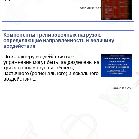
30 07 2026 22:10:32
Компоненты тренировочных нагрузок,
определяющие направленность и величину
воздействия
По хаpaктеру воздействия все
упражнения могут быть подразделены на
три основные группы: общего,
частичного (регионального) и локального
воздействия...
28 07 2026 1:48:47