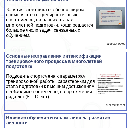
Занятия этого типа особенно широко
применяются в тренировке юных
спортсменов, на ранних этапах
многолетней подготовки, когда решается
большое число задач, связанных с
обучением...
02 08 2026 9:27:29
Основные направления интенсификации
тренировочного процесса в многолетней
подготовке
Подводить спортсмена к параметрам
тренировочной работы, хаpaктерным для
этапа подготовки к высшим достижениям
необходимо постепенно, на протяжении
ряда лет (8 – 10 лет)...
31 07 2026 10:39:21
Влияние обучения и воспитания на развитие
личности