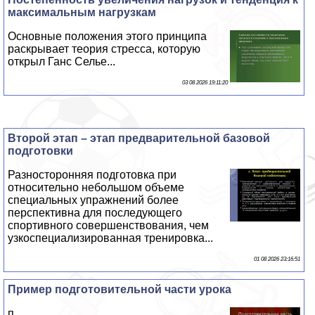
максимальным нагрузкам
Основные положения этого принципа
раскрывает теория стресса, которую
открыл Ганс Селье...
03 08 2026 19:11:20
Второй этап – этап предварительной базовой
подготовки
Разносторонняя подготовка при
относительно небольшом объеме
специальных упражнений более
перспективна для последующего
спортивного совершенствования, чем
узкоспециализированная тренировка...
01 08 2026 23:16:51
Пример подготовительной части урока
п...