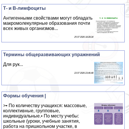
Т- и В-лимфоциты
Антигенными свойствами могут обладать
макромолекулярные образования почти
всех живых организмов...
25 07 2026 18:28:34
Термины общеразвивающих упражнений
Для рук...
23 07 2026 23:46:48
Формы обучения |
>• По количеству учащихся: массовые,
коллективные, групповые,
индивидуальные.• По месту учебы:
школьные (уроки, учебные занятия,
работа на пришкольном участке, в