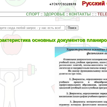
Русский
+7(977)9328978
СПОРТ
::
ЗДОРОВЬЕ
::
КОНТАКТЫ
:: ::
TEL
paктеристика основных документов планиро