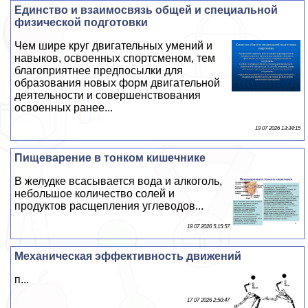
Единство и взаимосвязь общей и специальной
физической подготовки
Чем шире круг двигательных умений и
навыков, освоенных спортсменом, тем
благоприятнее предпосылки для
образования новых форм двигательной
деятельности и совершенствования
освоенных ранее...
19 07 2026 13:34:15
Пищеварение в тонком кишечнике
В желудке всасывается вода и алкоголь,
небольшое количество солей и
продуктов расщепления углеводов...
18 07 2026 5:15:57
Механическая эффективность движений
п...
17 07 2026 2:50:47