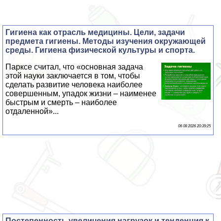
Гигиена как отрасль медицины. Цели, задачи
предмета гигиены. Методы изучения окружающей
среды. Гигиена физической культуры и спорта.
Парксе считал, что «основная задача
этой науки заключается в том, чтобы
сделать развитие человека наиболее
совершенным, упадок жизни – наименее
быстрым и cмepть – наиболее
отдаленной»...
06 08 2026 20:39:25
Постепенность увеличения нагрузок и тенденция к