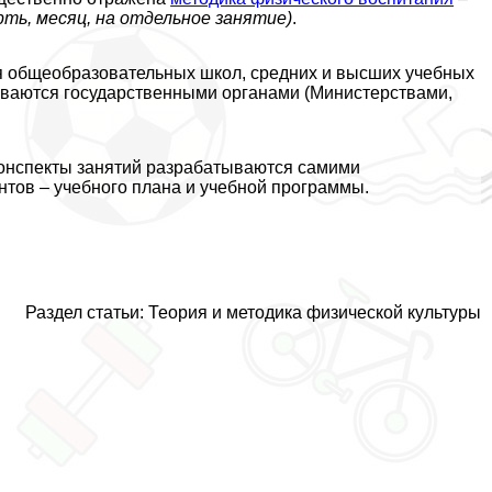
ть, месяц, на отдельное занятие)
.
я общеобразовательных школ, средних и высших учебных
ываются государственными органами (Министерствами,
конспекты занятий разpaбатываются самими
тов – учебного плана и учебной программы.
Раздел статьи:
Теория и методика физической культуры