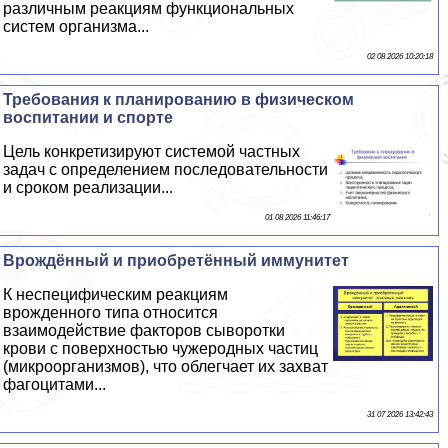
различным реакциям функциональных
систем организма...
02 08 2026 10:20:18
Требования к планированию в физическом
воспитании и спорте
Цель конкретизируют системой частных
задач с определением последовательности
и сроком реализации...
01 08 2026 11:46:17
Врождённый и приобретённый иммунитет
К неспецифическим реакциям
врожденного типа относится
взаимодействие факторов сыворотки
крови с поверхностью чужеродных частиц
(микроорганизмов), что облегчает их захват
фагоцитами...
31 07 2026 13:42:43