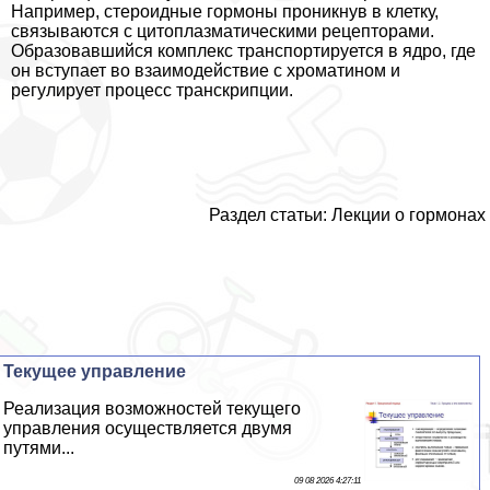
Например, стероидные гормоны проникнув в клетку,
связываются с цитоплазматическими рецепторами.
Образовавшийся комплекс трaнcпортируется в ядро, где
он вступает во взаимодействие с хроматином и
регулирует процесс трaнcкрипции.
Раздел статьи: Лекции о гормонах
Текущее управление
Реализация возможностей текущего
управления осуществляется двумя
путями...
09 08 2026 4:27:11