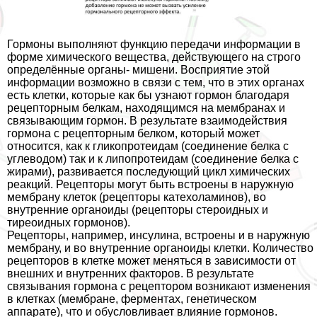
Гормоны выполняют функцию передачи информации в
форме химического вещества, действующего на строго
определённые органы- мишени. Восприятие этой
информации возможно в связи с тем, что в этих органах
есть клетки, которые как бы узнают гормон благодаря
рецепторным белкам, находящимся на мембранах и
связывающим гормон. В результате взаимодействия
гормона с рецепторным белком, который может
относится, как к гликопротеидам (соединение белка с
углеводом) так и к липопротеидам (соединение белка с
жирами), развивается последующий цикл химических
реакций. Рецепторы могут быть встроены в наружную
мембрану клеток (рецепторы катехоламинов), во
внутренние органоиды (рецепторы стероидных и
тиреоидных гормонов).
Рецепторы, например, инсулина, встроены и в наружную
мембрану, и во внутренние органоиды клетки. Количество
рецепторов в клетке может меняться в зависимости от
внешних и внутренних факторов. В результате
связывания гормона с рецептором возникают изменения
в клетках (мембране, ферментах, генетическом
аппарате), что и обусловливает влияние гормонов.