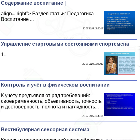
Содержание воспитание |
align="right"> Раздел статьи: Педагогика.
Воспитание ...
30 07 2026 19:20:47
Управление стартовыми состояниями спортсмена
1...
29 07 2026 12:59:12
Контроль и учёт в физическом воспитании
К учёту предъявляют ряд требований:
своевременность, объективность, точность
и достоверность, полнота и наглядность...
28 07 2026 13:40:36
Вестибулярная сенсорная система