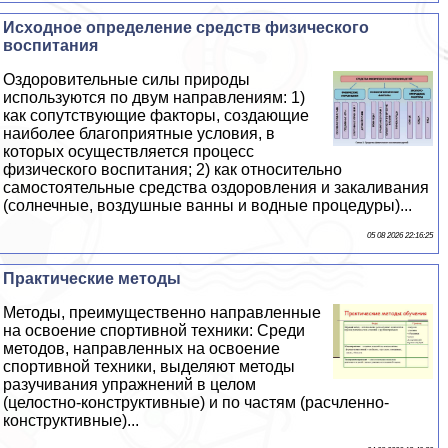
Исходное определение средств физического
воспитания
Оздоровительные силы природы
используются по двум направлениям: 1)
как сопутствующие факторы, создающие
наиболее благоприятные условия, в
которых осуществляется процесс
физического воспитания; 2) как относительно
самостоятельные средства оздоровления и закаливания
(солнечные, воздушные ванны и водные процедуры)...
05 08 2026 22:16:25
Пpaктические методы
Методы, преимущественно направленные
на освоение спортивной техники: Среди
методов, направленных на освоение
спортивной техники, выделяют методы
разучивания упражнений в целом
(целостно-конструктивные) и по частям (расчлeнно-
конструктивные)...