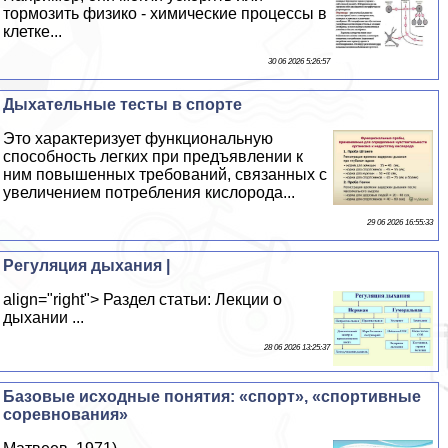
тормозить физико - химические процессы в
клетке...
30 06 2026 5:26:57
Дыхательные тесты в спорте
Это хаpaктеризует функциональную
способность легких при предъявлении к
ним повышенных требований, связанных с
увеличением потрeбления кислорода...
29 06 2026 16:55:33
Регуляция дыхания |
align="right"> Раздел статьи: Лекции о
дыхании ...
28 06 2026 13:25:37
Базовые исходные понятия: «спорт», «спортивные
соревнования»