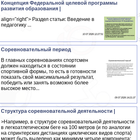
Концепция Федеральной целевой программы
развития образования |
align="right"> Раздел статьи: Введение в
педагогику ...
10 07 2026 12:27:51
Соревновательный период
В главных соревнованиях спортсмен
должен находиться в состоянии
спортивной формы, то есть в готовности
показать свой максимальный результат,
победить или занять возможно более
высокое место...
09 07 2026 14:21:37
Структура соревновательной деятельности |
>Например, в структуре соревновательной деятельности
в легкоатлетическом беге на 100 метров (и по аналогии
на спринтерских дистанциях циклических видов спорта)
может быть выделено как минимум четыре компонента: