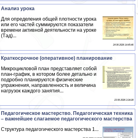
Анализ урока
Для определения общей плотности урока
или его частей суммируются показатели
времени активной деятельности на уроке
(Tад)...
24 06 2026 14:45:46
Краткосрочное (оперативное) планирование
Микроцикловой план представляет собой
план-график, в котором более детально и
подробно планируются физические
упражнения, направленность и величина
нагрузок каждого занятия...
23 06 2026 3:34:28
Педагогическое мастерство. Педагогическая техника
– важнейшее слагаемое педагогического мастерства
Структура педагогического мастерства 1...