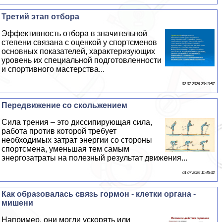
Третий этап отбора
Эффективность отбора в значительной
степени связана с оценкой у спортсменов
основных показателей, хаpaктеризующих
уровень их специальной подготовленности
и спортивного мастерства...
02 07 2026 20:10:57
Передвижение со скольжением
Сила трения – это диссипирующая сила,
работа против которой требует
необходимых затрат энергии со стороны
спортсмена, уменьшая тем самым
энергозатраты на полезный результат движения...
01 07 2026 11:45:32
Как образовалась связь гормон - клетки органа -
мишени
Например, они могли ускорять или