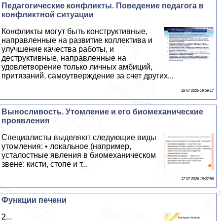
Педагогические конфликты. Поведение педагога в
конфликтной ситуации
Конфликты могут быть конструктивные,
направленные на развитие коллектива и
улучшение качества работы, и
деструктивные, направленные на
удовлетворение только личных амбиций,
притязаний, самоутверждение за счет других...
18 07 2026 19:59:17
Выносливость. Утомление и его биомеханические
проявления
Специалисты выделяют следующие виды
утомления: • локальное (например,
усталостные явления в биомеханическом
звене: кисти, стопе и т...
17 07 2026 19:27:56
Функции печени
2...