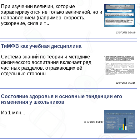
При изучении величин, которые
хаpaктеризуются не только величиной, но и
направлением (например, скорость,
ускорение, сила и т...
13 07 2026 2:54:49
ТиМФВ как учебная дисциплина
Система знаний по теории и методике
физического воспитания включает ряд
частных разделов, отражающих её
отдельные стороны...
12 07 2026 8:27:15
Состояние здоровья и основные тенденции его
изменения у школьников
Из 1 млн...
11 07 2026 4:51:49