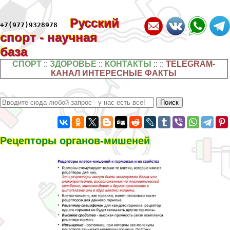
Русский
+7(977)9328978
спорт - научная
база
СПОРТ
::
ЗДОРОВЬЕ
::
КОНТАКТЫ
:: ::
TELEGRAM-
КАНАЛ ИНТЕРЕСНЫЕ ФАКТЫ
Рецепторы органов-мишеней