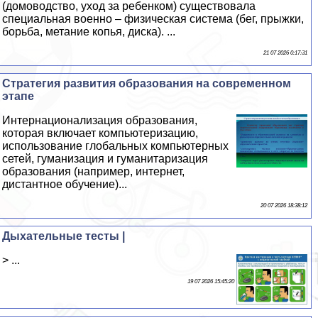
(домоводство, уход за ребенком) существовала
специальная военно – физическая система (бег, прыжки,
борьба, метание копья, диска). ...
21 07 2026 0:17:31
Стратегия развития образования на современном
этапе
Интернационализация образования,
которая включает компьютеризацию,
использование глобальных компьютерных
сетей, гуманизация и гуманитаризация
образования (например, интернет,
дистантное обучение)...
20 07 2026 18:38:12
Дыхательные тесты |
> ...
19 07 2026 15:45:20