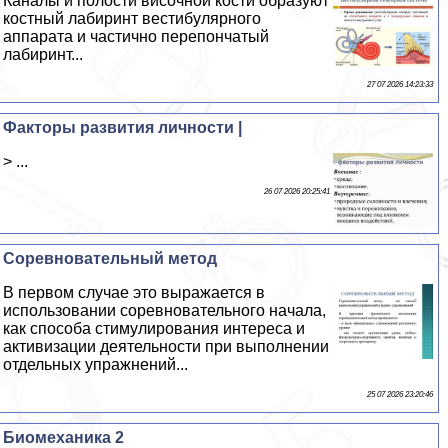
Каналы и полости височной кости образуют
костный лабиринт вестибулярного
аппарата и частично перепончатый
лабиринт...
27 07 2026 14:23:33
Факторы развития личности |
> ...
26 07 2026 20:25:41
Соревновательный метод
В первом случае это выражается в
использовании соревновательного начала,
как способа стимулирования интереса и
активизации деятельности при выполнении
отдельных упражнений...
25 07 2026 23:20:46
Биомеханика 2