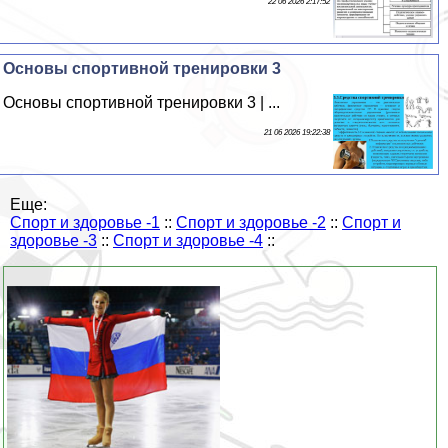
22 06 2026 2:17:52
Основы спортивной тренировки 3
Основы спортивной тренировки 3 | ...
21 06 2026 19:22:38
Еще:
Спорт и здоровье -1
::
Спорт и здоровье -2
::
Спорт и
здоровье -3
::
Спорт и здоровье -4
::