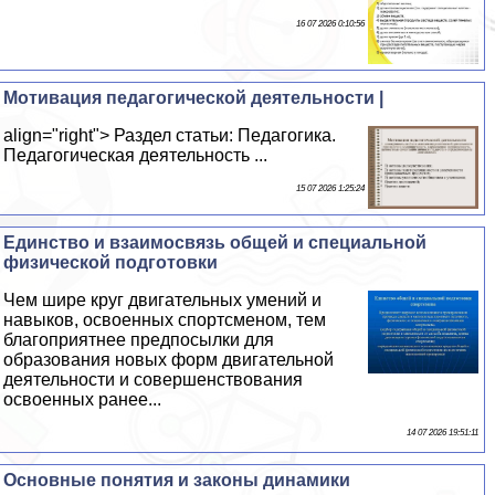
16 07 2026 0:10:56
Мотивация педагогической деятельности |
align="right"> Раздел статьи: Педагогика.
Педагогическая деятельность ...
15 07 2026 1:25:24
Единство и взаимосвязь общей и специальной
физической подготовки
Чем шире круг двигательных умений и
навыков, освоенных спортсменом, тем
благоприятнее предпосылки для
образования новых форм двигательной
деятельности и совершенствования
освоенных ранее...
14 07 2026 19:51:11
Основные понятия и законы динамики