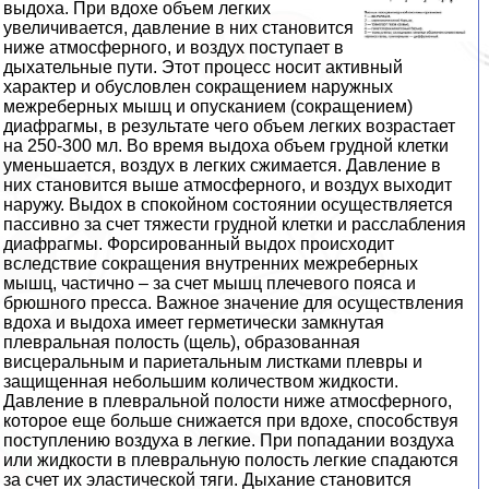
выдоха. При вдохе объем легких
увеличивается, давление в них становится
ниже атмосферного, и воздух поступает в
дыхательные пути. Этот процесс носит активный
характер и обусловлен сокращением наружных
межреберных мышц и опусканием (сокращением)
диафрагмы, в результате чего объем легких возрастает
на 250-300 мл. Во время выдоха объем грудной клетки
уменьшается, воздух в легких сжимается. Давление в
них становится выше атмосферного, и воздух выходит
наружу. Выдох в спокойном состоянии осуществляется
пассивно за счет тяжести грудной клетки и расслабления
диафрагмы. Форсированный выдох происходит
вследствие сокращения внутренних межреберных
мышц, частично – за счет мышц плечевого пояса и
брюшного пресса. Важное значение для осуществления
вдоха и выдоха имеет герметически замкнутая
плевральная полость (щель), образованная
висцеральным и париетальным листками плевры и
защищенная небольшим количеством жидкости.
Давление в плевральной полости ниже атмосферного,
которое еще больше снижается при вдохе, способствуя
поступлению воздуха в легкие. При попадании воздуха
или жидкости в плевральную полость легкие спадаются
за счет их эластической тяги. Дыхание становится