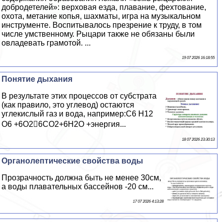
добродетелей»: верховая езда, плавание, фехтование,
охота, метание копья, шахматы, игра на музыкальном
инструменте. Воспитывалось презрение к труду, в том
числе умственному. Рыцари также не обязаны были
овладевать грамотой. ...
19 07 2026 16:18:55
Понятие дыхания
В результате этих процессов от субстрата
(как правило, это углевод) остаются
углекислый газ и вода, например:С6 Н12
О6 +6О26СО2+6Н2О +энергия...
18 07 2026 23:30:13
Органолептические свойства воды
Прозрачность должна быть не менее 30см,
а воды плавательных бассейнов -20 см...
17 07 2026 4:13:28