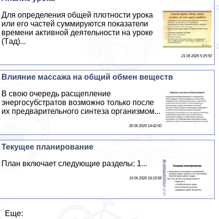
Для определения общей плотности урока
или его частей суммируются показатели
времени активной деятельности на уроке
(Tад)...
21 06 2026 5:25:50
Влияние массажа на общий обмен веществ
В свою очередь расщепление
энергосубстратов возможно только после
их предварительного синтеза организмом...
20 06 2026 14:42:50
Текущее планирование
План включает следующие разделы: 1...
19 06 2026 18:19:58
Еще: