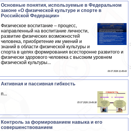
Основные понятия, используемые в Федеральном
законе «О физической культуре и спорте в
Российской Федерации»
Физическое воспитание – процесс,
направленный на воспитание личности,
развитие физических возможностей
человека, приобретение им умений и
знаний в области физической культуры и
спорта в целях формирования всесторонне развитого и
физически здорового человека с высоким уровнем
физической культуры...
06 07 2026 11:49:43
Активная и пассивная гибкость
п...
05 07 2026 19:49:38
Контроль за формированием навыка и его
совершенствованием