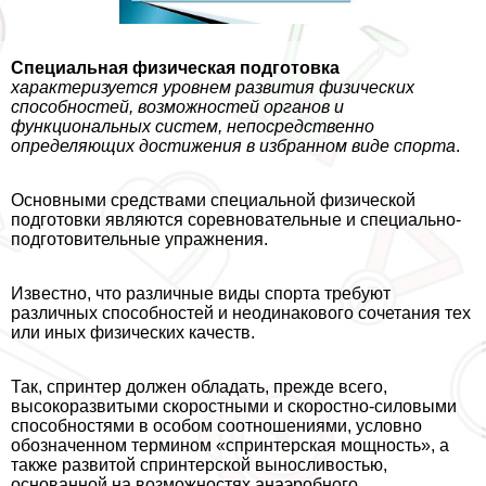
Специальная физическая подготовка
хаpaктеризуется уровнем развития физических
способностей, возможностей органов и
функциональных систем, непосредственно
определяющих достижения в избранном виде спорта
.
Основными средствами специальной физической
подготовки являются соревновательные и специально-
подготовительные упражнения.
Известно, что различные виды спорта требуют
различных способностей и неодинакового сочетания тех
или иных физических качеств.
Так, спринтер должен обладать, прежде всего,
высокоразвитыми скоростными и скоростно-силовыми
способностями в особом соотношениями, условно
обозначенном термином «спринтерская мощность», а
также развитой спринтерской выносливостью,
основанной на возможностях анаэробного