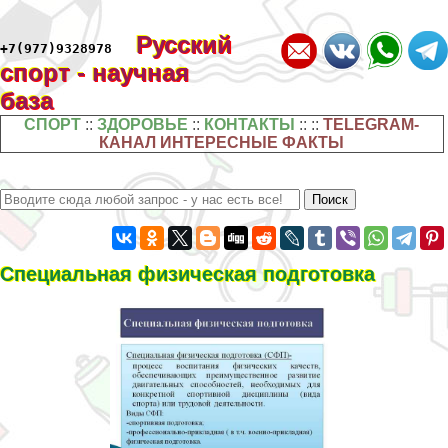
Русский
+7(977)9328978
спорт - научная
база
СПОРТ
::
ЗДОРОВЬЕ
::
КОНТАКТЫ
:: ::
TELEGRAM-
КАНАЛ ИНТЕРЕСНЫЕ ФАКТЫ
Специальная физическая подготовка