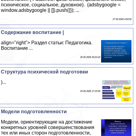
психическое, социальное, духовное). (adsbygoogle =
window.adsbygoogle || []).push({}); ...
27 06 2026 4:54:52
Содержание воспитание |
align="right"> Раздел статьи: Педагогика.
Воспитание ...
26 06 2026 20:23:32
Структура психической подготовки
)...
25 06 2026 17:15:59
Модели подготовленности
Модели, ориентирующие на достижение
конкретных уровней совершенствования
тех или иных сторон подготовленности,