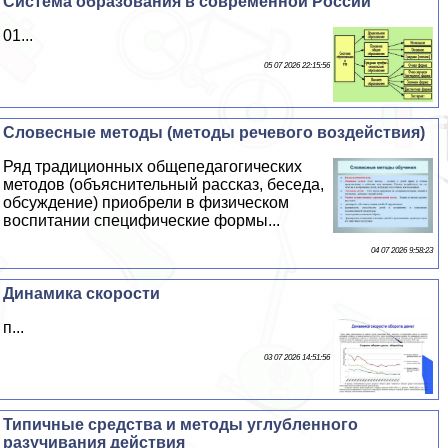
Система образования в современной России
01...
05 07 2026 22:15:56
Словесные методы (методы речевого воздействия)
Ряд традиционных общепедагогических
методов (объяснительный рассказ, беседа,
обсуждение) приобрели в физическом
воспитании специфические формы...
04 07 2026 9:58:23
Динамика скорости
п...
03 07 2026 14:51:56
Типичные средства и методы углубленного
разучивания действия