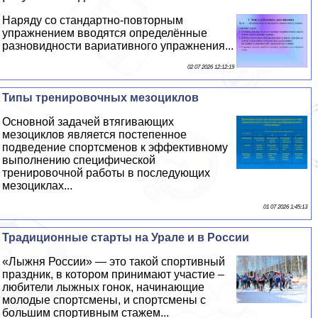
Наряду со стандартно-повторным
упражнением вводятся определённые
разновидности вариативного упражнения...
02 07 2026 12:12:19
Типы тренировочных мезоциклов
Основной задачей втягивающих
мезоциклов является постепенное
подведение спортсменов к эффективному
выполнению специфической
тренировочной работы в последующих
мезоциклах...
01 07 2026 1:45:13
Традиционные старты на Урале и в России
«Лыжня России» — это такой спортивный
праздник, в котором принимают участие –
любители лыжных гонок, начинающие
молодые спортсмены, и спортсмены с
большим спортивным стажем...