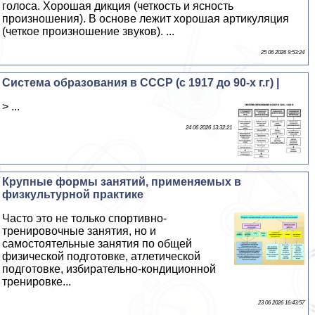
голоса. Хорошая дикция (четкость и ясность
произношения). В основе лежит хорошая артикуляция
(четкое произношение звуков). ...
25 06 2026 9:53:24
Система образования в СССР (с 1917 до 90-х г.г) |
> ...
24 06 2026 13:32:21
Крупные формы занятий, применяемых в
физкультурной пpaктике
Часто это не только спортивно-
тренировочные занятия, но и
самостоятельные занятия по общей
физической подготовке, атлетической
подготовке, избирательно-кондиционной
тренировке...
23 06 2026 16:43:57