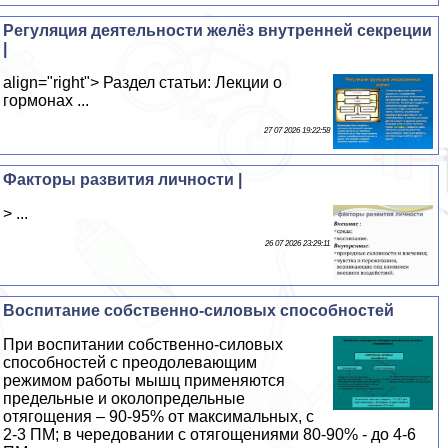
Регуляция деятельности желёз внутренней секреции
|
align="right"> Раздел статьи: Лекции о
гормонах ...
27 07 2026 19:22:58
Факторы развития личности |
> ...
26 07 2026 23:29:11
Воспитание собственно-силовых способностей
При воспитании собственно-силовых
способностей с преодолевающим
режимом работы мышц применяются
предельные и околопредельные
отягощения – 90-95% от максимальных, с
2-3 ПМ; в чередовании с отягощениями 80-90% - до 4-6