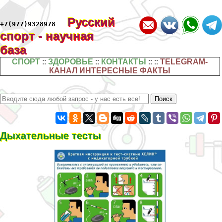
Русский
+7(977)9328978
спорт - научная
база
СПОРТ
::
ЗДОРОВЬЕ
::
КОНТАКТЫ
:: ::
TELEGRAM-
КАНАЛ ИНТЕРЕСНЫЕ ФАКТЫ
Дыхательные тесты