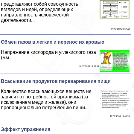
представляют собой совокупность
взглядов и идей, определяющих
направленность человеческой
деятельности...
19 07 2026 9:12:48
Обмен газов в легких и перенос их кровью
Напряжение кислорода и углекислого газа
(мм...
18 07 2026 15:20:38
Всасывание продуктов переваривания пищи
Количество всасывающихся веществ не
зависит от потребностей организма (за
исключением меди и железа), они
пропорционально потрeблению пищи...
17 07 2026 15:44:28
Эффект упражнения