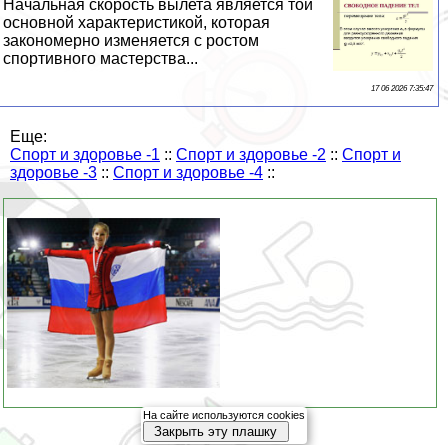
Начальная скорость вылета является той
основной хаpaктеристикой, которая
закономерно изменяется с ростом
спортивного мастерства...
17 06 2026 7:35:47
Еще:
Спорт и здоровье -1
::
Спорт и здоровье -2
::
Спорт и
здоровье -3
::
Спорт и здоровье -4
::
На сайте используются cookies
Закрыть эту плашку