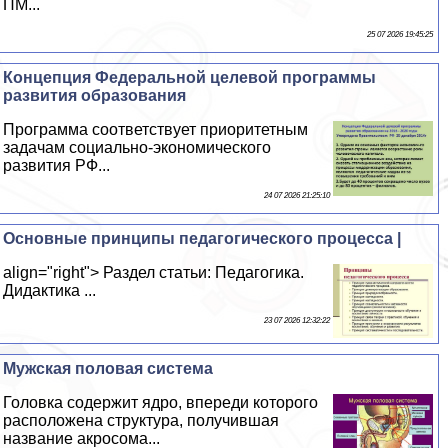
ПМ...
25 07 2026 19:45:25
Концепция Федеральной целевой программы
развития образования
Программа соответствует приоритетным
задачам социально-экономического
развития РФ...
24 07 2026 21:25:10
Основные принципы педагогического процесса |
align="right"> Раздел статьи: Педагогика.
Дидактика ...
23 07 2026 12:32:22
Мужская пoлoвая система
Головка содержит ядро, впереди которого
расположена структура, получившая
название акросома...