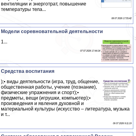
вентиляции и энерготрат, повышение
температуры тела...
08 07 2026 17:55:42
Модели соревновательной деятельности
1...
07 07 2026 17:44:34
Средства воспитания
);• виды деятельности (игра, труд, общение,
общественная работы, учение (познание),
физические упражнения и спорт);•
предметы, вещи (игрушки, компьютер);•
произведения и явления духовной и
материальной культуры (искусство – литература, музыка
и т...
06 07 2026 9:11:19