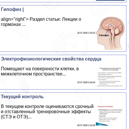
Гипофиз |
align="right"> Раздел статьи: Лекции о
гормонах ...
30 07 2026 2:35:22
Электрофизиологические свойства сердца
Помещают на поверхности клетки, в
межклеточном прострaнcтве...
29 07 2026 5:54:24
Текущий контроль
В текущем контроле оцениваются срочный
и отставленный тренировочные эффекты
(СТЭ и ОТЭ)...
28 07 2026 2:10:49