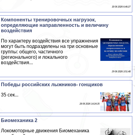
30 06 2026 6:46:27
Компоненты тренировочных нагрузок,
определяющие направленность и величину
воздействия
По хаpaктеру воздействия все упражнения
могут быть подразделены на три основные
группы: общего, частичного
(регионального) и локального
воздействия...
29 06 2026 3:51:48
Победы российских лыжников- гонщиков
35 сек...
28 06 2026 14:24:35
Биомеханика 2
Локомоторные движения Биомеханика