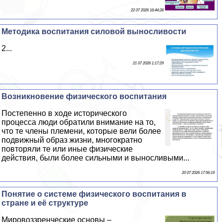
22 07 2026 16:44:28
Методика воспитания силовой выносливости
2...
21 07 2026 1:17:29
Возникновение физического воспитания
Постепенно в ходе исторического
процесса люди обратили внимание на то,
что те члeны племени, которые вели более
подвижный образ жизни, многократно
повторяли те или иные физические
действия, были более сильными и выносливыми...
20 07 2026 17:56:19
Понятие о системе физического воспитания в
стране и её структуре
Мировоззренческие основы –