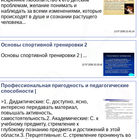
проблемам, желание понимать и
наблюдать за всеми изменениями, которые
происходят в душе и сознании растущего
человека...
13 07 2026 21:41:14
Основы спортивной тренировки 2
Основы спортивной тренировки 2 | ...
12 07 2026 22:32:42
Профессиональная пригодность и педагогические
способности |
>1. Дидактические: С. доступно, ясно,
интересно передавать материал,
повышать активность,
самостоятельность.2. Академические: С. к
учебному предмету, стремление к
глубокому познанию предмета и достижений в этой
области.3. Перцептивные: С. стремление проникнуть во