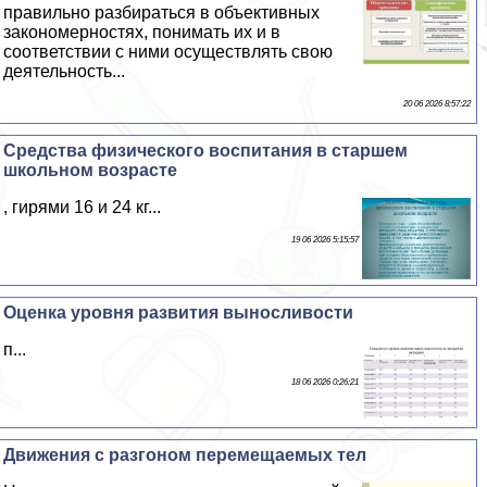
правильно разбираться в объективных
закономерностях, понимать их и в
соответствии с ними осуществлять свою
деятельность...
20 06 2026 8:57:22
Средства физического воспитания в старшем
школьном возрасте
, гирями 16 и 24 кг...
19 06 2026 5:15:57
Оценка уровня развития выносливости
п...
18 06 2026 0:26:21
Движения с разгоном перемещаемых тел