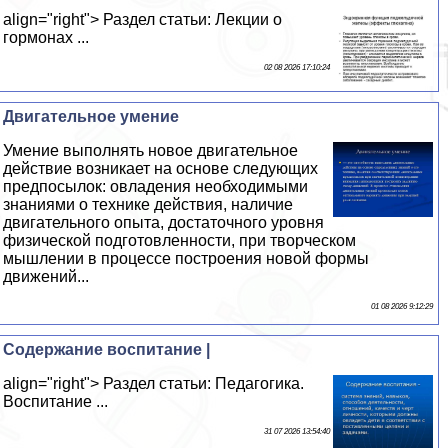
align="right"> Раздел статьи: Лекции о
гормонах ...
02 08 2026 17:10:24
Двигательное умение
Умение выполнять новое двигательное
действие возникает на основе следующих
предпосылок: овладения необходимыми
знаниями о технике действия, наличие
двигательного опыта, достаточного уровня
физической подготовленности, при творческом
мышлении в процессе построения новой формы
движений...
01 08 2026 9:12:29
Содержание воспитание |
align="right"> Раздел статьи: Педагогика.
Воспитание ...
31 07 2026 13:54:40