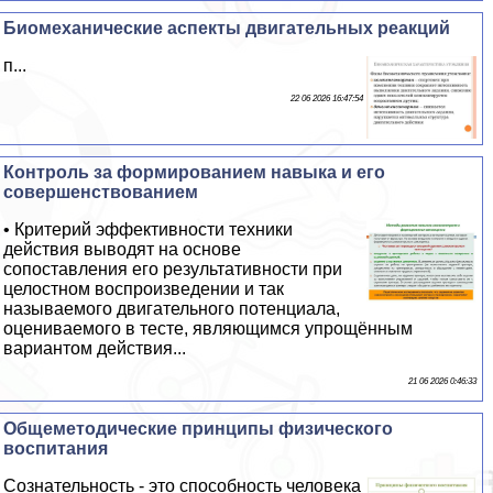
Биомеханические аспекты двигательных реакций
п...
22 06 2026 16:47:54
Контроль за формированием навыка и его
совершенствованием
• Критерий эффективности техники
действия выводят на основе
сопоставления его результативности при
целостном воспроизведении и так
называемого двигательного потенциала,
оцениваемого в тесте, являющимся упрощённым
вариантом действия...
21 06 2026 0:46:33
Общеметодические принципы физического
воспитания
Сознательность - это способность человека