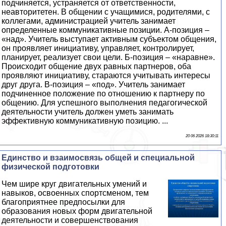
подчиняется, устраняется от ответственности,
неавторитетен. В общении с учащимися, родителями, с
коллегами, администрацией учитель занимает
определенные коммуникативные позиции. А-позиция –
«над». Учитель выступает активным субъектом общения,
он проявляет инициативу, управляет, контролирует,
планирует, реализует свои цели. Б-позиция – «наравне».
Происходит общение двух равных партнеров, оба
проявляют инициативу, стараются учитывать интересы
друг друга. В-позиция – «под». Учитель занимает
подчиненное положение по отношению к партнеру по
общению. Для успешного выполнения педагогической
деятельности учитель должен уметь занимать
эффективную коммуникативную позицию. ...
20 06 2026 18:30:11
Единство и взаимосвязь общей и специальной
физической подготовки
Чем шире круг двигательных умений и
навыков, освоенных спортсменом, тем
благоприятнее предпосылки для
образования новых форм двигательной
деятельности и совершенствования