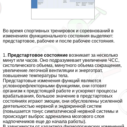
Во время спортивных тренировок и соревнований в
изменениях функционального состояния выделяют:
предстартовое, рабочее и после рабочее состояния.
1.
Предстартовое состояние
возникает за несколько
минут или часов. Оно подразумевает увеличение ЧСС,
систолического объема, минутного объема сокращения,
увеличение легочной вентиляции и энерготрат,
повышение температуры тела.
Предстартовые изменения функций являются
условнорефлекторными функциями, они готовят
организм к предстоящей работе и ускоряют процессы
вpaбатывания, большое значение в предстартовых
состояниях играют эмоции, они обусловлены усиленной
деятельностью нервной и эндокринной систем
(повышается тонус симпатической нервной системы и
происходит выброс адреналина мозгового слоя
надпочечников еще до начала работы).
В зависимости от хаpaктера физиологических изменений