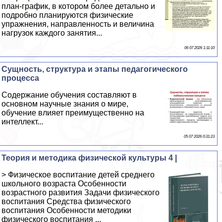
план-график, в котором более детально и
подробно планируются физические
упражнения, направленность и величина
нагрузок каждого занятия...
06 07 2026 1:11:10
Сущность, структура и этапы педагогического
процесса
Содержание обучения составляют в
основном научные знания о мире,
обучение влияет преимущественно на
интеллект...
05 07 2026 0:31:23
Теория и методика физической культуры 4 |
> Физическое воспитание детей среднего
школьного возраста Особенности
возрастного развития Задачи физического
воспитания Средства физического
воспитания Особенности методики
физического воспитания ...