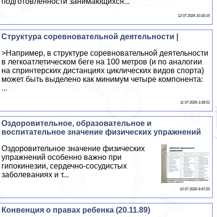
подготовленности занимающихся...
12 07 2026 10:30:15
Структура соревновательной деятельности |
>Например, в структуре соревновательной деятельности
в легкоатлетическом беге на 100 метров (и по аналогии
на спринтерских дистанциях циклических видов спорта)
может быть выделено как минимум четыре компонента:
...
11 07 2026 3:38:51
Оздоровительное, образовательное и
воспитательное значение физических упражнений
Оздоровительное значение физических
упражнений особенно важно при
гипокинезии, сердечно-сосудистых
заболеваниях и т...
10 07 2026 4:47:20
Конвенция о правах ребенка (20.11.89)