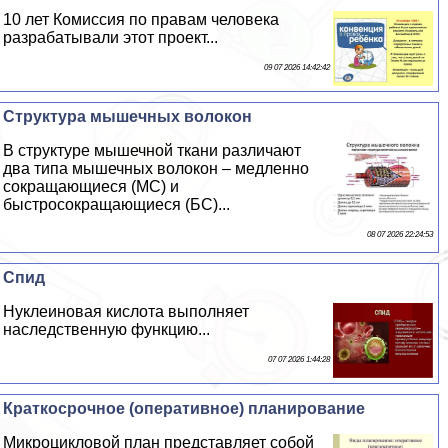
10 лет Комиссия по правам человека
разpaбатывали этот проект...
09 07 2026 14:42:42
Структура мышечных волокон
В структуре мышечной ткани различают
два типа мышечных волокон – медленно
сокращающиеся (МС) и
быстросокращающиеся (БС)...
08 07 2026 22:24:53
Спид
Нуклеиновая кислота выполняет
наследственную функцию...
07 07 2026 1:44:28
Краткосрочное (оперативное) планирование
Микроцикловой план представляет собой