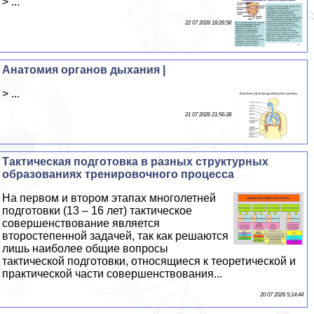
> ...
22 07 2026 18:26:58
Анатомия органов дыхания |
> ...
21 07 2026 21:56:38
Тактическая подготовка в разных структурных
образованиях тренировочного процесса
На первом и втором этапах многолетней
подготовки (13 – 16 лет) тактическое
совершенствование является
второстепенной задачей, так как решаются
лишь наиболее общие вопросы
тактической подготовки, относящиеся к теоретической и
пpaктической части совершенствования...
20 07 2026 5:14:44