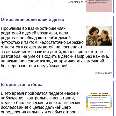
14 07 2026 12:36:17
Отношения родителей и детей
Проблемы во взаимоотношениях
родителей и детей возникают, если
родители не обладают необходимой
чуткостью и тактом; недостаточно бережно
относятся к секретам детей; не поспевают
за динамизмом развития детей; «фальшивят» в тоне
разговора; не умеют входить в детский мир без нажима,
навязывания своих взглядов, критических замечаний,
без нервозности и предубеждений...
13 07 2026 18:36:53
Второй этап отбора
В это время проводятся педагогические
наблюдения, контрольные испытания,
медико-биологические и психологические
исследования с целью дальнейшего
определения сильных и слабых сторон