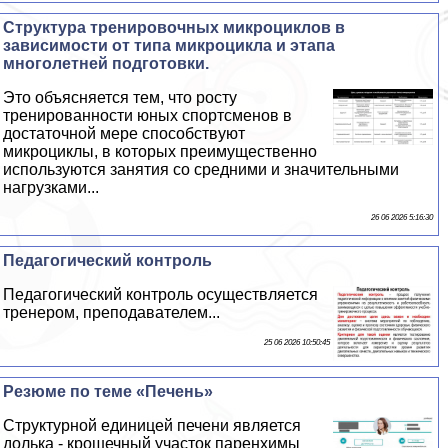
Структура тренировочных микроциклов в
зависимости от типа микроцикла и этапа
многолетней подготовки.
Это объясняется тем, что росту
тренированности юных спортсменов в
достаточной мере способствуют
микроциклы, в которых преимущественно
используются занятия со средними и значительными
нагрузками...
26 06 2026 5:16:30
Педагогический контроль
Педагогический контроль осуществляется
тренером, преподавателем...
25 06 2026 10:50:45
Резюме по теме «Печень»
Структурной единицей печени является
долька - крошечный участок паренхимы