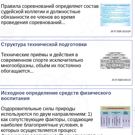
Правила соревнований определяют состав
судейской коллегии и должностные
обязанности ее члeнов во время
проведения соревнований...
26 07 2026 18:10:26
Структура технической подготовки
Технические приёмы и действия в
современном спорте исключительно
многообразны, объём их постоянно
обогащается...
25 07 2026 8:52:15
Исходное определение средств физического
воспитания
Оздоровительные силы природы
используются по двум направлениям: 1)
как сопутствующие факторы, создающие
наиболее благоприятные условия, в
которых осуществляется процесс