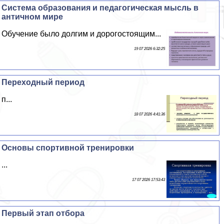
Система образования и педагогическая мысль в
античном мире
Обучение было долгим и дорогостоящим...
19 07 2026 6:32:25
Переходный период
п...
18 07 2026 4:41:36
Основы спортивной тренировки
...
17 07 2026 17:53:43
Первый этап отбора