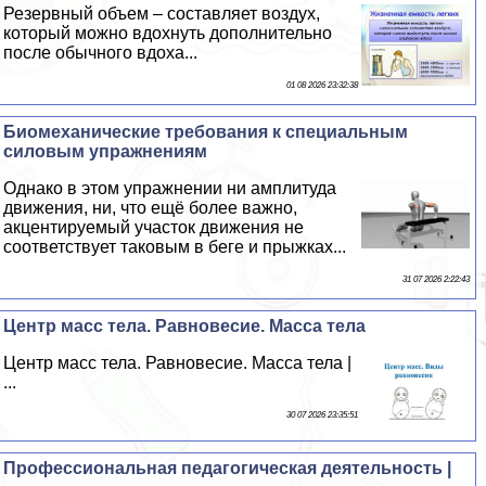
Резервный объем – составляет воздух,
который можно вдохнуть дополнительно
после обычного вдоха...
01 08 2026 23:32:38
Биомеханические требования к специальным
силовым упражнениям
Однако в этом упражнении ни амплитуда
движения, ни, что ещё более важно,
акцентируемый участок движения не
соответствует таковым в беге и прыжках...
31 07 2026 2:22:43
Центр масс тела. Равновесие. Масса тела
Центр масс тела. Равновесие. Масса тела |
...
30 07 2026 23:35:51
Профессиональная педагогическая деятельность |