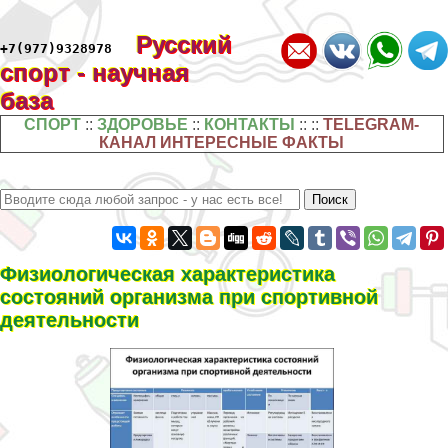
Русский
+7(977)9328978
спорт - научная
база
СПОРТ
::
ЗДОРОВЬЕ
::
КОНТАКТЫ
:: ::
TELEGRAM-
КАНАЛ ИНТЕРЕСНЫЕ ФАКТЫ
Физиологическая хаpaктеристика
состояний организма при спортивной
деятельности