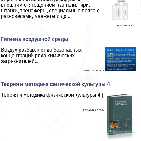
внешним отягощением: гантели, гири,
штанги, тренажёры, специальные пояса с
разновесами, манжеты и др...
29 06 2026 2:15:51
Гигиена воздушной среды
Воздух разбавляет до безопасных
концентраций ряда химических
загрязнителей...
28 06 2026 10:29:19
Теория и методика физической культуры 4
Теория и методика физической культуры 4 |
...
27 06 2026 17:34:39