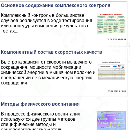
Основное содержание комплексного контроля
Комплексный контроль в большинстве
случаев реализуется в ходе тестирования
или процедуры измерения результатов в
тестах...
06 08 2026 11:48:36
Компонентный состав скоростных качеств
Быстрота зависит от скорости мышечного
сокращения, мощности мобилизации
химической энергии в мышечном волокне и
превращении её в механическую энергию
сокращения...
05 08 2026 9:16:43
Методы физического воспитания
В процессе физического воспитания
используются две группы методов:
специфические методы и
общепедагогические методы...