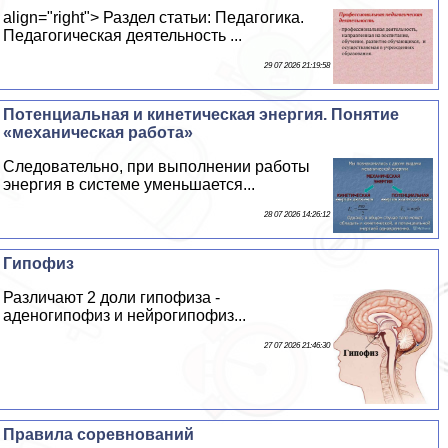
align="right"> Раздел статьи: Педагогика.
Педагогическая деятельность ...
29 07 2026 21:19:58
Потенциальная и кинетическая энергия. Понятие
«механическая работа»
Следовательно, при выполнении работы
энергия в системе уменьшается...
28 07 2026 14:26:12
Гипофиз
Различают 2 доли гипофиза -
аденогипофиз и нейрогипофиз...
27 07 2026 21:46:30
Правила соревнований