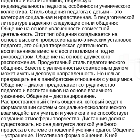
педагога и воспитанников, творческую
индивидуальность педагога, особенности ученического
коллектива. Стиль общения педагога с детьми – это
категория социальная и нравственная. В педагогической
литературе выделяют следующие стили общения:
Общение на основе увлеченности совместной
деятельность. Этот тип общения складывается на
основе высоких профессионально-этических установок
педагога, это общая творческая деятельность
воспитанников вместе с воспитателями и под их
руководством. Общение на основе дружеского
расположения. Продуктивный стиль педагогического
общения. Вместе с увлеченностью совместным делом
может иметь и деловую направленность. Но нельзя
превращать ее в панибратские отношения с учащимися.
Общение – диалог предполагает сотрудничество
педагога и воспитанников на основе взаимного
уважения. Общение – дистанцирование.
Распространенный стиль общения, который ведет к
формализации системы социально-психологического
взаимодействия учителя и учеников и не способствует
созданию атмосферы творчества. Дистанция должна
существовать, но она диктуется логикой учебного
процесса в системе отношений ученик-педагог. Общение
– устрашение. Негативная форма общения. К ней