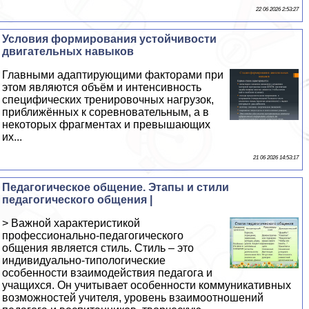
22 06 2026 2:53:27
Условия формирования устойчивости
двигательных навыков
Главными адаптирующими факторами при
этом являются объём и интенсивность
специфических тренировочных нагрузок,
приближённых к соревновательным, а в
некоторых фрагментах и превышающих
их...
21 06 2026 14:53:17
Педагогическое общение. Этапы и стили
педагогического общения |
> Важной характеристикой
профессионально-педагогического
общения является стиль. Стиль – это
индивидуально-типологические
особенности взаимодействия педагога и
учащихся. Он учитывает особенности коммуникативных
возможностей учителя, уровень взаимоотношений