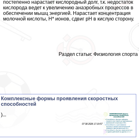
постепенно нарастает кислородный долг, т.к. недостаток
кислорода ведет к увеличению анаэробных процессов в
обеспечении мышц энергией. Нарастает концентрация
молочной кислоты, Н* ионов, сдвиг рН в кислую сторону.
Раздел статьи: Физиология спорта
Комплексные формы проявления скоростных
способностей
)...
07 08 2026 17:19:57