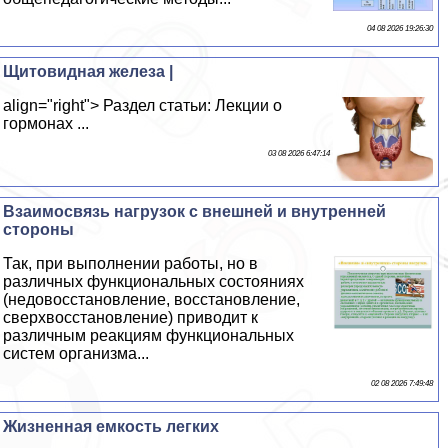
04 08 2026 19:26:30
Щитовидная железа |
align="right"> Раздел статьи: Лекции о
гормонах ...
03 08 2026 6:47:14
Взаимосвязь нагрузок с внешней и внутренней
стороны
Так, при выполнении работы, но в
различных функциональных состояниях
(недовосстановление, восстановление,
сверхвосстановление) приводит к
различным реакциям функциональных
систем организма...
02 08 2026 7:49:48
Жизненная емкость легких