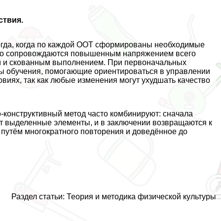
ствия.
огда, когда по каждой ООТ сформированы необходимые
чно сопровождаются повышенным напряжением всего
м и скованным выполнением. При первоначальных
ы обучения, помогающие ориентироваться в управлении
виях, так как любые изменения могут ухудшать качество
-конструктивный метод часто комбинируют: сначала
ют выделенные элементы, и в заключении возвращаются к
 путём многократного повторения и доведённое до
Раздел статьи: Теория и методика физической культуры