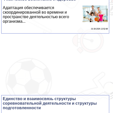
Адаптация обеспечивается
скоординированной во времени и
прострaнcтве деятельностью всего
организма...
01 08 2026 13:52:48
Единство и взаимосвязь структуры
соревновательной деятельности и структуры
подготовленности