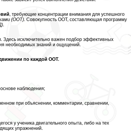
овий
, требующие концентрации внимания для успешного
ками (ООТ)
. Совокупность ООТ, составляющая программу
Д)
.
. Здесь исключительно важен подбор эффективных
ния необходимых знаний и ощущений.
движении по каждой ООТ.
 основе наблюдения;
ученном при объяснении, комментарии, сравнении,
гося у ученика двигательного опыта, либо на тех
одящих упражнений.