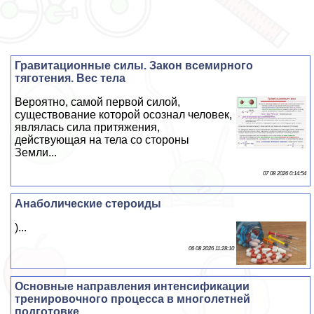
Гравитационные силы. Закон всемирного
тяготения. Вес тела
Вероятно, самой первой силой,
существование которой осознал человек,
являлась сила притяжения,
действующая на тела со стороны
Земли...
07 08 2026 0:14:54
Анаболические стероиды
)...
06 08 2026 11:28:10
Основные направления интенсификации
тренировочного процесса в многолетней
подготовке