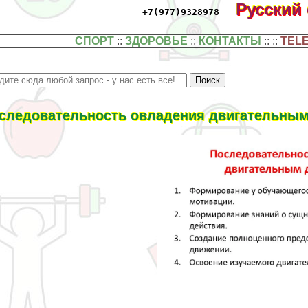
Русский
+7(977)9328978
СПОРТ
::
ЗДОРОВЬЕ
::
КОНТАКТЫ
:: ::
TEL
следовательность овладения двигательным