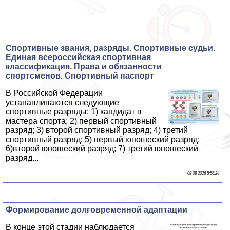
Спортивные звания, разряды. Спортивные судьи.
Единая всероссийская спортивная
классификация. Права и обязанности
спортсменов. Спортивный паспорт
В Российской Федерации
устанавливаются следующие
спортивные разряды: 1) кандидат в
мастера спорта; 2) первый спортивный
разряд; 3) второй спортивный разряд; 4) третий
спортивный разряд; 5) первый юношеский разряд;
6)второй юношеский разряд; 7) третий юношеский
разряд...
08 08 2026 5:56:24
Формирование долговременной адаптации
В конце этой стадии наблюдается