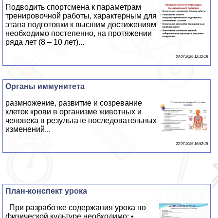
Подводить спортсмена к параметрам
тренировочной работы, хаpaктерным для
этапа подготовки к высшим достижениям
необходимо постепенно, на протяжении
ряда лет (8 – 10 лет)...
24 07 2026 12:12:18
Органы иммунитета
размножение, развитие и созревание
клеток крови в организме животных и
человека в результате последовательных
изменений...
22 07 2026 16:52:15
План-конспект урока
При разработке содержания урока по
физической культуре необходимо: •