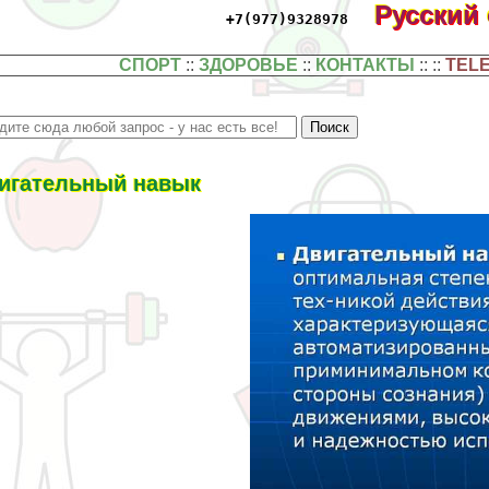
Русский
+7(977)9328978
СПОРТ
::
ЗДОРОВЬЕ
::
КОНТАКТЫ
:: ::
TEL
игательный навык