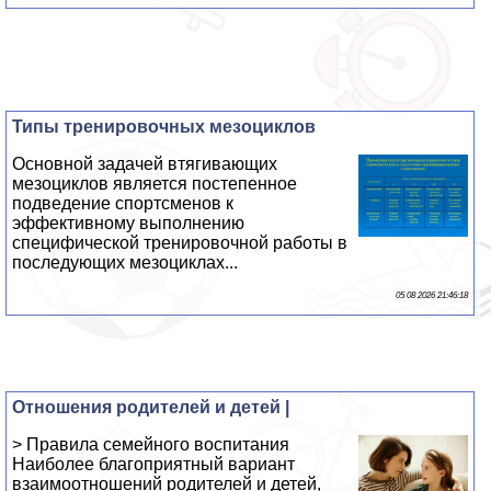
Типы тренировочных мезоциклов
Основной задачей втягивающих
мезоциклов является постепенное
подведение спортсменов к
эффективному выполнению
специфической тренировочной работы в
последующих мезоциклах...
05 08 2026 21:46:18
Отношения родителей и детей |
> Правила семейного воспитания
Наиболее благоприятный вариант
взаимоотношений родителей и детей,