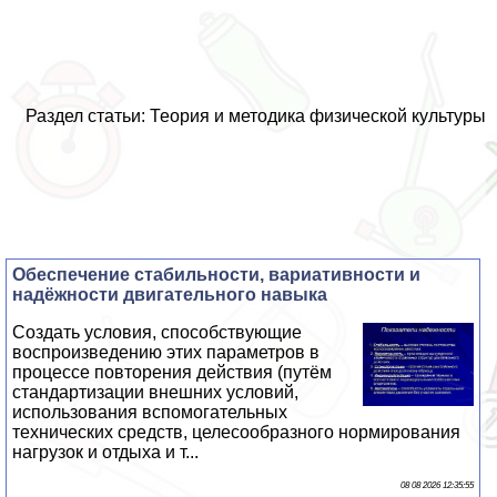
Раздел статьи: Теория и методика физической культуры
Обеспечение стабильности, вариативности и
надёжности двигательного навыка
Создать условия, способствующие
воспроизведению этих параметров в
процессе повторения действия (путём
стандартизации внешних условий,
использования вспомогательных
технических средств, целесообразного нормирования
нагрузок и отдыха и т...
08 08 2026 12:35:55