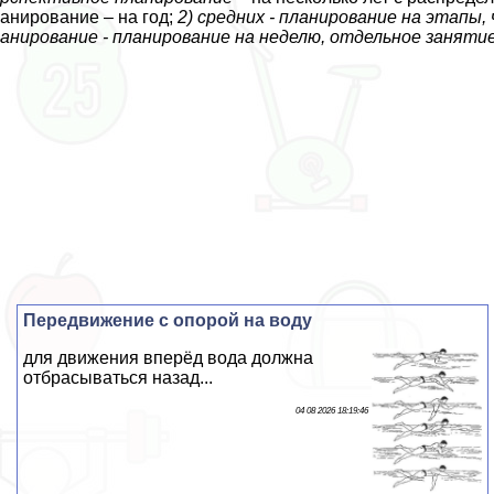
анирование – на год;
2) средних - планирование на этапы,
анирование - планирование на неделю, отдельное заняти
Передвижение с опорой на воду
для движения вперёд вода должна
отбрасываться назад...
04 08 2026 18:19:46