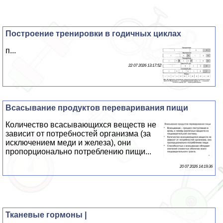
Построение тренировки в годичных циклах
п...
22 07 2026 13:17:52
Всасывание продуктов переваривания пищи
Количество всасывающихся веществ не
зависит от потребностей организма (за
исключением меди и железа), они
пропорционально потрeблению пищи...
20 07 2026 14:19:36
Тканевые гормоны |