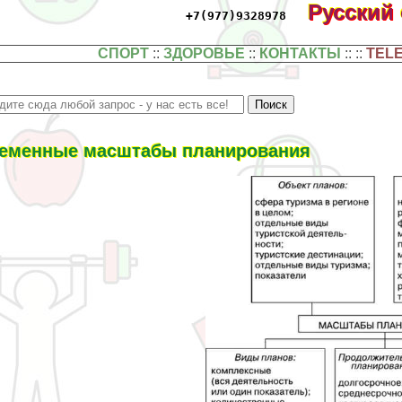
Русский
+7(977)9328978
СПОРТ
::
ЗДОРОВЬЕ
::
КОНТАКТЫ
:: ::
TEL
еменные масштабы планирования