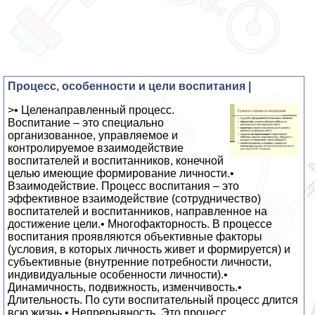
Процесс, особенности и цели воспитания |
>• Целенаправленный процесс.
Воспитание – это специально
организованное, управляемое и
контролируемое взаимодействие
воспитателей и воспитанников, конечной
целью имеющие формирование личности.•
Взаимодействие. Процесс воспитания – это
эффективное взаимодействие (сотрудничество)
воспитателей и воспитанников, направленное на
достижение цели.• Многофакторность. В процессе
воспитания проявляются объективные факторы
(условия, в которых личность живет и формируется) и
субъективные (внутренние потребности личности,
индивидуальные особенности личности).•
Динамичность, подвижность, изменчивость.•
Длительность. По сути воспитательный процесс длится
всю жизнь.• Непрерывность. Это процесс