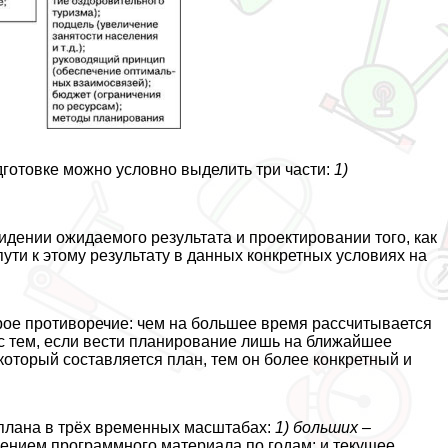
готовке можно условно выделить три части:
1)
дении ожидаемого результата и проектировании того, как
ути к этому результату в данных конкретных условиях на
ое противоречие: чем на большее время рассчитывается
с тем, если вести планирование лишь на ближайшее
 который составляется план, тем он более конкретный и
 плана в трёх временных масштабах:
1) больших –
лением программного материала по годам; и текущее