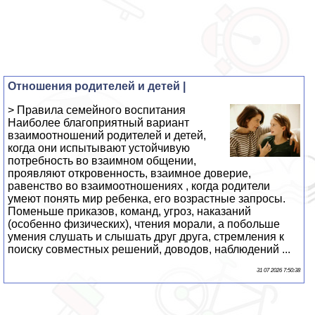
Отношения родителей и детей |
> Правила семейного воспитания
Наиболее благоприятный вариант
взаимоотношений родителей и детей,
когда они испытывают устойчивую
потребность во взаимном общении,
проявляют откровенность, взаимное доверие,
равенство во взаимоотношениях , когда родители
умеют понять мир ребенка, его возрастные запросы.
Поменьше приказов, команд, угроз, наказаний
(особенно физических), чтения морали, а побольше
умения слушать и слышать друг друга, стремления к
поиску совместных решений, доводов, наблюдений ...
31 07 2026 7:50:38