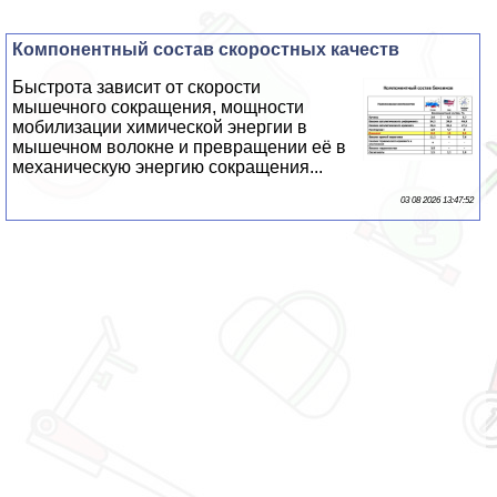
Компонентный состав скоростных качеств
Быстрота зависит от скорости
мышечного сокращения, мощности
мобилизации химической энергии в
мышечном волокне и превращении её в
механическую энергию сокращения...
03 08 2026 13:47:52