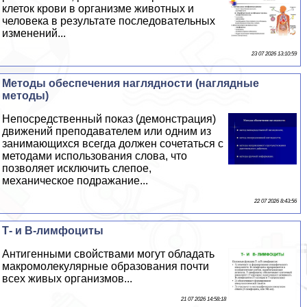
клеток крови в организме животных и
человека в результате последовательных
изменений...
23 07 2026 13:10:59
Методы обеспечения наглядности (наглядные
методы)
Непосредственный показ (демонстрация)
движений преподавателем или одним из
занимающихся всегда должен сочетаться с
методами использования слова, что
позволяет исключить слепое,
механическое подражание...
22 07 2026 8:43:56
Т- и В-лимфоциты
Антигенными свойствами могут обладать
макромолекулярные образования почти
всех живых организмов...
21 07 2026 14:58:18