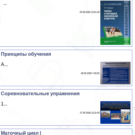
...
29 06 2026 19:51:43
Принципы обучения
А...
28 06 2026 7:45:22
Соревновательные упражнения
1...
27 06 2026 12:11:50
Маточный цикл |