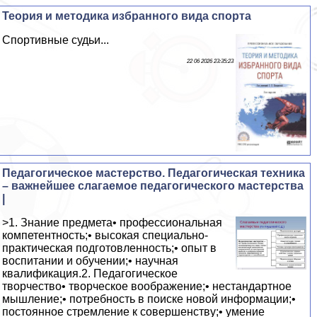
Теория и методика избранного вида спорта
Спортивные судьи...
22 06 2026 23:35:23
Педагогическое мастерство. Педагогическая техника
– важнейшее слагаемое педагогического мастерства
|
>1. Знание предмета• профессиональная
компетентность;• высокая специально-
практическая подготовленность;• опыт в
воспитании и обучении;• научная
квалификация.2. Педагогическое
творчество• творческое воображение;• нестандартное
мышление;• потребность в поиске новой информации;•
постоянное стремление к совершенству;• умение