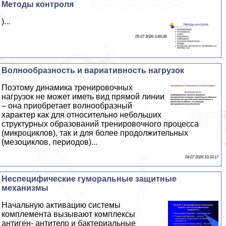
Методы контроля
)...
05 07 2026 3:49:28
Волнообразность и вариативность нагрузок
Поэтому динамика тренировочных
нагрузок не может иметь вид прямой линии
– она приобретает волнообразный
хаpaктер как для относительно небольших
структурных образований тренировочного процесса
(микроциклов), так и для более продолжительных
(мезоциклов, периодов)...
04 07 2026 10:33:17
Неспецифические гумopaльные защитные
механизмы
Начальную активацию системы
комплемента вызывают комплексы
антиген- антитело и бактериальные