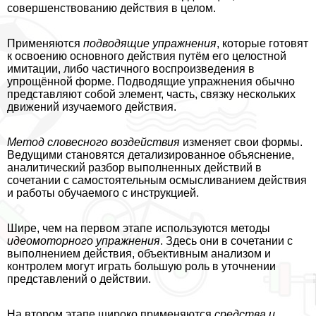
совершенствованию действия в целом.
Применяются
подводящие упражнения
, которые готовят
к освоению основного действия путём его целостной
имитации, либо частичного воспроизведения в
упрощённой форме. Подводящие упражнения обычно
представляют собой элемент, часть, связку нескольких
движений изучаемого действия.
Метод словесного воздействия
изменяет свои формы.
Ведущими становятся детализированное объяснение,
аналитический разбор выполненных действий в
сочетании с самостоятельным осмысливанием действия
и работы обучаемого с инструкцией.
Шире, чем на первом этапе используются методы
идеомоторного упражнения
. Здесь они в сочетании с
выполнением действия, объективным анализом и
контролем могут играть большую роль в уточнении
представлений о действии.
На втором этапе широко применяются
средства и