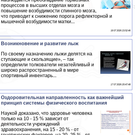
процессов в высших отделах мозга и
повышение возбудимости спинного мозга,
что приводит к снижению порога рефлекторной и
мышечной возбудимости матки...
18 07 2026 23:52:46
Возникновение и развитие лыж
По своему назначению лыжи делятся на
ступающие и скользящие», – так
определили толкователи незатейливый и
широко распространенный в мире
спортивный инвентарь...
17 07 2026 20:47:48
Оздоровительная направленность как важнейший
принцип системы физического воспитания
Наукой доказано, что здоровье человека
только на 10 - 15 % зависит от
деятельности учреждений
здравоохранения, на 15 - 20 % - от
генетических факторов, на 20 -25 % - от