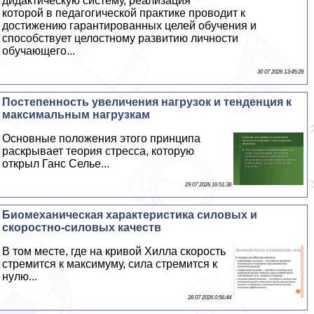
дидактическую систему, реализация
которой в педагогической пpaктике проводит к
достижению гарантированных целей обучения и
способствует целостному развитию личности
обучающего...
30 07 2026 13:45:28
Постепенность увеличения нагрузок и тенденция к
максимальным нагрузкам
Основные положения этого принципа
раскрывает теория стресса, которую
открыл Ганс Селье...
29 07 2026 16:51:38
Биомеханическая хаpaктеристика силовых и
скоростно-силовых качеств
В том месте, где на кривой Хилла скорость
стремится к максимуму, сила стремится к
нулю...
28 07 2026 0:56:44