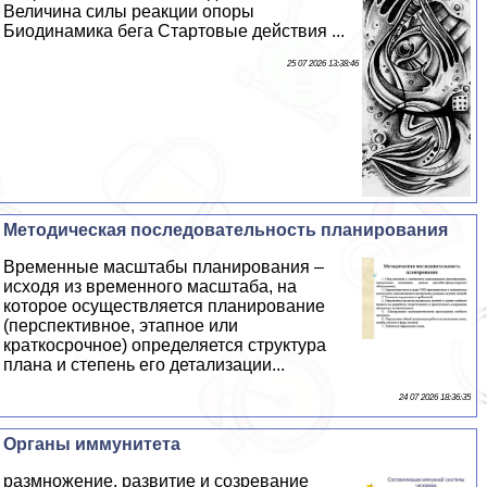
Величина силы реакции опоры
Биодинамика бега Стартовые действия ...
25 07 2026 13:38:46
Методическая последовательность планирования
Временные масштабы планирования –
исходя из временного масштаба, на
которое осуществляется планирование
(перспективное, этапное или
краткосрочное) определяется структура
плана и степень его детализации...
24 07 2026 18:36:35
Органы иммунитета
размножение, развитие и созревание