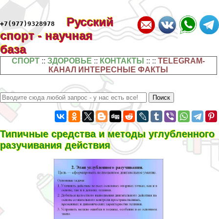
Русский
+7(977)9328978
спорт - научная
база
СПОРТ
::
ЗДОРОВЬЕ
::
КОНТАКТЫ
:: ::
TELEGRAM-
КАНАЛ ИНТЕРЕСНЫЕ ФАКТЫ
Типичные средства и методы углубленного
разучивания действия