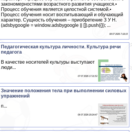
закономерностями возрастного развития учащихся.•
Процесс обучения является целостной системой.•
Процесс обучения носит воспитывающий и обучающий
характер. Сущность обучения – приобретение З У Н.
(adsbygoogle = window.adsbygoogle || []).push({}); ...
08 07 2026 7:18:19
Педагогическая культура личности. Культура речи
педагога
В качестве носителей культуры выступают
люди...
07 07 2026 17:31:53
Значение положения тела при выполнении силовых
упражнений
п...
06 07 2026 20:24:47