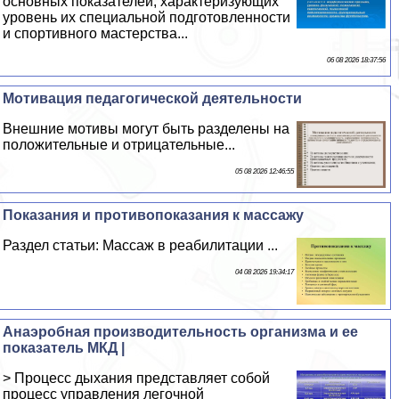
основных показателей, хаpaктеризующих
уровень их специальной подготовленности
и спортивного мастерства...
06 08 2026 18:37:56
Мотивация педагогической деятельности
Внешние мотивы могут быть разделены на
положительные и отрицательные...
05 08 2026 12:46:55
Показания и противопоказания к массажу
Раздел статьи: Массаж в реабилитации ...
04 08 2026 19:34:17
Анаэробная производительность организма и ее
показатель МКД |
> Процесс дыхания представляет собой
процесс управления легочной