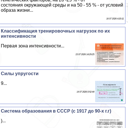
состояния окружающей среды и на 50 - 55 % - от условий
образа жизни...
16 07 2026 4:20:11
Классификация тренировочных нагрузок по их
интенсивности
Первая зона интенсивности...
15 07 2026 14:29:25
Силы упругости
9...
14 07 2026 0:52:44
Система образования в СССР (с 1917 до 90-х г.г)
)...