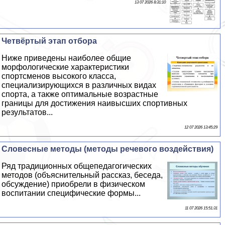
13 07 2026 8:31:10
Четвёртый этап отбора
Ниже приведены наиболее общие
морфологические хаpaктеристики
спортсменов высокого класса,
специализирующихся в различных видах
спорта, а также оптимальные возрастные
границы для достижения наивысших спортивных
результатов...
12 07 2026 13:45:29
Словесные методы (методы речевого воздействия)
Ряд традиционных общепедагогических
методов (объяснительный рассказ, беседа,
обсуждение) приобрели в физическом
воспитании специфические формы...
11 07 2026 15:51:31