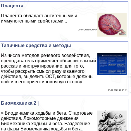
Плацента
Плацента обладает антигенными и
иммуногенными свойствами...
27 07 2026 0:20:49
Типичные средства и методы
Из числа методов речевого воздействия,
преподаватель применяет объяснительный
рассказ и инструктирование, для того,
чтобы раскрыть смысл разучиваемого
действия, выделить ООТ, которые должны
войти в его ориентировочную основу...
26 07 2026 17:20:11
Биомеханика 2 |
> Биодинамика ходьбы и бега. Стартовые
действия. Локомоторные движения
Биомеханика ходьбы и бега. Разделение
на фазы Биомеханика ходьбы и бега.