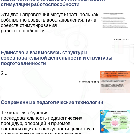
стимуляции работоспособности
Эти два направления могут играть роль как
собственно средств восстановления, так и
средств стимулирования
работоспособности...
01 08 2026 12:33:51
Единство и взаимосвязь структуры
соревновательной деятельности и структуры
подготовленности
2...
31 07 2026 13:34:15
Современные педагогические технологии
Технология обучения –
последовательность педагогических
процедур, операций и приемов,
составляющих в совокупности целостную