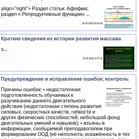
align="right"> Раздел статьи: Афофкис
раздел « Репродуктивные функции» ...
26 06 2026 20:30:34
Краткие сведения из истории развития массажа
э...
25 06 2026 11:57:11
Предупреждение и исправление ошибок; контроль
Причины ошибок: • недостаточная
подготовленность обучаемых к
разучиванию данного двигательного
действия (недостаточная степень развития
силовых, скоростных качеств, гибкости и
других физических способностей, небольшой фонд
двигательных умений и навыков); • изъяны в
информации, сообщаемой преподавателем при
формировании ООД (её неполнота, искажённость в тех