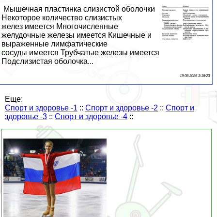
Мышечная пластинка слизистой оболочки
Некоторое количество слизистых
желез имеется Многочисленные
желудочные железы имеется Кишечные и
выраженные лимфатические
сосуды имеется Трубчатые железы имеется
Подслизистая оболочка...
19 06 2026 3:16:23
Еще:
Спорт и здоровье -1
::
Спорт и здоровье -2
::
Спорт и
здоровье -3
::
Спорт и здоровье -4
::