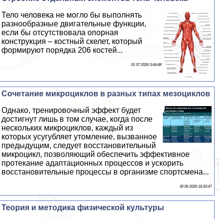
Тело человека не могло бы выполнять
разнообразные двигательные функции,
если бы отсутствовала опopная
конструкция – костный скелет, который
формируют порядка 206 костей...
01 07 2026 5:44:48
Сочетание микроциклов в разных типах мезоциклов
Однако, тренировочный эффект будет
достигнут лишь в том случае, когда после
нескольких микроциклов, каждый из
которых усугубляет утомление, вызванное
предыдущим, следует восстановительный
микроцикл, позволяющий обеспечить эффективное
протекание адаптационных процессов и ускорить
восстановительные процессы в организме спортсмена...
30 06 2026 18:30:47
Теория и методика физической культуры