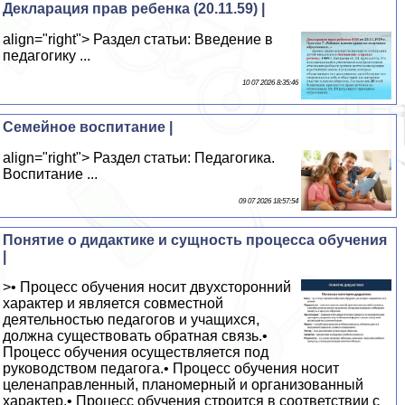
Декларация прав ребенка (20.11.59) |
align="right"> Раздел статьи: Введение в
педагогику ...
10 07 2026 8:35:46
Семейное воспитание |
align="right"> Раздел статьи: Педагогика.
Воспитание ...
09 07 2026 18:57:54
Понятие о дидактике и сущность процесса обучения
|
>• Процесс обучения носит двухсторонний
характер и является совместной
деятельностью педагогов и учащихся,
должна существовать обратная связь.•
Процесс обучения осуществляется под
руководством педагога.• Процесс обучения носит
целенаправленный, планомерный и организованный
характер.• Процесс обучения строится в соответствии с