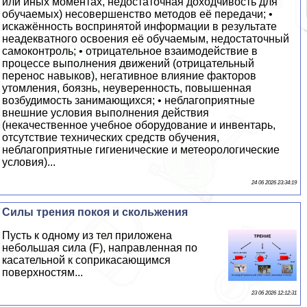
или иных моментах, недостаточная доходчивость для
обучаемых) несовершенство методов её передачи; •
искажённость воспринятой информации в результате
неадекватного освоения её обучаемым, недостаточный
самоконтроль; • отрицательное взаимодействие в
процессе выполнения движений (отрицательный
перенос навыков), негативное влияние факторов
утомления, боязнь, неуверенность, повышенная
возбудимость занимающихся; • нeблагоприятные
внешние условия выполнения действия
(некачественное учебное оборудование и инвентарь,
отсутствие технических средств обучения,
нeблагоприятные гигиенические и метеорологические
условия)...
24 06 2026 23:34:19
Силы трения покоя и скольжения
Пусть к одному из тел приложена
небольшая сила (F), направленная по
касательной к соприкасающимся
поверхностям...
23 06 2026 12:12:31