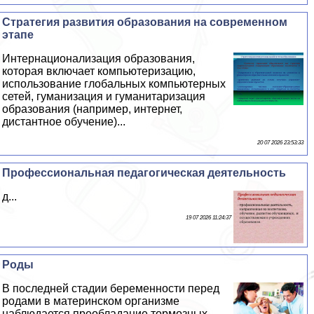
Стратегия развития образования на современном
этапе
Интернационализация образования,
которая включает компьютеризацию,
использование глобальных компьютерных
сетей, гуманизация и гуманитаризация
образования (например, интернет,
дистантное обучение)...
20 07 2026 23:53:33
Профессиональная педагогическая деятельность
д...
19 07 2026 11:24:37
Роды
В последней стадии беременности перед
родами в материнском организме
наблюдается преобладание тормозных