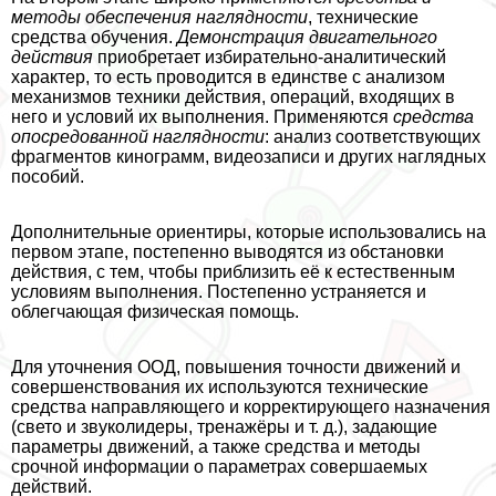
методы обеспечения наглядности
, технические
средства обучения.
Демонстрация двигательного
действия
приобретает избирательно-аналитический
хаpaктер, то есть проводится в единстве с анализом
механизмов техники действия, операций, входящих в
него и условий их выполнения. Применяются
средства
опосредованной наглядности
: анализ соответствующих
фрагментов кинограмм, видеозаписи и других наглядных
пособий.
Дополнительные ориентиры, которые использовались на
первом этапе, постепенно выводятся из обстановки
действия, с тем, чтобы приблизить её к естественным
условиям выполнения. Постепенно устраняется и
облегчающая физическая помощь.
Для уточнения ООД, повышения точности движений и
совершенствования их используются технические
средства направляющего и корректирующего назначения
(свето и звуколидеры, тренажёры и т. д.), задающие
параметры движений, а также средства и методы
срочной информации о параметрах совершаемых
действий.