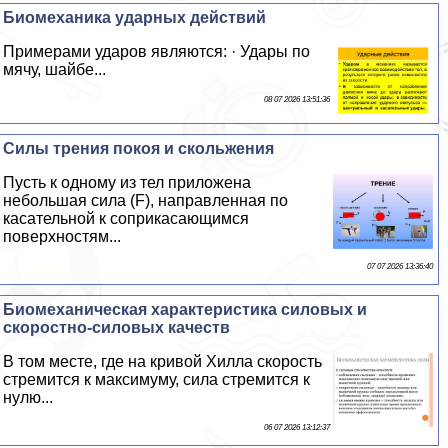
Биомеханика ударных действий
Примерами ударов являются: · Удары по
мячу, шайбе...
08 07 2026 13:51:36
Силы трения покоя и скольжения
Пусть к одному из тел приложена
небольшая сила (F), направленная по
касательной к соприкасающимся
поверхностям...
07 07 2026 13:36:40
Биомеханическая хаpaктеристика силовых и
скоростно-силовых качеств
В том месте, где на кривой Хилла скорость
стремится к максимуму, сила стремится к
нулю...
06 07 2026 13:12:37