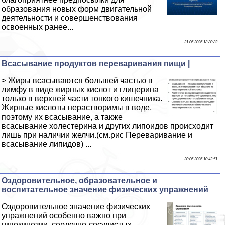
образования новых форм двигательной
деятельности и совершенствования
освоенных ранее...
21 06 2026 13:30:32
Всасывание продуктов переваривания пищи |
> Жиры всасываются большей частью в
лимфу в виде жирных кислот и глицерина
только в верхней части тонкого кишечника.
Жирные кислоты нерастворимы в воде,
поэтому их всасывание, а также
всасывание холестерина и других липоидов происходит
лишь при наличии желчи.(см.рис Переваривание и
всасывание липидов) ...
20 06 2026 10:42:51
Оздоровительное, образовательное и
воспитательное значение физических упражнений
Оздоровительное значение физических
упражнений особенно важно при
гипокинезии, сердечно-сосудистых