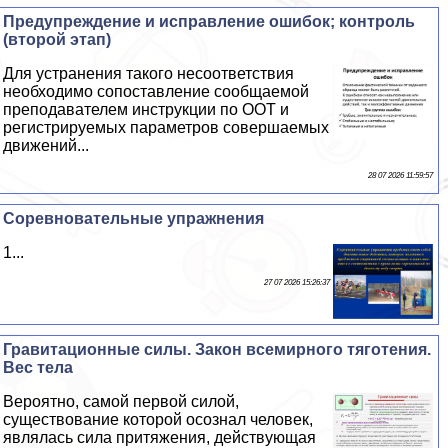
Предупреждение и исправление ошибок; контроль
(второй этап)
Для устранения такого несоответствия
необходимо сопоставление сообщаемой
преподавателем инструкции по ООТ и
регистрируемых параметров совершаемых
движений...
28 07 2026 11:59:57
Соревновательные упражнения
1...
27 07 2026 15:26:37
Гравитационные силы. Закон всемирного тяготения.
Вес тела
Вероятно, самой первой силой,
существование которой осознал человек,
являлась сила притяжения, действующая