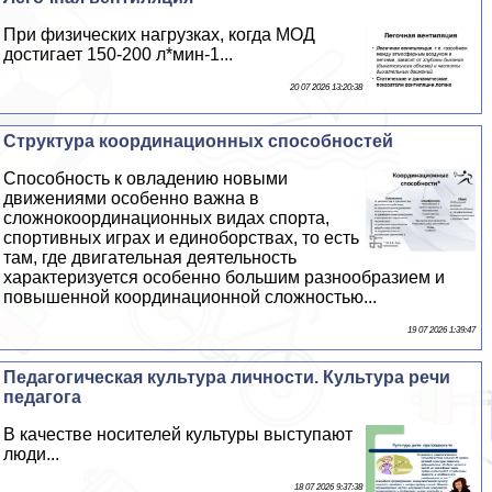
При физических нагрузках, когда МОД
достигает 150-200 л*мин-1...
20 07 2026 13:20:38
Структура координационных способностей
Способность к овладению новыми
движениями особенно важна в
сложнокоординационных видах спорта,
спортивных играх и единоборствах, то есть
там, где двигательная деятельность
хаpaктеризуется особенно большим разнообразием и
повышенной координационной сложностью...
19 07 2026 1:39:47
Педагогическая культура личности. Культура речи
педагога
В качестве носителей культуры выступают
люди...
18 07 2026 9:37:38