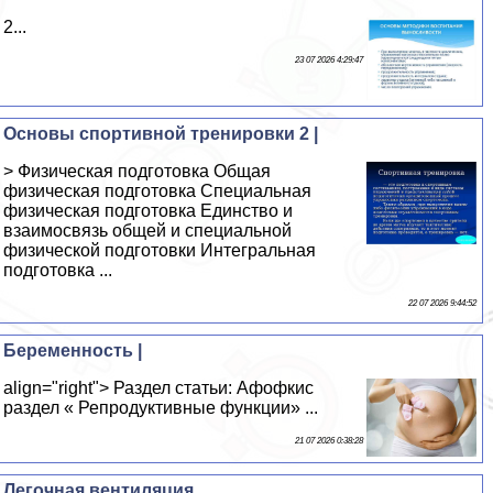
2...
23 07 2026 4:29:47
Основы спортивной тренировки 2 |
> Физическая подготовка Общая
физическая подготовка Специальная
физическая подготовка Единство и
взаимосвязь общей и специальной
физической подготовки Интегральная
подготовка ...
22 07 2026 9:44:52
Беременность |
align="right"> Раздел статьи: Афофкис
раздел « Репродуктивные функции» ...
21 07 2026 0:38:28
Легочная вентиляция