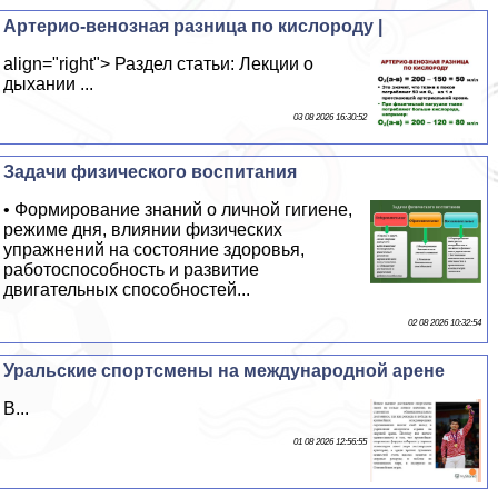
Артерио-венозная разница по кислороду |
align="right"> Раздел статьи: Лекции о
дыхании ...
03 08 2026 16:30:52
Задачи физического воспитания
• Формирование знаний о личной гигиене,
режиме дня, влиянии физических
упражнений на состояние здоровья,
работоспособность и развитие
двигательных способностей...
02 08 2026 10:32:54
Уральские спортсмены на международной арене
В...
01 08 2026 12:56:55