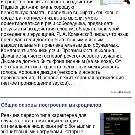
и средство воспитательного воздействия.
Педагог должен: иметь хорошую
вербальную память, правильно выбирать языковые
средства, логически излагать мысли, уметь
ориентироваться в речи собеседника, предвидеть
результаты воздействия словом, обладать культурой
поведения и эрудицией. Я. А. Коменский писал, что язык
преподавателя должен быть точным и ясным,
выразительным и привлекательным для обучаемых.
Компоненты техники речи. Правильность дыхания.
Дыхание является основой речеголосового звучания.
Дыхание должно быть фонационным (на выдохе). От
него зависит сила, красота, легкость и мелодичность
голоса. Хорошая дикция (четкость и ясность
произношения). В основе лежит хорошая артикуляция
(четкое произношение звуков). ...
25 06 2026 14:46:36
Общие основы построения микроциклов
Реакция первого типа хаpaктерна для
случаев, когда в микроцикл входит
оптимальное число занятий с большими и
значительными нагрузками, которые