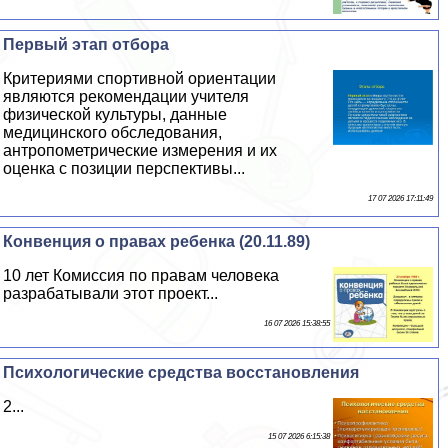
Первый этап отбора
Критериями спортивной ориентации
являются рекомендации учителя
физической культуры, данные
медицинского обследования,
антропометрические измерения и их
оценка с позиции перспективы...
17 07 2026 17:11:49
Конвенция о правах ребенка (20.11.89)
10 лет Комиссия по правам человека
разpaбатывали этот проект...
16 07 2026 15:38:55
Психологические средства восстановления
2...
15 07 2026 6:15:38