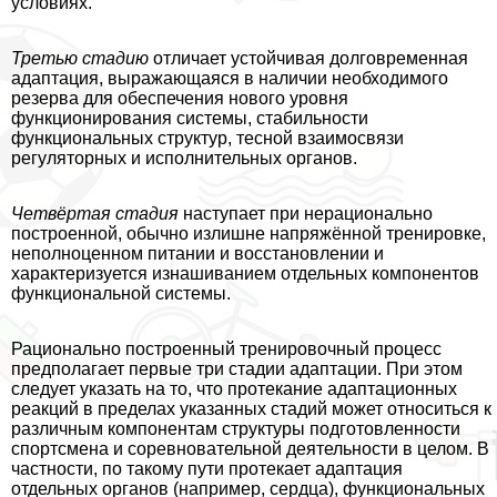
условиях.
Третью стадию
отличает устойчивая долговременная
адаптация, выражающаяся в наличии необходимого
резерва для обеспечения нового уровня
функционирования системы, стабильности
функциональных структур, тесной взаимосвязи
регуляторных и исполнительных органов.
Четвёртая стадия
наступает при нерационально
построенной, обычно излишне напряжённой тренировке,
неполноценном питании и восстановлении и
хаpaктеризуется изнашиванием отдельных компонентов
функциональной системы.
Рационально построенный тренировочный процесс
предполагает первые три стадии адаптации. При этом
следует указать на то, что протекание адаптационных
реакций в пределах указанных стадий может относиться к
различным компонентам структуры подготовленности
спортсмена и соревновательной деятельности в целом. В
частности, по такому пути протекает адаптация
отдельных органов (например, сердца), функциональных