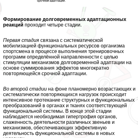
Формирование долговременных адаптационных
реакций
проходит четыре стадии.
Первая стадия
связана с систематической
мобилизацией функциональных ресурсов организма
спортсмена в процессе выполнения тренировочных
программ определённой направленности с целью
стимуляции механизмов долговременной адаптации на
основе суммирования эффектов многократно
повторяющейся срочной адаптации.
Во второй стадии
на фоне планомерно возрастающих и
систематически повторяющихся нагрузок происходит
интенсивное протекание структурных и функциональных
преобразований в органах и тканях соответствующей
функциональной системы. В конце этой стадии
наблюдается необходимая гипертрофия органов,
слаженность деятельности различных звеньев и
механизмов, обеспечивающих эффективную
деятельность функциональной системы в новых