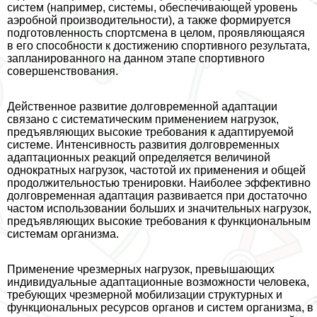
систем (например, системы, обеспечивающей уровень
аэробной производительности), а также формируется
подготовленность спортсмена в целом, проявляющаяся
в его способности к достижению спортивного результата,
запланированного на данном этапе спортивного
совершенствования.
Действенное развитие долговременной адаптации
связано с систематическим применением нагрузок,
предъявляющих высокие требования к адаптируемой
системе. Интенсивность развития долговременных
адаптационных реакций определяется величиной
однократных нагрузок, частотой их применения и общей
продолжительностью тренировки. Наиболее эффективно
долговременная адаптация развивается при достаточно
частом использовании больших и значительных нагрузок,
предъявляющих высокие требования к функциональным
системам организма.
Применение чрезмерных нагрузок, превышающих
индивидуальные адаптационные возможности человека,
требующих чрезмерной мобилизации структурных и
функциональных ресурсов органов и систем организма, в