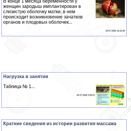
В конце 1 месяца беременности у
женщин зародыш имплантирован в
слизистую оболочку матки, в нем
происходит возникновение зачатков
органов и плодовых оболочек...
29 07 2026 14:16:50
Нагрузка в занятии
Таблица № 1...
26 07 2026 5:56:51
Краткие сведения из истории развития массажа