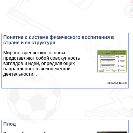
Понятие о системе физического воспитания в
стране и её структуре
Мировоззренческие основы –
представляют собой совокупность
взглядов и идей, определяющих
направленность человеческой
деятельности...
01 08 2026 11:10:39
Плод