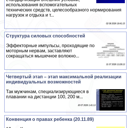
использования вспомогательных
технических средств, целесообразного нормирования
нагрузок и отдыха и т...
02 08 2026 18:41:15
Структура силовых способностей
Эффекторные импульсы, проходящие по
моторным нервам, заставляют
сокращаться мышечное волокно...
31 07 2026 13:28:13
Четвертый этап – этап максимальной реализации
индивидуальных возможностей
Так мужчинам, специализирующиеся в
плавании на дистанции 100, 200 м...
30 07 2026 1:41:13
Конвенция о правах ребенка (20.11.89)