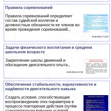
Правила соревнований
Правила соревнований определяют
состав судейской коллегии и
должностные обязанности ее члeнов во
время проведения соревнований...
05 08 2026 17:13:50
Задачи физического воспитания в среднем
школьном возрасте
Закрепление школы движений и
обогащение двигательного опыта...
03 08 2026 23:37:58
Обеспечение стабильности, вариативности и
надёжности двигательного навыка
Создать условия, способствующие
воспроизведению этих параметров в
процессе повторения действия (путём
стандартизации внешних условий,