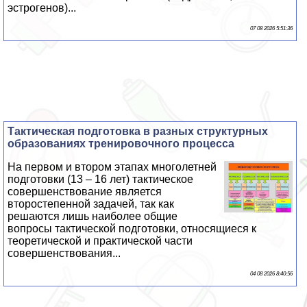
эстрогенов)...
07 08 2026 5:51:36
Тактическая подготовка в разных структурных
образованиях тренировочного процесса
На первом и втором этапах многолетней
подготовки (13 – 16 лет) тактическое
совершенствование является
второстепенной задачей, так как
решаются лишь наиболее общие
вопросы тактической подготовки, относящиеся к
теоретической и пpaктической части
совершенствования...
04 08 2026 8:40:56