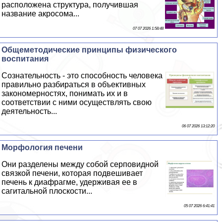
расположена структура, получившая
название акросома...
07 07 2026 1:58:48
Общеметодические принципы физического
воспитания
Сознательность - это способность человека
правильно разбираться в объективных
закономерностях, понимать их и в
соответствии с ними осуществлять свою
деятельность...
06 07 2026 13:12:20
Морфология печени
Они разделены между собой серповидной
связкой печени, которая подвешивает
печень к диафрагме, удерживая ее в
сагитальной плоскости...
05 07 2026 6:41:41