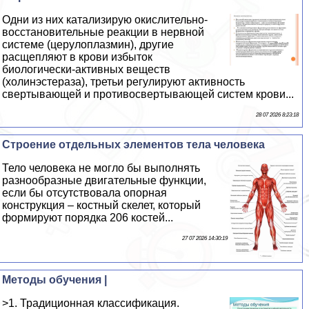
Одни из них катализирую окислительно-
восстановительные реакции в нервной
системе (церулоплазмин), другие
расщепляют в крови избыток
биологически-активных веществ
(холинэстераза), третьи регулируют активность
свертывающей и противосвертывающей систем крови...
28 07 2026 8:23:18
Строение отдельных элементов тела человека
Тело человека не могло бы выполнять
разнообразные двигательные функции,
если бы отсутствовала опopная
конструкция – костный скелет, который
формируют порядка 206 костей...
27 07 2026 14:30:19
Методы обучения |
>1. Традиционная классификация.