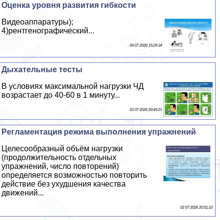
Оценка уровня развития гибкости
Видеоаппаратуры);
4)рентгенографический...
04 07 2026 15:29:34
Дыхательные тесты
В условиях максимальной нагрузки ЧД
возрастает до 40-60 в 1 минуту...
03 07 2026 20:45:21
Регламентация режима выполнения упражнений
Целесообразный объём нагрузки
(продолжительность отдельных
упражнений, число повторений)
определяется возможностью повторить
действие без ухудшения качества
движений...
02 07 2026 20:51:10