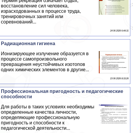
Термин рекреация означает отдых,
восстановление сил человека,
израсходованных в процессе труда,
тренировочных занятий или
соревнований...
24 06 2026 6:44:31
Радиационная гигиена
Ионизирующее излучение образуется в
процессе самопроизвольного
превращения неустойчивых изотопов
одних химических элементов в другие...
23 06 2026 8:33:26
Профессиональная пригодность и педагогические
способности
Для работы в таких условиях необходимы
определенные качества личности,
определяющие профессиональную
пригодность и способности к
педагогической деятельности...