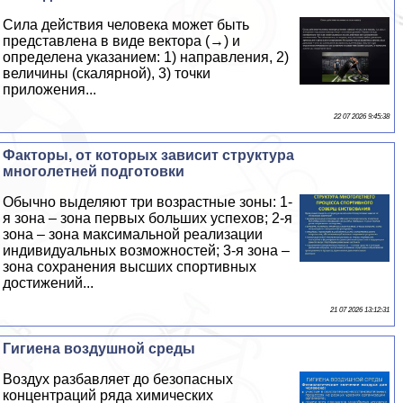
Сила действия человека может быть
представлена в виде вектора (→) и
определена указанием: 1) направления, 2)
величины (скалярной), 3) точки
приложения...
22 07 2026 9:45:38
Факторы, от которых зависит структура
многолетней подготовки
Обычно выделяют три возрастные зоны: 1-
я зона – зона первых больших успехов; 2-я
зона – зона максимальной реализации
индивидуальных возможностей; 3-я зона –
зона сохранения высших спортивных
достижений...
21 07 2026 13:12:31
Гигиена воздушной среды
Воздух разбавляет до безопасных
концентраций ряда химических