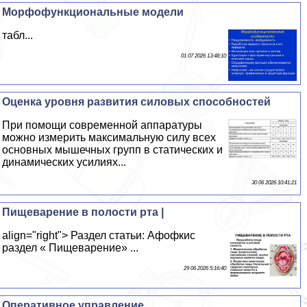
Морфофункциональные модели
табл...
01 07 2026 13:48:10
Оценка уровня развития силовых способностей
При помощи современной аппаратуры
можно измерить максимальную силу всех
основных мышечных групп в статических и
динамических усилиях...
30 06 2026 10:41:21
Пищеварение в полости рта |
align="right"> Раздел статьи: Афофкис
раздел « Пищеварение» ...
29 06 2026 5:16:40
Оперативное управление