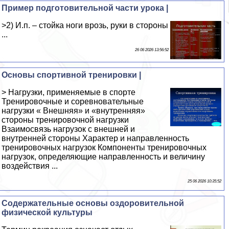
Пример подготовительной части урока |
>2) И.п. – стойка ноги врозь, руки в стороны
...
26 06 2026 13:56:52
Основы спортивной тренировки |
> Нагрузки, применяемые в спорте
Тренировочные и соревновательные
нагрузки « Внешняя» и «внутренняя»
стороны тренировочной нагрузки
Взаимосвязь нагрузок с внешней и
внутренней стороны Характер и направленность
тренировочных нагрузок Компоненты тренировочных
нагрузок, определяющие направленность и величину
воздействия ...
25 06 2026 10:35:52
Содержательные основы оздоровительной
физической культуры