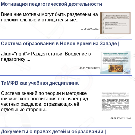
Мотивация педагогической деятельности
Внешние мотивы могут быть разделены на
положительные и отрицательные...
03 08 2026 7:38:17
Система образования в Новое время на Западе |
align="right"> Раздел статьи: Введение в
педагогику ...
02 08 2026 16:28:19
ТиМФВ как учебная дисциплина
Система знаний по теории и методике
физического воспитания включает ряд
частных разделов, отражающих её
отдельные стороны...
01 08 2026 23:13:46
Документы о правах детей и образовании |