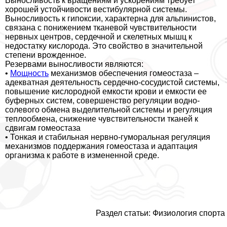
Выносливость к вращениям и ускорениям требует
хорошей устойчивости вестибулярной системы.
Выносливость к гипоксии, хаpaктерна для альпинистов,
связана с понижением тканевой чувствительности
нервных центров, сердечной и скелетных мышц к
недостатку кислорода. Это свойство в значительной
степени врожденное.
Резервами выносливости являются:
•
Мощность
механизмов обеспечения гомеостаза –
адекватная деятельность сердечно-сосудистой системы,
повышение кислородной емкости крови и емкости ее
буферных систем, совершенство регуляции водно-
солевого обмена выделительной системы и регуляция
теплообмена, снижение чувствительности тканей к
сдвигам гомеостаза
• Тонкая и стабильная нервно-гумopaльная регуляция
механизмов поддержания гомеостаза и адаптация
организма к работе в измененной среде.
Раздел статьи:
Физиология спорта