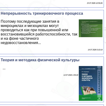
15 07 2026 12:50:26
Непрерывность тренировочного процесса
Поэтому последующие занятия в
микроциклах и мезоциклах могут
проводиться как при повышенной или
восстановившейся работоспособности, так
и на фоне частичного
недовосстановления...
14 07 2026 0:10:14
Теория и методика физической культуры
...
13 07 2026 1:59:30