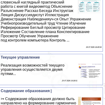
словесный наглядный практический
работа с книгой видеометод Объяснение
Разъяснение Рассказ Беседа Инструктаж
Лекция Дискуссиядиспут Иллюстрация
Демонстрация Наблюденияуч-ся Опыт Упражнение
Учебнопроизводительный труд Чтение Изучение
Реферирование Беглый просмотр Цитирование
Изложение Составление плана Конспектирование
Просмотр Обучение Упражнение
под контролем компьютера Контроль ...
26 07 2026 18:49:54
Текущее управление
Реализация возможностей текущего
управления осуществляется двумя
путями...
25 07 2026 19:28:51
Содержание образования |
>• Содержание образования должно быть
направлено на формирование гармонично