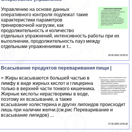
Управлению на основе данных
оперативного контроля подлежат такие
хаpaктеристики параметров
тренировочной нагрузки, как
продолжительность и количество
отдельных упражнений, интенсивность работы при их
выполнении, продолжительность пауз между
отдельными упражнениями и т...
28 06 2026 19:59:53
Всасывание продуктов переваривания пищи |
> Жиры всасываются большей частью в
лимфу в виде жирных кислот и глицерина
только в верхней части тонкого кишечника.
Жирные кислоты нерастворимы в воде,
поэтому их всасывание, а также
всасывание холестерина и других липоидов происходит
лишь при наличии желчи.(см.рис Переваривание и
всасывание липидов) ...
27 06 2026 14:56:28