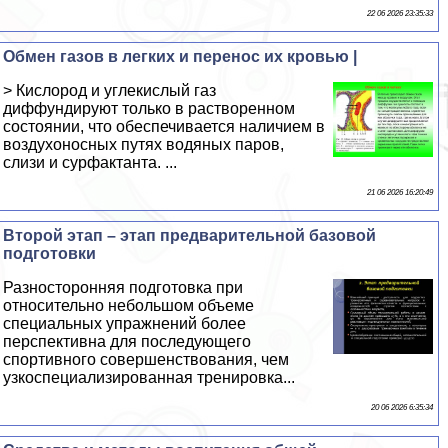
22 06 2026 23:35:33
Обмен газов в легких и перенос их кровью |
> Кислород и углекислый газ
диффундируют только в растворенном
состоянии, что обеспечивается наличием в
воздухоносных путях водяных паров,
слизи и сурфактанта. ...
21 06 2026 16:20:49
Второй этап – этап предварительной базовой
подготовки
Разносторонняя подготовка при
относительно небольшом объеме
специальных упражнений более
перспективна для последующего
спортивного совершенствования, чем
узкоспециализированная тренировка...
20 06 2026 6:35:34