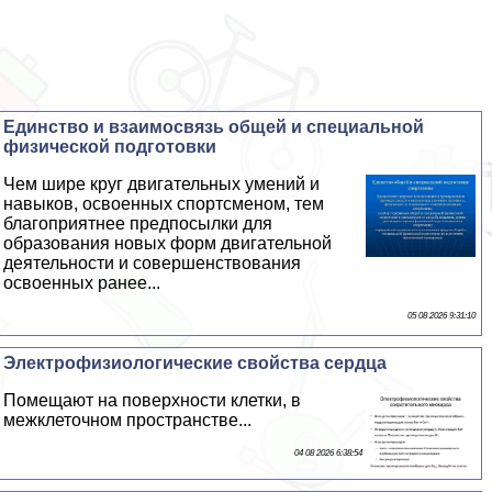
Единство и взаимосвязь общей и специальной
физической подготовки
Чем шире круг двигательных умений и
навыков, освоенных спортсменом, тем
благоприятнее предпосылки для
образования новых форм двигательной
деятельности и совершенствования
освоенных ранее...
05 08 2026 9:31:10
Электрофизиологические свойства сердца
Помещают на поверхности клетки, в
межклеточном прострaнcтве...
04 08 2026 6:38:54