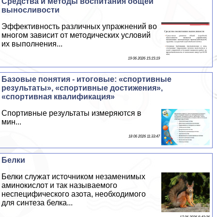
Средства и методы воспитания общей
выносливости
Эффективность различных упражнений во
многом зависит от методических условий
их выполнения...
19 06 2026 15:15:19
Базовые понятия - итоговые: «спортивные
результаты», «спортивные достижения»,
«спортивная квалификация»
Спортивные результаты измеряются в
мин...
18 06 2026 11:33:47
Белки
Белки служат источником незаменимых
аминокислот и так называемого
неспецифического азота, необходимого
для синтеза белка...