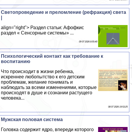
Светопроведение и преломление (рефракция) света
|
align="right"> Раздел статьи: Афофкис
раздел « Сенсорные системы» ...
09 07 2026 8:55:40
Психологический контакт как требование к
воспитанию
Что происходит в жизни ребенка,
искреннее любопытство к его детским
проблемам, желание понимать и
наблюдать за всеми изменениями, которые
происходят в душе и сознании растущего
человека...
08 07 2026 19:53:25
Мужская пoлoвая система
Головка содержит ядро, впереди которого