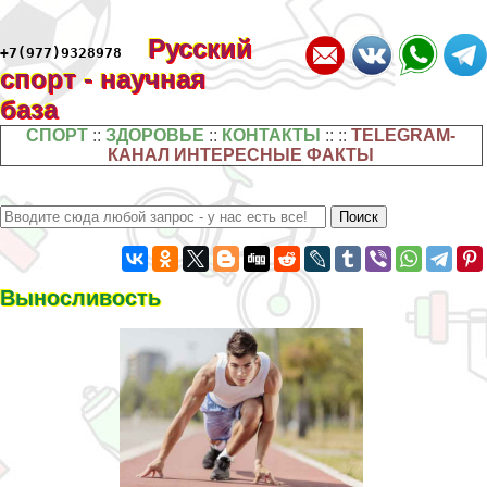
Русский
+7(977)9328978
спорт - научная
база
СПОРТ
::
ЗДОРОВЬЕ
::
КОНТАКТЫ
:: ::
TELEGRAM-
КАНАЛ ИНТЕРЕСНЫЕ ФАКТЫ
Выносливость