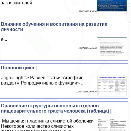
загрязнителей...
20 07 2026 5:10:30
Влияние обучения и воспитания на развитие
личности
е...
19 07 2026 6:45:40
Половой цикл |
align="right"> Раздел статьи: Афофкис
раздел « Репродуктивные функции» ...
18 07 2026 15:46:26
Сравнение структуры основных отделов
пищеварительного тракта человека (таблица) |
Мышечная пластинка слизистой оболочки
Некоторое количество слизистых