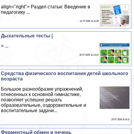
align="right"> Раздел статьи: Введение в
педагогику ...
31 07 2026 11:11:49
Дыхательные тесты |
> ...
30 07 2026 11:13:21
Средства физического воспитания детей школьного
возраста
Большое разнообразие упражнений,
отнесенных к основной гимнастике,
позволяет успешно решать
образовательные, оздоровительные и
воспитательные задачи...
29 07 2026 8:14:11
Ферментный обмен и печень