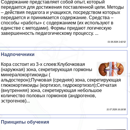
Содержание представляет собой опыт, который
передается для достижения поставленной цели. Методы
– действия педагога и учащихся, посредством которых
передается и принимается содержание. Средства –
способы «работы» с содержанием (их используют в
единстве с методами). Формы придают логическую
завершенность педагогическому процессу. ...
01 08 2026 3:42:52
Надпочечники
Кора состоит из 3-х слоев:Клубочковая
(наружная) зона, секретирующая гормоны
минералокортикоиды (
альдостерон);Пучковая (средняя) зона, секретирующая
глюкокортикоиды (кортизол, гидрокортизол);Сетчатая
(внутренняя) зона, секретирующая небольшое
количество пoлoвых гормонов (андрогенов,
эстрогенов)...
31 07 2026 16:18:58
Принципы обучения