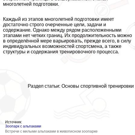
многолетней подготовки.
Каждый из этапов многолетней подготовки имеет
достаточно строго очерченные цели, задачи и
содержание. Однако между рядом расположенными
этапами нет четких границ. Их продолжительность можно
в определённой мере варьировать, прежде всего, в силу
индивидуальных возможностей спортсмена, а также
структуры и содержания тренировочного процесса.
Раздел статьи:
Основы спортивной тренировки
Источник:
Зоопарк с альпаками
Встречи с милыми альпаками в живописном зоопарке