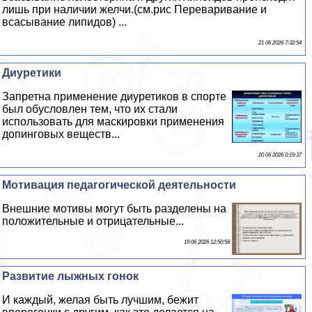
лишь при наличии желчи.(см.рис Переваривание и
всасывание липидов) ...
21 06 2026 7:32:54
Диуретики
Запретна применение диуретиков в спорте
был обусловлен тем, что их стали
использовать для маскировки применения
допинговых веществ...
20 06 2026 0:19:37
Мотивация педагогической деятельности
Внешние мотивы могут быть разделены на
положительные и отрицательные...
19 06 2026 12:50:58
Развитие лыжных гонок
И каждый, желая быть лучшим, бежит