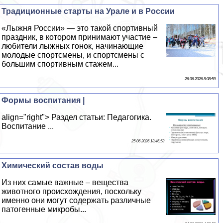
Традиционные старты на Урале и в России
«Лыжня России» — это такой спортивный
праздник, в котором принимают участие –
любители лыжных гонок, начинающие
молодые спортсмены, и спортсмены с
большим спортивным стажем...
26 06 2026 8:38:59
Формы воспитания |
align="right"> Раздел статьи: Педагогика.
Воспитание ...
25 06 2026 13:46:53
Химический состав воды
Из них самые важные – вещества
животного происхождения, поскольку
именно они могут содержать различные
патогенные микробы...