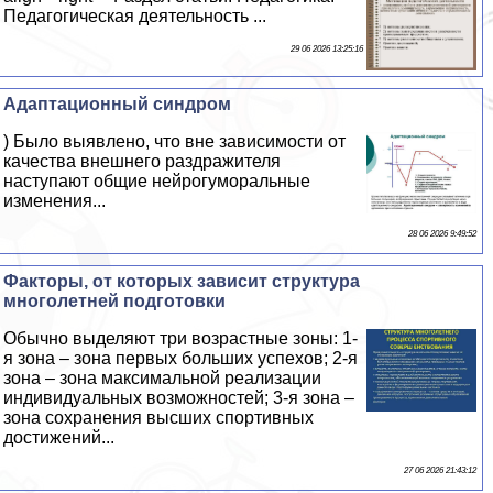
Педагогическая деятельность ...
29 06 2026 13:25:16
Адаптационный синдром
) Было выявлено, что вне зависимости от
качества внешнего раздражителя
наступают общие нейрогумopaльные
изменения...
28 06 2026 9:49:52
Факторы, от которых зависит структура
многолетней подготовки
Обычно выделяют три возрастные зоны: 1-
я зона – зона первых больших успехов; 2-я
зона – зона максимальной реализации
индивидуальных возможностей; 3-я зона –
зона сохранения высших спортивных
достижений...
27 06 2026 21:43:12