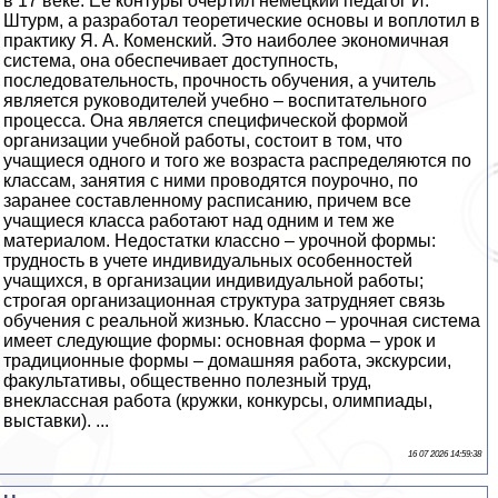
в 17 веке. Ее контуры очертил немецкий педагог И.
Штурм, а разработал теоретические основы и воплотил в
практику Я. А. Коменский. Это наиболее экономичная
система, она обеспечивает доступность,
последовательность, прочность обучения, а учитель
является руководителей учебно – воспитательного
процесса. Она является специфической формой
организации учебной работы, состоит в том, что
учащиеся одного и того же возраста распределяются по
классам, занятия с ними проводятся поурочно, по
заранее составленному расписанию, причем все
учащиеся класса работают над одним и тем же
материалом. Недостатки классно – урочной формы:
трудность в учете индивидуальных особенностей
учащихся, в организации индивидуальной работы;
строгая организационная структура затрудняет связь
обучения с реальной жизнью. Классно – урочная система
имеет следующие формы: основная форма – урок и
традиционные формы – домашняя работа, экскурсии,
факультативы, общественно полезный труд,
внеклассная работа (кружки, конкурсы, олимпиады,
выставки). ...
16 07 2026 14:59:38