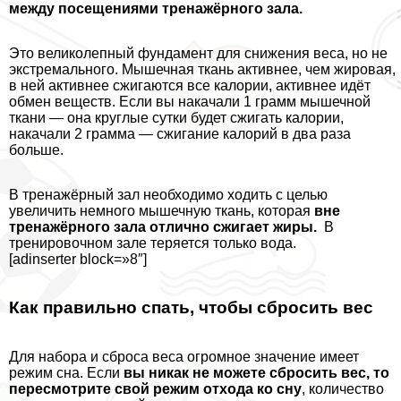
между посещениями тренажёрного зала.
Это великолепный фундамент для снижения веса, но не
экстремального. Мышечная ткань активнее, чем жировая,
в ней активнее сжигаются все калории, активнее идёт
обмен веществ. Если вы накачали 1 грамм мышечной
ткани — она круглые сутки будет сжигать калории,
накачали 2 грамма — сжигание калорий в два раза
больше.
В тренажёрный зал необходимо ходить с целью
увеличить немного мышечную ткань, которая
вне
тренажёрного зала отлично сжигает жиры.
В
тренировочном зале теряется только вода.
[adinserter block=»8″]
Как правильно спать, чтобы сбросить вес
Для набора и сброса веса огромное значение имеет
режим сна. Если
вы никак не можете сбросить вес, то
пересмотрите свой режим отхода ко сну
, количество