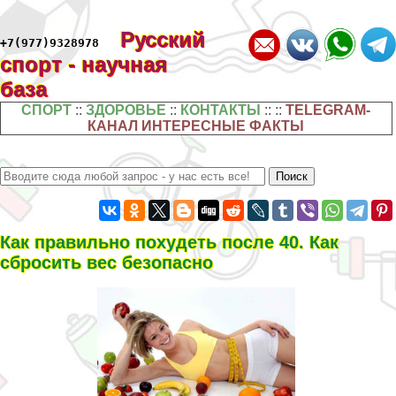
Русский
+7(977)9328978
спорт - научная
база
СПОРТ
::
ЗДОРОВЬЕ
::
КОНТАКТЫ
:: ::
TELEGRAM-
КАНАЛ ИНТЕРЕСНЫЕ ФАКТЫ
Как правильно похудеть после 40. Как
сбросить вес безопасно