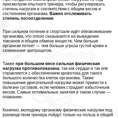
присмотром опытного тренера, чтобы регулировать
степень нагрузок в соответствии с общим весом и
состоянием организма.
Важно отслеживать
степень потоотделения
.
При сильном потении в спортзале идёт обезвоживание
организма, что плохо сказывается на выведении
токсинов и общем обмене веществ. Чем больше
организм потеет — тем больше угроза густой крови и
склеивания эритроцитов.
Также
при большом весе сильная физическая
нагрузка противопоказана
, так как сердце и так еле
справляется с обеспечением кровотока для такого
большого количества клеток организма. Также
повышение двигательной нагрузки может привести к
болезни суставов, если человек страдает избыточным
весом. Самые оптимальные занятия в таком случае —
плавание.
Конечно, молодому организму физические нагрузки под
руководством тренера пойдут только на пользу в общей