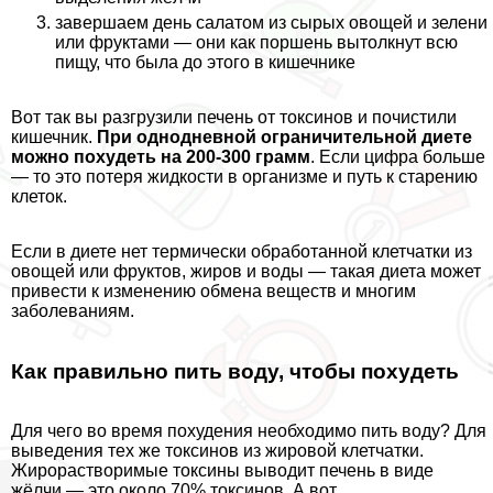
завершаем день салатом из сырых овощей и зелени
или фруктами — они как поршень вытолкнут всю
пищу, что была до этого в кишечнике
Вот так вы разгрузили печень от токсинов и почистили
кишечник.
При однодневной ограничительной диете
можно похудеть на 200-300 грамм
. Если цифра больше
— то это потеря жидкости в организме и путь к старению
клеток.
Если в диете нет термически обработанной клетчатки из
овощей или фруктов, жиров и воды — такая диета может
привести к изменению обмена веществ и многим
заболеваниям.
Как правильно пить воду, чтобы похудеть
Для чего во время похудения необходимо пить воду? Для
выведения тех же токсинов из жировой клетчатки.
Жирорастворимые токсины выводит печень в виде
жёлчи — это около 70% токсинов. А вот