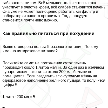
забиваются жиром. Всё меньшее количество клеток
участвует в очистке крови, всё слабее становится печень.
Она уже не может полноценно работать как фильтр и
лаборатория нашего организма. Тогда похудеть
становится почти невозможно.
Как правильно питаться при похудении
Выше оговорена польза 5-разового питания. Почему
именно пятиразовое питание?
Посчитайте сами: на протяжении суток печень
производит около 1 литра желчи. За один раз в жёлчном
пузыре может накопится около 200 мл, больше не
помещается. Если разделить всю суточную жёлчь на
одноразовое наполнение жёлчного пузыря, то получится
цифра 5:
1 литр : 200 мл = 5