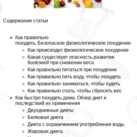
Содержание статьи
Как правильно
похудеть. Безопасное физиологическое похудение
Как происходит физиологическое похудение
Какая существует опасность развития
болезней при снижении веса
Как правильно питаться при похудении
Как правильно пить воду, чтобы похудеть
Как правильно заниматься, чтобы худеть
Как правильно спать, чтобы сбросить вес
Как быстро похудеть дома. Обзор диет и
последствий их применения
Двухдневные диеты
Белковая диета
Диета с ограничением употрeбления воды
Жировая диета