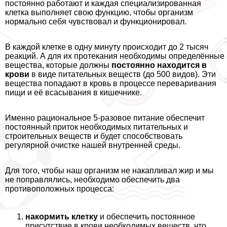
постоянно работают и каждая специализированная
клетка выполняет свою функцию, чтобы организм
нормально себя чувствовал и функционировал.
В каждой клетке в одну минуту происходит до 2 тысяч
реакций. А для их протекания необходимы определённые
вещества, которые должны
постоянно находится в
крови
в виде питательных веществ (до 500 видов). Эти
вещества попадают в кровь в процессе переваривания
пищи и её всасывания в кишечнике.
Именно рациональное 5-разовое питание обеспечит
постоянный приток необходимых питательных и
строительных веществ и будет способствовать
регулярной очистке нашей внутренней среды.
Для того, чтобы наш организм не накапливал жир и мы
не поправлялись, необходимо обеспечить два
противоположных процесса:
накормить клетку
и обеспечить постоянное
присутствие в крови необходимых веществ, что