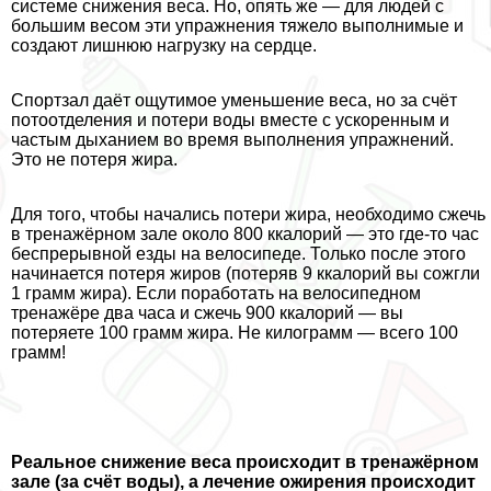
системе снижения веса. Но, опять же — для людей с
большим весом эти упражнения тяжело выполнимые и
создают лишнюю нагрузку на сердце.
Спортзал даёт ощутимое уменьшение веса, но за счёт
потоотделения и потери воды вместе с ускоренным и
частым дыханием во время выполнения упражнений.
Это не потеря жира.
Для того, чтобы начались потери жира, необходимо сжечь
в тренажёрном зале около 800 ккалорий — это где-то час
беспрерывной езды на велосипеде. Только после этого
начинается потеря жиров (потеряв 9 ккалорий вы сожгли
1 грамм жира). Если поработать на велосипедном
тренажёре два часа и сжечь 900 ккалорий — вы
потеряете 100 грамм жира. Не килограмм — всего 100
грамм!
Реальное снижение веса происходит в тренажёрном
зале (за счёт воды), а лечение ожирения происходит