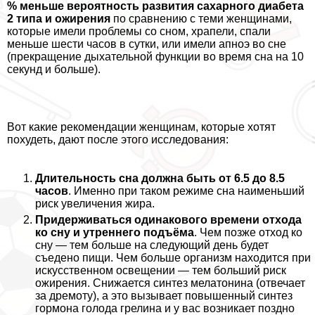
% меньше вероятность развития сахарного диабета
2 типа и ожирения
по сравнению с теми женщинами,
которые имели проблемы со сном, храпели, спали
меньше шести часов в сутки, или имели апноэ во сне
(прекращение дыхательной функции во время сна на 10
секунд и больше).
Вот какие рекомендации женщинам, которые хотят
похудеть, дают после этого исследования:
Длительность сна должна быть от 6.5 до 8.5
часов
. Именно при таком режиме сна наименьший
риск увеличения жира.
Придерживаться одинакового времени отхода
ко сну и утреннего подъёма
. Чем позже отход ко
сну — тем больше на следующий день будет
съедено пищи. Чем больше организм находится при
искусственном освещении — тем больший риск
ожирения. Снижается синтез мелатонина (отвечает
за дремоту), а это вызывает повышенный синтез
гормона голода грелина и у вас возникает поздно