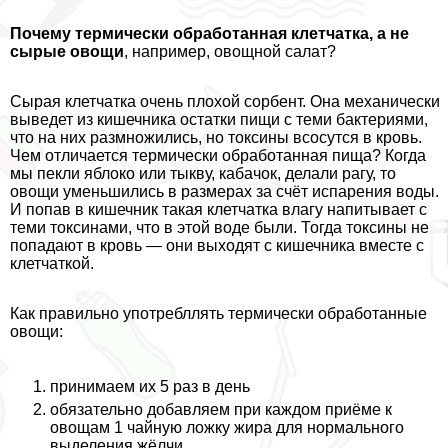
Почему термически обработанная клетчатка, а не
сырые овощи
, например, овощной салат?
Сырая клетчатка очень плохой сорбент. Она механически
выведет из кишечника остатки пищи с теми бактериями,
что на них размножились, но токсины всосутся в кровь.
Чем отличается термически обработанная пища? Когда
мы пекли яблоко или тыкву, кабачок, делали рагу, то
овощи уменьшились в размерах за счёт испарения воды.
И попав в кишечник такая клетчатка влагу напитывает с
теми токсинами, что в этой воде были. Тогда токсины не
попадают в кровь — они выходят с кишечника вместе с
клетчаткой.
Как правильно употрeбллять термически обработанные
овощи:
принимаем их 5 раз в день
обязательно добавляем при каждом приёме к
овощам 1 чайную ложку жира для нормального
выделения жёлчи