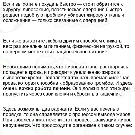
Если вы хотите похудеть быстро — стоит обратится к
хирургу: липосакция, пластическая операция быстро
решает подобную проблему, убирает жировую ткань и
осложнения — только связанные с операцией.
Если же вы хотите любым другим способом снижать
вес: рациональным питанием, физической нагрузкой, то
на первом месте стоит рациональное питание.
Необходимо понимать, что жировая ткань, растворяясь,
попадает в кровь, и приводит к увеличению жиров в
сыворотке крови. Появляется так называемая хилёзная
кровь, которая способна к образованию тромбов. И здесь
очень важна работа печени
. Она должна все эти жиры
пропустить через свои клетки и сбросить в кишечник.
Здесь возможны два варианта. Если у вас печень в
порядке, то она справляется с процессом вывода жиров.
При заболеваниях печени этот процесс эвакуации жиров
нарушается. Что происходит в организме в таком случае: