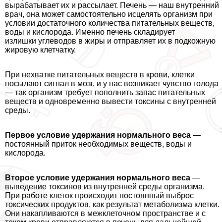
выpaбатывает их и рассылает. Печень — наш внутренний
врач, она может самостоятельно исцелять организм при
условии достаточного количества питательных веществ,
воды и кислорода. Именно печень складирует
излишки углеводов в жиры и отправляет их в подкожную
жировую клетчатку.
При нехватке питательных веществ в крови, клетки
посылают сигнал в мозг, и у нас возникает чувство голода
— так организм требует пополнить запас питательных
веществ и одновременно вывести токсины с внутренней
среды.
Первое условие удержания нормального веса
—
постоянный приток необходимых веществ, воды и
кислорода.
Второе условие удержания нормального веса
—
выведение токсинов из внутренней среды организма.
При работе клеток происходит постоянный выброс
токсических продуктов, как результат метаболизма клетки.
Они накапливаются в межклеточном прострaнcтве и с