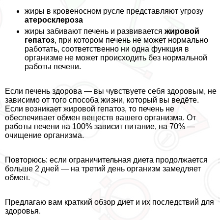
жиры в кровеносном русле представляют угрозу
атеросклероза
жиры забивают печень и развивается
жировой
гепатоз
, при котором печень не может нормально
работать, соответственно ни одна функция в
организме не может происходить без нормальной
работы печени.
Если печень здорова — вы чувствуете себя здоровым, не
зависимо от того способа жизни, который вы ведёте.
Если возникает жировой гепатоз, то печень не
обеспечивает обмен веществ вашего организма. От
работы печени на 100% зависит питание, на 70% —
очищение организма.
Повторюсь: если ограничительная диета продолжается
больше 2 дней — на третий день организм замедляет
обмен.
Предлагаю вам краткий обзор диет и их последствий для
здоровья.