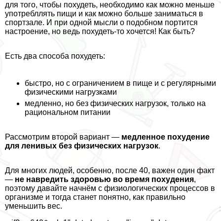
для того, чтобы похудеть, необходимо как можно меньше
употрeбллять пищи и как можно больше заниматься в
спортзале. И при одной мысли о подобном портится
настроение, но ведь похудеть-то хочется! Как быть?
Есть два способа похудеть:
быстро, но с ограничением в пище и с регулярными
физическими нагрузками
медленно, но без физических нагрузок, только на
рациональном питании
Рассмотрим второй вариант —
медленное похудение
для ленивых без физических нагрузок
.
Для многих людей, особенно, после 40, важен один факт
—
не навредить здоровью во время похудения
,
поэтому давайте начнём с физиологических процессов в
организме и тогда станет понятно, как правильно
уменьшить вес.