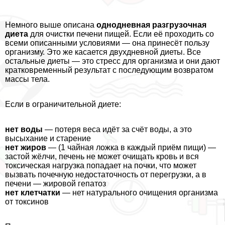
Немного выше описана
однодневная разгрузочная
диета
для очистки печени пищей. Если её проходить со
всеми описанными условиями — она принесёт пользу
организму. Это же касается двухдневной диеты. Все
остальные диеты — это стресс для организма и они дают
кратковременный результат с последующим возвратом
массы тела.
Если в ограничительной диете:
нет воды
— потеря веса идёт за счёт воды, а это
высыхание и старение
нет жиров
— (1 чайная ложка в каждый приём пищи) —
застой жёлчи, печень не может очищать кровь и вся
токсическая нагрузка попадает на почки, что может
вызвать почечную недостаточность от перегрузки, а в
печени — жировой гепатоз
нет клетчатки
— нет натурального очищения организма
от токсинов