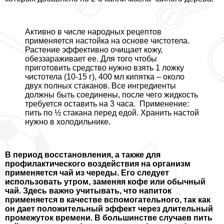
Активно в числе народных рецептов
применяется настойка на основе чистотела.
Растение эффективно очищает кожу,
обеззараживает ее. Для того чтобы
приготовить средство нужно взять 1 ложку
чистотела (10-15 г), 400 мл кипятка – около
двух полных стаканов. Все ингредиенты
должны быть соединены, после чего жидкость
требуется оставить на 3 часа. Применение:
пить по ½ стакана перед едой. Хранить настой
нужно в холодильнике.
В период восстановления, а также для
профилактического воздействия на организм
применяется чай из череды. Его следует
использовать утром, заменяя кофе или обычный
чай. Здесь важно учитывать, что напиток
применяется в качестве вспомогательного, так как
он дает положительный эффект через длительный
промежуток времени. В большинстве случаев пить