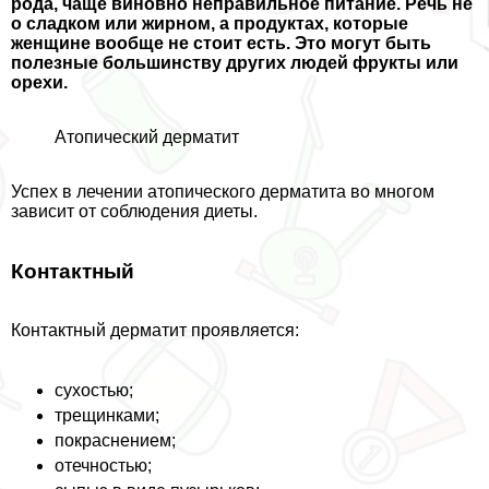
рода, чаще виновно неправильное питание. Речь не
о сладком или жирном, а продуктах, которые
женщине вообще не стоит есть. Это могут быть
полезные большинству других людей фрукты или
орехи.
Атопический дерматит
Успех в лечении атопического дерматита во многом
зависит от соблюдения диеты.
Контактный
Контактный дерматит проявляется:
сухостью;
трещинками;
покраснением;
отечностью;