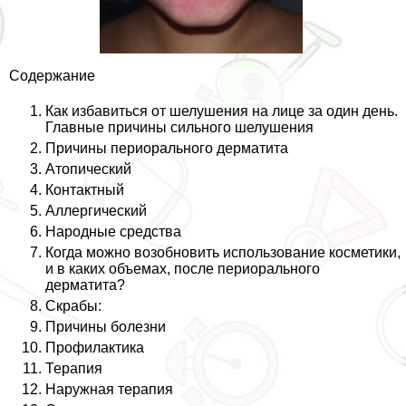
Содержание
Как избавиться от шелушения на лице за один день.
Главные причины сильного шелушения
Причины периopaльного дерматита
Атопический
Контактный
Аллергический
Народные средства
Когда можно возобновить использование косметики,
и в каких объемах, после периopaльного
дерматита?
Скpaбы:
Причины болезни
Профилактика
Терапия
Наружная терапия