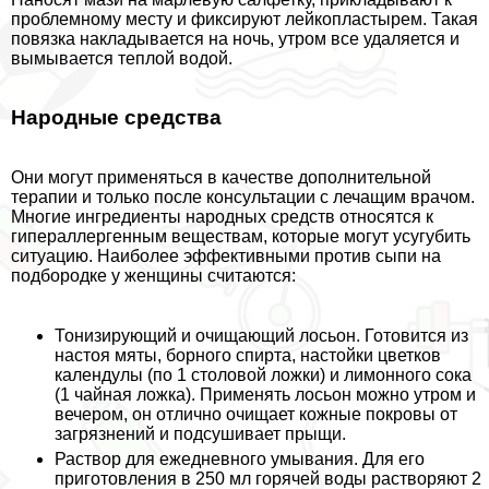
проблемному месту и фиксируют лейкопластырем. Такая
повязка накладывается на ночь, утром все удаляется и
вымывается теплой водой.
Народные средства
Они могут применяться в качестве дополнительной
терапии и только после консультации с лечащим врачом.
Многие ингредиенты народных средств относятся к
гипераллергенным веществам, которые могут усугубить
ситуацию. Наиболее эффективными против сыпи на
подбородке у женщины считаются:
Тонизирующий и очищающий лосьон
. Готовится из
настоя мяты, борного спирта, настойки цветков
календулы (по 1 столовой ложки) и лимонного сока
(1 чайная ложка). Применять лосьон можно утром и
вечером, он отлично очищает кожные покровы от
загрязнений и подсушивает прыщи.
Раствор для ежедневного умывания
. Для его
приготовления в 250 мл горячей воды растворяют 2