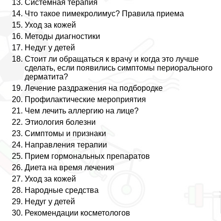
Системная терапия
Что такое пимекролимус? Правила приема
Уход за кожей
Методы диагностики
Недуг у детей
Стоит ли обращаться к врачу и когда это лучше
сделать, если появились симптомы периopaльного
дерматита?
Лечение раздражения на подбородке
Профилактические мероприятия
Чем лечить аллергию на лице?
Этиология болезни
Симптомы и признаки
Направления терапии
Прием гормональных препаратов
Диета на время лечения
Уход за кожей
Народные средства
Недуг у детей
Рекомендации косметологов