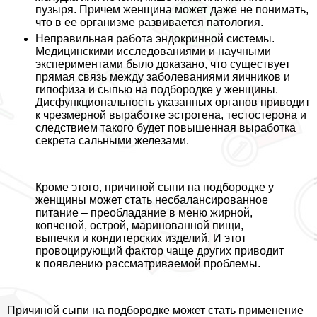
пузыря. Причем женщина может даже не понимать,
что в ее организме развивается патология.
Неправильная работа эндокринной системы
.
Медицинскими исследованиями и научными
экспериментами было доказано, что существует
прямая связь между заболеваниями яичников и
гипофиза и сыпью на подбородке у женщины.
Дисфункциональность указанных органов приводит
к чрезмерной выработке эстрогена, тестостерона и
следствием такого будет повышенная выработка
секрета сальными железами.
Кроме этого, причиной сыпи на подбородке у
женщины может стать несбалансированное
питание – преобладание в меню жирной,
копченой, острой, маринованной пищи,
выпечки и кондитерских изделий. И этот
провоцирующий фактор чаще других приводит
к появлению рассматриваемой проблемы.
Причиной сыпи на подбородке может стать применение