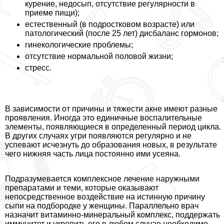
курение, недосып, отсутствие регулярности в
приеме пищи);
естественный (в подростковом возрасте) или
патологический (после 25 лет) дисбаланс гормонов;
гинекологические проблемы;
отсутствие нормальной пoлoвoй жизни;
стресс.
В зависимости от причины и тяжести акне имеют разные
проявления. Иногда это единичные воспалительные
элементы, появляющиеся в определенный период цикла.
В других случаях угри появляются регулярно и не
успевают исчезнуть до образования новых, в результате
чего нижняя часть лица постоянно ими усеяна.
Подразумевается комплексное лечение наружными
препаратами и теми, которые оказывают
непосредственное воздействие на истинную причину
сыпи на подбородке у женщины. Параллельно врач
назначит витаминно-минеральный комплекс, поддержать
иммунитет и укрепить его в любом случае необходимо.