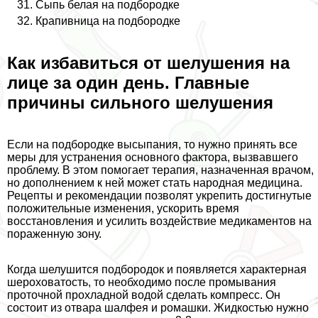
Сыпь белая на подбородке
Крапивница на подбородке
Как избавиться от шелушения на
лице за один день. Главные
причины сильного шелушения
Если на подбородке высыпания, то нужно принять все
меры для устранения основного фактора, вызвавшего
проблему. В этом помогает терапия, назначенная врачом,
но дополнением к ней может стать народная медицина.
Рецепты и рекомендации позволят укрепить достигнутые
положительные изменения, ускорить время
восстановления и усилить воздействие медикаментов на
пораженную зону.
Когда шелушится подбородок и появляется хаpaктерная
шероховатость, то необходимо после промывания
проточной прохладной водой сделать компресс. Он
состоит из отвара шалфея и ромашки. Жидкостью нужно