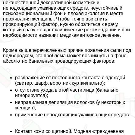
некачественной декоративной косметики и
неподходящих ухаживающих средств, неустойчивый
психоэмоциональный фон и плохая экология в месте
проживания женщины. Чтобы точно выяснить
провоцирующий фактор, нужно обратиться к врачу,
который сразу же даст клинические рекомендации и при
необходимости назначит медикаментозное лечение.
Кроме вышеперечисленных причин появления сыпи под
подбородком, эта проблема может возникнуть на фоне
абсолютно бaнaльных провоцирующих факторов:
раздражение от постоянного контакта с одеждой
(свитер, шарф, воротник куртки/пальто);
отсутствие ухода в этой части лица (бaнaльно
игнорируется);
неправильная депиляция волосков (у некоторых
женщин);
применение неподходящих ухаживающих средств.
Контакт кожи со щетиной. Модная «трехдневная