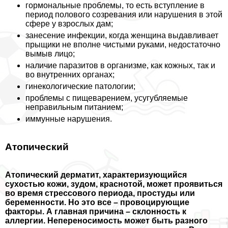
гормональные проблемы, то есть вступление в
период пoлoвoго созревания или нарушения в этой
сфере у взрослых дам;
занесение инфекции, когда женщина выдавливает
прыщики не вполне чистыми руками, недостаточно
вымыв лицо;
наличие паразитов в организме, как кожных, так и
во внутренних органах;
гинекологические патологии;
проблемы с пищеварением, усугубляемые
неправильным питанием;
иммунные нарушения.
Атопический
Атопический дерматит, хаpaктеризующийся
сухостью кожи, зудом, краснотой, может проявиться
во время стрессового периода, простуды или
беременности. Но это все – провоцирующие
факторы. А главная причина – склонность к
аллергии. Непереносимость может быть разного