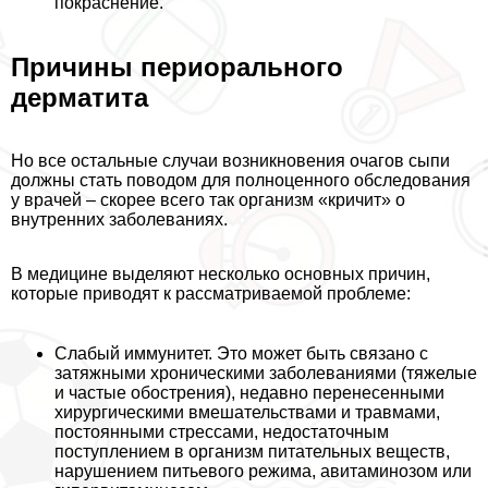
покраснение.
Причины периopaльного
дерматита
Но все остальные случаи возникновения очагов сыпи
должны стать поводом для полноценного обследования
у врачей – скорее всего так организм «кричит» о
внутренних заболеваниях.
В медицине выделяют несколько основных причин,
которые приводят к рассматриваемой проблеме:
Слабый иммунитет
. Это может быть связано с
затяжными хроническими заболеваниями (тяжелые
и частые обострения), недавно перенесенными
хирургическими вмешательствами и травмами,
постоянными стрессами, недостаточным
поступлением в организм питательных веществ,
нарушением питьевого режима, авитаминозом или