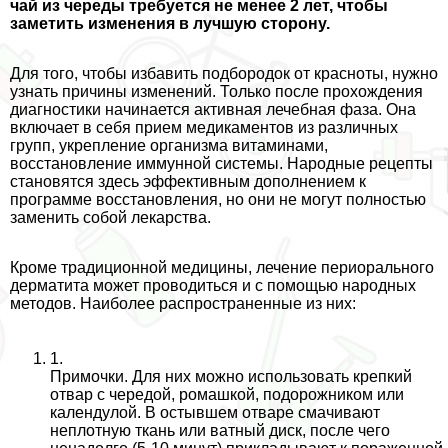
чай из череды требуется не менее 2 лет, чтобы
заметить изменения в лучшую сторону.
Для того, чтобы избавить подбородок от красноты, нужно
узнать причины изменений. Только после прохождения
диагностики начинается активная лечебная фаза. Она
включает в себя прием медикаментов из различных
групп, укрепление организма витаминами,
восстановление иммунной системы. Народные рецепты
становятся здесь эффективным дополнением к
программе восстановления, но они не могут полностью
заменить собой лекарства.
Кроме традиционной медицины, лечение периopaльного
дерматита может проводиться и с помощью народных
методов. Наиболее распространенные из них:
1.
Примочки. Для них можно использовать крепкий
отвар с чередой, ромашкой, подорожником или
календулой. В остывшем отваре смачивают
неплотную ткань или ватный диск, после чего