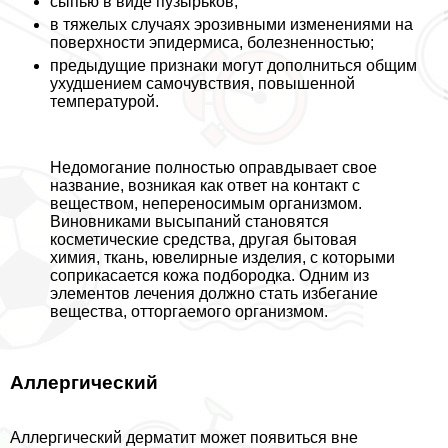
сыпью в виде пузырьков;
в тяжелых случаях эрозивными изменениями на
поверхности эпидермиса, болезненностью;
предыдущие признаки могут дополниться общим
ухудшением самочувствия, повышенной
температурой.
Недомогание полностью оправдывает свое
название, возникая как ответ на контакт с
веществом, непереносимым организмом.
Виновниками высыпаний становятся
косметические средства, другая бытовая
химия, ткань, ювелирные изделия, с которыми
соприкасается кожа подбородка. Одним из
элементов лечения должно стать избегание
вещества, отторгаемого организмом.
Аллергический
Аллергический дерматит может появиться вне