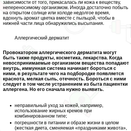
зависимости от того, прикасалась ли кожа к веществу,
непереносимому организмом. Иногда достаточно побыть
на открытом солнце или холоде недолгое время,
вдохнуть аромат цветка вместе с пыльцой, чтобы в
нижней части лица обнаружились высыпания.
Аллергический дерматит
Провокатором аллергического дерматита могут
быть также продукты, косметика, лекарства. Когда
невоспринимаемые организмом вещества попадают
внутрь, иммунная система начинает бороться с
ними, в результате чего на подбородке появляется
краснота, мелкая сыпь, отечность. Бороться с ними
следует в том числе устранением из быта пациентки
аллергена. Но его сначала нужно выявить.
неправильный уход за кожей, например,
использование жирных кремов при
комбинированном типе;
погрешности в питании и образе жизни в целом
(жесткая диета, сменяемая «праздниками живота»,