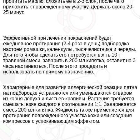
пропитать марлю, сложить ее в 2-3 слоя, после чего
приложить к поврежденному участку. Держать около 20-
25 минут.
Эффективной при лечении покраснений будет
ежедневное протирание (2-4 раза в день) подбородка
настоем ромашки, календулы, тысячелистника и череды.
Для того чтобы сделать его потребуется взять 10 г
травяной смеси, заварить в 200 мл кипятка, оставит на 3
часа настаиваться. После этого процедить и
использовать по прямому назначению.
Хаpaктерные для развития аллергической реакции пятна
на подбородке устраняются или уменьшаются отваром
из корня лопуха и листьев крапивы. Растения требуется
смешать, взяв каждого в соотношении 1:1. Заваривается
смесь 200 мл кипятка. Жидкость также применяется для
протирания поврежденного участка кожи или создания
компрессов с успокаивающим эффектом.