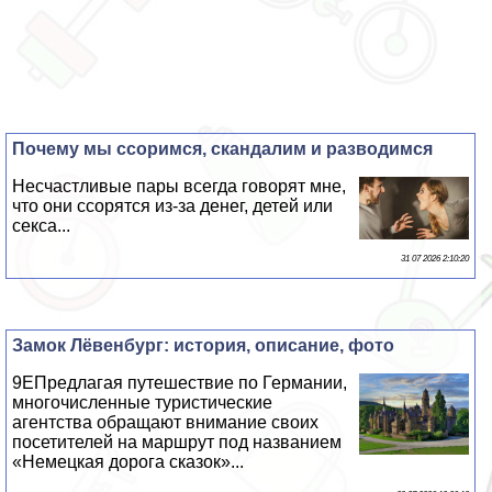
Почему мы ссоримся, скандалим и разводимся
Несчастливые пары всегда говорят мне,
что они ссорятся из-за денег, детей или
ceкcа...
31 07 2026 2:10:20
Замок Лёвенбург: история, описание, фото
9EПредлагая путешествие по Германии,
многочисленные туристические
агентства обращают внимание своих
посетителей на маршрут под названием
«Немецкая дорога сказок»...