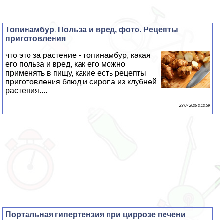
Топинамбур. Польза и вред, фото. Рецепты
приготовления
что это за растение - топинамбур, какая
его польза и вред, как его можно
применять в пищу, какие есть рецепты
приготовления блюд и сиропа из клубней
растения....
23 07 2026 2:12:59
Портальная гипертензия при циррозе печени