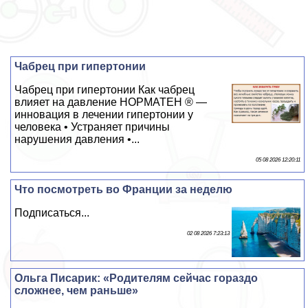
Чабрец при гипертонии
Чабрец при гипертонии Как чабрец
влияет на давление НОРМАТЕН ® —
инновация в лечении гипертонии у
человека • Устраняет причины
нарушения давления •...
05 08 2026 12:20:11
Что посмотреть во Франции за неделю
Подписаться...
02 08 2026 7:23:13
Ольга Писарик: «Родителям сейчас гораздо
сложнее, чем раньше»