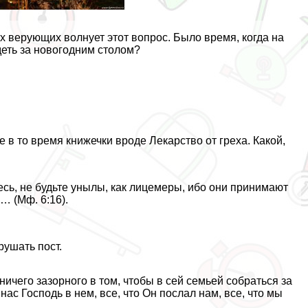
 верующих волнует этот вопрос. Было время, когда на
деть за новогодним столом?
в то время книжечки вроде Лекарство от греха. Какой,
есь, не будьте унылы, как лицемеры, ибо они принимают
… (Мф. 6:16).
рушать пост.
ничего зазорного в том, чтобы в сей семьей собраться за
ас Господь в нем, все, что Он послал нам, все, что мы