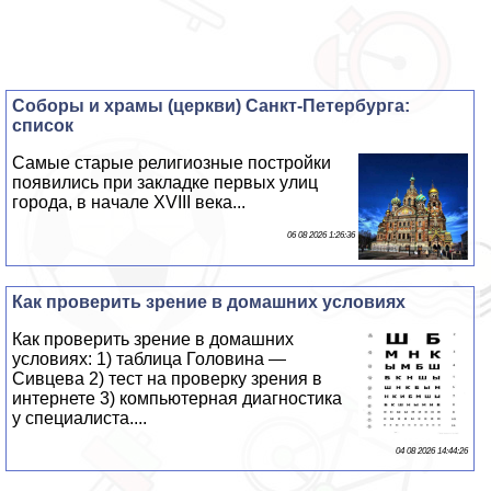
Соборы и храмы (церкви) Санкт-Петербурга:
список
Самые старые религиозные постройки
появились при закладке первых улиц
города, в начале XVIII века...
06 08 2026 1:26:36
Как проверить зрение в домашних условиях
Как проверить зрение в домашних
условиях: 1) таблица Головина —
Сивцева 2) тест на проверку зрения в
интернете 3) компьютерная диагностика
у специалиста....
04 08 2026 14:44:26