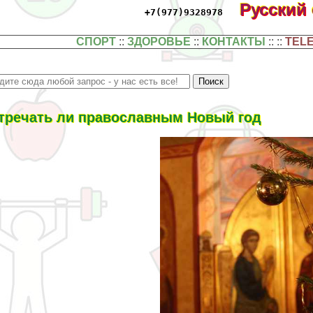
Русский
+7(977)9328978
СПОРТ
::
ЗДОРОВЬЕ
::
КОНТАКТЫ
:: ::
TEL
тречать ли православным Новый год