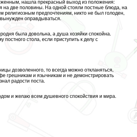
биженным, нашла прекрасный выход из положения:
я на две половины. На одной стояли постные блюда, на
м религиозным предпочтениям, никто не был голоден,
л вынужден оправдываться.
родня была довольна, а душа хозяйки спокойна.
 постного стола, если приступить к делу с
ницы дозволенного, то всегда можно откланяться,
пфе грешникам и язычникам и не демонстрировать
знал радости поста.
дом и желаю всем душевного спокойствия и мира.