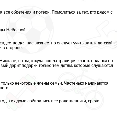
 все обретения и потери. Помолиться за тех, кто рядом с
ицы Небесной.
Рождество для нас важнее, но следует учитывать и детский
и в стороне.
Николае, о том, откуда пошла традиция класть подарки по
вый дарит подарки только тем детям, которые слушаются
а только некоторые члeны семьи. Частенько начинаются
ного.
год в их доме собирались все родственники, среди