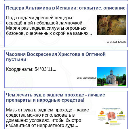
Пещера Альтамира в Испании: открытие, описание
Под сводами древней пещеры,
освещённой небольшой лампочкой,
Мария разглядела силуэты огромных
бизонов, очерченных охрой на камнях...
27 07 2026 13:29:28
Часовня Воскресения Христова в Оптиной
пустыни
Координаты: 54°03’11...
25 07 2026 20:18:39
Чем лечить зуд в заднем проходе - лучшие
препараты и народные средства!
Мазь от зуда в заднем проходе – какие
средства можно использовать в
домашних условиях, чтобы быстро
избавиться от неприятного зуда...