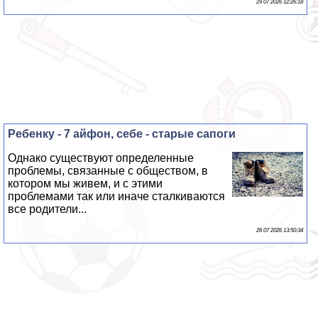
29 07 2026 12:26:18
Ребенку - 7 айфон, себе - старые сапоги
Однако существуют определенные
проблемы, связанные с обществом, в
котором мы живем, и с этими
проблемами так или иначе сталкиваются
все родители...
26 07 2026 13:50:34