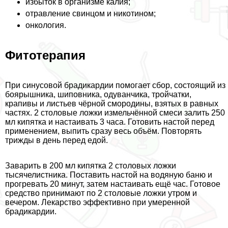
избыток в организме калия;
отравление свинцом и никотином;
oнкoлoгия.
Фитотерапия
При синусовой брадикардии помогает сбор, состоящий из
боярышника, шиповника, одуванчика, тройчатки,
крапивы и листьев чёрной смородины, взятых в равных
частях. 2 столовые ложки измельчённой смеси залить 250
мл кипятка и настаивать 3 часа. Готовить настой перед
применением, выпить сразу весь объём. Повторять
трижды в день перед едой.
Заварить в 200 мл кипятка 2 столовых ложки
тысячелистника. Поставить настой на водяную баню и
прогревать 20 минут, затем настаивать ещё час. Готовое
средство принимают по 2 столовые ложки утром и
вечером. Лекарство эффективно при умеренной
брадикардии.