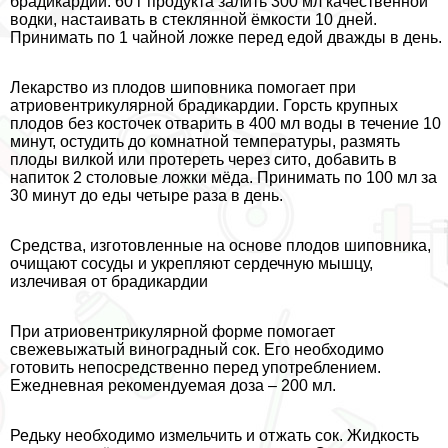
брадикардии. 60 г продукта залить 300 мл качественной
водки, настаивать в стеклянной ёмкости 10 дней.
Принимать по 1 чайной ложке перед едой дважды в день.
Лекарство из плодов шиповника помогает при
атриовентрикулярной брадикардии. Горсть крупных
плодов без косточек отварить в 400 мл воды в течение 10
минут, остудить до комнатной температуры, размять
плоды вилкой или протереть через сито, добавить в
напиток 2 столовые ложки мёда. Принимать по 100 мл за
30 минут до еды четыре раза в день.
Средства, изготовленные на основе плодов шиповника,
очищают сосуды и укрепляют сердечную мышцу,
излечивая от брадикардии
При атриовентрикулярной форме помогает
свежевыжатый виноградный сок. Его необходимо
готовить непосредственно перед употрeблением.
Ежедневная рекомендуемая доза – 200 мл.
Редьку необходимо измельчить и отжать сок. Жидкость