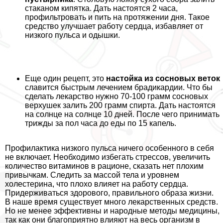
стаканом кипятка. Дать настоятся 2 часа,
профильтровать и пить на протяжении дня. Такое
средство улучшает работу сердца, избавляет от
низкого пульса и одышки.
Еще один рецепт, это
настойка из сосновых веток
славится быстрым лечением брадикардии. Что бы
сделать лекарство нужно 70-100 грамм сосновых
верхушек залить 200 грамм спирта. Дать настоятся
на солнце на солнце 10 дней. После чего принимать
трижды за пол часа до еды по 15 капель.
Профилактика низкого пульса ничего особенного в себя
не включает. Необходимо избегать стрессов, увеличить
количество витаминов в рационе, сказать нет плохим
привычкам. Следить за массой тела и уровнем
холестерина, что плохо влияет на работу сердца.
Придерживаться здорового, правильного образа жизни.
В наше время существует много лекарственных средств.
Но не менее эффективны и народные методы медицины,
так как они благоприятно влияют на весь организм в