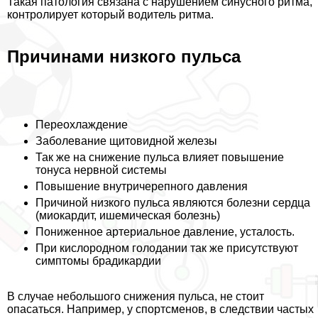
Такая патология связана с нарушением синусного ритма,
контролирует который водитель ритма.
Причинами низкого пульса
Переохлаждение
Заболевание щитовидной железы
Так же на снижение пульса влияет повышение
тонуса нервной системы
Повышение внутричерепного давления
Причиной низкого пульса являются болезни сердца
(миокардит, ишемическая болезнь)
Пониженное артериальное давление, усталость.
При кислородном голодании так же присутствуют
симптомы брадикардии
В случае небольшого снижения пульса, не стоит
опасаться. Например, у спортсменов, в следствии частых