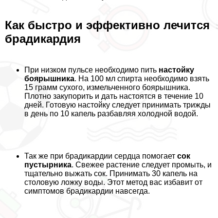
Как быстро и эффективно лечится
брадикардия
При низком пульсе необходимо пить
настойку
боярышника
. На 100 мл спирта необходимо взять
15 грамм сухого, измельченного боярышника.
Плотно закупорить и дать настоятся в течение 10
дней. Готовую настойку следует принимать трижды
в день по 10 капель разбавляя холодной водой.
Так же при брадикардии сердца помогает
сок
пустырника
. Свежее растение следует промыть, и
тщательно выжать сок. Принимать 30 капель на
столовую ложку воды. Этот метод вас избавит от
симптомов брадикардии навсегда.