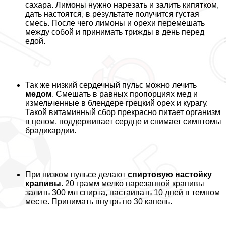
сахара. Лимоны нужно нарезать и залить кипятком,
дать настоятся, в результате получится густая
смесь. После чего лимоны и орехи перемешать
между собой и принимать трижды в день перед
едой.
Так же низкий сердечный пульс можно лечить
медом
. Смешать в равных пропорциях мед и
измельченные в блендере грецкий орех и курагу.
Такой витаминный сбор прекрасно питает организм
в целом, поддерживает сердце и снимает симптомы
брадикардии.
При низком пульсе делают
спиртовую настойку
крапивы
. 20 грамм мелко нарезанной крапивы
залить 300 мл спирта, настаивать 10 дней в темном
месте. Принимать внутрь по 30 капель.