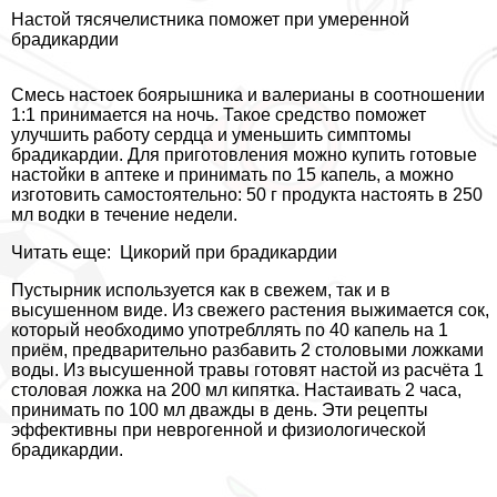
Настой тясячелистника поможет при умеренной
брадикардии
Смесь настоек боярышника и валерианы в соотношении
1:1 принимается на ночь. Такое средство поможет
улучшить работу сердца и уменьшить симптомы
брадикардии. Для приготовления можно купить готовые
настойки в аптеке и принимать по 15 капель, а можно
изготовить самостоятельно: 50 г продукта настоять в 250
мл водки в течение недели.
Читать еще:
Цикорий при брадикардии
Пустырник используется как в свежем, так и в
высушенном виде. Из свежего растения выжимается сок,
который необходимо употрeбллять по 40 капель на 1
приём, предварительно разбавить 2 столовыми ложками
воды. Из высушенной травы готовят настой из расчёта 1
столовая ложка на 200 мл кипятка. Настаивать 2 часа,
принимать по 100 мл дважды в день. Эти рецепты
эффективны при неврогенной и физиологической
брадикардии.