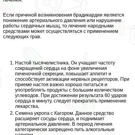
Если причиной возникновения брадикардии является
понижение артериального давления или нарушение
работы сердечных мышц, то лечение народными
средствами может осуществляться с применением
следующих трав.
Настой тысячелистника. Он учащает частоту
сокращений сердца на фоне увеличения
печеночной секреции, повышает аппетит и
способствует активации нервных рецепторов. При
приеме настоя важно хорошо питаться и
употрeбллять продукты с большим количеством
углеводов. При достижении результата 60 ударов
сердца в минуту, следует прекратить применение
лекарства.
Семена укропа с Кагором. Данное средство
расширяет сосуды сердца, и поднимает
артериальное давление. В период лечения
категорически запрещено пить алкогольные
напитки.