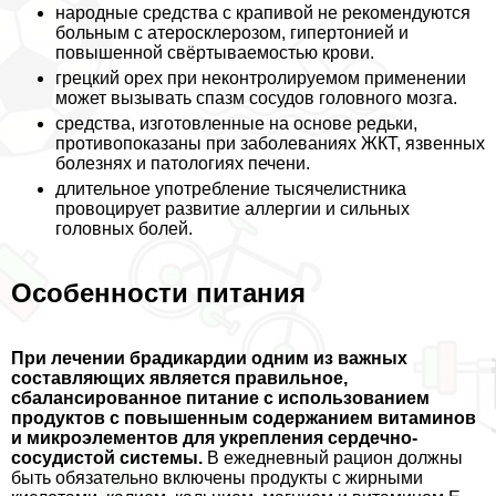
народные средства с крапивой не рекомендуются
больным с атеросклерозом, гипертонией и
повышенной свёртываемостью крови.
грецкий орех при неконтролируемом применении
может вызывать спазм сосудов головного мозга.
средства, изготовленные на основе редьки,
противопоказаны при заболеваниях ЖКТ, язвенных
болезнях и патологиях печени.
длительное употрeбление тысячелистника
провоцирует развитие аллергии и сильных
головных болей.
Особенности питания
При лечении брадикардии одним из важных
составляющих является правильное,
сбалансированное питание с использованием
продуктов с повышенным содержанием витаминов
и микроэлементов для укрепления сердечно-
сосудистой системы.
В ежедневный рацион должны
быть обязательно включены продукты с жирными