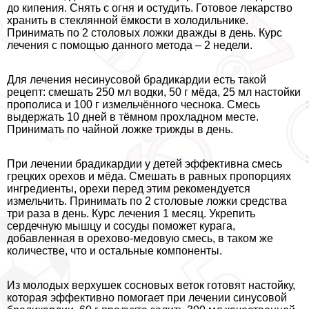
до кипения. Снять с огня и остудить. Готовое лекарство
хранить в стеклянной ёмкости в холодильнике.
Принимать по 2 столовых ложки дважды в день. Курс
лечения с помощью данного метода – 2 недели.
Для лечения несинусовой брадикардии есть такой
рецепт: смешать 250 мл водки, 50 г мёда, 25 мл настойки
прополиса и 100 г измельчённого чеснока. Смесь
выдержать 10 дней в тёмном прохладном месте.
Принимать по чайной ложке трижды в день.
При лечении брадикардии у детей эффективна смесь
грецких орехов и мёда. Смешать в равных пропорциях
ингредиенты, орехи перед этим рекомендуется
измельчить. Принимать по 2 столовые ложки средства
три раза в день. Курс лечения 1 месяц. Укрепить
сердечную мышцу и сосуды поможет курага,
добавленная в орехово-медовую смесь, в таком же
количестве, что и остальные компоненты.
Из молодых верхушек сосновых веток готовят настойку,
которая эффективно помогает при лечении синусовой