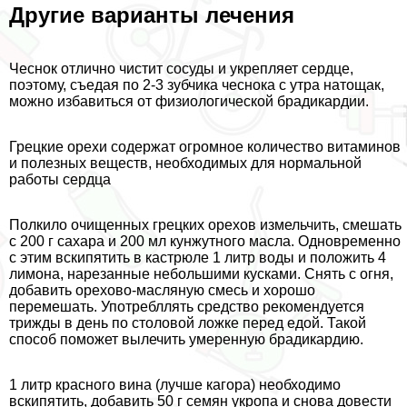
Другие варианты лечения
Чеснок отлично чистит сосуды и укрепляет сердце,
поэтому, съедая по 2-3 зубчика чеснока с утра натощак,
можно избавиться от физиологической брадикардии.
Грецкие орехи содержат огромное количество витаминов
и полезных веществ, необходимых для нормальной
работы сердца
Полкило очищенных грецких орехов измельчить, смешать
с 200 г сахара и 200 мл кунжутного масла. Одновременно
с этим вскипятить в кастрюле 1 литр воды и положить 4
лимона, нарезанные небольшими кусками. Снять с огня,
добавить орехово-масляную смесь и хорошо
перемешать. Употрeбллять средство рекомендуется
трижды в день по столовой ложке перед едой. Такой
способ поможет вылечить умеренную брадикардию.
1 литр красного вина (лучше кагора) необходимо
вскипятить, добавить 50 г семян укропа и снова довести