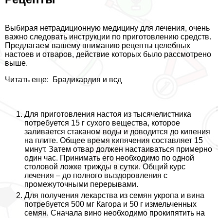
Выбирая нетрадиционную медицину для лечения, очень
важно следовать инструкции по приготовлению средств.
Предлагаем вашему вниманию рецепты целебных
настоев и отваров, действие которых было рассмотрено
выше.
Читать еще:
Брадикардия и всд
Для приготовления настоя из тысячелистника
потребуется 15 г сухого вещества, которое
заливается стаканом воды и доводится до кипения
на плите. Общее время кипячения составляет 15
минут. Затем отвар должен настаиваться примерно
один час. Принимать его необходимо по одной
столовой ложке трижды в сутки. Общий курс
лечения – до полного выздоровления с
промежуточными перерывами.
Для получения лекарства из семян укропа и вина
потребуется 500 мг Кагора и 50 г измельченных
семян. Сначала вино необходимо прокипятить на