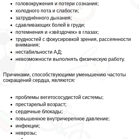
головокружения и потери сознания;
холодного пота и слабости;
затруднённого дыхания;
сдавливающих болей в гpyди;
потемнения и «звёздочек» в глазах;
трудностей с фокусировкой зрения, рассеянности
внимания;
нестабильности АД;
невозможности выполнять физическую работу.
Причинами, способствующими уменьшению частоты
сокращений сердца, являются:
проблемы вегетососудистой системы;
престарелый возраст;
сердечные блокады;
повышенное внутричерепное давление;
инфекции;
неврозы;