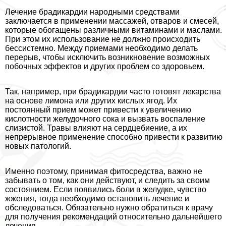
Лечение брадикардии народными средствами
заключается в применении массажей, отваров и смесей,
которые обогащены различными витаминами и маслами.
При этом их использование не должно происходить
бессистемно. Между приемами необходимо делать
перерыв, чтобы исключить возникновение возможных
побочных эффектов и других проблем со здоровьем.
Так, например, при брадикардии часто готовят лекарства
на основе лимона или других кислых ягод. Их
постоянный прием может привести к увеличению
кислотности желудочного сока и вызвать воспаление
слизистой. Травы влияют на сердцебиение, а их
непрерывное применение способно привести к развитию
новых патологий.
Именно поэтому, принимая фитосредства, важно не
забывать о том, как они действуют, и следить за своим
состоянием. Если появились боли в желудке, чувство
жжения, тогда необходимо остановить лечение и
обследоваться. Обязательно нужно обратиться к врачу
для получения рекомендаций относительно дальнейшего
лечения.