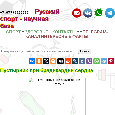
Русский
+7(977)9328978
спорт - научная
база
СПОРТ
::
ЗДОРОВЬЕ
::
КОНТАКТЫ
:: ::
TELEGRAM-
КАНАЛ ИНТЕРЕСНЫЕ ФАКТЫ
Пустырник при брадикардии сердца