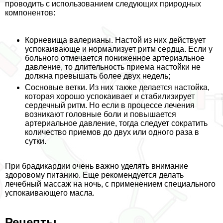
проводить с использованием следующих природных
компонентов:
Корневища валерианы. Настой из них действует
успокаивающе и нормализует ритм сердца. Если у
больного отмечается пониженное артериальное
давление, то длительность приема настойки не
должна превышать более двух недель;
Сосновые ветки. Из них также делается настойка,
которая хорошо успокаивает и стабилизирует
сердечный ритм. Но если в процессе лечения
возникают головные боли и повышается
артериальное давление, тогда следует сократить
количество приемов до двух или одного раза в
сутки.
При брадикардии очень важно уделять внимание
здоровому питанию. Еще рекомендуется делать
лечебный массаж на ночь, с применением специального
успокаивающего масла.
Рецепты