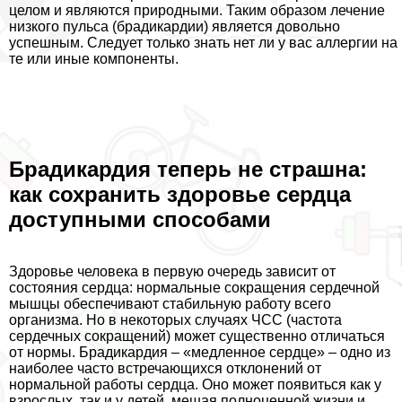
целом и являются природными. Таким образом лечение
низкого пульса (брадикардии) является довольно
успешным. Следует только знать нет ли у вас аллергии на
те или иные компоненты.
Брадикардия теперь не страшна:
как сохранить здоровье сердца
доступными способами
Здоровье человека в первую очередь зависит от
состояния сердца: нормальные сокращения сердечной
мышцы обеспечивают стабильную работу всего
организма. Но в некоторых случаях ЧСС (частота
сердечных сокращений) может существенно отличаться
от нормы. Брадикардия – «медленное сердце» – одно из
наиболее часто встречающихся отклонений от
нормальной работы сердца. Оно может появиться как у
взрослых, так и у детей, мешая полноценной жизни и