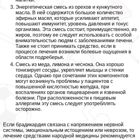
Энергетическая смесь из орехов и кунжутного
масла. В ней содержится большое количество
эфирных масел, которые усиливают аппетит,
повышают иммунитет, уровень давления и тонус
организма. Эта смесь состоит, преимущественно, из
жиров, поэтому ее следует использовать с особой
внимательностью людям с заболеваниями печени.
Также не стоит принимать средство, если в
процессе лечения возникли болевые ощущения в
области подреберья.
Смесь из меда, лимона и чеснока. Она хорошо
тонизирует сосуды, укрепляет мышцы и стенки
сердца. Однако при сочетании этих компонентов
могут возникнуть проблемы у пациентов с
повышенной кислотностью желудка, при
воспалениях органов пищеварения и язвенной
болезни. При расположенности к пищевым
аллергиям эту смесь следует употрeбллять
осторожно.
Если брадикардия связана с напряжением нервной
системы, эмоциональным истощением или неврозом, то
лечение средствами народной медицины рекомендуется