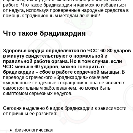
работе. Что такое брадикардия и как можно избавиться
от недуга, используя проверенные народные средства в
помощь к традиционным методам лечения?
Что такое брадикардия
Здоровье сердца определяется по ЧСС: 60-80 ударов
в минуту свидетельствуют о нормальной и
правильной работе органа. Но в том случае, если
ЧСС меньше 60 ударов, можно говорить о
брадикардии – сбое в работе сердечной мышцы.
В
переводе с греческого «брадикардия» означает
«медленные сердечные сокращения», она не является
самостоятельным заболеванием, но может быть
симптомом серьёзных недугов.
Сегодня выделено 6 видов брадикардии в зависимости
от причины её развития:
физиологическая;