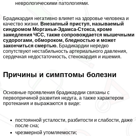
неврологическими патологиями.
Брадикардия негативно влияет на здоровье человека и
качество жизни.
Внезапный приступ, называемый
синдромом Морганьи-Эдамса-Стокса, кроме
замедления ЧСС, также сопровождается мышечными
судорогами, обмороком, бледностью и может
закончиться cмepтью.
Брадикардии нередко
сопутствуют нестабильность артериального давления,
сердечная недостаточность, стенокардия и ишемия.
Причины и симптомы болезни
Основные проявления брадикардии связаны с
первопричиной развития недуга, а также хаpaктером
протекания и выражаются в виде:
постоянной усталости, разбитости и слабости, даже
после сна;
чрезмерной утомляемости;