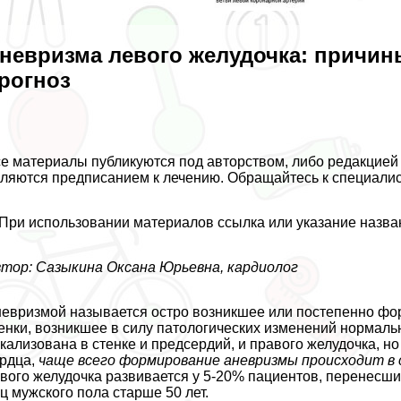
невризма левого желудочка: причины
рогноз
е материалы публикуются под авторством, либо редакцией 
ляются предписанием к лечению. Обращайтесь к специалис
При использовании материалов ссылка или указание назва
тор: Сазыкина Оксана Юрьевна, кардиолог
евризмой называется остро возникшее или постепенно ф
енки, возникшее в силу патологических изменений нормал
кализована в стенке и предсердий, и правого желудочка, 
рдца,
чаще всего формирование аневризмы происходит в 
вого желудочка развивается у 5-20% пациентов, перенесши
ц мужского пола старше 50 лет.