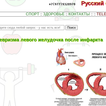
Русский
+7(977)9328978
СПОРТ
::
ЗДОРОВЬЕ
::
КОНТАКТЫ
:: ::
TEL
евризма левого желудочка после инфаркта