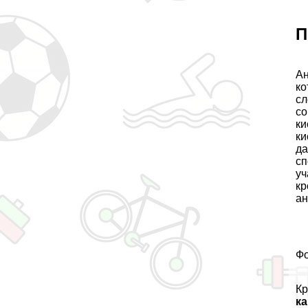
П
Ан
ко
сл
со
ки
ки
да
сп
уч
кр
а
Фо
Кр
ка