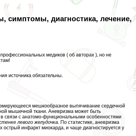
, симптомы, диагностика, лечение,
профессиональных медиков ( об авторах ), но не
там!
ния источника обязательны.
ормирующееся мешкообразное выпячивание сердечной
ьной мышечной ткани. Аневризма может быть
но в связи с анатомо-функциональными особенностями
стенке левого желудочка.
По статистике, аневризма
х острый инфаркт миокарда, и чаще диагностируется у