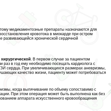
тому медикаментозные препараты назначаются для
восстановления кровотока в миокарде при остром
уже развивающейся хронической сердечной
и
хирургической
. В первом случае за пациентом
и раз в год ему необходимо посещать кардиолога с
 УЗИ сердца. При увеличивающихся размерах аневризмы,
ушающих качество жизни, пациенту может потребоваться
ризмы, когда выпячивание по объему сопоставимо с
ации. При этом операция может быть выполнена как без
льзованием аппарата искусственного кровообращения