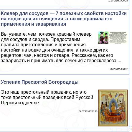
11 07 2026 19:20:23
Клевер для сосудов — 7 полезных свойств настойки
на водке для их очищения, а также правила его
применения и заваривания
Вы узнаете, чем полезен красный клевер
для сосудов и сердца. Предоставим
правила приготовления и применения
настойки на водке для очищения, а также других
рецептов: чая, настоя и отвара. Расскажем, как его
заваривать и принимать для лечения атеросклероза....
10 07 2026 0:30:31
Успение Пресвятой Богородицы
Это наш престольный праздник, но это
тоже престольный праздник всей Русской
Церкви издревле...
09 07 2026 5:22:20