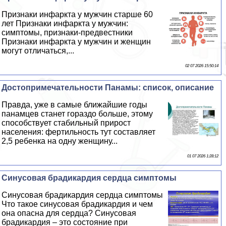
Признаки инфаркта у мужчин старше 60
лет Признаки инфаркта у мужчин:
симптомы, признаки-предвестники
Признаки инфаркта у мужчин и женщин
могут отличаться,...
02 07 2026 15:50:14
Достопримечательности Панамы: список, описание
Правда, уже в самые ближайшие годы
панамцев станет гораздо больше, этому
способствует стабильный прирост
населения: фертильность тут составляет
2,5 ребенка на одну женщину...
01 07 2026 1:28:12
Синусовая брадикардия сердца симптомы
Синусовая брадикардия сердца симптомы
Что такое синусовая брадикардия и чем
она опасна для сердца? Синусовая
брадикардия – это состояние при