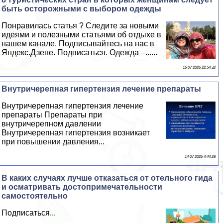
быть осторожными с выбором одежды
Понравилась статья ? Следите за новыми
идеями и полезными статьями об отдыхе в
нашем канале. Подписывайтесь на нас в
Яндекс.Дзене. Подписаться. Одежда –......
16 07 2026 22:54:32
Внутричерепная гипертензия лечение препараты
Внутричерепная гипертензия лечение
препараты Препараты при
внутричерепном давлении
Внутричерепная гипертензия возникает
при повышении давления...
14 07 2026 4:44:28
В каких случаях лучше отказаться от отельного гида
и осматривать достопримечательности
самостоятельно
Подписаться...