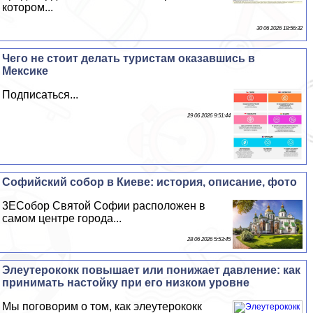
котором...
30 06 2026 18:56:32
Чего не стоит делать туристам оказавшись в
Мексике
Подписаться...
29 06 2026 9:51:44
Софийский собор в Киеве: история, описание, фото
3EСобор Святой Софии расположен в
самом центре города...
28 06 2026 5:53:45
Элеутерококк повышает или понижает давление: как
принимать настойку при его низком уровне
Мы поговорим о том, как элеутерококк