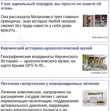
У вас идеальный порядок, вы просто не знаете об
этом»
Она рассказала Матронам о трех главных
принципах, зная которые любой человек
сможет без труда навести у себя дома
красоту...
04 08 2026 8:17:51
Керченский историко-археологический музей
Географические координаты Керченского
Историко — археологического музея, на
карте Крыма GPS N 45...
03 08 2026 17:33:17
Легочная гипертензия у новорожденных лечение
Лечение комплексное, направлено на
расширение сосудов легких с целью
нормализации оксигенации, поддержание
артериального давления, коррекцию
водно-электролитного баланса и др...