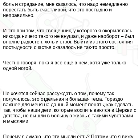
боль и страдание, мне казалось, что надо немедленно
перестать быть счастливой, что это постыдно и
неправильно.
И это при том, что священник, у которого я окормлялась,
никогда ничего такого не внушал, и даже наоборот – был
вполне радостен, хоть и строг. Выйти из этого состояния
постыдности счастья оказалось не так-то просто.
Честно говоря, пока я все еще в нем, хотя уже только
одной ногой.
Не хочется сейчас рассуждать о том, почему так
получилось, это отдельная и большая тема. Гораздо
важнее для меня на данный момент понять, как сделать
так, чтобы наши дети, которые воспитываются в Церкви с
детства, не вышли в большую жизнь с такими чувствами
и мыслями.
Почему я думаю, что эти мысли есть? Потому что я вижу