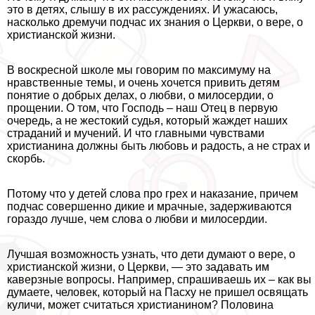
это в детях, слышу в их рассуждениях. И ужасаюсь,
насколько дремучи подчас их знания о Церкви, о вере, о
христианской жизни.
В воскресной школе мы говорим по максимуму на
нравственные темы, и очень хочется привить детям
понятие о добрых делах, о любви, о милосердии, о
прощении. О том, что Господь – наш Отец в первую
очередь, а не жестокий судья, который жаждет наших
страданий и мучений. И что главными чувствами
христианина должны быть любовь и радость, а не страх и
скорбь.
Потому что у детей слова про грех и наказание, причем
подчас совершенно дикие и мрачные, задерживаются
гораздо лучше, чем слова о любви и милосердии.
Лучшая возможность узнать, что дети думают о вере, о
христианской жизни, о Церкви, — это задавать им
каверзные вопросы. Например, спрашиваешь их – как вы
думаете, человек, который на Пасху не пришел освящать
куличи, может считаться христианином? Половина