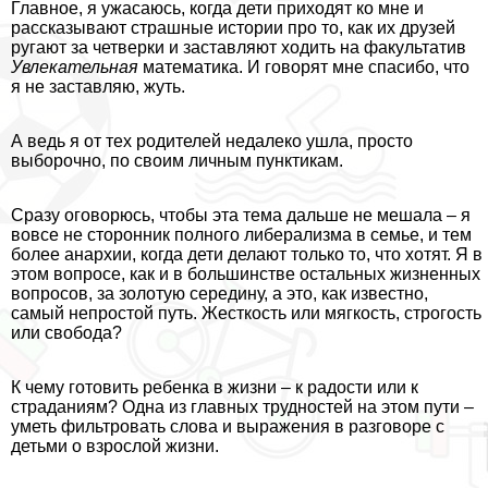
Главное, я ужасаюсь, когда дети приходят ко мне и
рассказывают страшные истории про то, как их друзей
ругают за четверки и заставляют ходить на факультатив
Увлекательная
математика. И говорят мне спасибо, что
я не заставляю, жуть.
А ведь я от тех родителей недалеко ушла, просто
выборочно, по своим личным пунктикам.
Сразу оговорюсь, чтобы эта тема дальше не мешала – я
вовсе не сторонник полного либерализма в семье, и тем
более анархии, когда дети делают только то, что хотят. Я в
этом вопросе, как и в большинстве остальных жизненных
вопросов, за золотую середину, а это, как известно,
самый непростой путь. Жесткость или мягкость, строгость
или свобода?
К чему готовить ребенка в жизни – к радости или к
страданиям? Одна из главных трудностей на этом пути –
уметь фильтровать слова и выражения в разговоре с
детьми о взрослой жизни.