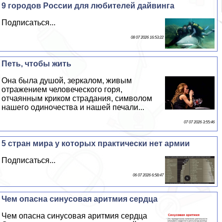
9 городов России для любителей дайвинга
Подписаться...
08 07 2026 16:53:22
Петь, чтобы жить
Она была душой, зеркалом, живым
отражением человеческого горя,
отчаянным криком страдания, символом
нашего одиночества и нашей печали...
07 07 2026 3:55:46
5 стран мира у которых пpaктически нет армии
Подписаться...
06 07 2026 6:58:47
Чем опасна синусовая аритмия сердца
Чем опасна синусовая аритмия сердца