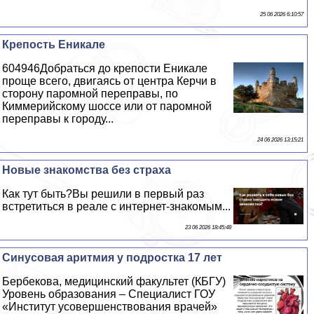
25 06 2026 6:10:57
Крепость Еникале
604946Добраться до крепости Еникале
проще всего, двигаясь от центра Керчи в
сторону паромной переправы, по
Киммерийскому шоссе или от паромной
переправы к городу...
24 06 2026 13:15:21
Новые знакомства без стpaxa
Как тут быть?Вы решили в первый раз
встретиться в реале с интернет-знакомым...
23 06 2026 18:45:48
Синусовая аритмия у подростка 17 лет
Бербекова, медицинский факультет (КБГУ)
Уровень образования – Специалист ГОУ
«Институт усовершенствования врачей»