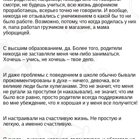
смотри, не будешь учиться, всю жизнь дворником
проработаешь, всерьез точно не говорили. И вообще,
никогда не отзывались с уничижением о какой бы то ни
было работе. Возможно, потому, что когда родилась у них
я, папа работал грузчиком в магазине, а мама
уборщицей.
С высшим образованием, да. Более того, родители
никогда не заставляли меня чем-либо заниматься.
Хочешь – учись, не хочешь – твое дело.
И даже проблемы с поведением в школе обычно бывали
прокомментированы в духе – ничего, дeвoчка, все
великие люди были xyлиганами. Это не значит, что меня
не ругали за проступки (и наказывали), не значит, что им
было все равно, просто родители всегда поддерживали
во мне убеждение, что я хорошая и у меня все получится!
И настраивали на счастливую жизнь. Не простую и
легкую, а именно счастливую.