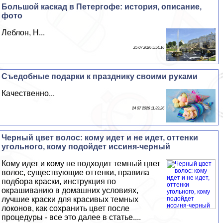
Большой каскад в Петергофе: история, описание,
фото
Лeблон, Н...
25 07 2026 5:54:16
Съедобные подарки к празднику своими руками
Качественно...
24 07 2026 11:39:26
Черный цвет волос: кому идет и не идет, оттенки
угольного, кому подойдет иссиня-черный
Кому идет и кому не подходит темный цвет
волос, существующие оттенки, правила
подбора краски, инструкция по
окрашиванию в домашних условиях,
лучшие краски для красивых темных
локонов, как сохранить цвет после
процедуры - все это далее в статье....