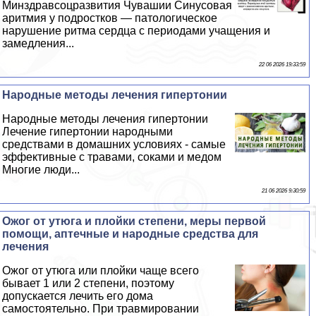
Минздравсоцразвития Чувашии Синусовая
аритмия у подростков — патологическое
нарушение ритма сердца с периодами учащения и
замедления...
22 06 2026 19:33:59
Народные методы лечения гипертонии
Народные методы лечения гипертонии
Лечение гипертонии народными
средствами в домашних условиях - самые
эффективные с травами, соками и медом
Многие люди...
21 06 2026 9:30:59
Ожог от утюга и плойки степени, меры первой
помощи, аптечные и народные средства для
лечения
Ожог от утюга или плойки чаще всего
бывает 1 или 2 степени, поэтому
допускается лечить его дома
самостоятельно. При травмировании