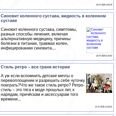
23 07 2026 3:25:35
Синовит коленного сустава, жидкость в коленном
суставе
Синовит коленного сустава, симптомы,
разные способы лечения, включая
альтернативную медицину, причины
болезни в питании, травмах колен,
инфицированию синовита....
22 07 2026 2:10:52
Стиль ретро – все грани истории
А уж если вспомнить детские мечты о
перевоплощении и разрешить себе чуточку
поиграть?Что же такое стиль ретро? Ретро-
стиль – это тяга к моде прошлых лет, к
нарядам, причёскам и аксессуарам того
времени...
21 07 2026 13:54:21