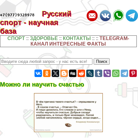
Русский
+7(977)9328978
спорт - научная
база
СПОРТ
::
ЗДОРОВЬЕ
::
КОНТАКТЫ
:: ::
TELEGRAM-
КАНАЛ ИНТЕРЕСНЫЕ ФАКТЫ
Можно ли научить счастью