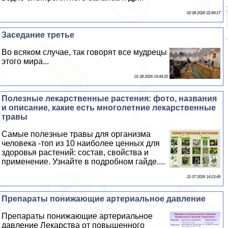
02 08 2026 22:49:17
Заседание третье
Во всяком случае, так говорят все мудрецы
этого мира...
01 08 2026 19:44:20
Полезные лекарственные растения: фото, названия
и описание, какие есть многолетние лекарственные
травы
Самые полезные травы для организма
человека -топ из 10 наиболее ценных для
здоровья растений: состав, свойства и
применение. Узнайте в подробном гайде....
31 07 2026 14:23:49
Препараты понижающие артериальное давление
Препараты понижающие артериальное
давление Лекарства от повышенного