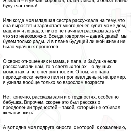
Я знала – я умная, хорошая, талантливая, и обязательно
буду счастлива!
Или когда моя младшая сестра рассуждала на тему, что
она вырастет и заработает много денег, купит маме дом,
машину и лошадю, никто не начинал рассказывать ей,
что это невозможно. Всегда говорили – давай, давай, мы
будем только рады. И в плане будущей личной жизни не
было мрачных прогнозов.
О своих отношениях и мама, и папа, и бабушка если
рассказывали нам, то в светлых тонах – о лучших
моментах, а не о неприятностях. О том, что папа
периодически нехило пил и пропивал деньги, например,
я узнала вообще только во взрослом возрасте.
Нет, конечно, рассказывали и о трудностях, особенно
бабушка. Впрочем, скорее это был рассказ о
преодолении трудностей – такой, который не отбивал
желания жить.
А вот одна моя подруга юности, с которой, к сожалению,