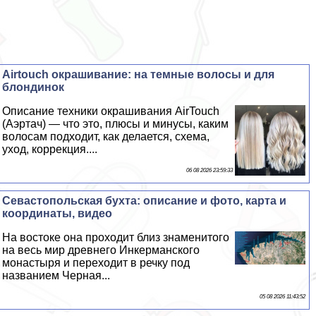
Airtouch окрашивание: на темные волосы и для
блондинок
Описание техники окрашивания AirTouch
(Аэртач) — что это, плюсы и минусы, каким
волосам подходит, как делается, схема,
уход, коррекция....
06 08 2026 23:59:33
Севастопольская бухта: описание и фото, карта и
координаты, видео
На востоке она проходит близ знаменитого
на весь мир древнего Инкерманского
монастыря и переходит в речку под
названием Черная...
05 08 2026 11:43:52