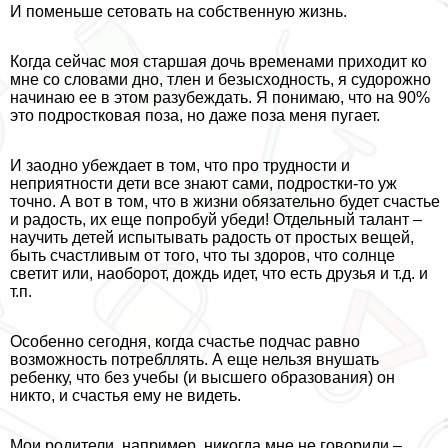
И поменьше сетовать на собственную жизнь.
Когда сейчас моя старшая дочь временами приходит ко
мне со словами дно, тлен и безысходность, я судорожно
начинаю ее в этом разубеждать. Я понимаю, что на 90%
это подростковая поза, но даже поза меня пугает.
И заодно убеждает в том, что про трудности и
неприятности дети все знают сами, подростки-то уж
точно. А вот в том, что в жизни обязательно будет счастье
и радость, их еще попробуй убеди! Отдельный талант –
научить детей испытывать радость от простых вещей,
быть счастливым от того, что ты здоров, что солнце
светит или, наоборот, дождь идет, что есть друзья и т.д. и
т.п.
Особенно сегодня, когда счастье подчас равно
возможность потрeбллять. А еще нельзя внушать
ребенку, что без учебы (и высшего образования) он
никто, и счастья ему не видеть.
Мои родители, например, никогда мне не говорили –