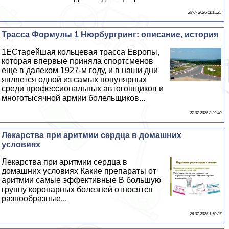
28 07 2026 11:15:25
Трасса Формулы 1 Нюрбургринг: описание, история
1EСтарейшая кольцевая трасса Европы,
которая впервые приняла спортсменов
еще в далеком 1927-м году, и в наши дни
является одной из самых популярных
среди профессиональных автогонщиков и
многотысячной армии болельщиков...
27 07 2026 3:29:40
Лекарства при аритмии сердца в домашних
условиях
Лекарства при аритмии сердца в
домашних условиях Какие препараты от
аритмии самые эффективные В большую
группу коронарных болезней относятся
разнообразные...
26 07 2026 1:50:37