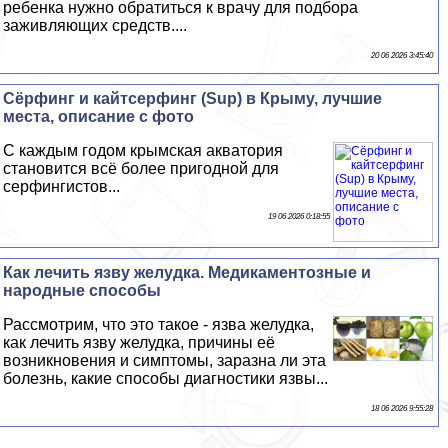
ребенка нужно обратиться к врачу для подбора
заживляющих средств....
20 06 2026 3:45:40
Сёрфинг и кайтсерфинг (Sup) в Крыму, лучшие
места, описание с фото
С каждым годом крымская акватория
становится всё более пригодной для
серфингистов...
19 06 2026 0:18:55
Как лечить язву желудка. Медикаментозные и
народные способы
Рассмотрим, что это такое - язва желудка,
как лечить язву желудка, причины её
возникновения и симптомы, заразна ли эта
болезнь, какие способы диагностики язвы...
18 06 2026 9:55:28