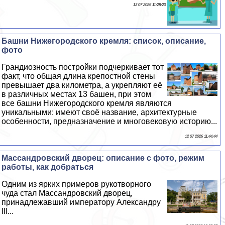
13 07 2026 11:28:20
Башни Нижегородского кремля: список, описание,
фото
Грандиозность постройки подчеркивает тот
факт, что общая длина крепостной стены
превышает два километра, а укрепляют её
в различных местах 13 башен, при этом
все башни Нижегородского кремля являются
уникальными: имеют своё название, архитектурные
особенности, предназначение и многовековую историю...
12 07 2026 11:44:44
Массандровский дворец: описание с фото, режим
работы, как добраться
Одним из ярких примеров рукотворного
чуда стал Массандровский дворец,
принадлежавший императору Александру
III...