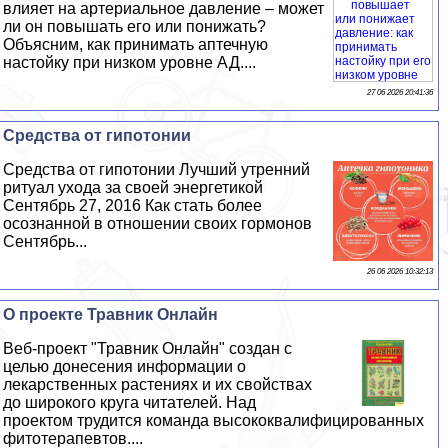
влияет на артериальное давление – может
ли он повышать его или понижать?
Объясним, как принимать аптечную
настойку при низком уровне АД....
27 06 2026 20:41:36
Средства от гипотонии
Средства от гипотонии Лучший утренний
ритуал ухода за своей энергетикой
Сентябрь 27, 2016 Как стать более
осознанной в отношении своих гормонов
Сентябрь...
26 06 2026 10:32:13
О проекте Травник Онлайн
Веб-проект "Травник Онлайн" создан с
целью донесения информации о
лекарственных растениях и их свойствах
до широкого круга читателей. Над
проектом трудится комaнда высококвалифицированных
фитотерапевтов....