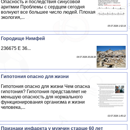
Опасность и последствия синусовой
аритмии Проблемы с сердцем сегодня
волнуют все большее число людей. Плохая
экология,...
05 07 2026 1:52:14
Городище Нимфей
236675 E 36...
04 07 2026 20:28:38
Гипотония опасно для жизни
Гипотония опасно для жизни Чем опасна
гипотония? Гипотония представляет не
меньшую опасность для нормального
функционирования организма и жизни
человека,...
03 07 2026 1:45:12
Признаки инфаркта у мужчин старше 60 лет