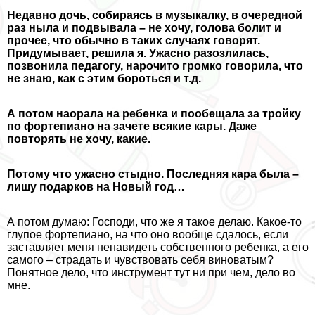
Недавно дочь, собираясь в музыкалку, в очередной
раз ныла и подвывала – не хочу, голова болит и
прочее, что обычно в таких случаях говорят.
Придумывает, решила я. Ужасно разозлилась,
позвонила педагогу, нарочито громко говорила, что
не знаю, как с этим бороться и т.д.
А потом наорала на ребенка и пообещала за тройку
по фортепиано на зачете всякие кары. Даже
повторять не хочу, какие.
Потому что ужасно стыдно. Последняя кара была –
лишу подарков на Новый год…
А потом думаю: Господи, что же я такое делаю. Какое-то
глупое фортепиано, на что оно вообще сдалось, если
заставляет меня ненавидеть собственного ребенка, а его
самого – страдать и чувствовать себя виноватым?
Понятное дело, что инструмент тут ни при чем, дело во
мне.