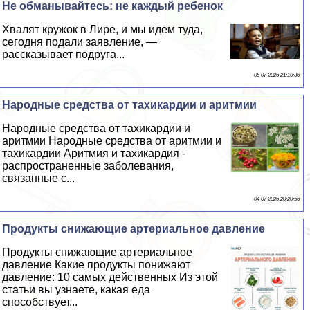
Не обманывайтесь: не каждый ребенок
Хвалят кружок в Лире, и мы идем туда,
сегодня подали заявление, —
рассказывает подруга...
05 07 2026 21:10:36
Народные средства от тахикардии и аритмии
Народные средства от тахикардии и
аритмии Народные средства от аритмии и
тахикардии Аритмия и тахикардия -
распространенные заболевания,
связанные с...
04 07 2026 20:20:56
Продукты снижающие артериальное давление
Продукты снижающие артериальное
давление Какие продукты понижают
давление: 10 самых действенных Из этой
статьи вы узнаете, какая еда
способствует...