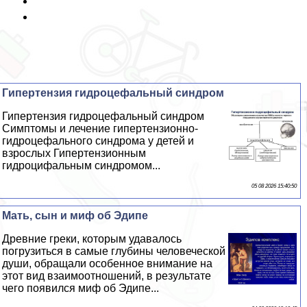
Гипертензия гидроцефальный синдром
Гипертензия гидроцефальный синдром
Симптомы и лечение гипертензионно-
гидроцефального синдрома у детей и
взрослых Гипертензионным
гидроцифальным синдромом...
05 08 2026 15:40:50
Мать, сын и миф об Эдипе
Древние греки, которым удавалось
погрузиться в самые глубины человеческой
души, обращали особенное внимание на
этот вид взаимоотношений, в результате
чего появился миф об Эдипе...