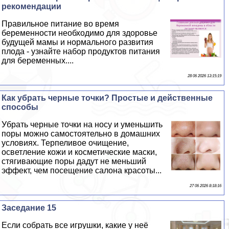
рекомендации
Правильное питание во время
беременности необходимо для здоровье
будущей мамы и нормального развития
плода - узнайте набор продуктов питания
для беременных....
28 06 2026 13:15:19
Как убрать черные точки? Простые и действенные
способы
Убрать черные точки на носу и уменьшить
поры можно самостоятельно в домашних
условиях. Терпеливое очищение,
осветление кожи и косметические маски,
стягивающие поры дадут не меньший
эффект, чем посещение салона красоты...
27 06 2026 8:18:16
Заседание 15
Если собрать все игрушки, какие у неё