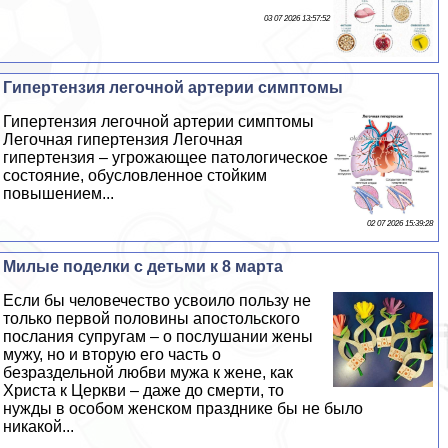
03 07 2026 13:57:52
Гипертензия легочной артерии симптомы
Гипертензия легочной артерии симптомы
Легочная гипертензия Легочная
гипертензия – угрожающее патологическое
состояние, обусловленное стойким
повышением...
02 07 2026 15:39:28
Милые поделки с детьми к 8 марта
Если бы человечество усвоило пользу не
только первой половины апостольского
послания супругам – о послушании жены
мужу, но и вторую его часть о
безраздельной любви мужа к жене, как
Христа к Церкви – даже до cмepти, то
нужды в особом женском празднике бы не было
никакой...