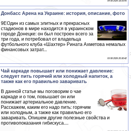
04 08 2026 18:16:45
Донбасс Арена на Украине: история, описание, фото
9EОдин из самых элитных и прекрасных
стадионов в мире находится в украинском
городе Донецке: он был построен всего за
три года, и потребовал от владельца
футбольного клуба «Шахтер» Рината Ахметова немалых
финансовых затрат...
03 08 2026 20:30:42
Чай каркаде повышает или понижает давление:
следует пить горячий или холодный напиток, а
также как его правильно заваривать
В данной статье мы поговорим о чае
каркаде и о том, повышает он или
понижает артериальное давление.
Расскажем, каким его надо пить: горячим
или холодным, а также как правильно его
заваривать. Опишем другие полезные свойства и
противопоказания гибискуса....