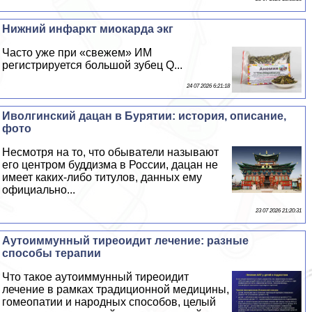
Нижний инфаркт миокарда экг
Часто уже при «свежем» ИМ
регистрируется большой зубец Q...
24 07 2026 6:21:18
Иволгинский дацан в Бурятии: история, описание,
фото
Несмотря на то, что обыватели называют
его центром буддизма в России, дацан не
имеет каких-либо титулов, данных ему
официально...
23 07 2026 21:20:31
Аутоиммунный тиреоидит лечение: разные
способы терапии
Что такое аутоиммунный тиреоидит
лечение в рамках традиционной медицины,
гомеопатии и народных способов, целый