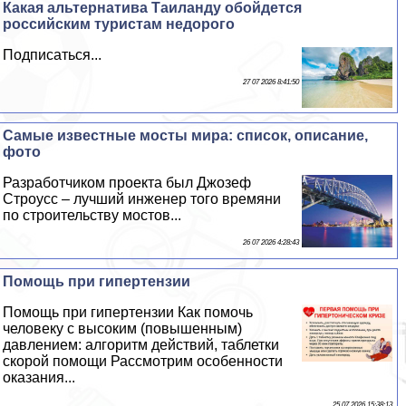
Какая альтернатива Таиланду обойдется
российским туристам недорого
Подписаться...
27 07 2026 8:41:50
Самые известные мосты мира: список, описание,
фото
Разработчиком проекта был Джозеф
Строусс – лучший инженер того времяни
по строительству мостов...
26 07 2026 4:28:43
Помощь при гипертензии
Помощь при гипертензии Как помочь
человеку с высоким (повышенным)
давлением: алгоритм действий, таблетки
скорой помощи Рассмотрим особенности
оказания...
25 07 2026 15:38:13