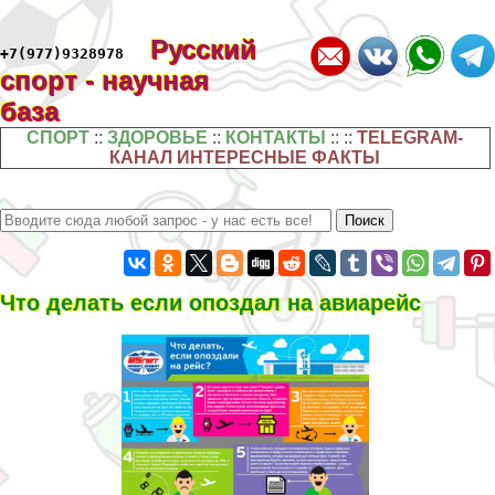
Русский
+7(977)9328978
спорт - научная
база
СПОРТ
::
ЗДОРОВЬЕ
::
КОНТАКТЫ
:: ::
TELEGRAM-
КАНАЛ ИНТЕРЕСНЫЕ ФАКТЫ
Что делать если опоздал на авиарейс