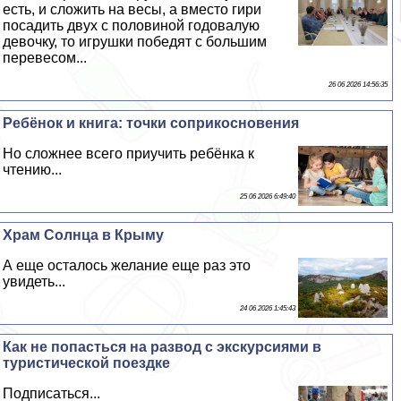
есть, и сложить на весы, а вместо гири
посадить двух с половиной годовалую
дeвoчку, то игрушки победят с большим
перевесом...
26 06 2026 14:56:35
Ребёнок и книга: точки соприкосновения
Но сложнее всего приучить ребёнка к
чтению...
25 06 2026 6:49:40
Храм Солнца в Крыму
А еще осталось желание еще раз это
увидеть...
24 06 2026 1:45:43
Как не попасться на развод с экскурсиями в
туристической поездке
Подписаться...