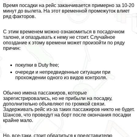
Время посадки на рейс заканчивается примерно за 10-20
минут до вылета. На этот временной промежуток влиет
ряд факторов.
С этим временем можно ознакомиться в посадочном
талоне, и опаздывать к нему не стоит. Случайное
опоздание к этому времени может произойти по ряду
причин:
покупки в Duty free;
очереди и непредвиденные ситуации при
прохождении одного из видов контроля.
Обычно имена пассажиров, которые
зарегистрировались, но не прибыли на посадку,
дополнительно объявляют по громкой связи.
Задерживать рейс из-за таких пассажиров никто не будет.
Шансов, что проведут на борт после окончания посадки
крайне мало.
Но, все-таки, стоит обратиться к представителю