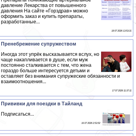
давление Лекарства от повышенного
давления На сайте «Горздрав» можно
оформить заказ и купить препараты,
разработанные...
18 07 2026 13:53:31
Пренебрежение супружеством
Иногда этот упрёк высказывается вслух, но
чаще накапливается в душе, если муж
постоянно сталкивается с тем, что жена
гораздо больше интересуется детьми и
оставляет без внимания супружеские обязанности и
взаимоотношения...
17 07 2026 11:37:11
Прививки для поездки в Тайланд
Подписаться...
16 07 2026 2:53:52