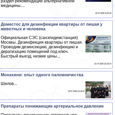
раздел рекомендаций альтернативной
медицины....
22 07 2026 4:29:18
Доместос для дезинфекции квартиры от лишая у
животных и человека
Официальная СЭС (санэпидемстанция)
Москвы. Дезинфекция квартиры от лишая.
Проводим дезинсекцию, дезинфекцию и
дератизацию помещений под ключ.
Быстрый выезд, низкие цены...
21 07 2026 23:32:14
Монахини: опыт одного паломничества
Шилов...
19 07 2026 23:33:47
Препараты понижающие артериальное давление
Препараты понижающие артериальное