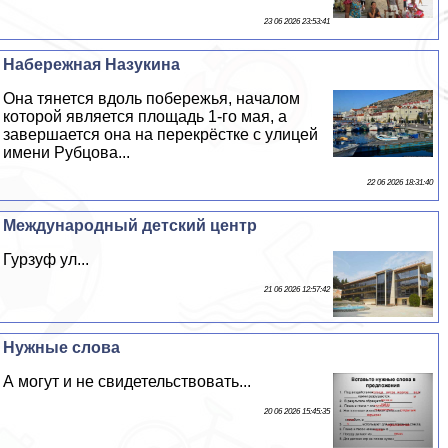
23 06 2026 23:53:41
Набережная Назукина
Она тянется вдоль побережья, началом
которой является площадь 1-го мая, а
завершается она на перекрёстке с улицей
имени Рубцова...
22 06 2026 18:31:40
Международный детский центр
Гурзуф ул...
21 06 2026 12:57:42
Нужные слова
А могут и не свидетельствовать...
20 06 2026 15:45:35