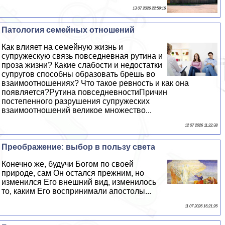
13 07 2026 22:59:16
Патология семейных отношений
Как влияет на семейную жизнь и
супружескую связь повседневная рутина и
проза жизни? Какие слабости и недостатки
супругов способны образовать брешь во
взаимоотношениях? Что такое ревность и как она
появляется?Рутина повседневностиПричин
постепенного разрушения супружеских
взаимоотношений великое множество...
12 07 2026 11:22:38
Преображение: выбор в пользу света
Конечно же, будучи Богом по своей
природе, сам Он остался прежним, но
изменился Его внешний вид, изменилось
то, каким Его воспринимали апостолы...
11 07 2026 16:21:26