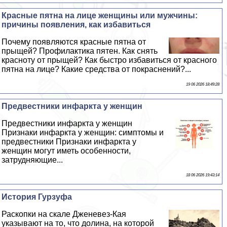
Красные пятна на лице женщины или мужчины:
причины появления, как избавиться
Почему появляются красные пятна от
прыщей? Профилактика пятен. Как снять
красноту от прыщей? Как быстро избавиться от красного
пятна на лице? Какие средства от покраснений?...
19 06 2026 18:49:28
Предвестники инфаркта у женщин
Предвестники инфаркта у женщин
Признаки инфаркта у женщин: симптомы и
предвестники Признаки инфаркта у
женщин могут иметь особенности,
затрудняющие...
18 06 2026 19:43:14
История Гурзуфа
Раскопки на скале Дженевез-Кая
указывают на то, что долина, на которой