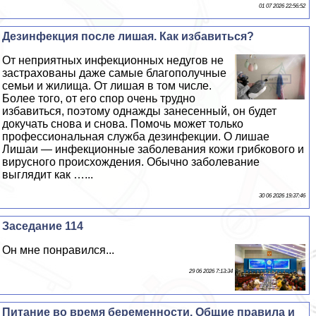
01 07 2026 22:56:52
Дезинфекция после лишая. Как избавиться?
От неприятных инфекционных недугов не
застрахованы даже самые благополучные
семьи и жилища. От лишая в том числе.
Более того, от его спор очень трудно
избавиться, поэтому однажды занесенный, он будет
докучать снова и снова. Помочь может только
профессиональная служба дезинфекции. О лишае
Лишаи — инфекционные заболевания кожи грибкового и
вирусного происхождения. Обычно заболевание
выглядит как …...
30 06 2026 19:37:46
Заседание 114
Он мне понравился...
29 06 2026 7:13:34
Питание во время беременности. Общие правила и