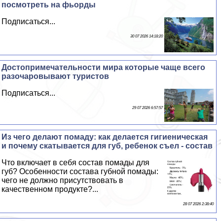
посмотреть на фьорды
Подписаться...
30 07 2026 14:18:20
Достопримечательности мира которые чаще всего
разочаровывают туристов
Подписаться...
29 07 2026 6:57:57
Из чего делают помаду: как делается гигиеническая
и почему скатывается для губ, ребенок съел - состав
Что включает в себя состав помады для
губ? Особенности состава губной помады:
чего не должно присутствовать в
качественном продукте?...
28 07 2026 2:38:40