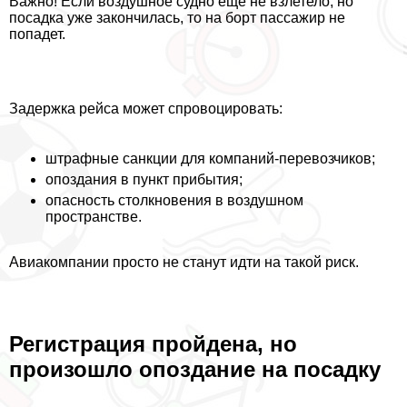
Важно! Если воздушное судно еще не взлетело, но
посадка уже закончилась, то на борт пассажир не
попадет.
Задержка рейса может спровоцировать:
штрафные санкции для компаний-перевозчиков;
опоздания в пункт прибытия;
опасность столкновения в воздушном
прострaнcтве.
Авиакомпании просто не станут идти на такой риск.
Регистрация пройдена, но
произошло опоздание на посадку