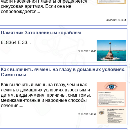
части населения планеты определяется
синусовая аритмия. Если она не
сопровождается...
08 07 2026 15:18:14
Памятник Затопленным кораблям
618364 E 33...
07 07 2026 3:51:37
Как вылечить ячмень на глазу в домашних условиях.
Симптомы
Как вылечить ячмень на глазу, чем и как
лечить в домашних условиях взрослым и
детям, виды ячменя, причины, симптомы,
медикаментозные и народные способы
лечения....
06 07 2026 3:39:50