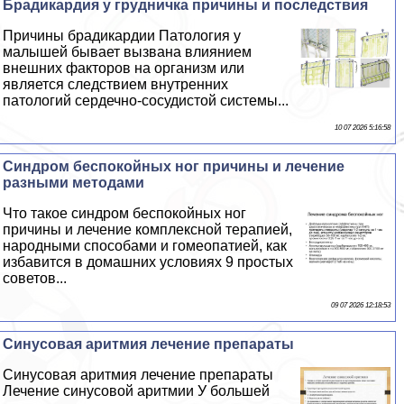
Брадикардия у грудничка причины и последствия
Причины брадикардии Патология у
малышей бывает вызвана влиянием
внешних факторов на организм или
является следствием внутренних
патологий сердечно-сосудистой системы...
10 07 2026 5:16:58
Синдром беспокойных ног причины и лечение
разными методами
Что такое синдром беспокойных ног
причины и лечение комплексной терапией,
народными способами и гомеопатией, как
избавится в домашних условиях 9 простых
советов...
09 07 2026 12:18:53
Синусовая аритмия лечение препараты
Синусовая аритмия лечение препараты
Лечение синусовой аритмии У большей