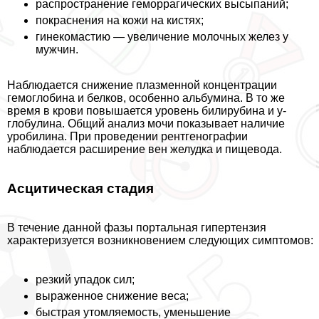
распространение геморрагических высыпаний;
покраснения на кожи на кистях;
гинекомастию — увеличение молочных желез у
мужчин.
Наблюдается снижение плазменной концентрации
гемоглобина и белков, особенно альбумина. В то же
время в крови повышается уровень билирубина и y-
глобулина. Общий анализ мочи показывает наличие
уробилина. При проведении рентгенографии
наблюдается расширение вен желудка и пищевода.
Асцитическая стадия
В течение данной фазы портальная гипертензия
хаpaктеризуется возникновением следующих симптомов:
резкий упадок сил;
выраженное снижение веса;
быстрая утомляемость, уменьшение