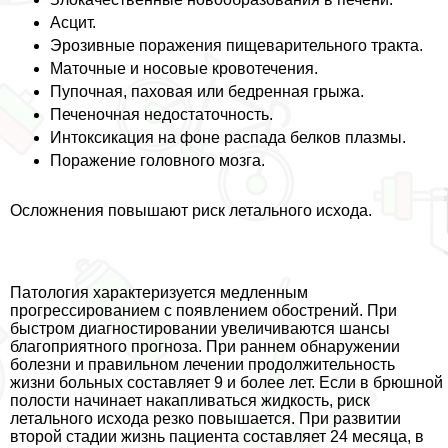
Асцит.
Эрозивные поражения пищеварительного тpaкта.
Маточные и носовые кровотечения.
Пупочная, паховая или бедренная грыжа.
Печеночная недостаточность.
Интоксикация на фоне распада белков плазмы.
Поражение головного мозга.
Осложнения повышают риск летального исхода.
Патология хаpaктеризуется медленным
прогрессированием с появлением обострений. При
быстром диагностировании увеличиваются шансы
благоприятного прогноза. При раннем обнаружении
болезни и правильном лечении продолжительность
жизни больных составляет 9 и более лет. Если в брюшной
полости начинает накапливаться жидкость, риск
летального исхода резко повышается. При развитии
второй стадии жизнь пациента составляет 24 месяца, в