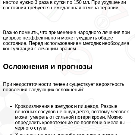
настои нужно 3 раза в сутки по 150 мл. При ухудшении
состояния требуется немедленная отмена терапии.
Важно помнить, что применение народного лечения при
циррозе неэффективно и может ухудшить общее
состояние. Перед использованием методик необходима
консультация с лечащим врачом.
Осложнения и прогнозы
При недостаточности печени существует вероятность
появления следующих осложнений:
Кровоизлияния в желудок и пищевод. Разрыв
венозных сосудов не ощущается, поэтому человек
может умереть от сильной потери крови. Можно
определить кровотечение по появлению мелены —
черного стула.
Злокачественные новообразования в печени.