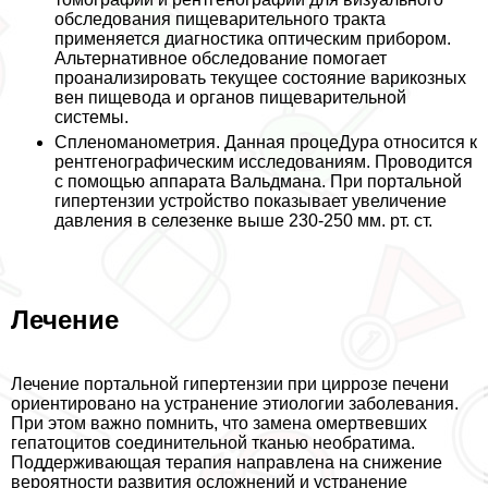
обследования пищеварительного тpaкта
применяется диагностика оптическим прибором.
Альтернативное обследование помогает
проанализировать текущее состояние варикозных
вен пищевода и органов пищеварительной
системы.
Спленоманометрия. Данная процеДypa относится к
рентгенографическим исследованиям. Проводится
с помощью аппарата Вальдмана. При портальной
гипертензии устройство показывает увеличение
давления в селезенке выше 230-250 мм. рт. ст.
Лечение
Лечение портальной гипертензии при циррозе печени
ориентировано на устранение этиологии заболевания.
При этом важно помнить, что замена омертвевших
гепатоцитов соединительной тканью необратима.
Поддерживающая терапия направлена на снижение
вероятности развития осложнений и устранение