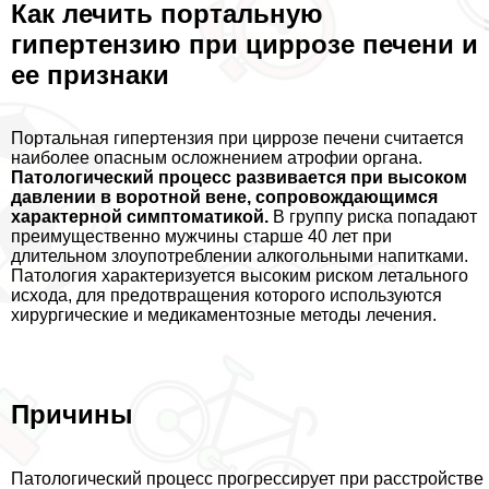
Как лечить портальную
гипертензию при циррозе печени и
ее признаки
Портальная гипертензия при циррозе печени считается
наиболее опасным осложнением атрофии органа.
Патологический процесс развивается при высоком
давлении в воротной вене, сопровождающимся
хаpaктерной симптоматикой.
В группу риска попадают
преимущественно мужчины старше 40 лет при
длительном злоупотрeблении алкогольными напитками.
Патология хаpaктеризуется высоким риском летального
исхода, для предотвращения которого используются
хирургические и медикаментозные методы лечения.
Причины
Патологический процесс прогрессирует при расстройстве