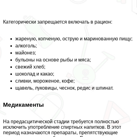
Категорически запрещается включать в рацион:
жареную, копченую, острую и маринованную пищу;
алкоголь;
майонез;
бульоны на основе рыбы и мяса;
свежий хлеб;
шоколад и какао;
сливки, мороженое, кофе;
щавель, луковицы, чеснок, редис и шпинат.
Медикаменты
На предасцитической стадии требуется полностью
исключить употрeбление спиртных напитков. В этот
период назначаются препараты, препятствующие