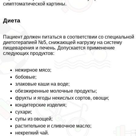
симптоматической картины.
Диета
Пациент должен питаться в соответствии со специальной
диетотерапией №5, снижающей нагрузку на систему
пищеварения и печень. Допускается применение
следующих продуктов:
нежирное мясо;
бобовые;
злаковые каши на воде;
обезжиренные молочные продукты;
фрукты и ягоды некислых сортов, овощи;
кондитерские изделия;
сухари;
супы из овощей;
растительное и сливочное масло;
некрепкий чай.