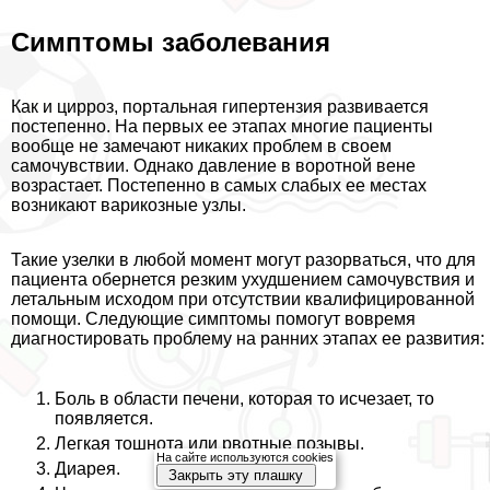
Симптомы заболевания
Как и цирроз, портальная гипертензия развивается
постепенно. На первых ее этапах многие пациенты
вообще не замечают никаких проблем в своем
самочувствии. Однако давление в воротной вене
возрастает. Постепенно в самых слабых ее местах
возникают варикозные узлы.
Такие узелки в любой момент могут разорваться, что для
пациента обернется резким ухудшением самочувствия и
летальным исходом при отсутствии квалифицированной
помощи. Следующие симптомы помогут вовремя
диагностировать проблему на ранних этапах ее развития:
Боль в области печени, которая то исчезает, то
появляется.
Легкая тошнота или рвотные позывы.
На сайте используются cookies
Диарея.
Закрыть эту плашку