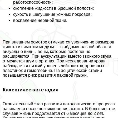
работоспособности;
скопление жидкости в брюшной полости;
сухость и шелушение кожных покровов;
воспаление нервной ткани.
При внешнем осмотре отмечается увеличение размеров
живота и симптом медузы — в абдоминальной области
визуально видны вены, которые постепенно
расширяются. При аускультации вместо звонкого звука
отмечается шум в органах. При исследовании крови
наблюдается низкий уровень лейкоцитов, кровяных
пластинок и гемоглобина. На асцитической стадии
повышается риск развития паховой грыжи.
Кахектическая стадия
Окончательный этап развития патологического процесса
начинается после возникновения асцита. В большинстве
случаев жизнь продолжается от 6 месяцев до 2 лет.