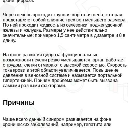
фоне цирроза.
Через печень проходит крупная воротная вена, которая
представляет собой слияние трех вен меньшего размера.
По ней проходит жидкость из селезенки, поджелудочной
железы и желудка. Размеры у нее действительно
значительные: примерно 1,5 сантиметра в диаметре и 8 в
длину.
На фоне развития цирроза функциональные
возможности печени резко уменьшаются, орган работает
с трудом, клетки отмирают с высокой скоростью. Скорость
тока крови в этой области увеличивается. Повышение
давления в венозной системе и называется портальной
гипертензией. Причем проблема может быть вызвана
самыми разными факторами.
Причины
Чаще всего данный синдром развивается на фоне
хронических заболеваний, например, гепатита или