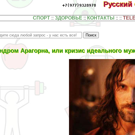
Русский
+7(977)9328978
СПОРТ
::
ЗДОРОВЬЕ
::
КОНТАКТЫ
:: ::
TEL
ндром Арагорна, или кризис идеального му