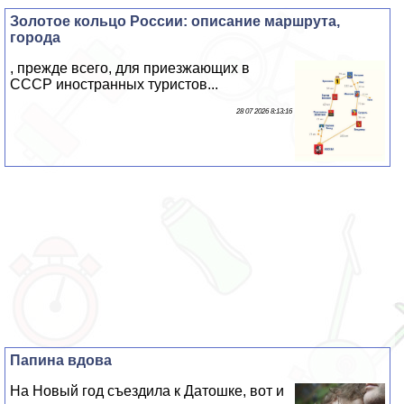
Золотое кольцо России: описание маршрута,
города
, прежде всего, для приезжающих в
СССР иностранных туристов...
28 07 2026 8:13:16
Папина вдова
На Новый год съездила к Датошке, вот и