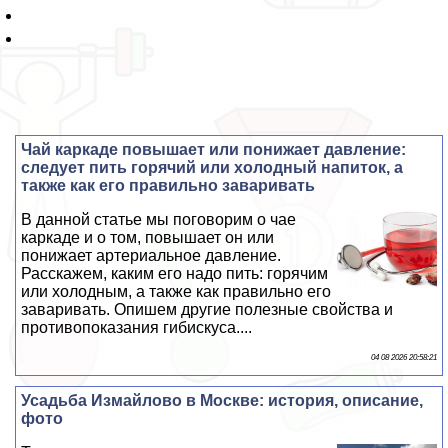
Чай каркаде повышает или понижает давление:
следует пить горячий или холодный напиток, а
также как его правильно заваривать
В данной статье мы поговорим о чае
каркаде и о том, повышает он или
понижает артериальное давление.
Расскажем, каким его надо пить: горячим
или холодным, а также как правильно его
заваривать. Опишем другие полезные свойства и
противопоказания гибискуса....
04 08 2026 20:58:21
Усадьба Измайлово в Москве: история, описание,
фото