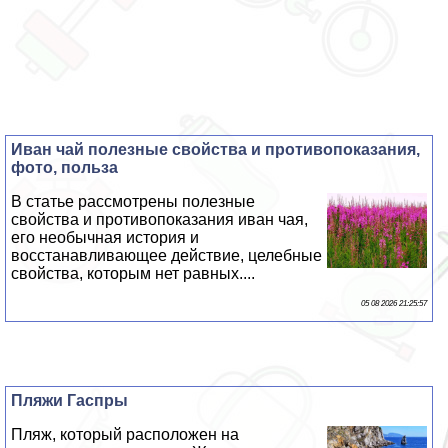
Иван чай полезные свойства и противопоказания,
фото, польза
В статье рассмотрены полезные
свойства и противопоказания иван чая,
его необычная история и
восстанавливающее действие, целебные
свойства, которым нет равных....
05 08 2026 21:25:57
Пляжи Гаспры
Пляж, который расположен на