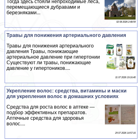
Тогда здесь стояли непроходимые леса,
перемещающиеся дубравами и
березняками...
02 08 2026 2:48:59
Травы для понижения артериального давления
Травы для понижения артериального
давления Травы, понижающие
артериальное давление при гипертонии
Существуют ли травы, понижающие
давление у гипертоников....
31 07 2026 19:16:40
Укрепление волос: средства, витамины и маски
для укрепления волос в домашних условиях
Средства для роста волос в аптеке —
подбор эффективных препаратов.
Аптечные средства для здоровья
волос....
29 07 2026 14:57:16