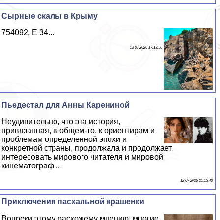
Сырные скалы в Крыму
754092, E 34...
13 07 2026 17:13:56
Пьедестал для Анны Карениной
Неудивительно, что эта история,
привязанная, в общем-то, к ориентирам и
проблемам определенной эпохи и
конкретной страны, продолжала и продолжает
интересовать мирового читателя и мировой
кинематограф...
12 07 2026 21:15:40
Приключения пасхальной крашенки
Вопреки этому расхожему мнению, многие