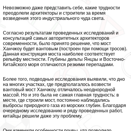
Невозможно даже представить себе, какие трудности
преодолели архитекторы и строители за время
возведения этого индустриального чуда света.
Согласно результатам проведенных исследований и
консультаций самых авторитетных архитекторов
современности, было принято решение, что мост
Ханчжоу будет вантовым (построен при помощи тросов).
Данная конструкция моста наиболее соответствует
рельефу местности. Глубины дельты Янцзы и Восточно-
Китайского моря отличаются резкими перепадами.
Более того, подводные исследования выявили, что дно
на многих участках, где предполагалось возвести
вантовый мост Ханчжоу, отличалось неоднородной
массой. Но и это была не самая главная трудность: в
месте, где строили мост, постоянно наблюдались
выбросы природного газа из морских глубин. Благодаря
очередному исследованию и ряду проведенных работ,
китайцы решили даже эту проблему.
Они изменили особенности почвы, что позволило