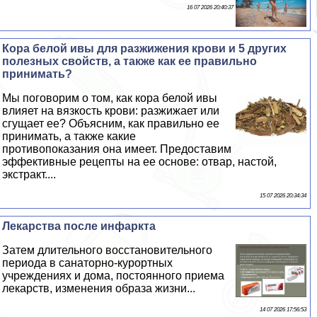
16 07 2026 20:40:37
Кора белой ивы для разжижения крови и 5 других
полезных свойств, а также как ее правильно
принимать?
Мы поговорим о том, как кора белой ивы
влияет на вязкость крови: разжижает или
сгущает ее? Объясним, как правильно ее
принимать, а также какие
противопоказания она имеет. Предоставим
эффективные рецепты на ее основе: отвар, настой,
экстpaкт....
15 07 2026 20:34:34
Лекарства после инфаркта
Затем длительного восстановительного
периода в санаторно-курортных
учреждениях и дома, постоянного приема
лекарств, изменения образа жизни...
14 07 2026 17:56:53