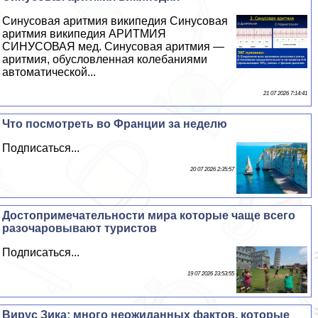
Синусовая аритмия википедия Синусовая
аритмия википедия АРИТМИЯ
СИНУСОВАЯ мед. Синусовая аритмия —
аритмия, обусловленная колебаниями
автоматической...
21 07 2026 7:14:41
Что посмотреть во Франции за неделю
Подписаться...
20 07 2026 2:35:57
Достопримечательности мира которые чаще всего
разочаровывают туристов
Подписаться...
19 07 2026 23:53:55
Вирус Зика: много неожиданных фактов, которые