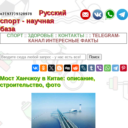
Русский
+7(977)9328978
спорт - научная
база
СПОРТ
::
ЗДОРОВЬЕ
::
КОНТАКТЫ
:: ::
TELEGRAM-
КАНАЛ ИНТЕРЕСНЫЕ ФАКТЫ
Мост Ханчжоу в Китае: описание,
строительство, фото