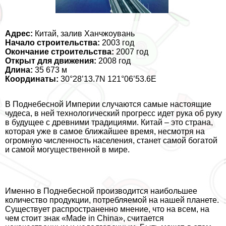
Адрес:
Китай, залив Ханчжоувань
Начало строительства:
2003 год
Окончание строительства:
2007 год
Открыт для движения:
2008 год
Длина:
35 673 м
Координаты:
30°28’13.7N 121°06’53.6E
В Поднебесной Империи случаются самые настоящие
чудеса, в ней технологический прогресс идет рука об руку
в будущее с древними традициями. Китай – это страна,
которая уже в самое ближайшее время, несмотря на
огромную численность населения, станет самой богатой
и самой могущественной в мире.
Именно в Поднебесной производится наибольшее
количество продукции, потрeбляемой на нашей планете.
Существует распространенно мнение, что на всем, на
чем стоит знак «Made in China», считается