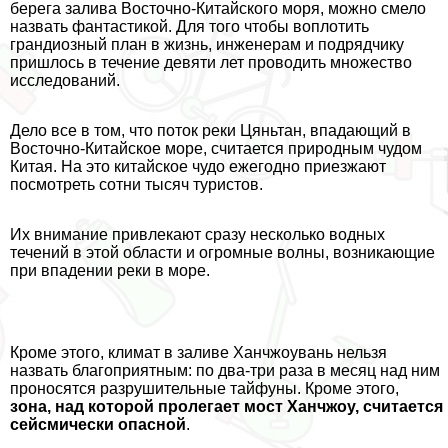
берега залива Восточно-Китайского моря, можно смело
назвать фантастикой. Для того чтобы воплотить
грандиозный план в жизнь, инженерам и подрядчику
пришлось в течение девяти лет проводить множество
исследований.
Дело все в том, что поток реки Цяньтан, впадающий в
Восточно-Китайское море, считается природным чудом
Китая. На это китайское чудо ежегодно приезжают
посмотреть сотни тысяч туристов.
Их внимание привлекают сразу несколько водных
течений в этой области и огромные волны, возникающие
при впадении реки в море.
Кроме этого, климат в заливе Ханчжоувань нельзя
назвать благоприятным: по два-три раза в месяц над ним
проносятся разрушительные тайфуны. Кроме этого,
зона, над которой пролегает мост Ханчжоу, считается
сейсмически опасной
.