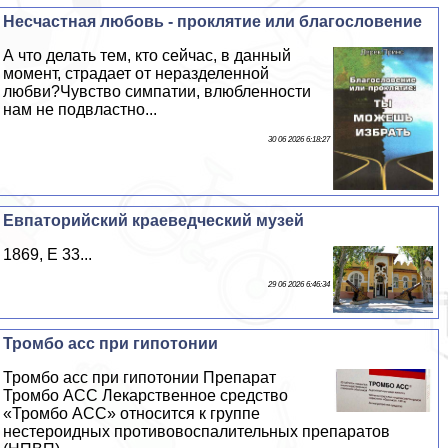
Несчастная любовь - проклятие или благословение
А что делать тем, кто сейчас, в данный
момент, страдает от неразделенной
любви?Чувство симпатии, влюбленности
нам не подвластно...
30 06 2026 6:18:27
Евпаторийский краеведческий музей
1869, E 33...
29 06 2026 6:46:34
Тромбо асс при гипотонии
Тромбо асс при гипотонии Препарат
Тромбо АСС Лекарственное средство
«Тромбо АСС» относится к группе
нестероидных противовоспалительных препаратов