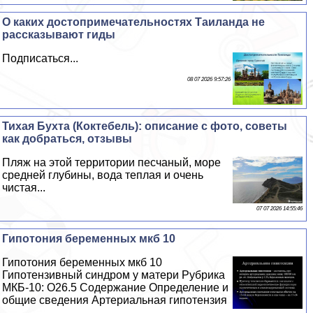
О каких достопримечательностях Таиланда не
рассказывают гиды
Подписаться...
08 07 2026 9:57:26
Тихая Бухта (Коктебель): описание с фото, советы
как добраться, отзывы
Пляж на этой территории песчаный, море
средней глубины, вода теплая и очень
чистая...
07 07 2026 14:55:46
Гипотония беременных мкб 10
Гипотония беременных мкб 10
Гипотензивный синдром у матери Рубрика
МКБ-10: O26.5 Содержание Определение и
общие сведения Артериальная гипотензия
-...