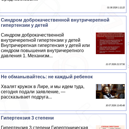
01 08 2026 1:11:22
Синдром доброкачественной внутричерепной
гипертензии у детей
Синдром доброкачественной
внутричерепной гипертензии у детей
Внутричерепная гипертензия у детей или
синдром повышения внутричерепного
давления 1. Механизм...
31 07 2026 21:57:56
Не обманывайтесь: не каждый ребенок
Хвалят кружок в Лире, и мы идем туда,
сегодня подали заявление, —
рассказывает подруга...
30 07 2026 13:45:48
Гипертензия 3 степени
Гипертензия 3 степени Гипертоническая