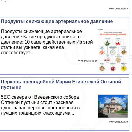
06 07 2026 2:52:53
Продукты снижающие артериальное давление
Продукты снижающие артериальное
давление Какие продукты понижают
давление: 10 самых действенных Из этой
статьи вы узнаете, какая еда
способствует...
05 07 2026 18:18:23
Церковь преподобной Марии Египетской Оптиной
пустыни
5EС севера от Введенского собора
Оптиной пустыни стоит красивая
одноглавая церковь, построенная в
лучших традициях классицизма...
04 07 2026 2:15:33