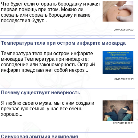
Что будет если оторвать бородавку и какая
первая помощь при этом. Можно ли
срезать или сорвать бородавку и какие
последствия будут...
24 07 2026 2:44:22
Температура тела при остром инфаркте миокарда
Температура тела при остром инфаркте
миокарда Температура при инфаркте:
совпадение или закономерность Острый
инфаркт представляет собой некроз...
23 07 2026 8:36:25
Почему существует неверность
Я люблю своего мужа, мы с ним создали
прекрасную семью, у нас все очень
хорошо...
22 07 2026 19:39:31
Синусовая аритмия википедия