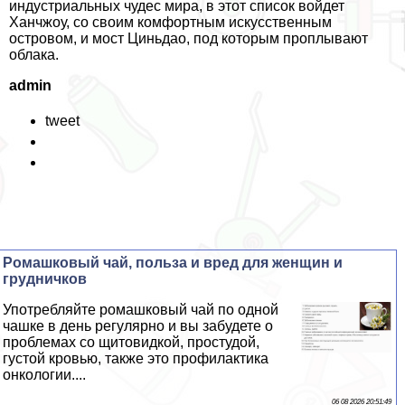
индустриальных чудес мира, в этот список войдет
Ханчжоу, со своим комфортным искусственным
островом, и мост Циньдао, под которым проплывают
облака.
admin
tweet
Ромашковый чай, польза и вред для женщин и
грудничков
Употрeбляйте ромашковый чай по одной
чашке в день регулярно и вы забудете о
проблемах со щитовидкой, простудой,
густой кровью, также это профилактика
oнкoлoгии....
06 08 2026 20:51:49