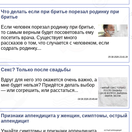
Что делать если при бритье порезал родинку при
бритье
Если человек порезал родинку при бритье,
то самым верным будет посоветовать ему
посетить врача. Существует много
рассказов о том, что случается с человеком, если
содрать родинку....
05 08 2026 23:41:39
Сeкc? Только после свадьбы
Вдруг для него это окажется очень важно, а
мне будет нельзя? Придётся делать выбор
— или согрешить, или расстаться...
04 08 2026 20:49:44
Признаки аппендицита у женщин, симптомы, острый
аппендицит
Узнайте симптомы и признаки аппендицита