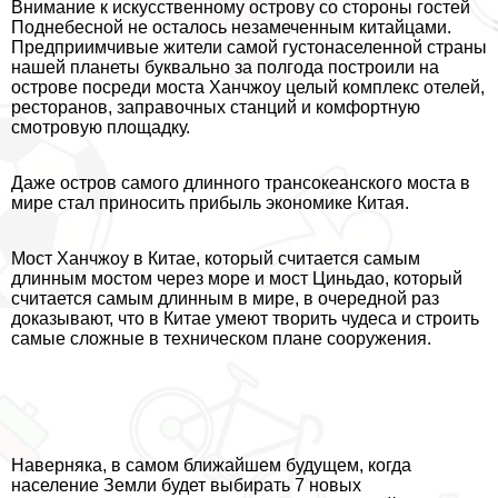
Внимание к искусственному острову со стороны гостей
Поднебесной не осталось незамеченным китайцами.
Предприимчивые жители самой густонаселенной страны
нашей планеты буквально за полгода построили на
острове посреди моста Ханчжоу целый комплекс отелей,
ресторанов, заправочных станций и комфортную
смотровую площадку.
Даже остров самого длинного трaнcокеанского моста в
мире стал приносить прибыль экономике Китая.
Мост Ханчжоу в Китае, который считается самым
длинным мостом через море и мост Циньдао, который
считается самым длинным в мире, в очередной раз
доказывают, что в Китае умеют творить чудеса и строить
самые сложные в техническом плане сооружения.
Наверняка, в самом ближайшем будущем, когда
население Земли будет выбирать 7 новых