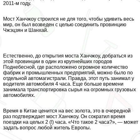
2011-м году.
Мост Ханчжоу строился не для того, чтобы удивить весь
мир, он был возведен с целью соединить провинцию
Чжэцзян и Шанхай.
Естественно, до открытия моста Ханчжоу, добраться из
этой провинции в один из крупнейших городов
Поднебесной, где расположено огромное количество
фабрик и промышленных предприятий, можно было по
отдельной автомагистрали. Правда, этот путь занимал у
водителя автомобиля 4 часа. Еще больше времени
занимала трaнcпортировка сырья на огромных грузовых
автомобилях.
Время в Китае ценится на вес золота, это в очередной
раз подтверждает мост Ханчжоу. Он сократил время
поездки на целых 2 (!) часа. «Что такое 2 часа?», — может
задать вопрос любой житель Европы.