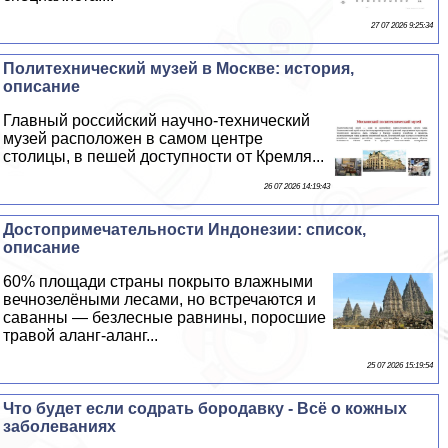
27 07 2026 9:25:34
Политехнический музей в Москве: история,
описание
Главный российский научно-технический
музей расположен в самом центре
столицы, в пешей доступности от Кремля...
26 07 2026 14:19:43
Достопримечательности Индонезии: список,
описание
60% площади страны покрыто влажными
вечнозелёными лесами, но встречаются и
саванны — безлесные равнины, поросшие
травой аланг-аланг...
25 07 2026 15:19:54
Что будет если содрать бородавку - Всё о кожных
заболеваниях