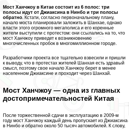
Мост Ханчжоу в Китае состоит из 6 полос: три
полосы идут от Джиаксина в Нинбо и три полосы
обратно
. Кстати, согласно первоначальному плану,
начало моста планировали заложить в Шанхае, однако
власти этого огромного мегаполиса и его коренные
жители выступили с протестом: они ссылались на то, что
мост Ханчжоу приведет к возникновению
многочисленных пробок в многомиллионном городе.
Разработчики проекта все тщательно взвесили и пришли
к выводу, что в протестах жителей Шанхая есть здравый
смысл, поэтому свое начало Ханчжоу берет в менее
населенном Джиаксине и проходит через Шанхай.
Мост Ханчжоу — одна из главных
достопримечательностей Китая
После торжественной сдачи в эксплуатацию в 2009-м
году мост Ханчжоу каждый день пропускает из Джиаксина
в Нинбо и обратно около 50 тысяч автомобилей. К слову,