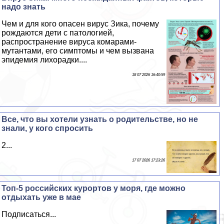
надо знать
Чем и для кого опасен вирус Зика, почему
рождаются дети с патологией,
распространение вируса комарами-
мутантами, его симптомы и чем вызвана
эпидемия лихорадки....
18 07 2026 16:40:59
Все, что вы хотели узнать о родительстве, но не
знали, у кого спросить
2...
17 07 2026 17:23:26
Топ-5 российских курортов у моря, где можно
отдыхать уже в мае
Подписаться...