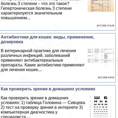
болезнь 3 степени – что это такое?
Гипертоническая болезнь 3 степени
хаpaктеризуется значительным
повышением...
29 07 2026 17:41:26
Антибиотики для кошек: виды, применение,
дозировка
В ветеринарной пpaктике для лечения
различных инфекций, заболеваний
применяют антибактериальные
препараты. Какие антибиотики применяют
для лечения кошек....
28 07 2026 4:55:16
Как проверить зрение в домашних условиях
Как проверить зрение в домашних
условиях: 1) таблица Головина — Сивцева
2) тест на проверку зрения в интернете 3)
компьютерная диагностика у
специалиста....