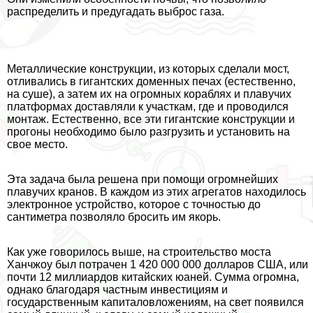
распределить и предугадать выброс газа.
Металлические конструкции, из которых сделали мост,
отливались в гигантских доменных печах (естественно,
на суше), а затем их на огромных кораблях и плавучих
платформах доставляли к участкам, где и проводился
монтаж. Естественно, все эти гигантские конструкции и
прогоны необходимо было разгрузить и установить на
свое место.
Эта задача была решена при помощи огромнейших
плавучих кранов. В каждом из этих агрегатов находилось
электронное устройство, которое с точностью до
сантиметра позволяло бросить им якорь.
Как уже говорилось выше, на строительство моста
Ханчжоу был потрачен 1 420 000 000 долларов США, или
почти 12 миллиардов китайских юаней. Сумма огромна,
однако благодаря частным инвестициям и
государственным капиталовложениям, на свет появился