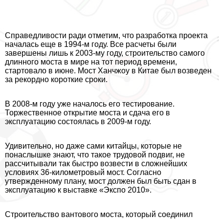
Справедливости ради отметим, что разработка проекта
началась еще в 1994-м году. Все расчеты были
завершены лишь к 2003-му году, строительство самого
длинного моста в мире на тот период времени,
стартовало в июне. Мост Ханчжоу в Китае был возведен
за рекордно короткие сроки.
В 2008-м году уже началось его тестирование.
Торжественное открытие моста и сдача его в
эксплуатацию состоялась в 2009-м году.
Удивительно, но даже сами китайцы, которые не
понаслышке знают, что такое трудовой подвиг, не
рассчитывали так быстро возвести в сложнейших
условиях 36-километровый мост. Согласно
утвержденному плану, мост должен был быть сдан в
эксплуатацию к выставке «Экспо 2010».
Строительство вантового моста, который соединил