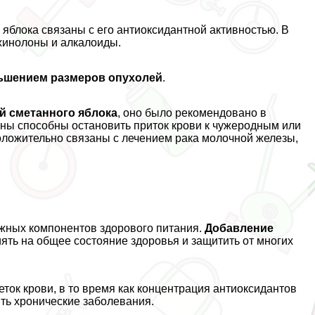
яблока связаны с его антиоксидантной активностью. В
рхинолоны и алкалоиды.
ньшением размеров опухолей
.
й сметанного яблока
, оно было рекомендовано в
ины способны остановить приток крови к чужеродным или
ложительно связаны с лечением paка молочной железы,
жных компонентов здорового питания.
Добавление
ять на общее состояние здоровья и защитить от многих
ток крови, в то время как концентрация антиоксидантов
ть хронические заболевания.