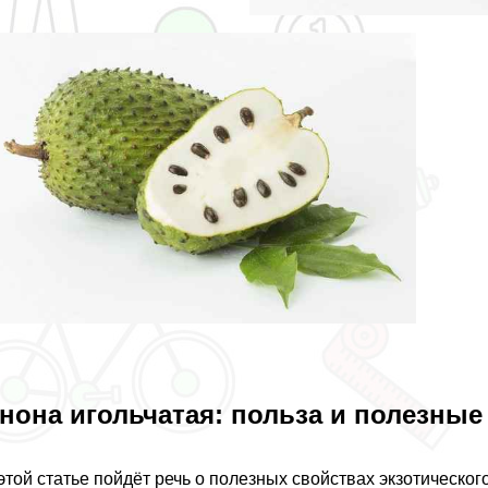
нона игольчатая: польза и полезные
этой статье пойдёт речь о полезных свойствах экзотическог