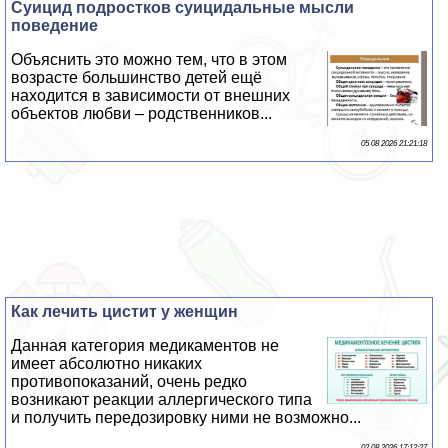
Суицид подростков суицидальные мысли
поведение
Объяснить это можно тем, что в этом
возрасте большинство детей ещё
находится в зависимости от внешних
объектов любви – родственников...
05 08 2026 21:21:18
Как лечить цистит у женщин
Данная категория медикаментов не
имеет абсолютно никаких
противопоказаний, очень редко
возникают реакции аллергического типа
и получить передозировку ними не возможно...
02 08 2026 17:12:27