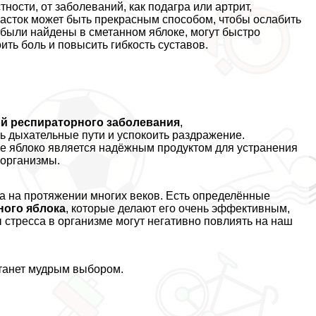
тности, от заболеваний, как подагра или артрит,
асток может быть прекрасным способом, чтобы ослабить
 были найдены в сметанном яблоке, могут быстро
ить боль и повысить гибкость суставов.
ой респираторного заболевания
,
ь дыхательные пути и успокоить раздражение.
е яблоко является надёжным продуктом для устранения
оорганизмы.
ва на протяжении многих веков. Есть определённые
ного яблока
, которые делают его очень эффективным,
ы стресса в организме могут негативно повлиять на наш
танет мудрым выбором.