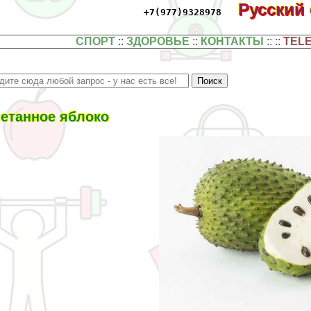
Русский
+7(977)9328978
СПОРТ
::
ЗДОРОВЬЕ
::
КОНТАКТЫ
:: ::
TEL
етанное яблоко