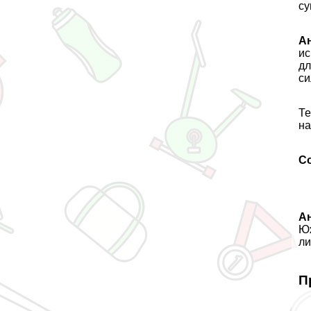
су
А
ис
дл
си
Те
на
С
Ан
Юж
ли
П