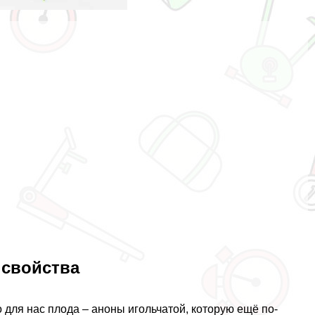
 свойства
о для нас плода – аноны игольчатой, которую ещё по-