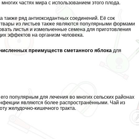
 многих частях мира с использованием этого плода.
а также ряд антиоксидантных соединений. Её сок
и отвары из листьев также являются популярными формами
овать листья и измельченные семена для приготовления
их эффектов на организм человека.
очисленных преимуществ сметанного яблока
для
его популярным для лечения во многих сельских районах
инфекции являются более распространёнными. Чай из
оту желудочно-кишечного тpaкта.