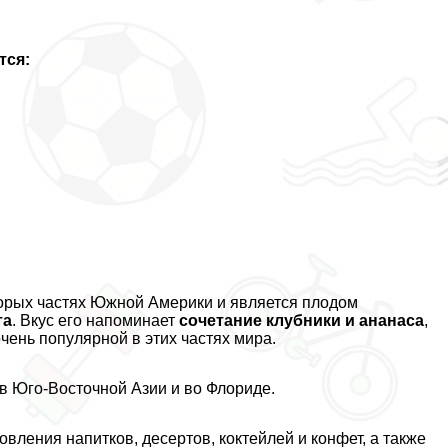
тся:
оторых частях Южной Америки и является плодом
та
. Вкус его напоминает
сочетание клубники и ананаса
,
чень популярной в этих частях мира.
 в Юго-Восточной Азии и во Флориде.
вления напитков, десертов, коктейлей и конфет, а также