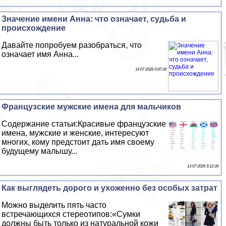
Значение имени Анна: что означает, судьба и
происхождение
Давайте попробуем разобраться, что
означает имя Анна...
14 07 2026 0:47:39
Французские мужские имена для мальчиков
Содержание статьи:Красивые французские
имена, мужские и женские, интересуют
многих, кому предстоит дать имя своему
будущему малышу...
13 07 2026 9:12:39
Как выглядеть дорого и ухоженно без особых затрат
Можно выделить пять часто
встречающихся стереотипов:«Сумки
должны быть только из натуральной кожи