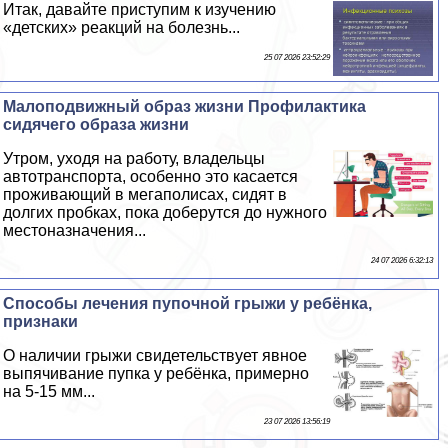
Итак, давайте приступим к изучению
«детских» реакций на болезнь...
25 07 2026 23:52:29
Малоподвижный образ жизни Профилактика
сидячего образа жизни
Утром, уходя на работу, владельцы
автотрaнcпорта, особенно это касается
проживающий в мегаполисах, сидят в
долгих пробках, пока доберутся до нужного
местоназначения...
24 07 2026 6:32:13
Способы лечения пупочной грыжи у ребёнка,
признаки
О наличии грыжи свидетельствует явное
выпячивание пупка у ребёнка, примерно
на 5-15 мм...
23 07 2026 13:56:19