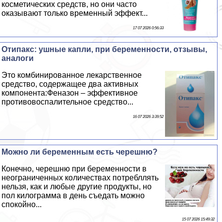
косметических средств, но они часто
оказывают только временный эффект...
17 07 2026 0:56:33
Отипакс: ушные капли, при беременности, отзывы,
аналоги
Это комбинированное лекарственное
средство, содержащее два активных
компонента:Феназон – эффективное
противовоспалительное средство...
16 07 2026 3:39:52
Можно ли беременным есть черешню?
Конечно, черешню при беременности в
неограниченных количествах потрeбллять
нельзя, как и любые другие продукты, но
пол килограмма в день съедать можно
спокойно...
15 07 2026 15:49:32