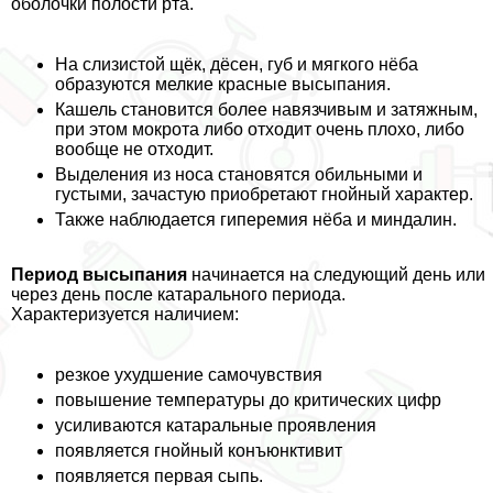
оболочки полости рта.
На слизистой щёк, дёсен, губ и мягкого нёба
образуются мелкие красные высыпания.
Кашель становится более навязчивым и затяжным,
при этом мокрота либо отходит очень плохо, либо
вообще не отходит.
Выделения из носа становятся обильными и
густыми, зачастую приобретают гнойный хаpaктер.
Также наблюдается гиперемия нёба и миндалин.
Период высыпания
начинается на следующий день или
через день после катарального периода.
Хаpaктеризуется наличием:
резкое ухудшение самочувствия
повышение температуры до критических цифр
усиливаются катаральные проявления
появляется гнойный конъюнктивит
появляется первая сыпь.