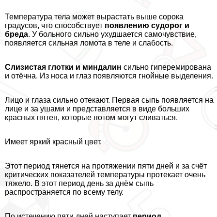
Температура тела может вырастать выше сорока
градусов, что способствует
появлению судорог и
бреда
. У больного сильно ухудшается самочувствие,
появляется сильная ломота в теле и слабость.
Слизистая глотки и миндалин
сильно гиперемирована
и отёчна. Из носа и глаз появляются гнойные выделения.
Лицо и глаза сильно отекают. Первая сыпь появляется на
лице и за ушами и представляется в виде больших
красных пятен, которые потом могут сливаться.
Имеет яркий красный цвет.
Этот период тянется на протяжении пяти дней и за счёт
критических показателей температуры протекает очень
тяжело. В этот период день за днём сыпь
распространяется по всему телу.
По истечению пяти дней наступает
период