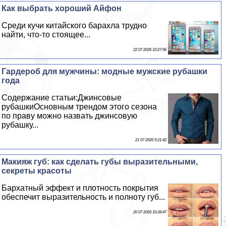
Как выбрать хороший Айфон
Среди кучи китайского барахла трудно
найти, что-то стоящее...
22 07 2026 10:27:56
Гардероб для мужчины: модные мужские рубашки
года
Содержание статьи:Джинсовые
рубашкиОсновным трендом этого сезона
по праву можно назвать джинсовую
рубашку...
21 07 2026 5:21:42
Макияж губ: как сделать губы выразительными,
секреты красоты
Бархатный эффект и плотность покрытия
обеспечит выразительность и полноту губ...
20 07 2026 10:34:47