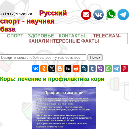
Русский
+7(977)9328978
спорт - научная
база
СПОРТ
::
ЗДОРОВЬЕ
::
КОНТАКТЫ
:: ::
TELEGRAM-
КАНАЛ ИНТЕРЕСНЫЕ ФАКТЫ
Корь: лечение и профилактика кори