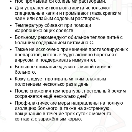
Нос промывается солевыми растворами.
Для устранения конъюнктивита используют
специальные капли и промывают глаза крепким
чаем или слабым содовым раствором.
Температуру сбивают при помощи
жаропонижающих средств.
Больному рекомендуют обильное тёплое питьё с
большим содержанием витамина С.
Также не исключено применение противовирусных
препаратов, которые будут активно бороться с
вирусом, и поддерживать иммунитет.
Большое внимание уделяют личной гигиене
больного.
Кожу следует протирать мягким влажным
полотенцем несколько раз в день.
После снижения температуры, пocтeльный режим
сохраняется ещё несколько дней.
Профилактические меры направлены на полную
изоляцию больного, а также на экстренную
вакцинацию в течение трёх суток с момента
контакта с заражённым корью.