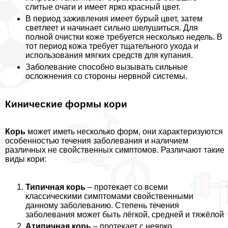
слитые очаги и имеет ярко красный цвет.
В период заживления имеет бурый цвет, затем
светлеет и начинает сильно шелушиться. Для
полной очистки коже требуется несколько недель. В
тот период кожа требует тщательного ухода и
использования мягких средств для купания.
Заболевание способно вызывать сильные
осложнения со стороны нервной системы.
Кинические формы кори
Корь
может иметь несколько форм, они хаpaктеризуются
особенностью течения заболевания и наличием
различных не свойственных симптомов. Различают такие
виды кори:
Типичная корь
– протекает со всеми
классическими симптомами свойственными
данному заболеванию. Степень течения
заболевания может быть лёгкой, средней и тяжёлой
Атипичная корь
– протекает с неярко