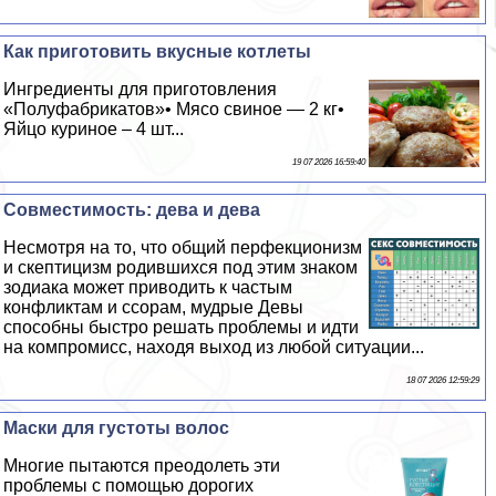
Как приготовить вкусные котлеты
Ингредиенты для приготовления
«Полуфабрикатов»• Мясо свиное — 2 кг•
Яйцо куриное – 4 шт...
19 07 2026 16:59:40
Совместимость: дева и дева
Несмотря на то, что общий перфекционизм
и скептицизм родившихся под этим знаком
зодиака может приводить к частым
конфликтам и ссорам, мудрые Девы
способны быстро решать проблемы и идти
на компромисс, находя выход из любой ситуации...
18 07 2026 12:59:29
Маски для густоты волос
Многие пытаются преодолеть эти
проблемы с помощью дорогих