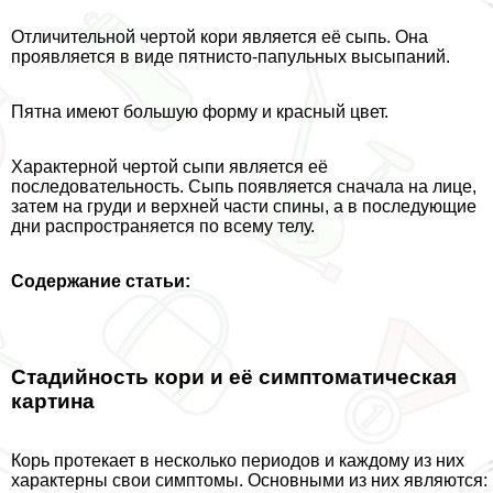
Отличительной чертой кори является её сыпь. Она
проявляется в виде пятнисто-папульных высыпаний.
Пятна имеют большую форму и красный цвет.
Хаpaктерной чертой сыпи является её
последовательность. Сыпь появляется сначала на лице,
затем на гpyди и верхней части спины, а в последующие
дни распространяется по всему телу.
Содержание статьи:
Стадийность кори и её симптоматическая
картина
Корь протекает в несколько периодов и каждому из них
хаpaктерны свои симптомы. Основными из них являются: