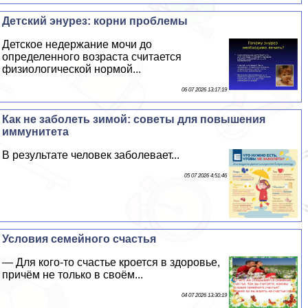
Детский энурез: корни проблемы
Детское недержание мочи до
определенного возраста считается
физиологической нормой...
06 07 2026 13:17:19
Как не заболеть зимой: советы для повышения
иммунитета
В результате человек заболевает...
05 07 2026 4:51:46
Условия семейного счастья
— Для кого-то счастье кроется в здоровье,
причём не только в своём...
04 07 2026 13:30:19