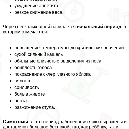
ухудшение аппетита
резкое снижение веса.
Через несколько дней начинается
начальный период
, в
котором отмечаются:
повышение температуры до критических значений
сухой сильный кашель
обильные слизистые выделения из носа
осиплость голоса
покраснение склер глазного яблока
вялость
сонливость
боль в животе
рвота
разжижение стула.
Симптомы
в этот период заболевания ярко выражены и
доставляют большое беспокойство, как ребёнку, так и