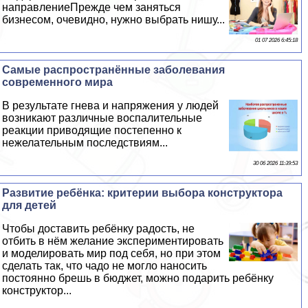
направлениеПрежде чем заняться
бизнесом, очевидно, нужно выбрать нишу...
01 07 2026 6:45:18
Самые распространённые заболевания
современного мира
В результате гнева и напряжения у людей
возникают различные воспалительные
реакции приводящие постепенно к
нежелательным последствиям...
30 06 2026 11:39:53
Развитие ребёнка: критерии выбора конструктора
для детей
Чтобы доставить ребёнку радость, не
отбить в нём желание экспериментировать
и моделировать мир под себя, но при этом
сделать так, что чадо не могло наносить
постоянно брешь в бюджет, можно подарить ребёнку
конструктор...