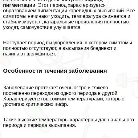
пигментации
. Этот период хаpaктеризуется
образованием пигментации коревидных высыпаний. Все
симптомы начинают уходить, температура снижается и
стабилизируется, катаральные проявления полностью
уходят, самочувствие улучшается.
Наступает период выздоровления, в котором симптомы
полностью отсутствуют, а высыпания бледнеют и
начинают шелушиться.
Особенности течения заболевания
Заболевание протекает очень остро и тяжело,
постепенно переходя из одного периода в другой.
Хаpaктеризуется высокими температурами, которые
достигаю критических цифр.
Такие высокие температуры хаpaктерны для начального
периода и периода высыпания.