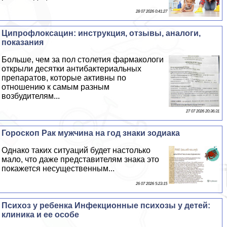
28 07 2026 0:41:27
Ципрофлоксацин: инструкция, отзывы, аналоги,
показания
Больше, чем за пол столетия фармакологи
открыли десятки антибактериальных
препаратов, которые активны по
отношению к самым разным
возбудителям...
27 07 2026 20:36:31
Гороскоп Paк мужчина на год знаки зодиака
Однако таких ситуаций будет настолько
мало, что даже представителям знака это
покажется несущественным...
26 07 2026 5:23:15
Психоз у ребенка Инфекционные психозы у детей:
клиника и ее особе