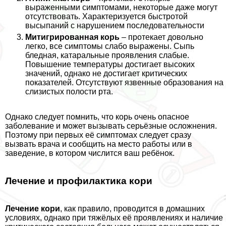
выраженными симптомами, некоторые даже могут
отсутствовать. Хаpaктеризуется быстротой
высыпаний с нарушением последовательности
Митигрированная корь
– протекает довольно
легко, все симптомы слабо выражены. Сыпь
бледная, катаральные проявления слабые.
Повышение температуры достигает высоких
значений, однако не достигает критических
показателей. Отсутствуют язвенные образования на
слизистых полости рта.
Однако следует помнить, что корь очень опасное
заболевание и может вызывать серьёзные осложнения.
Поэтому при первых её симптомах следует сразу
вызвать врача и сообщить на место работы или в
заведение, в котором числится ваш ребёнок.
Лечение и профилактика кори
Лечение кори
, как правило, проводится в домашних
условиях, однако при тяжёлых её проявлениях и наличие