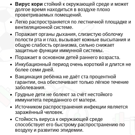
Вирус кори
стойкий к окружающей среде и может
долгое время находиться в воздухе плохо
проветриваемых помещений.
Легко распространяется по лестничной площадке и
вентиляционной системе.
Поражает органы дыхания, слизистую оболочку
полости рта и глаз, вызывает кожные высыпания и
общую слабость организма, сильно снижает
защитные функции иммунной системы.
Поражает в основном детей раннего возраста.
Инкубационный период очень короткий и длится не
более семи дней.
Вакцинация ребёнка не даёт ста процентной
гарантии, она обеспечивает только лёгкое течение
заболевания.
Грудные дети не болеют за счёт нестойкого
иммунитета переданного от матери.
Источником распространения инфекции является
заражённый человек.
Стойкость вируса к окружающей среде
способствует его быстрому распространению по
воздуху и развитию эпидемии.