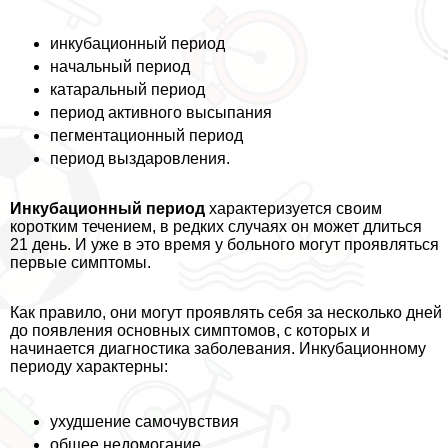
инкубационный период
начальный период
катаральный период
период активного высыпания
пегментационный период
период выздаровления.
Инкубационный период
хаpaктеризуется своим
коротким течением, в редких случаях он может длиться
21 день. И уже в это время у больного могут проявляться
первые симптомы.
Как правило, они могут проявлять себя за несколько дней
до появления основных симптомов, с которых и
начинается диагностика заболевания. Инкубационному
периоду хаpaктерны:
ухудшение самочувствия
общее недомогание