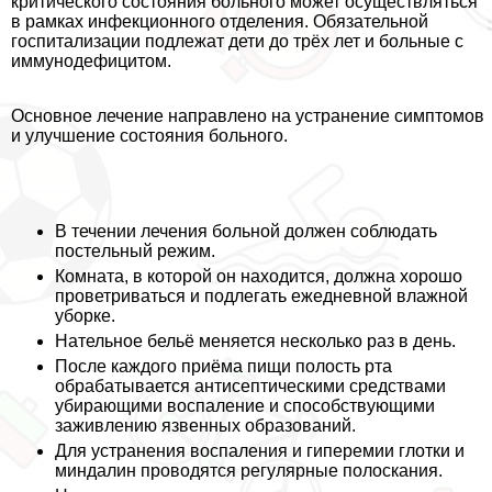
критического состояния больного может осуществляться
в рамках инфекционного отделения. Обязательной
госпитализации подлежат дети до трёх лет и больные с
иммунодефицитом.
Основное лечение направлено на устранение симптомов
и улучшение состояния больного.
В течении лечения больной должен соблюдать
пocтeльный режим.
Комната, в которой он находится, должна хорошо
проветриваться и подлегать ежедневной влажной
уборке.
Нательное бельё меняется несколько раз в день.
После каждого приёма пищи полость рта
обpaбатывается антисептическими средствами
убирающими воспаление и способствующими
заживлению язвенных образований.
Для устранения воспаления и гиперемии глотки и
миндалин проводятся регулярные полоскания.