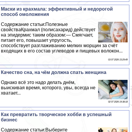
Маски из крахмала: эффективный и недорогой
способ омоложения
Содержание статьи:Полезные
свойстваКрахмал (полисахарид) действует
на эпидермис таким образом:— Смягчает,
питает его, повышает упругость,
способствует разглаживанию мелких морщин за счёт
входящих в его состав углеводов и пищевых волокон...
03 07 2026 15:29:49
Качество сна, на чём должна спать женщина
Однако всё это надо делать днём,
выискивая время, которого, увы, всегда не
хватает...
02 07 2026 19:38:18
Как превратить творческое хобби в успешный
бизнес
Содержание статьи:Выберите