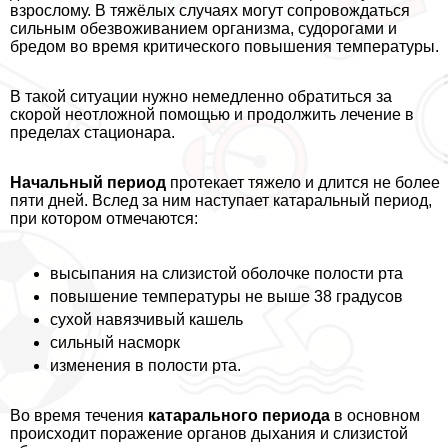
взрослому. В тяжёлых случаях могут сопровождаться
сильным обезвоживанием организма, судорогами и
бредом во время критического повышения температуры.
В такой ситуации нужно немедленно обратиться за
скорой неотложной помощью и продолжить лечение в
пределах стационара.
Начальный период
протекает тяжело и длится не более
пяти дней. Вслед за ним наступает катаральный период,
при котором отмечаются:
высыпания на слизистой оболочке полости рта
повышение температуры не выше 38 градусов
сухой навязчивый кашель
сильный насморк
изменения в полости рта.
Во время течения
катарального периода
в основном
происходит поражение органов дыхания и слизистой