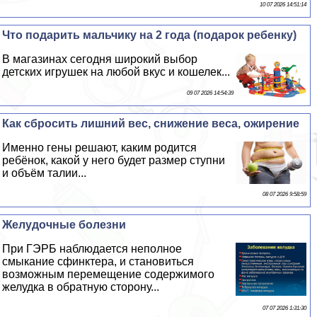
10 07 2026 14:51:14
Что подарить мальчику на 2 года (подарок ребенку)
В магазинах сегодня широкий выбор
детских игрушек на любой вкус и кошелек...
09 07 2026 14:54:39
Как сбросить лишний вес, снижение веса, ожирение
Именно гены решают, каким родится
ребёнок, какой у него будет размер ступни
и объём талии...
08 07 2026 9:58:59
Желудочные болезни
При ГЭРБ наблюдается неполное
смыкание сфинктера, и становиться
возможным перемещение содержимого
желудка в обратную сторону...
07 07 2026 1:31:30