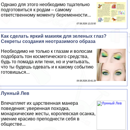
Однако для этого необходимо тщательно
подготовиться к родам – самому
ответственному моменту беременности...
07 08 2026 12:23:50
Как сделать яркий макияж для зеленых глаз?
Секреты создания неотразимого образа
Необходимо не только к глазам и волосам
подобрать тон косметического средства,
будь то помада или тени, но и учитывать,
что ты будешь одевать и к какому событию
готовишься...
06 08 2026 20:41:39
Лунный Лев
Впечатляет их царственная манера
поведения: уверенная походка,
монархические жесты, королевская осанка,
умение красиво преподнести себя в
обществе...