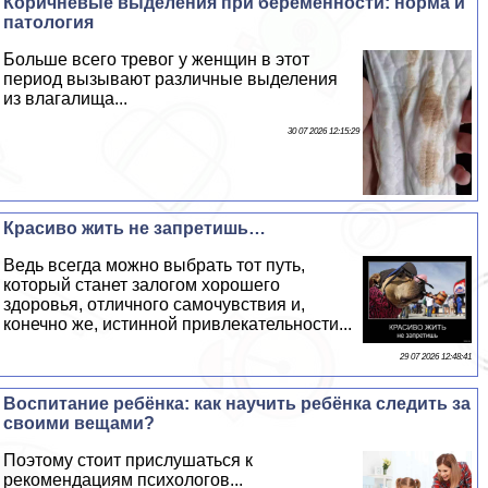
Коричневые выделения при беременности: норма и
патология
Больше всего тревог у женщин в этот
период вызывают различные выделения
из влагалища...
30 07 2026 12:15:29
Красиво жить не запретишь…
Ведь всегда можно выбрать тот путь,
который станет залогом хорошего
здоровья, отличного самочувствия и,
конечно же, истинной привлекательности...
29 07 2026 12:48:41
Воспитание ребёнка: как научить ребёнка следить за
своими вещами?
Поэтому стоит прислушаться к
рекомендациям психологов...