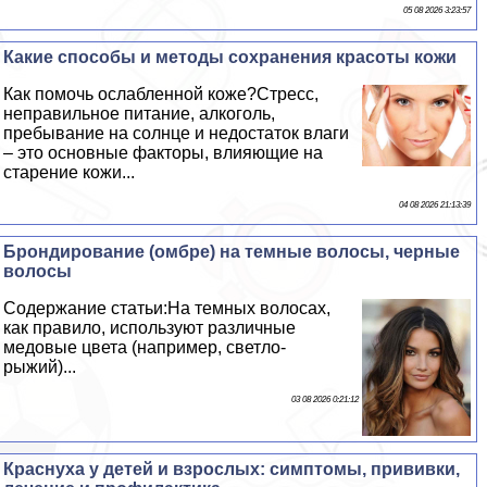
05 08 2026 3:23:57
Какие способы и методы сохранения красоты кожи
Как помочь ослабленной коже?Стресс,
неправильное питание, алкоголь,
пребывание на солнце и недостаток влаги
– это основные факторы, влияющие на
старение кожи...
04 08 2026 21:13:39
Брондирование (омбре) на темные волосы, черные
волосы
Содержание статьи:На темных волосах,
как правило, используют различные
медовые цвета (например, светло-
рыжий)...
03 08 2026 0:21:12
Краснуха у детей и взрослых: симптомы, прививки,