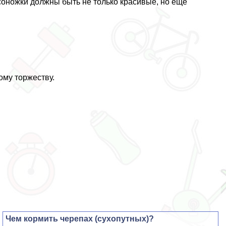
соножки должны быть не только красивые, но ещё
му торжеству.
Чем кормить черепах (сухопутных)?