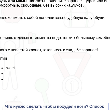
бувь
для мамы невесты
подберите заранее. Туфли или бо
мфортные, свободные, без высоких каблуков.
плохо иметь с собой дополнительно удобную пару обуви.
о лишь отдельные моменты подготовки к большому семейно
ого с невестой хлопот, готовьтесь к свадьбе заранее!
dmin
tweet
Что нужно сделать чтобы похудели ноги? Список