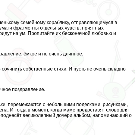
енькому семейному кораблику, отправляющемуся в
бумаги фрагменты отдельных чувств, приятных
ридут на ум. Пропитайте их бесконечной любовью и
равление, ёмкое и не очень длинное.
сочинить собственные стихи. И пусть не очень складно
ичное поздравление.
ки, перемежаются с небольшими поделками, рисунками,
а. И тогда в момент, когда маме предоставят слово для
реподнесёт великолепный дочери альбом, напоминающий о