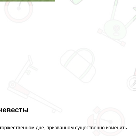
невесты
о торжественном дне, призванном существенно изменить