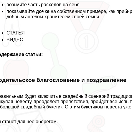
возьмите часть расходов на себя
показывайте
дочке
на собственном примере, как прибира
добрым ангелом-хранителем своей семьи.
СТАТЬЯ
ВИДЕО
одержание статьи:
одительское благословение и поздравление
авильным будет включить в свадебный сценарий традиционн
купая невесту, преодолеет препятствия, пройдёт все испы
большой свадебный букетик. С этим букетиком невеста уже 
 станет для неё оберегом.