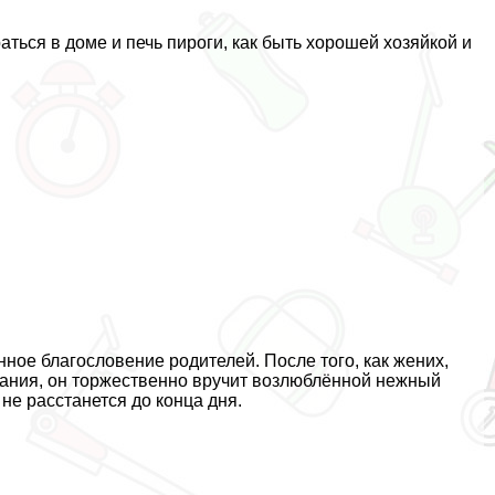
ться в доме и печь пироги, как быть хорошей хозяйкой и
ое благословение родителей. После того, как жених,
тания, он торжественно вручит возлюблённой нежный
не расстанется до конца дня.