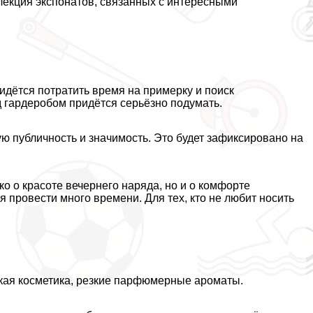
ллекция экспонатов, связанных с интересными
ридётся потратить время на примерку и поиск
д гардеробом придётся серьёзно подумать.
ю публичность и значимость. Это будет зафиксировано на
ко о красоте вечернего наряда, но и о комфорте
 провести много времени. Для тех, кто не любит носить
кая косметика, резкие парфюмерные ароматы.