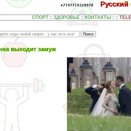
Русский
+7(977)9328978
СПОРТ
::
ЗДОРОВЬЕ
::
КОНТАКТЫ
:: ::
TEL
чка выходит замуж