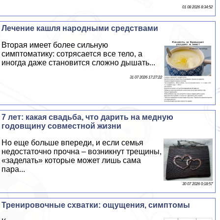
01 08 2026 8:34:52
Лечение кашля народными средствами
Вторая имеет более сильную
симптоматику: сотрясается все тело, а
иногда даже становится сложно дышать...
31 07 2026 17:27:22
7 лет: какая свадьба, что дарить на медную
годовщину совместной жизни
Но еще больше впереди, и если семья
недостаточно прочна – возникнут трещины,
«заделать» которые может лишь сама
пара...
30 07 2026 0:18:57
Тренировочные схватки: ощущения, симптомы