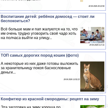
30 06 2026 20:10:56
Воспитание детей: ребёнок домосед — стоит ли
беспокоиться?
Всё больше мам и пап жалуются на то, что
им очень трудно уговорить своё чадо хоть
на полчаса выйти на улицу...
29 06 2026 6:17:31
ТОП самых дорогих пород кошек (фото)
А некоторые из них даже готовы выложить
за хранительницу покоя баснословные
деньги...
28 06 2026 13:52:15
Конфитюр из красной смородины: рецепт на зиму
Эта заготовка на зиму хороша по