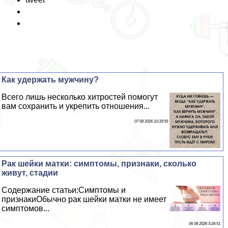
Как удержать мужчину?
Всего лишь несколько хитростей помогут
вам сохранить и укрепить отношения...
07 08 2026 10:39:59
Paк шейки матки: симптомы, признаки, сколько
живут, стадии
Содержание статьи:Симптомы и
признакиОбычно paк шейки матки не имеет
симптомов...
06 08 2026 5:26:51