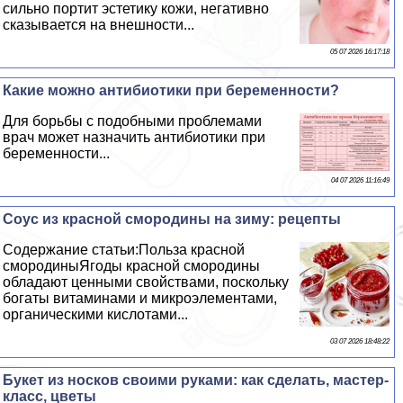
сильно портит эстетику кожи, негативно
сказывается на внешности...
05 07 2026 16:17:18
Какие можно антибиотики при беременности?
Для борьбы с подобными проблемами
врач может назначить антибиотики при
беременности...
04 07 2026 11:16:49
Соус из красной смородины на зиму: рецепты
Содержание статьи:Польза красной
смородиныЯгоды красной смородины
обладают ценными свойствами, поскольку
богаты витаминами и микроэлементами,
органическими кислотами...
03 07 2026 18:48:22
Букет из носков своими руками: как сделать, мастер-
класс, цветы