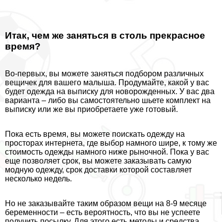
Итак, чем же заняться в столь прекрасное
время?
Во-первых, вы можете заняться подбором различных
вещичек для вашего малыша. Продумайте, какой у вас
будет одежда на выписку для новорожденных. У вас два
варианта – либо вы самостоятельно шьете комплект на
выписку или же вы приобретаете уже готовый.
Пока есть время, вы можете поискать одежду на
просторах интернета, где выбор намного шире, к тому же
стоимость одежды намного ниже рыночной. Пока у вас
еще позволяет срок, вы можете заказывать самую
модную одежду, срок доставки которой составляет
несколько недель.
Но не заказывайте таким образом вещи на 8-9 месяце
беременности – есть вероятность, что вы не успеете
получить посылку. Для этого есть методы и средства,