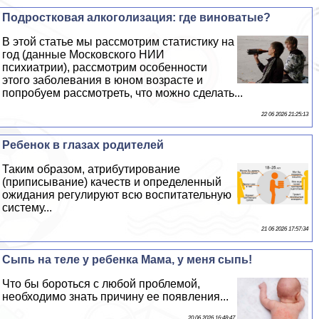
Подростковая алкоголизация: где виноватые?
В этой статье мы рассмотрим статистику на
год (данные Московского НИИ
психиатрии), рассмотрим особенности
этого заболевания в юном возрасте и
попробуем рассмотреть, что можно сделать...
22 06 2026 21:25:13
Ребенок в глазах родителей
Таким образом, атрибутирование
(приписывание) качеств и определенный
ожидания регулируют всю воспитательную
систему...
21 06 2026 17:57:34
Сыпь на теле у ребенка Мама, у меня сыпь!
Что бы бороться с любой проблемой,
необходимо знать причину ее появления...
20 06 2026 16:48:47