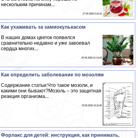
нескольким причинам...
27 06 2026 0:33:14
Как ухаживать за замиокулькасом
В наших домах цветок появился
сравнительно недавно и уже завоевал
сердца многих...
26 06 2026 21:14:34
Как определить заболевание по мозолям
Содержание статьи:Что такое мозоли, и
какими они бывают?Мозоль – это защитная
реакция организма...
25 06 2026 10:11:46
Форлакс для детей: инструкция, как принимать,