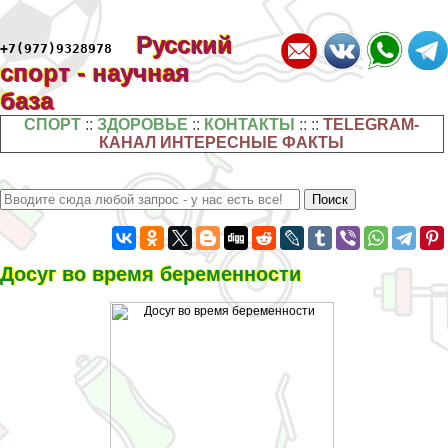
Русский
+7(977)9328978
спорт - научная
база
СПОРТ
::
ЗДОРОВЬЕ
::
КОНТАКТЫ
:: ::
TELEGRAM-
КАНАЛ ИНТЕРЕСНЫЕ ФАКТЫ
Досуг во время беременности