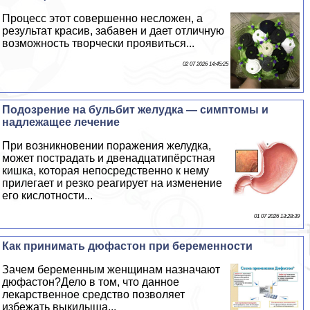
Процесс этот совершенно несложен, а
результат красив, забавен и дает отличную
возможность творчески проявиться...
02 07 2026 14:45:25
Подозрение на бульбит желудка — симптомы и
надлежащее лечение
При возникновении поражения желудка,
может пострадать и двенадцатипёрстная
кишка, которая непосредственно к нему
прилегает и резко реагирует на изменение
его кислотности...
01 07 2026 13:28:39
Как принимать дюфастон при беременности
Зачем беременным женщинам назначают
дюфастон?Дело в том, что данное
лекарственное средство позволяет
избежать выкидыша...