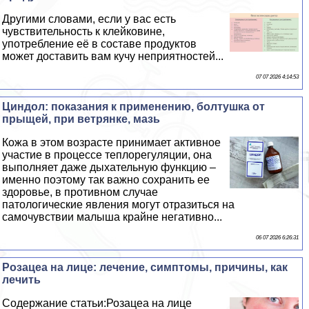
Другими словами, если у вас есть
чувствительность к клейковине,
употрeбление её в составе продуктов
может доставить вам кучу неприятностей...
07 07 2026 4:14:53
Циндол: показания к применению, болтушка от
прыщей, при ветрянке, мазь
Кожа в этом возрасте принимает активное
участие в процессе теплорегуляции, она
выполняет даже дыхательную функцию –
именно поэтому так важно сохранить ее
здоровье, в противном случае
патологические явления могут отразиться на
самочувствии малыша крайне негативно...
06 07 2026 6:26:31
Розацеа на лице: лечение, симптомы, причины, как
лечить
Содержание статьи:Розацеа на лице