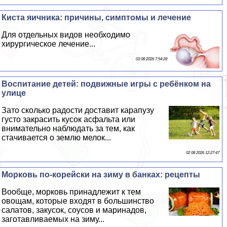
Киста яичника: причины, симптомы и лечение
Для отдельных видов необходимо
хирургическое лечение...
03 08 2026 7:54:28
Воспитание детей: подвижные игры с ребёнком на
улице
Зато сколько радости доставит карапузу
густо закрасить кусок асфальта или
внимательно наблюдать за тем, как
стачивается о землю мелок...
02 08 2026 12:27:47
Морковь по-корейски на зиму в банках: рецепты
Вообще, морковь принадлежит к тем
овощам, которые входят в большинство
салатов, закусок, соусов и маринадов,
заготавливаемых на зиму...