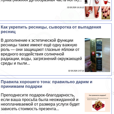
03 08 2026 16:16:12
Как укрепить ресницы, сыворотка от выпадения
ресниц
В дополнение к эстетической функции
ресницы также имеют ещё одну важную
роль — они защищают глазные яблоки от
вредного воздействия солнечной
радиации, воды, загрязнений окружающей
среды и пыли...
02 08 2026 3:57:32
Правила хорошего тона: правильно дарим и
принимаем подарки
Преподнесите подарок-благодарность,
если ваша просьба была неожиданной и
неоплачиваемой от размера услуги будет
зависеть стоимость презента...