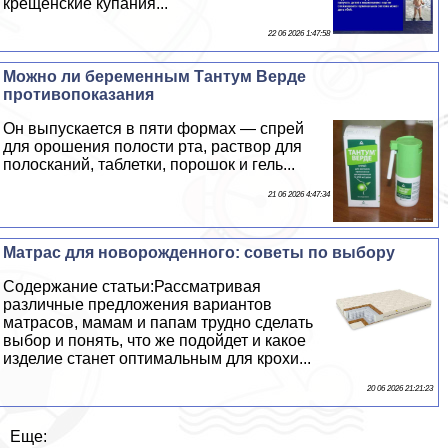
крещенские купания...
22 06 2026 1:47:58
Можно ли беременным Тантум Верде
противопоказания
Он выпускается в пяти формах — спрей
для орошения полости рта, раствор для
полосканий, таблетки, порошок и гель...
21 06 2026 4:47:34
Матрас для новорожденного: советы по выбору
Содержание статьи:Рассматривая
различные предложения вариантов
матрасов, мамам и папам трудно сделать
выбор и понять, что же подойдет и какое
изделие станет оптимальным для крохи...
20 06 2026 21:21:23
Еще: