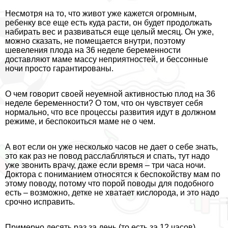
Несмотря на то, что живот уже кажется огромным,
ребенку все еще есть куда расти, он будет продолжать
набирать вес и развиваться еще целый месяц. Он уже,
можно сказать, не помещается внутри, поэтому
шевеления плода на 36 неделе беременности
доставляют маме массу неприятностей, и бессонные
ночи просто гарантированы.
О чем говорит своей неуемной активностью плод на 36
неделе беременности? О том, что он чувствует себя
нормально, что все процессы развития идут в должном
режиме, и беспокоиться маме не о чем.
А вот если он уже несколько часов не дает о себе знать,
это как раз не повод расслаблляться и спать, тут надо
уже звонить врачу, даже если время – три часа ночи.
Доктора с пониманием относятся к беспокойству мам по
этому поводу, потому что порой поводы для подобного
есть – возможно, детке не хватает кислорода, и это надо
срочно исправить.
Примерно десять раз за день (то есть за 12 часов)