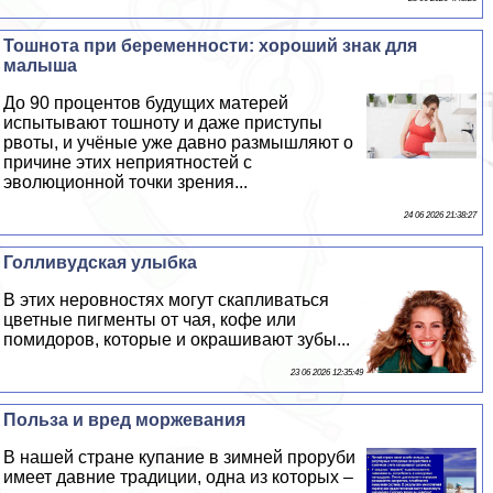
Тошнота при беременности: хороший знак для
малыша
До 90 процентов будущих матерей
испытывают тошноту и даже приступы
рвоты, и учёные уже давно размышляют о
причине этих неприятностей с
эволюционной точки зрения...
24 06 2026 21:38:27
Голливудская улыбка
В этих неровностях могут скапливаться
цветные пигменты от чая, кофе или
помидоров, которые и окрашивают зубы...
23 06 2026 12:35:49
Польза и вред моржевания
В нашей стране купание в зимней проруби
имеет давние традиции, одна из которых –