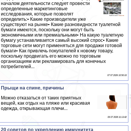
началом деятельности следует провести
определенные маркетинговые
исследования, которые позволят
определить:• Какие производители уже
существуют на рынке• Какие разновидности туалетной
бумаги имеются, поскольку они могут быть
экономичными или премиальными• На какую туалетную
бумагу устанавливается самый высокий спрос• Какие
торговые сети могут применяться для продажи готовой
бумаги• Как привлечь покупателей к новому товару,
поскольку продвигать его можно по торговым
организациям или рекламировать для конечных
потребителей...
07 07 2026 10:50:33
Прыщи на спине, причины
Можно отказаться от таких приятных
вещей, как отдых на пляже или красивая
одежда, открывающая плечи...
06 07 2026 11:13:42
20 советов по укреплению иммунитета