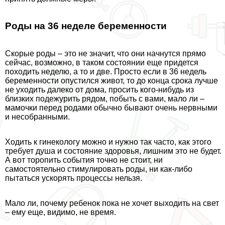
Роды на 36 неделе беременности
Скорые роды – это не значит, что они начнутся прямо
сейчас, возможно, в таком состоянии еще придется
походить неделю, а то и две. Просто если в 36 недель
беременности опустился живот, то до конца срока лучше
не уходить далеко от дома, просить кого-нибудь из
близких подежурить рядом, побыть с вами, мало ли –
мамочки перед родами обычно бывают очень нервными
и несобранными.
Ходить к гинекологу можно и нужно так часто, как этого
требует душа и состояние здоровья, лишним это не будет.
А вот торопить события точно не стоит, ни
самостоятельно стимулировать роды, ни как-либо
пытаться ускорять процессы нельзя.
Мало ли, почему ребенок пока не хочет выходить на свет
– ему еще, видимо, не время.