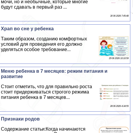
мочи, но и необычные, которые многие
будут сдавать в первый раз ...
30 06 2026 7:45:48
Храп во сне у ребенка
Таким образом, созданию комфортных
условий для проведения его должно
уделяться особое требование...
29 06 2026 10:10:59
Меню ребенка в 7 месяцев: режим питания и
развитие
Стоит отметить, что для правильно роста
стоит придерживаться строгого режима
питания ребенка в 7 месяцев...
28 06 2026 4:34:55
Признаки родов
Содержание статьи:Когда начинаются