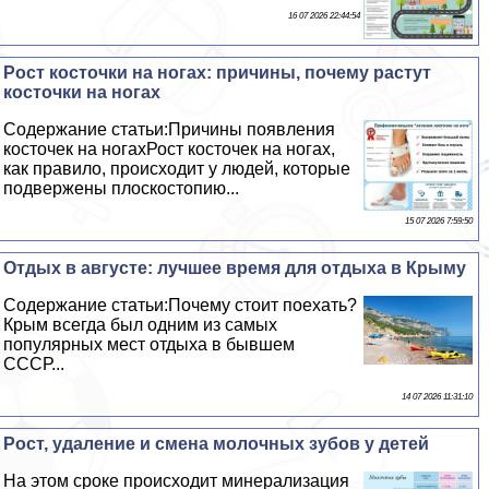
16 07 2026 22:44:54
Рост косточки на ногах: причины, почему растут
косточки на ногах
Содержание статьи:Причины появления
косточек на ногахРост косточек на ногах,
как правило, происходит у людей, которые
подвержены плоскостопию...
15 07 2026 7:59:50
Отдых в августе: лучшее время для отдыха в Крыму
Содержание статьи:Почему стоит поехать?
Крым всегда был одним из самых
популярных мест отдыха в бывшем
СССР...
14 07 2026 11:31:10
Рост, удаление и смена молочных зубов у детей
На этом сроке происходит минерализация