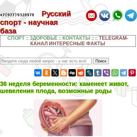
Русский
+7(977)9328978
спорт - научная
база
СПОРТ
::
ЗДОРОВЬЕ
::
КОНТАКТЫ
:: ::
TELEGRAM-
КАНАЛ ИНТЕРЕСНЫЕ ФАКТЫ
36 неделя беременности: каменеет живот,
шевеления плода, возможные роды