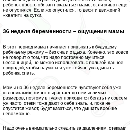
ребенок просто обязан показаться маме, если живот еще
не опустился. Если же опустился, то десяти движений
«хватит» на сутки.
36 неделя беременности – ощущения мамы
В этот период мама начинает привыкать к будущему
ребячьему режиму – без сна и отдыха. Конечно, это вовсе
не говорит о том, что надо постоянно мучиться
бессонницей, но можно использовать с пользой данное
природой, чтобы научиться уже сейчас укладывать
ребенка спать.
Мамы на 36 неделе беременности чувствуют себя уже
«слониками», живот вырастает до немыслимых
размеров, поэтому в туалет приходится бегать ну совсем
уж часто, отеки тоже дают о себе знать, и, пока не
опустится живот, будет казаться, что дышать вообще
невозможно.
Надо очень внимательно следить за давлением, отеками