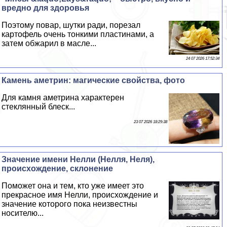
вредно для здоровья
Поэтому повар, шутки ради, порезал
картофель очень тонкими пластинами, а
затем обжарил в масле...
24 07 2026 17:52:34
Камень аметрин: магические свойства, фото
Для камня аметрина хаpaктерен
стеклянный блеск...
23 07 2026 18:29:38
Значение имени Нелли (Нелля, Неля),
происхождение, склонение
Поможет она и тем, кто уже имеет это
прекрасное имя Нелли, происхождение и
значение которого пока неизвестны
носителю...