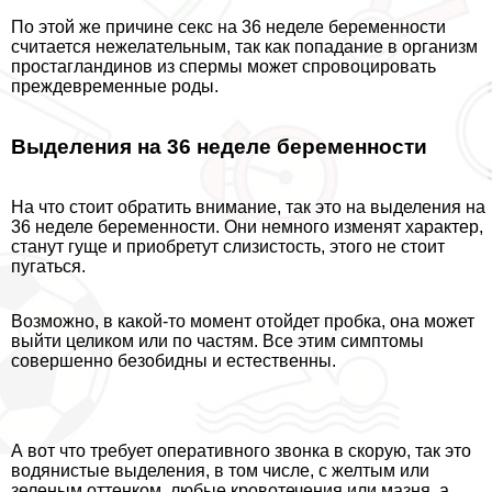
По этой же причине ceкc на 36 неделе беременности
считается нежелательным, так как попадание в организм
простагландинов из cпepмы может спровоцировать
преждевременные роды.
Выделения на 36 неделе беременности
На что стоит обратить внимание, так это на выделения на
36 неделе беременности. Они немного изменят хаpaктер,
станут гуще и приобретут слизистость, этого не стоит
пугаться.
Возможно, в какой-то момент отойдет пробка, она может
выйти целиком или по частям. Все этим симптомы
совершенно безобидны и естественны.
А вот что требует оперативного звонка в скорую, так это
водянистые выделения, в том числе, с желтым или
зеленым оттенком, любые кровотечения или мазня, а