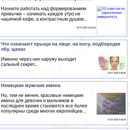
Начните работать над формированием
привычки – начинать каждое утро не
чашечкой кофе, а контрастным душем...
05 07 2026 23:24:16
Что означают прыщи на лице: на носу, подбородке
лбу, щеках
Именно через них наружу выходит
сальный секрет...
04 07 2026 9:38:46
Немецкие мужские имена
Но, тем не менее, красивые немецкие
имена для девочек и мальчиков в
последнее время становятся все более
популярны среди многих европейцев...
03 07 2026 5:55:34