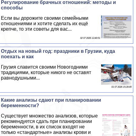
Регулирование брачных отношений: методы и
способы
Если вы дорожите своими семейными
отношениями и хотите сделать их ещё
крепче, то эти советы для вас...
02 07 2026 13:40:51
Отдых на новый год: праздники в Грузии, куда
поехать и как
Грузия славится своими Новогодними
традициями, которые никого не оставят
равнодушными...
01 07 2026 15:39:49
Какие анализы сдают при планировании
беременности?
Существует множество анализов, которые
рекомендуется сдать при планировании
беременности, в их список входят не
только «стандартные» анализы крови и