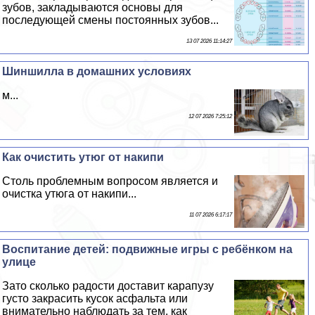
зубов, закладываются основы для
последующей смены постоянных зубов...
13 07 2026 11:14:27
Шиншилла в домашних условиях
м...
12 07 2026 7:25:12
Как очистить утюг от накипи
Столь проблемным вопросом является и
очистка утюга от накипи...
11 07 2026 6:17:17
Воспитание детей: подвижные игры с ребёнком на
улице
Зато сколько радости доставит карапузу
густо закрасить кусок асфальта или
внимательно наблюдать за тем, как