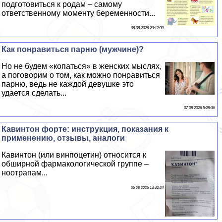
подготовиться к родам – самому
ответственному моменту беременности...
08 08 2026 20:12:39
Как понравиться парню (мужчине)?
Но не будем «копаться» в женских мыслях,
а поговорим о том, как можно понравиться
парню, ведь не каждой дeвyшке это
удается сделать...
07 08 2026 5:28:36
Кавинтон форте: инструкция, показания к
применению, отзывы, аналоги
Кавинтон (или винпоцетин) относится к
обширной фармакологической группе –
ноотрапам...
06 08 2026 13:30:24