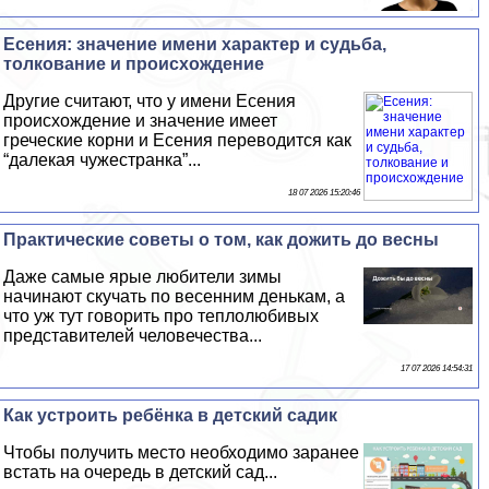
Есения: значение имени хаpaктер и судьба,
толкование и происхождение
Другие считают, что у имени Есения
происхождение и значение имеет
греческие корни и Есения переводится как
“далекая чужестранка”...
18 07 2026 15:20:46
Пpaктические советы о том, как дожить до весны
Даже самые ярые любители зимы
начинают скучать по весенним денькам, а
что уж тут говорить про теплолюбивых
представителей человечества...
17 07 2026 14:54:31
Как устроить ребёнка в детский садик
Чтобы получить место необходимо заранее
встать на очередь в детский сад...