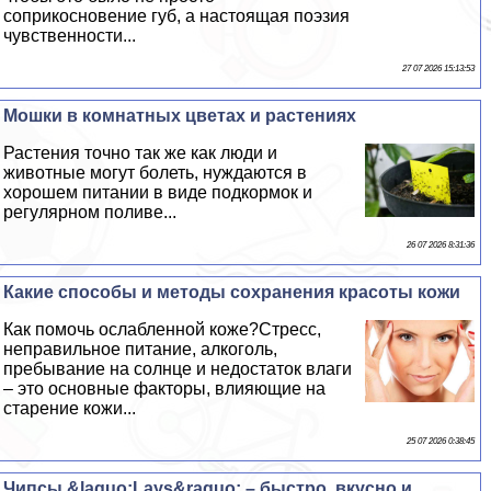
соприкосновение губ, а настоящая поэзия
чувственности...
27 07 2026 15:13:53
Мошки в комнатных цветах и растениях
Растения точно так же как люди и
животные могут болеть, нуждаются в
хорошем питании в виде подкормок и
регулярном поливе...
26 07 2026 8:31:36
Какие способы и методы сохранения красоты кожи
Как помочь ослабленной коже?Стресс,
неправильное питание, алкоголь,
пребывание на солнце и недостаток влаги
– это основные факторы, влияющие на
старение кожи...
25 07 2026 0:38:45
Чипсы &laquo;Lays&raquo; – быстро, вкусно и