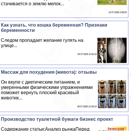
стачивается о землю мелок...
10 07 2026 2:58:55
Как узнать, что кошка беременная? Признаки
беременности
Следом пропадает желание гулять на
улице...
09 07 2026 11:52:19
Массаж для похудения (живота): отзывы
Он вкупе с диетическим питанием, и
умеренными физическими упражнениями
поможет вернуть плоский красивый
животик...
08 07 2026 12:39:19
Производство туалетной бумаги бизнес проект
Содержание статьи:Анализ рынкаПеред