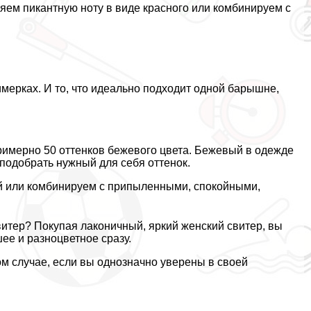
яем пикантную ноту в виде красного или комбинируем с
имерках. И то, что идеально подходит одной барышне,
римерно 50 оттенков бежевого цвета. Бежевый в одежде
 подобрать нужный для себя оттенок.
й или комбинируем с припыленными, спокойными,
витер? Покупая лаконичный, яркий женский свитер, вы
ее и разноцветное сразу.
том случае, если вы однозначно уверены в своей