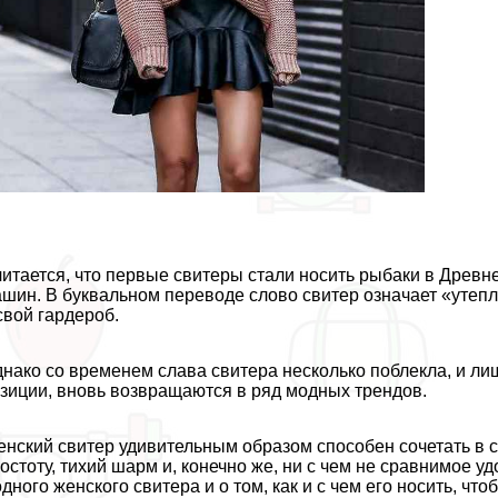
итается, что первые свитеры стали носить рыбаки в Древн
шин. В буквальном переводе слово свитер означает «утеп
свой гардероб.
нако со временем слава свитера несколько поблекла, и л
зиции, вновь возвращаются в ряд модных трендов.
нский свитер удивительным образом способен сочетать в 
остоту, тихий шарм и, конечно же, ни с чем не сравнимое у
дного женского свитера и о том, как и с чем его носить, чт