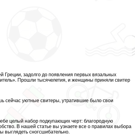
ей Греции, задолго до появления первых вязальных
литель». Прошли тысячелетия, и женщины приняли свитер
ишь сейчас уютные свитеры, утратившие было свои
себе целый набор подкупающих черт: благородную
добство. В нашей статье вы узнаете все о правилах выбора
обы выглядеть сногсшибательно.