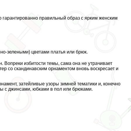
но гарантированно правильный образ с ярким женским
но-зелеными) цветами платья или брюк.
. Вопреки избитости темы, сама она не утрачивает
тер со скандинавским орнаментом вновь воскресает и
рнамент, затейливые узоры зимней тематики и, конечно
ы с джинсами, юбками в пол или брюками.