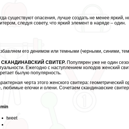
гда существуют опасения, лучше создать не менее яркий, 
итером, следуя совету, что яркий элемент в наряде – один.
збавляем его денимом или темными (черными, синими, тем
СКАНДИНАВСКИЙ СВИТЕР.
Популярен уже не один сезон
туальности. Ежегодно с наступлением холодов женский сви
ретает былую популярность.
paктерная черта этого женского свитера: геометрический о
, любимые елочки и олени. Сочетаем скандинавские свитер
dmin
tweet