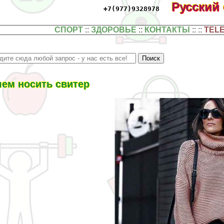
Русский
+7(977)9328978
СПОРТ
::
ЗДОРОВЬЕ
::
КОНТАКТЫ
:: ::
TEL
чем носить свитер