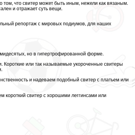
о том, что свитер может быть иным, нежели как вязаным.
ален и отражает суть вещи.
альный репортаж с мировых подиумов, для наших
ьмидесятых, но в гипертрофированной форме.
. Короткие или так называемые укороченные свитеры
и.
енственность и надеваем подобный свитер с платьем или
ем короткий свитер с хорошими леггинсами или