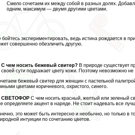
Смело сочетаем их между собой в разных долях. Добавл
одним, максимум — двумя другими цветами.
 бойтесь экспериментировать, ведь истина рождается в пр
жет совершенно обезличить другую.
С чем носить бежевый свитер?
В природе существует п
 своей сути подражает цвету кожи. Поэтому невозможно не
четаем бежевый свитер для женщин с пастельной палитро
мными цветами коричневого, охристого, синего.
СВЕТОФОР
С чем носить красный, желтый или зеленый с
е определяете акцент в наряде. Не стоит надевать все лучш
нечно, это может быть интересно и необычно, но только в 
иродной интуиции по сочетанию цветов.