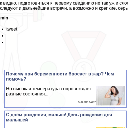
к видно, подготовиться к первому свиданию не так уж и сл
следуют и дальнейшие встречи, а возможно и крепкие, сер
dmin
tweet
Почему при беременности бросает в жар? Чем
помочь?
Но высокая температура сопровождает
разные состояния...
04 08 2026 2:40:37
С днём рождения, малыш! День рождения для
малышей