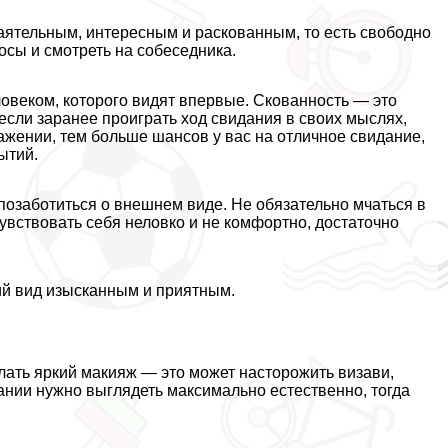
аятельным, интересным и раскованным, то есть свободно
осы и смотреть на собеседника.
ловеком, которого видят впервые. Скованность — это
если заранее проиграть ход свидания в своих мыслях,
ажении, тем больше шансов у вас на отличное свидание,
ытий.
позаботиться о внешнем виде. Не обязательно мчаться в
увствовать себя неловко и не комфортно, достаточно
ий вид изысканным и приятным.
лать яркий макияж — это может насторожить визави,
ании нужно выглядеть максимально естественно, тогда