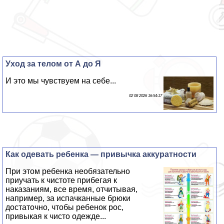
Уход за телом от А до Я
И это мы чувствуем на себе...
02 08 2026 16:54:17
Как одевать ребенка — привычка аккуратности
При этом ребенка необязательно
приучать к чистоте прибегая к
наказаниям, все время, отчитывая,
например, за испачканные брюки
достаточно, чтобы ребенок рос,
привыкая к чисто одежде...