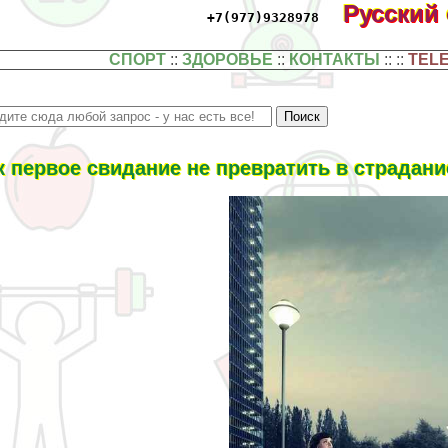
Русский
+7(977)9328978
СПОРТ
::
ЗДОРОВЬЕ
::
КОНТАКТЫ
:: ::
TEL
к первое свидание не превратить в страдани