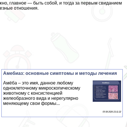
ожно, главное — быть собой, и тогда за первым свиданием
ьезные отношения.
Амебиаз: основные симптомы и методы лечения
Амёба – это имя, данное любому
одноклеточному микроскопическому
животному с консистенцией
желеобразного вида и нерегулярно
меняющему свои формы...
05 08 2026 23:11:32