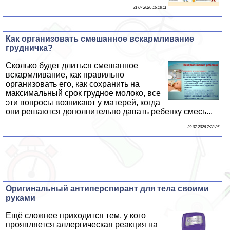
31 07 2026 16:18:11
Как организовать смешанное вскармливание
грудничка?
Сколько будет длиться смешанное
вскармливание, как правильно
организовать его, как сохранить на
максимальный срок грудное молоко, все
эти вопросы возникают у матерей, когда
они решаются дополнительно давать ребенку смесь...
29 07 2026 7:23:35
Оригинальный антиперспирант для тела своими
руками
Ещё сложнее приходится тем, у кого
проявляется аллергическая реакция на