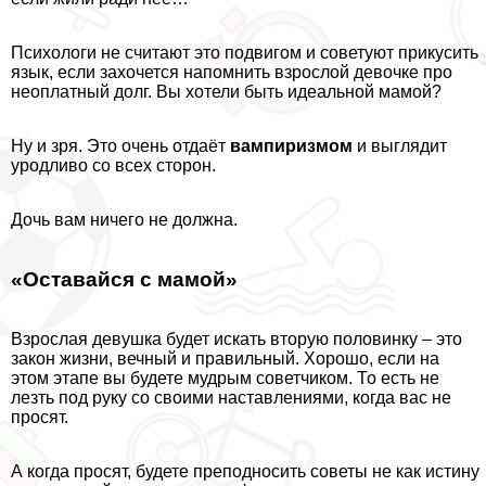
Психологи не считают это подвигом и советуют прикусить
язык, если захочется напомнить взрослой дeвoчке про
неоплатный долг. Вы хотели быть идеальной мамой?
Ну и зря. Это очень отдаёт
вампиризмом
и выглядит
уpoдливо со всех сторон.
Дочь вам ничего не должна.
«Оставайся с мамой»
Взрослая дeвyшка будет искать вторую половинку – это
закон жизни, вечный и правильный. Хорошо, если на
этом этапе вы будете мудрым советчиком. То есть не
лезть под руку со своими наставлениями, когда вас не
просят.
А когда просят, будете преподносить советы не как истину