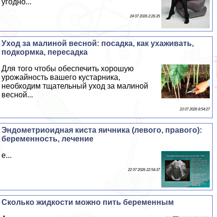
угодно...
24 07 2026 2:26:35
Уход за малиной весной: посадка, как ухаживать,
подкормка, пересадка
Для того чтобы обеспечить хорошую
урожайность вашего кустарника,
необходим тщательный уход за малиной
весной...
23 07 2026 8:54:27
Эндометриоидная киста яичника (левого, правого):
беременность, лечение
е...
22 07 2026 22:54:37
Сколько жидкости можно пить беременным