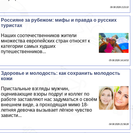
06 08 2026 2:23:10
Россияне за рубежом: мифы и правда о русских
туристах
Наших соотечественников жители
множества европейских стран относят к
категории самых худших
путешественников...
05 08 2026 14:14:53
Здоровье и молодость: как сохранить молодость
кожи
Пристальные взгляды мужчин,
оценивающие взоры подруг и коллег по
работе заставляют нас задуматься о своём
внешнем виде, а проходящая мимо 18-
летняя дeвoчка вызывает лёгкое чувство
зависти...
04 08 2026 21:58:28