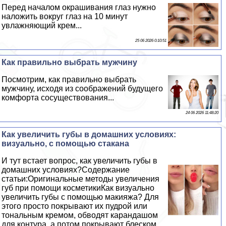
Перед началом окрашивания глаз нужно
наложить вокруг глаз на 10 минут
увлажняющий крем...
25 06 2026 0:10:51
Как правильно выбрать мужчину
Посмотрим, как правильно выбрать
мужчину, исходя из соображений будущего
комфорта сосуществования...
24 06 2026 11:48:20
Как увеличить губы в домашних условиях:
визуально, с помощью стакана
И тут встает вопрос, как увеличить губы в
домашних условиях?Содержание
статьи:Оригинальные методы увеличения
губ при помощи косметикиКак визуально
увеличить губы с помощью макияжа? Для
этого просто покрывают их пудрой или
тональным кремом, обводят карандашом
для контура, а потом покрывают блеском...