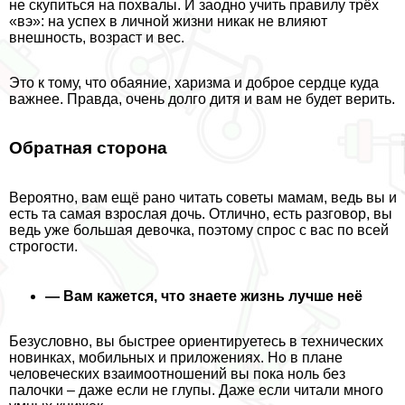
не скупиться на похвалы. И заодно учить правилу трёх
«вэ»: на успех в личной жизни никак не влияют
внешность, возраст и вес.
Это к тому, что обаяние, харизма и доброе сердце куда
важнее. Правда, очень долго дитя и вам не будет верить.
Обратная сторона
Вероятно, вам ещё рано читать советы мамам, ведь вы и
есть та самая взрослая дочь. Отлично, есть разговор, вы
ведь уже большая дeвoчка, поэтому спрос с вас по всей
строгости.
— Вам кажется, что знаете жизнь лучше неё
Безусловно, вы быстрее ориентируетесь в технических
новинках, мобильных и приложениях. Но в плане
человеческих взаимоотношений вы пока ноль без
палочки – даже если не глупы. Даже если читали много