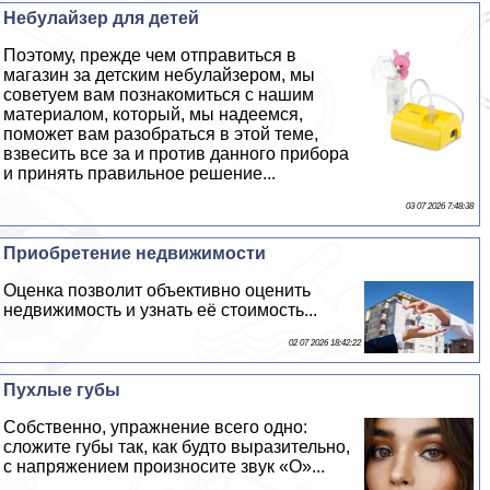
Небулайзер для детей
Поэтому, прежде чем отправиться в
магазин за детским небулайзером, мы
советуем вам познакомиться с нашим
материалом, который, мы надеемся,
поможет вам разобраться в этой теме,
взвесить все за и против данного прибора
и принять правильное решение...
03 07 2026 7:48:38
Приобретение недвижимости
Оценка позволит объективно оценить
недвижимость и узнать её стоимость...
02 07 2026 18:42:22
Пухлые губы
Собственно, упражнение всего одно:
сложите губы так, как будто выразительно,
с напряжением произносите звук «О»...