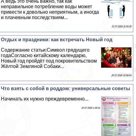
А ведь это очень важно, так как
неправильное потрeбление воды может
привести к довольно неприятным, а иногда
и плачевным последствиям...
21 07 2026 11:55:35
Отдых и праздники: как встречать Новый год
Содержание статьи:Символ грядущего
годаСогласно китайскому календарю,
Новый год пройдёт под покровительством
Жёлтой Земляной Собаки...
20 07 2026 16:58:43
Что взять с собой в роддом: универсальные советы
Начинать их нужно преждевременно...
19 07 2026 1:35:31