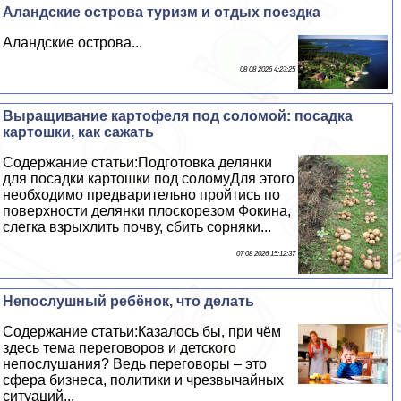
Аландские острова туризм и отдых поездка
Аландские острова...
08 08 2026 4:23:25
Выращивание картофеля под соломой: посадка
картошки, как сажать
Содержание статьи:Подготовка делянки
для посадки картошки под соломуДля этого
необходимо предварительно пройтись по
поверхности делянки плоскорезом Фокина,
слегка взрыхлить почву, сбить сорняки...
07 08 2026 15:12:37
Непослушный ребёнок, что делать
Содержание статьи:Казалось бы, при чём
здесь тема переговоров и детского
непослушания? Ведь переговоры – это
сфера бизнеса, политики и чрезвычайных
ситуаций...