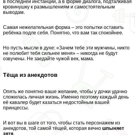
в последней инстанции, а в форме диалога, подталкивая
кровинушку к размышлениям и самостоятельным
выводам.
Самая нежелательная форма – это попытки оставить
ребёнка подле себя. Понятно, что вам так спокойнее.
Но пусть мысли в духе: «Зачем тебе эти мужчины, никто
не полюбит тебя сильнее меня» – никогда не будут
озвучены. Не заедайте чужой век, мама.
Тёща из анекдотов
Опять же понятно ваше желание, чтобы у дочки удачно
сложилась личная жизнь. Именно поэтому каждый день
её кавалер будет казаться недостойным вашей
принцессы.
И вот вы в шаге от того, чтобы стать персонажем из
анекдотов, той самой тёщей, которая вечно
шпыняет
зятя
.