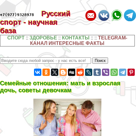
Русский
+7(977)9328978
спорт - научная
база
СПОРТ
::
ЗДОРОВЬЕ
::
КОНТАКТЫ
:: ::
TELEGRAM-
КАНАЛ ИНТЕРЕСНЫЕ ФАКТЫ
Семейные отношения: мать и взрослая
дочь, советы дeвoчкам