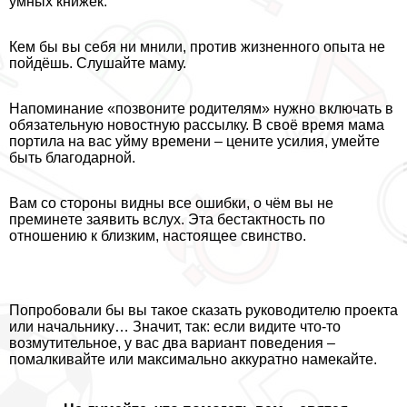
умных книжек.
Кем бы вы себя ни мнили, против жизненного опыта не
пойдёшь. Слушайте маму.
Напоминание «позвоните родителям» нужно включать в
обязательную новостную рассылку. В своё время мама
портила на вас уйму времени – цените усилия, умейте
быть благодарной.
Вам со стороны видны все ошибки, о чём вы не
преминeте заявить вслух. Эта бестактность по
отношению к близким, настоящее свинство.
Попробовали бы вы такое сказать руководителю проекта
или начальнику… Значит, так: если видите что-то
возмутительное, у вас два вариант поведения –
помалкивайте или максимально аккуратно намекайте.