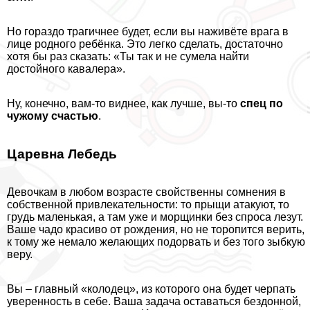
Но гораздо трагичнее будет, если вы наживёте врага в
лице родного ребёнка. Это легко сделать, достаточно
хотя бы раз сказать: «Ты так и не сумела найти
достойного кавалера».
Ну, конечно, вам-то виднее, как лучше, вы-то
спец по
чужому счастью
.
Царевна Лебедь
Дeвoчкам в любом возрасте свойственны сомнения в
собственной привлекательности: то прыщи атакуют, то
гpyдь маленькая, а там уже и морщинки без спроса лезут.
Ваше чадо красиво от рождения, но не торопится верить,
к тому же немало желающих подорвать и без того зыбкую
веру.
Вы – главный «колодец», из которого она будет черпать
уверенность в себе. Ваша задача оставаться бездонной,