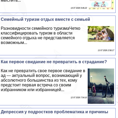
мыслить...
14 07 2026 9:46:22
Семейный туризм отдых вместе с семьей
Разновидности семейного туризмаЧетко
классифицировать туризм в области
семейного отдыха не представляется
возможным...
13 07 2026 2:58:17
Как первое свидание не превратить в страдание?
Как не превратить свое первое свидание в
ад — актуальный вопрос, возникающий у
абсолютного большинства из тех, кому
предстоит первая встреча со своим
избранником или избранницей...
12 07 2026 7:54:10
Депрессия у подростков проблематика и причины