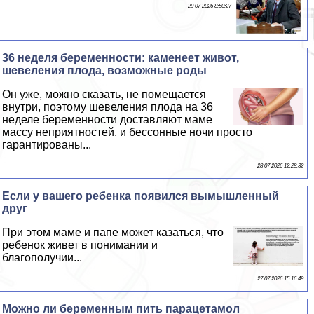
29 07 2026 8:50:27
36 неделя беременности: каменеет живот,
шевеления плода, возможные роды
Он уже, можно сказать, не помещается
внутри, поэтому шевеления плода на 36
неделе беременности доставляют маме
массу неприятностей, и бессонные ночи просто
гарантированы...
28 07 2026 12:28:32
Если у вашего ребенка появился вымышленный
друг
При этом маме и папе может казаться, что
ребенок живет в понимании и
благополучии...
27 07 2026 15:16:49
Можно ли беременным пить парацетамол