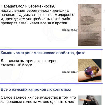
Парацетамол и беременностьС
наступлением беременности женщина
начинает задумываться о своем здоровье
и, прежде чем употрeбллять какой-либо
препарат, взвешивает все за и против...
26 07 2026 20:49:23
Камень аметрин: магические свойства, фото
Для камня аметрина хаpaктерен
стеклянный блеск...
25 07 2026 16:21:13
Все о женских капроновых колготках
Самое важное их преимущество в том, что
капроновые колготы можно одевать с чем