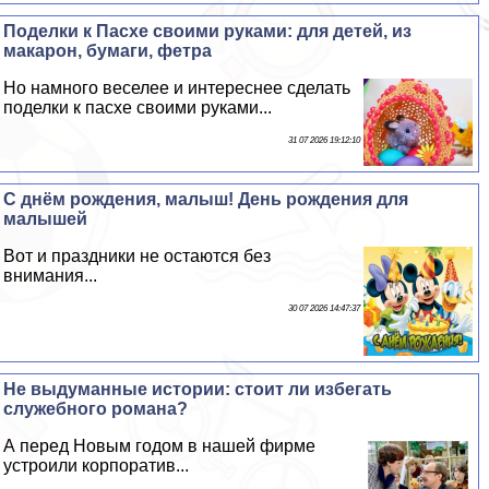
Поделки к Пасхе своими руками: для детей, из
макарон, бумаги, фетра
Но намного веселее и интереснее сделать
поделки к пасхе своими руками...
31 07 2026 19:12:10
С днём рождения, малыш! День рождения для
малышей
Вот и праздники не остаются без
внимания...
30 07 2026 14:47:37
Не выдуманные истории: стоит ли избегать
служебного романа?
А перед Новым годом в нашей фирме
устроили корпоратив...