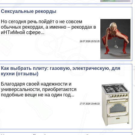
Сeкcуальные рекорды
Но сегодня речь пойдёт о не совсем
обычных рекордах, а именно – рекордах в
иHTиMной сфере...
18 07 2026 20:52:35
Как выбрать плиту: газовую, электрическую, для
кухни (отзывы)
Благодаря своей надежности и
универсальности, приобретаются
подобные вещи не на один год...
17 07 2026 19:46:33