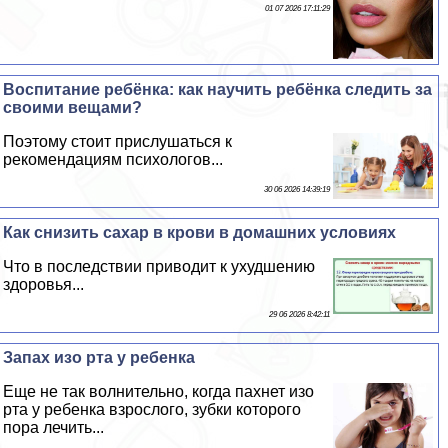
01 07 2026 17:11:29
Воспитание ребёнка: как научить ребёнка следить за
своими вещами?
Поэтому стоит прислушаться к
рекомендациям психологов...
30 06 2026 14:39:19
Как снизить сахар в крови в домашних условиях
Что в последствии приводит к ухудшению
здоровья...
29 06 2026 8:42:11
Запах изо рта у ребенка
Еще не так волнительно, когда пахнет изо
рта у ребенка взрослого, зубки которого
пора лечить...