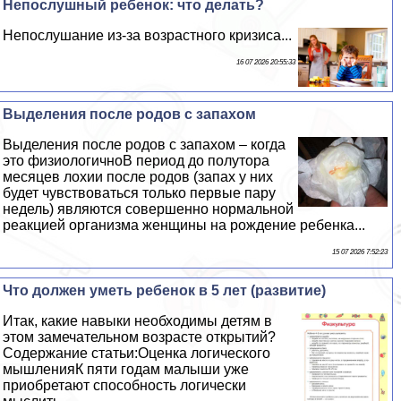
Непослушный ребенок: что делать?
Непослушание из-за возрастного кризиса...
16 07 2026 20:55:33
Выделения после родов с запахом
Выделения после родов с запахом – когда
это физиологичноВ период до полутора
месяцев лохии после родов (запах у них
будет чувствоваться только первые пару
недель) являются совершенно нормальной
реакцией организма женщины на рождение ребенка...
15 07 2026 7:52:23
Что должен уметь ребенок в 5 лет (развитие)
Итак, какие навыки необходимы детям в
этом замечательном возрасте открытий?
Содержание статьи:Оценка логического
мышленияК пяти годам малыши уже
приобретают способность логически