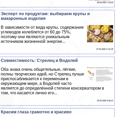
28 06 2026 7:53:29
Эксперт по продуктам: выбираем крупы и
макаронные изделия
В зависимости от вида крупы, содержание
углеводов колeблется от 60 до 75%,
поэтому они являются уникальным
источником жизненной энергии...
27 06 2026 17:11:35
Совместимость: Стрелец и Водолей
Оба знака очень общительные, лёгкие,
полны творческих идей, но Стрелец лучше
приспосабливается к переменам в
окружающем мире, а Водолей часто
является до определённой степени консерватором в
том, что касается лично его...
26 06 2026 4:56:13
Красим глаза грамотно и красиво