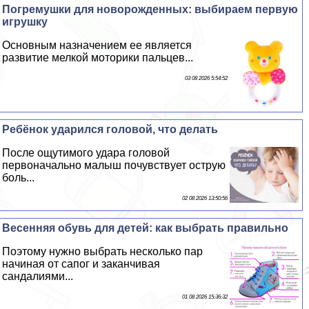
Погремушки для новорожденных: выбираем первую
игрушку
Основным назначением ее является
развитие мелкой моторики пальцев...
03 08 2026 5:54:52
Ребёнок ударился головой, что делать
После ощутимого удара головой
первоначально малыш почувствует острую
боль...
02 08 2026 13:50:56
Весенняя обувь для детей: как выбрать правильно
Поэтому нужно выбрать несколько пар
начиная от сапог и заканчивая
сандалиями...
01 08 2026 15:36:32