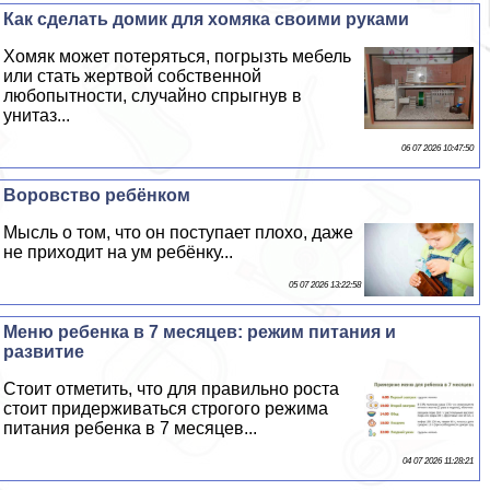
Как сделать домик для хомяка своими руками
Хомяк может потеряться, погрызть мебель
или стать жертвой собственной
любопытности, случайно спрыгнув в
унитаз...
06 07 2026 10:47:50
Воровство ребёнком
Мысль о том, что он поступает плохо, даже
не приходит на ум ребёнку...
05 07 2026 13:22:58
Меню ребенка в 7 месяцев: режим питания и
развитие
Стоит отметить, что для правильно роста
стоит придерживаться строгого режима
питания ребенка в 7 месяцев...
04 07 2026 11:28:21