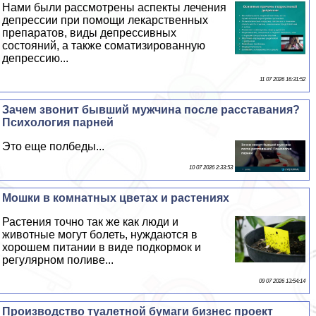
Нами были рассмотрены аспекты лечения
депрессии при помощи лекарственных
препаратов, виды депрессивных
состояний, а также соматизированную
депрессию...
11 07 2026 16:31:52
Зачем звонит бывший мужчина после расставания?
Психология парней
Это еще полбеды...
10 07 2026 2:33:53
Мошки в комнатных цветах и растениях
Растения точно так же как люди и
животные могут болеть, нуждаются в
хорошем питании в виде подкормок и
регулярном поливе...
09 07 2026 13:54:14
Производство туалетной бумаги бизнес проект