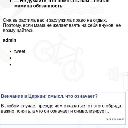
— Не думайте, что помогать вам – святая
мамина обязанность
Она вырастила вас и заслужила право на отдых.
Поэтому, если мама не желает взять на себя внуков, не
возмущайтесь.
admin
tweet
Венчание в Церкви: смысл, что означает?
В любом случае, прежде чем отказаться от этого обряда,
важно понять, а что он означает и символизирует...
09 08 2026 2:52:37