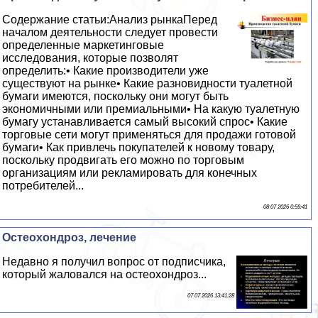
Содержание статьи:Анализ рынкаПеред
началом деятельности следует провести
определенные маркетинговые
исследования, которые позволят
определить:• Какие производители уже
существуют на рынке• Какие разновидности туалетной
бумаги имеются, поскольку они могут быть
экономичными или премиальными• На какую туалетную
бумагу устанавливается самый высокий спрос• Какие
торговые сети могут применяться для продажи готовой
бумаги• Как привлечь покупателей к новому товару,
поскольку продвигать его можно по торговым
организациям или рекламировать для конечных
потребителей...
08 07 2026 0:59:41
Остеохондроз, лечение
Недавно я получил вопрос от подписчика,
который жаловался на остеохондроз...
07 07 2026 13:41:28