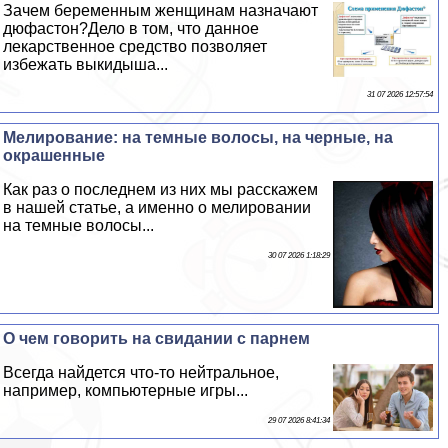
Зачем беременным женщинам назначают
дюфастон?Дело в том, что данное
лекарственное средство позволяет
избежать выкидыша...
31 07 2026 12:57:54
Мелирование: на темные волосы, на черные, на
окрашенные
Как раз о последнем из них мы расскажем
в нашей статье, а именно о мелировании
на темные волосы...
30 07 2026 1:18:29
О чем говорить на свидании с парнем
Всегда найдется что-то нейтральное,
например, компьютерные игры...
29 07 2026 8:41:34