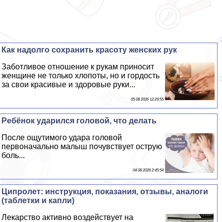
Как надолго сохранить красоту женских рук
Заботливое отношение к рукам приносит
женщине не только хлопоты, но и гордость
за свои красивые и здоровые руки...
05 08 2026 12:29:55
Ребёнок ударился головой, что делать
После ощутимого удара головой
первоначально малыш почувствует острую
боль...
04 08 2026 2:45:54
Ципролет: инструкция, показания, отзывы, аналоги
(таблетки и капли)
Лекарство активно воздействует на