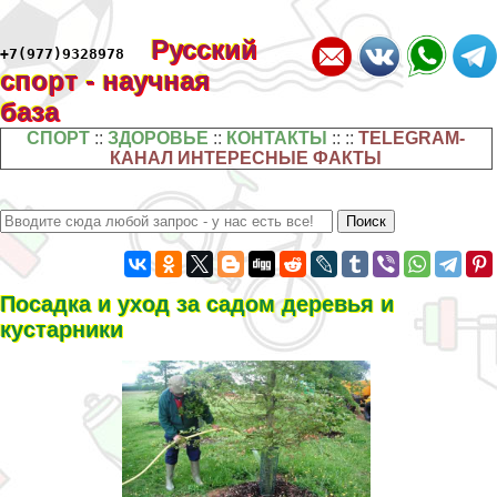
Русский
+7(977)9328978
спорт - научная
база
СПОРТ
::
ЗДОРОВЬЕ
::
КОНТАКТЫ
:: ::
TELEGRAM-
КАНАЛ ИНТЕРЕСНЫЕ ФАКТЫ
Посадка и уход за садом деревья и
кустарники