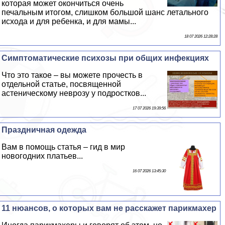
которая может окончиться очень
печальным итогом, слишком большой шанс летального
исхода и для ребенка, и для мамы...
18 07 2026 12:28:28
Симптоматические психозы при общих инфекциях
Что это такое – вы можете прочесть в
отдельной статье, посвященной
астеническому неврозу у подростков...
17 07 2026 19:39:56
Праздничная одежда
Вам в помощь статья – гид в мир
новогодних платьев...
16 07 2026 13:45:30
11 нюансов, о которых вам не расскажет парикмахер