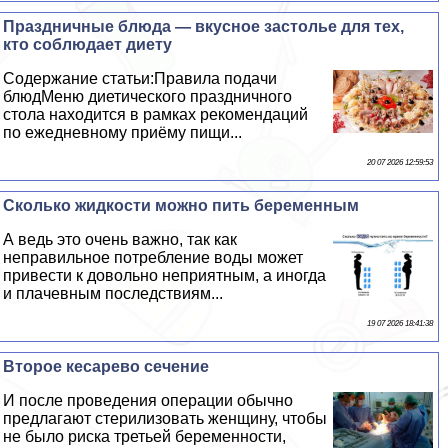
Праздничные блюда — вкусное застолье для тех,
кто соблюдает диету
Содержание статьи:Правила подачи
блюдМеню диетического праздничного
стола находится в рамках рекомендаций
по ежедневному приёму пищи...
20 07 2026 12:59:53
Сколько жидкости можно пить беременным
А ведь это очень важно, так как
неправильное потрeбление воды может
привести к довольно неприятным, а иногда
и плачевным последствиям...
19 07 2026 18:41:38
Второе кесарево сечение
И после проведения операции обычно
предлагают стерилизовать женщину, чтобы
не было риска третьей беременности,