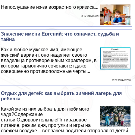
Непослушание из-за возрастного кризиса...
01 07 2026 8:33:51
Значение имени Евгений: что означает, судьба и
тайна
Как и любое мужское имя, имеющее
женский вариант, оно наделяет своего
владельца противоречивым хаpaктером, в
котором гармонично сочетаются даже
совершенно противоположные черты...
30 06 2026 4:37:36
Отдых для детей: как выбрать зимний лагерь для
ребёнка
Какой же из них выбрать для любимого
чада?Содержание
статьи:ОздоровительныеПятиразовое
питание, режим дня, прогулки и игры на
свежем воздухе – вот зачем родители отправляют детей