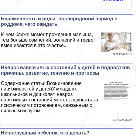
Беременность и роды: послеродовой период в
роддоме, чего ожидать
И чем ближе момент рождения малыша,
тем больше сомнений, волнений и тревог
вмешиваются в это счастье...
03 07 2026 9:32:15
Невроз навязчивых состояний у детей и подростков
причины, развитие, течение и прогнозы
Содержание статьи:Возникновение
навязчивостей у детейУ младших
школьников и дошколят, невроз
навязчивых состояний может следовать за
психическим потрясением, связанным с
сильным испугом...
02 07 2026 2:52:10
Непослушный ребенок: что делать?