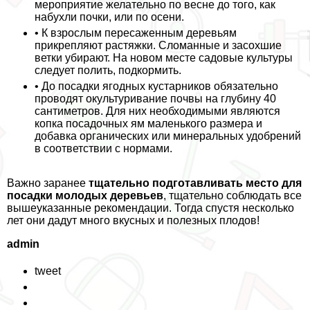
мероприятие желательно по весне до того, как
набухли почки, или по осени.
• К взрослым пересаженным деревьям
прикрепляют растяжки. Сломанные и засохшие
ветки убирают. На новом месте садовые культуры
следует полить, подкормить.
• До посадки ягодных кустарников обязательно
проводят окультуривание почвы на глубину 40
сантиметров. Для них необходимыми являются
копка посадочных ям маленького размера и
добавка органических или минеральных удобрений
в соответствии с нормами.
Важно заранее
тщательно подготавливать место для
посадки молодых деревьев
, тщательно соблюдать все
вышеуказанные рекомендации. Тогда спустя несколько
лет они дадут много вкусных и полезных плодов!
admin
tweet