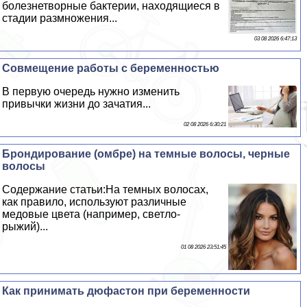
болезнетворные бактерии, находящиеся в
стадии размножения...
03 08 2026 6:47:13
Совмещение работы с беременностью
В первую очередь нужно изменить
привычки жизни до зачатия...
02 08 2026 6:30:21
Брондирование (омбре) на темные волосы, черные
волосы
Содержание статьи:На темных волосах,
как правило, используют различные
медовые цвета (например, светло-
рыжий)...
01 08 2026 23:51:45
Как принимать дюфастон при беременности