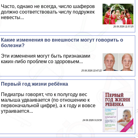
Часто, однако не всегда, число шаферов
должно соответствовать числу подружек
невесты...
26 06 2026 11:57:25
Какие изменения во внешности могут говорить о
болезни?
Эти изменения могут быть признаками
каких-либо проблем со здоровьем...
25 06 2026 22:47:22
Первый год жизни ребёнка
Педиатры говорят, что к полугоду вес
малыша удваивается (по отношению к
первоначальной цифре), а к году и вовсе
утраивается...
24 06 2026 9:19:59