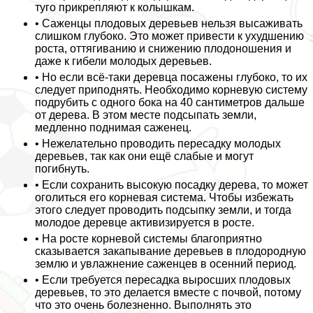
туго прикрепляют к колышкам.
• Саженцы плодовых деревьев нельзя высаживать
слишком глубоко. Это может привести к ухудшению
роста, оттягиванию и снижению плодоношения и
даже к гибели молодых деревьев.
• Но если всё-таки деревца посажены глубоко, то их
следует приподнять. Необходимо корневую систему
подрубить с одного бока на 40 сантиметров дальше
от дерева. В этом месте подсыпать земли,
медленно поднимая саженец.
• Нежелательно проводить пересадку молодых
деревьев, так как они ещё слабые и могут
погибнуть.
• Если сохранить высокую посадку дерева, то может
оголиться его корневая система. Чтобы избежать
этого следует проводить подсыпку земли, и тогда
молодое деревце активизируется в росте.
• На росте корневой системы благоприятно
сказывается закапывание деревьев в плодородную
землю и увлажнение саженцев в осенний период.
• Если требуется пересадка выросших плодовых
деревьев, то это делается вместе с почвой, потому
что это очень болезненно. Выполнять это