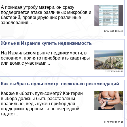
А покидая утробу матери, он сразу
подвергается атаке различных микробов и
бактерий, провоцирующих различные
заболевания...
23 07 2026 18:23:19
Жилье в Израиле купить недвижимость
На Израильском рынке недвижимости, в
основном, принято приобретать квартиры
или дома с участками...
22 07 2026 1:24:31
Как выбрать пульсометр: несколько рекомендаций
Как же выбрать пульсометр? Критерии
выбора должны быть расставлены
правильно, ведь нужен прибор для
поддержки здоровья, а не очередной
гаджет...
21 07 2026 17:15:58