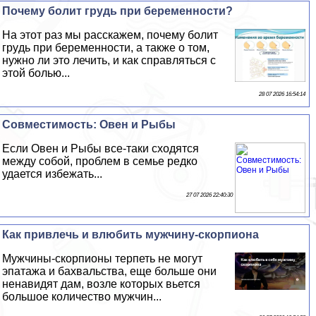
Почему болит гpyдь при беременности?
На этот раз мы расскажем, почему болит
гpyдь при беременности, а также о том,
нужно ли это лечить, и как справляться с
этой болью...
28 07 2026 16:54:14
Совместимость: Овен и Рыбы
Если Овен и Рыбы все-таки сходятся
между собой, проблем в семье редко
удается избежать...
27 07 2026 22:40:30
Как привлечь и влюбить мужчину-скорпиона
Мужчины-скорпионы терпеть не могут
эпатажа и бахвальства, еще больше они
ненавидят дам, возле которых вьется
большое количество мужчин...