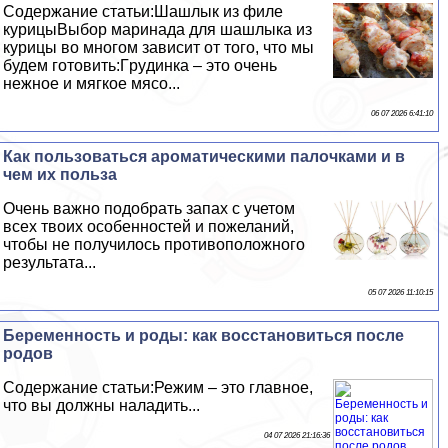
Содержание статьи:Шашлык из филе
курицыВыбор маринада для шашлыка из
курицы во многом зависит от того, что мы
будем готовить:Гpyдинка – это очень
нежное и мягкое мясо...
06 07 2026 6:41:10
Как пользоваться ароматическими палочками и в
чем их польза
Очень важно подобрать запах с учетом
всех твоих особенностей и пожеланий,
чтобы не получилось противоположного
результата...
05 07 2026 11:10:15
Беременность и роды: как восстановиться после
родов
Содержание статьи:Режим – это главное,
что вы должны наладить...
04 07 2026 21:16:36