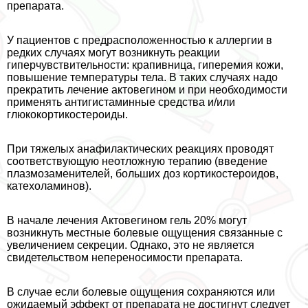
препарата.
У пациентов с предрасположенностью к аллергии в
редких случаях могут возникнуть реакции
гиперчувствительности: крапивница, гиперемия кожи,
повышение температуры тела. В таких случаях надо
прекратить лечение актовегином и при необходимости
применять антигистаминные средства и/или
глюкокортикостероиды.
При тяжелых анафилактических реакциях проводят
соответствующую неотложную терапию (введение
плазмозаменителей, больших доз кортикостероидов,
катехоламинов).
В начале лечения Актовегином гель 20% могут
возникнуть местные болевые ощущения связанные с
увеличением секреции. Однако, это не является
свидетельством непереносимости препарата.
В случае если болевые ощущения сохраняются или
ожидаемый эффект от препарата не достигнут следует