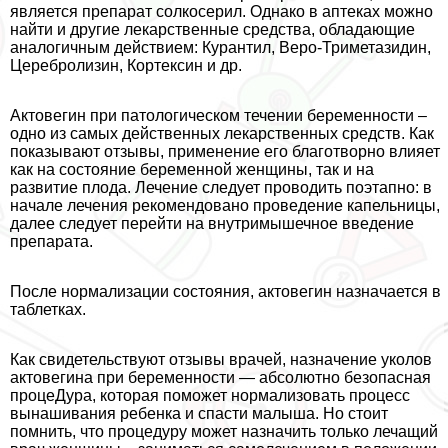
является препарат солкосерил. Однако в аптеках можно
найти и другие лекарственные средства, обладающие
аналогичным действием: Курантил, Веро-Триметазидин,
Церебролизин, Кортексин и др.
Актовегин при патологическом течении беременности –
одно из самых действенных лекарственных средств. Как
показывают отзывы, применение его благотворно влияет
как на состояние беременной женщины, так и на
развитие плода. Лечение следует проводить поэтапно: в
начале лечения рекомендовано проведение капельницы,
далее следует перейти на внутримышечное введение
препарата.
После нормализации состояния, актовегин назначается в
таблетках.
Как свидетельствуют отзывы врачей, назначение уколов
актовегина при беременности — абсолютно безопасная
процеДypa, которая поможет нормализовать процесс
вынашивания ребенка и спасти малыша. Но стоит
помнить, что процедуру может назначить только лечащий