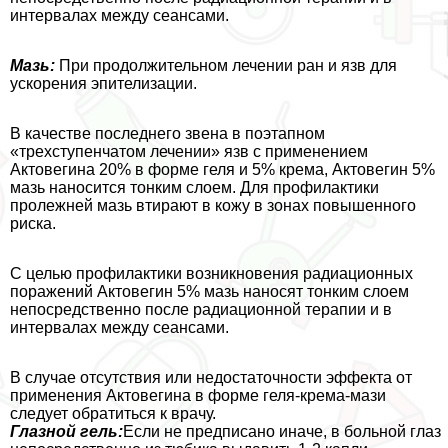
интервалах между сеансами.
Мазь:
При продолжительном лечении ран и язв для
ускорения эпителизации.
В качестве последнего звена в поэтапном
«трехступенчатом лечении» язв с применением
Актовегина 20% в форме геля и 5% крема, Актовегин 5%
мазь наносится тонким слоем. Для профилактики
пролежней мазь втирают в кожу в зонах повышенного
риска.
С целью профилактики возникновения радиационных
поражений Актовегин 5% мазь наносят тонким слоем
непосредственно после радиационной терапии и в
интервалах между сеансами.
В случае отсутствия или недостаточности эффекта от
применения Актовегина в форме геля-крема-мази
следует обратиться к врачу.
Глазной гель:
Если не предписано иначе, в больной глаз