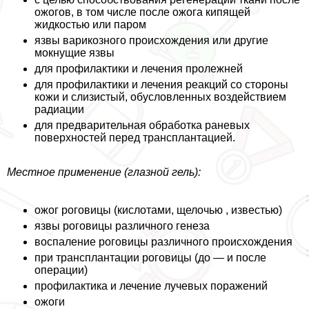
ожогов, в том числе после ожога кипящей
жидкостью или паром
язвы варикозного происхождения или другие
мокнущие язвы
для профилактики и лечения пролежней
для профилактики и лечения реакций со стороны
кожи и слизистый, обусловленных воздействием
радиации
для предварительная обработка раневых
поверхностей перед трaнcплантацией.
Местное применение (глазной гель):
ожог роговицы (кислотами, щелочью , известью)
язвы роговицы различного генеза
воспаление роговицы различного происхождения
при трaнcплантации роговицы (до — и после
операции)
профилактика и лечение лучевых поражений
ожоги