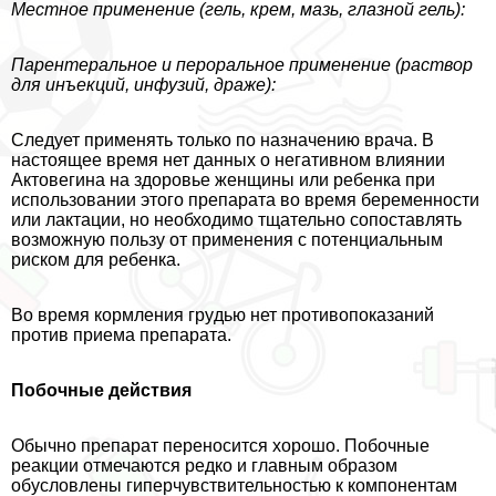
Местное применение (гель, крем, мазь, глазной гель):
Парентеральное и перopaльное применение (раствор
для инъекций, инфузий, драже):
Следует применять только по назначению врача. В
настоящее время нет данных о негативном влиянии
Актовегина на здоровье женщины или ребенка при
использовании этого препарата во время беременности
или лактации, но необходимо тщательно сопоставлять
возможную пользу от применения с потенциальным
риском для ребенка.
Во время кормления гpyдью нет противопоказаний
против приема препарата.
Побочные действия
Обычно препарат переносится хорошо. Побочные
реакции отмечаются редко и главным образом
обусловлены гиперчувствительностью к компонентам