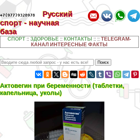
Русский
+7(977)9328978
спорт - научная
база
СПОРТ
::
ЗДОРОВЬЕ
::
КОНТАКТЫ
:: ::
TELEGRAM-
КАНАЛ ИНТЕРЕСНЫЕ ФАКТЫ
Актовегин при беременности (таблетки,
капельница, уколы)