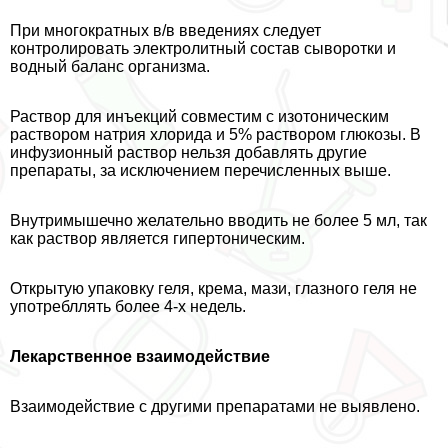
При многократных в/в введениях следует
контролировать электролитный состав сыворотки и
водный баланс организма.
Раствор для инъекций совместим с изотоническим
раствором натрия хлорида и 5% раствором глюкозы. В
инфузионный раствор нельзя добавлять другие
препараты, за исключением перечисленных выше.
Внутримышечно желательно вводить не более 5 мл, так
как раствор является гипертоническим.
Открытую упаковку геля, крема, мази, глазного геля не
употрeбллять более 4-х недель.
Лекарственное взаимодействие
Взаимодействие с другими препаратами не выявлено.