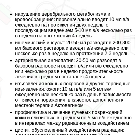
нарушение церебрального метаболизма и
кровообращения: первоначально вводят 10 мл в/в
ежедневно на протяжении двух недель, с
последующим введением 5-10 мл в/в несколько раз
в неделю на протяжении 4 недель
ишемический инсульт: 20-50 мл разводят в 200-300
мл базового раствора и вводят в/в ежедневно или
несколько раз в неделю на протяжении 2-3 недель
артериальная ангиопатия: 20-50 мл разводят в
базовом растворе и вводят в/а или в/в ежедневно
или несколько раз в неделю продолжительность
лечения в среднем составляет 4 недели
изъязвления кожных покровов и другие торпидные
изъязвления, ожоги: 10 мл в/в или 5 мл в/м
ежедневно или несколько раз в день в зависимости
от тяжести поражения, в качестве дополнения к
местной терапии Актовегином
профилактика и лечение лучевых повреждений
кожи и слизистых: в среднем по 5 мл в/в ежедневно
в интервалах между радиационным воздействием
цистит, обусловленный воздействием радиации: