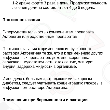
1-2 драже форте 3 раза в день. Продолжительность
лечения должна составлять от 4 до 6 недель.
Противопоказания
Гиперчувствительность к компонентам препарата
Актовегин или родственным препаратам.
Противопоказания к применению инфузионного
раствора Актовегина те же, что и к применению других
инфузионных препаратов: декомпенсированная
сердечная недостаточность, отек легких, олигурия,
анурия, задержка жидкости в организме.
Имея дело с больными, страдающими сахарным
диабетом, следует учитывать концентрацию глюкозы в
инфузионном растворе Актовегина.
Применение при беременности и лактации