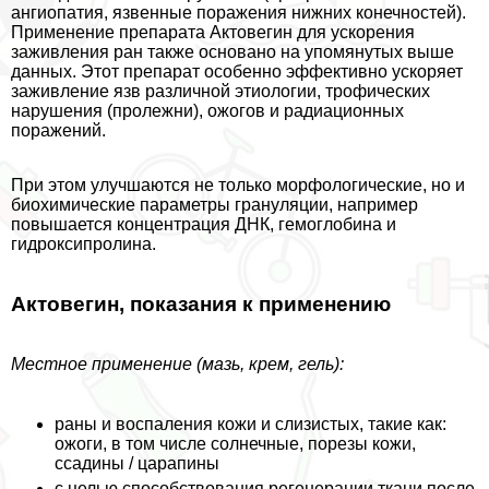
ангиопатия, язвенные поражения нижних конечностей).
Применение препарата Актовегин для ускорения
заживления ран также основано на упомянутых выше
данных. Этот препарат особенно эффективно ускоряет
заживление язв различной этиологии, трофических
нарушения (пролежни), ожогов и радиационных
поражений.
При этом улучшаются не только морфологические, но и
биохимические параметры грануляции, например
повышается концентрация ДНК, гемоглобина и
гидроксипролина.
Актовегин, показания к применению
Местное применение (мазь, крем, гель):
раны и воспаления кожи и слизистых, такие как:
ожоги, в том числе солнечные, порезы кожи,
ссадины / царапины
с целью способствования регенерации ткани после