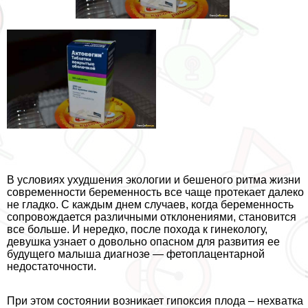
В условиях ухудшения экологии и бешеного ритма жизни
современности беременность все чаще протекает далеко
не гладко. С каждым днем случаев, когда беременность
сопровождается различными отклонениями, становится
все больше. И нередко, после похода к гинекологу,
дeвyшка узнает о довольно опасном для развития ее
будущего малыша диагнозе — фетоплацентарной
недостаточности.
При этом состоянии возникает гипоксия плода – нехватка