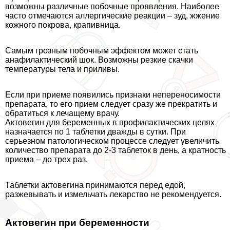
возможны различные побочные проявления. Наиболее
часто отмечаются аллергические реакции – зуд, жжение
кожного покрова, крапивница.
Самым грозным побочным эффектом может стать
анафилактический шок. Возможны резкие скачки
температуры тела и приливы.
Если при приеме появились признаки непереносимости
препарата, то его прием следует сразу же прекратить и
обратиться к лечащему врачу.
Актовегин для беременных в профилактических целях
назначается по 1 таблетки дважды в сутки. При
серьезном патологическом процессе следует увеличить
количество препарата до 2-3 таблеток в день, а кратность
приема – до трех раз.
Таблетки актовегина принимаются перед едой,
разжевывать и измельчать лекарство не рекомендуется.
Актовегин при беременности