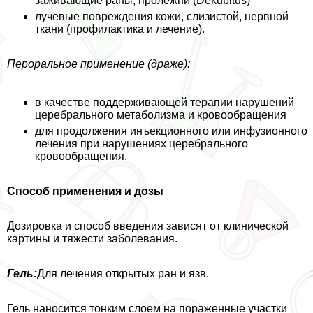
заживающие раны, пролежни (Dekubitus)
лучевые повреждения кожи, слизистой, нервной
ткани (профилактика и лечение).
Перopaльное применение (драже):
в качестве поддерживающей терапии нарушений
церебрального метаболизма и кровообращения
для продолжения инъекционного или инфузионного
лечения при нарушениях церебрального
кровообращения.
Способ применения и дозы
Дозировка и способ введения зависят от клинической
картины и тяжести заболевания.
Гель:
Для лечения открытых ран и язв.
Гель наносится тонким слоем на пораженные участки