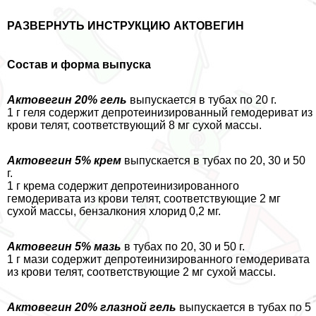
РАЗВЕРНУТЬ ИНСТРУКЦИЮ АКТОВЕГИН
Состав и форма выпуска
Актовегин 20% гель
выпускается в тубах по 20 г.
1 г геля содержит депротеинизированный гемодериват из
крови телят, соответствующий 8 мг сухой массы.
Актовегин 5% крем
выпускается в тубах по 20, 30 и 50
г.
1 г крема содержит депротеинизированного
гемодеривата из крови телят, соответствующие 2 мг
сухой массы, бензалкония хлорид 0,2 мг.
Актовегин 5% мазь
в тубах по 20, 30 и 50 г.
1 г мази содержит депротеинизированного гемодеривата
из крови телят, соответствующие 2 мг сухой массы.
Актовегин 20% глазной гель
выпускается в тубах по 5