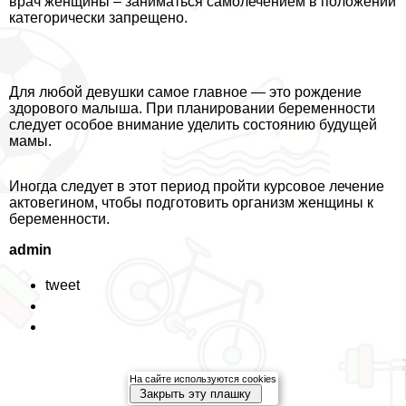
врач женщины – заниматься самолечением в положении
категорически запрещено.
Для любой дeвyшки самое главное — это рождение
здорового малыша. При планировании беременности
следует особое внимание уделить состоянию будущей
мамы.
Иногда следует в этот период пройти курсовое лечение
актовегином, чтобы подготовить организм женщины к
беременности.
admin
tweet
На сайте используются cookies
Закрыть эту плашку