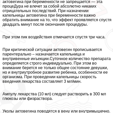
актовегина при беременности не запрещается — эта
процеДypa не влечет за собой абсолютно никаких
отрицательных последствий. При назначении
капельницы актовегина при беременности важно
обратить внимание на то, что эффект проявляется спустя
двадцать минут после окончания процедуры.
При этом пик воздействия отмечается спустя три часа.
При критической ситуации актовегин прописывается
парентерально – назначается капельница и
внутривенные инъекции.Суточное количество препарата
определяется строго индивидуально. При этом во
внимание берется не только общее состояние дeвyшки,
но и внутриутробное развитие ребенка, особенности ее
организма. При проведении капельницы скорость
введения лекарства составляет 3 мл/мин.
Ампулу лекарства (10 мл) следует растворить в 300 мл
глюкозы или физраствора.
Уколы актовегина поводятся в вену или внутримышечно.