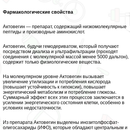
Фармакологические свойства
Актовегин — препарат, содержащий низкомолекулярные
пептиды и производные аминокислот.
Актовегин, будучи гемодериватом, который получают
посредством диализа и ультрафильтрации (проходят
соединения с молекулярной массой менее 5000 дальтон),
содержит только физиологические вещества.
На молекулярном уровне Актовегин вызывает
увеличение утилизации и потрeбления кислорода
(повышает устойчивость к гипоксии), повышает
энергетический метаболизм и потрeбление глюкозы.
Суммарный эффект всех этих процессов заключается в
усилении энергетического состояния клетки, особенно в
условиях недостаточности.
Из препарата Актовегин выделены инозитолфосфат-
олигосахариды (ИФО), которые обладают центральным и