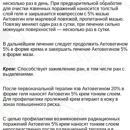
несколько раз в день. При предварительной обработке
для очистки язвенных поражений наносится толстый
слой геля и закрывается компрессом с 5% мазью
Актовегин или марлевой повязкой, пропитанной мазью.
Повязку меняют один раз в сутки, при лечении сильно
мокнущих поверхностей — несколько раз в сутки.
В дальнейшем лечение следует продолжить Актовегином
5% в форме крема и завершить лечение Актовегином 5%
в форме мази.
Крем:
Способствует заживлению ран, в том числе ран с
выделениями.
После первоначальной терапии язв Актовегином 20% в
форме геля наносят Актовегин 5% крем тонким слоем.
Для профилактики пролежней крем втирают в кожу в
зонах повышенного риска.
С целью профилактики возникновения радиационных
поражений Актовегин 5% крем наносят тонким слоем
непосредственно после радиационной терапии и в