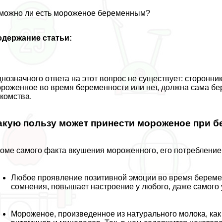
можно ли есть мороженое беременным?
одержание статьи:
нозначного ответа на этот вопрос не существует: сторонник
роженное во время беременности или нет, должна сама бе
комства.
акую пользу может принести мороженое при 
оме самого факта вкушения мороженного, его потрeбление
Любое проявление позитивной эмоции во время беремен
сомнения, повышает настроение у любого, даже самого 
Мороженое, произведенное из натурального молока, как