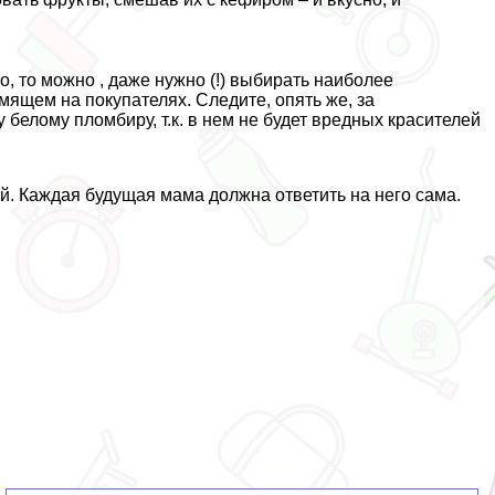
, то можно , даже нужно (!) выбирать наиболее
мящем на покупателях. Следите, опять же, за
белому пломбиру, т.к. в нем не будет вредных красителей
. Каждая будущая мама должна ответить на него сама.