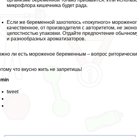
микрофлора кишечника будет рада.
Если же беременной захотелось «покупного» мороженого
качественное, от производителя с авторитетом, не эконо
целостностью упаковки. Отдайте предпочтение обычному 
и разнообразных ароматизаторов.
жно ли есть мороженое беременным – вопрос риторический
тому что вкусно жить не запретишь!
dmin
tweet