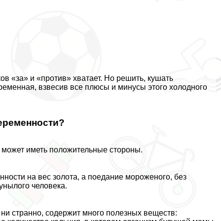
ов «за» и «против» хватает. Но решить, кушать
ременная, взвесив все плюсы и минусы этого холодного
беременности?
 может иметь положительные стороны.
ности на вес золота, а поедание мороженого, без
унылого человека.
 ни странно, содержит много полезных веществ: