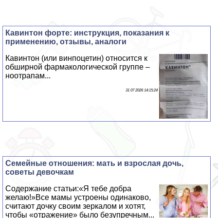
Кавинтон форте: инструкция, показания к
применению, отзывы, аналоги
Кавинтон (или винпоцетин) относится к
обширной фармакологической группе –
ноотрапам...
31 07 2026 14:15:24
Семейные отношения: мать и взрослая дочь,
советы дeвoчкам
Содержание статьи:«Я тебе добра
желаю!»Все мамы устроены одинаково,
считают дочку своим зеркалом и хотят,
чтобы «отражение» было безупречным...