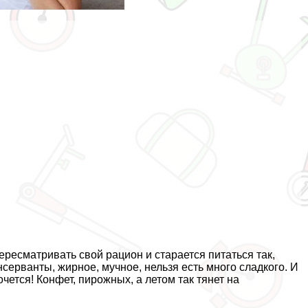
есматривать свой рацион и старается питаться так,
серванты, жирное, мучное, нельзя есть много сладкого. И
очется! Конфет, пирожных, а летом так тянет на