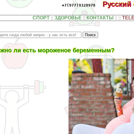
Русский
+7(977)9328978
СПОРТ
::
ЗДОРОВЬЕ
::
КОНТАКТЫ
:: ::
TEL
жно ли есть мороженое беременным?