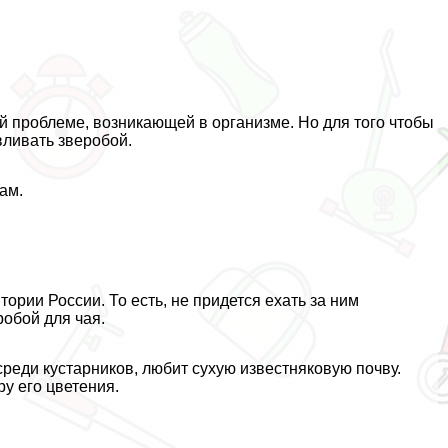
й проблеме, возникающей в организме. Но для того чтобы
авливать зверобой.
ам.
тории России. То есть, не придется ехать за ним
робой для чая.
среди кустарников, любит сухую известняковую почву.
ру его цветения.