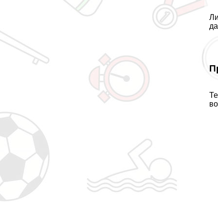
Ли
да
П
Те
во