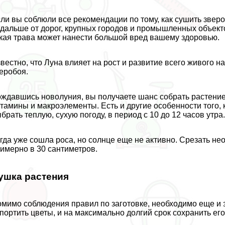
ли вы соблюли все рекомендации по тому, как сушить зверо
дальше от дорог, крупных городов и промышленных объект
кая трава может нанести большой вред вашему здоровью.
вестно, что Луна влияет на рост и развитие всего живого н
еробоя.
ждавшись новолуния, вы получаете шанс собрать растение
тамины и макроэлементы. Есть и другие особенности того, 
брать теплую, сухую погоду, в период с 10 до 12 часов утра
гда уже сошла роса, но солнце еще не активно. Срезать не
имерно в 30 сантиметров.
ушка растения
мимо соблюдения правил по заготовке, необходимо еще и зн
портить цветы, и на максимально долгий срок сохранить ег