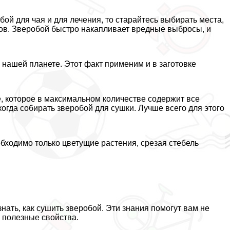
бой для чая и для лечения, то старайтесь выбирать места,
ов. Зверобой быстро накапливает вредные выбросы, и
а нашей планете. Этот факт применим и в заготовке
, которое в максимальном количестве содержит все
когда собирать зверобой для сушки. Лучше всего для этого
.
обходимо только цветущие растения, срезая стебель
ать, как сушить зверобой. Эти знания помогут вам не
о полезные свойства.