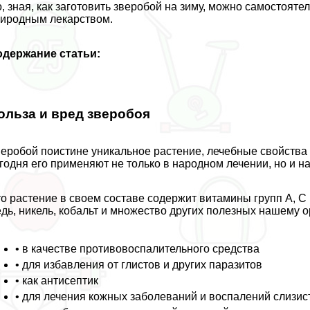
, зная, как заготовить зверобой на зиму, можно самостоят
иродным лекарством.
одержание статьи:
ольза и вред зверобоя
еробой поистине уникальное растение, лечебные свойства
годня его применяют не только в народном лечении, но и 
о растение в своем составе содержит витамины групп A, C
дь, никель, кобальт и множество других полезных нашему 
• в качестве противовоспалительного средства
• для избавления от глистов и других паразитов
• как антисептик
• для лечения кожных заболеваний и воспалений слизис