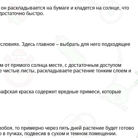
 он раскладывается на бумаге и кладется на солнце, что
 достаточно быстро.
условиях. Здесь главное – выбрать для него подходящее
м от прямого солнца месте, с достаточным доступом
те чистые листы, раскладываете растение тонким слоем и
ографская краска содержит вредные примеси, которые
обоя, то примерно через пять дней растение будет готово
 в пучках, подвесив в сухом и темном помещении.