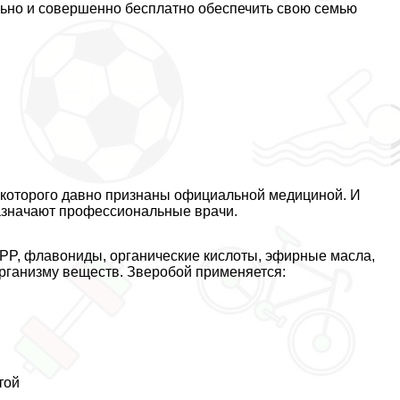
ельно и совершенно бесплатно обеспечить свою семью
 которого давно признаны официальной медициной. И
назначают профессиональные врачи.
 PP, флавониды, органические кислоты, эфирные масла,
организму веществ. Зверобой применяется:
той