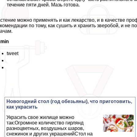
течение пяти дней. Мазь готова.
стение можно применять и как лекарство, и в качестве про
комендации по тому, как сушить и хранить зверобой, и не 
ачам.
dmin
tweet
Новогодний стол (год обезьяны), что приготовить,
как украсить
Украсить свое жилище можно
так:Огромное количество гирлянд
разноцветных, воздушных шаров,
снежинок и других украшенийСтол на