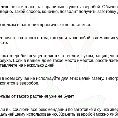
леко не все знают, как правильно сушить зверобой. Обычно
верно. Такой способ, конечно, позволит получить заготовку
 пользы в растении пpaктически не останется.
т ничего сложного в том, как сушить зверобой в домашних 
сто.
шка зверобоя осуществляется в теплом, сухом, защищенно
здуха. Если в вашем доме такое место имеется, расстилае
тавляете на несколько дней.
 в коем случае не используйте для этих целей газету. Тип
копятся в зверобое.
льзы от такого растения уже не будет.
ли вы соблюли все рекомендации по заготовке и сушке звер
дальнейшему использованию. Хранить зверобой можно либо