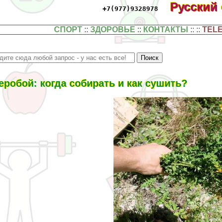
Русский
+7(977)9328978
СПОРТ
::
ЗДОРОВЬЕ
::
КОНТАКТЫ
:: ::
TEL
еробой: когда собирать и как сушить?