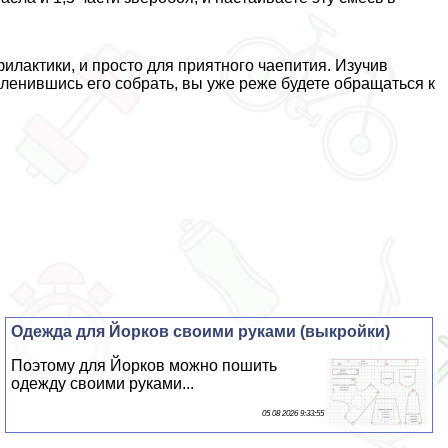
филактики, и просто для приятного чаепития. Изучив
поленившись его собрать, вы уже реже будете обращаться к
Одежда для Йорков своими руками (выкройки)
Поэтому для Йорков можно пошить
одежду своими руками...
05 08 2026 9:33:55