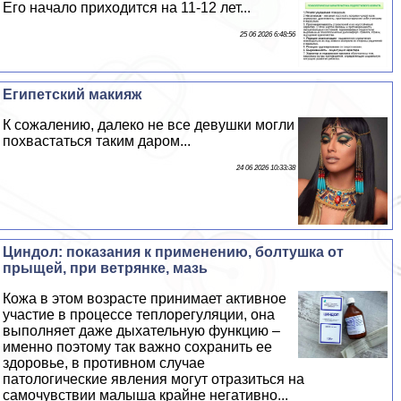
Его начало приходится на 11-12 лет...
25 06 2026 6:48:56
Египетский макияж
К сожалению, далеко не все дeвyшки могли
похвастаться таким даром...
24 06 2026 10:33:38
Циндол: показания к применению, болтушка от
прыщей, при ветрянке, мазь
Кожа в этом возрасте принимает активное
участие в процессе теплорегуляции, она
выполняет даже дыхательную функцию –
именно поэтому так важно сохранить ее
здоровье, в противном случае
патологические явления могут отразиться на
самочувствии малыша крайне негативно...