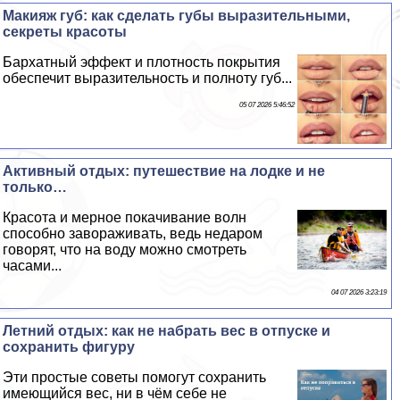
Макияж губ: как сделать губы выразительными,
секреты красоты
Бархатный эффект и плотность покрытия
обеспечит выразительность и полноту губ...
05 07 2026 5:46:52
Активный отдых: путешествие на лодке и не
только…
Красота и мерное покачивание волн
способно завораживать, ведь недаром
говорят, что на воду можно смотреть
часами...
04 07 2026 3:23:19
Летний отдых: как не набрать вес в отпуске и
сохранить фигуру
Эти простые советы помогут сохранить
имеющийся вес, ни в чём себе не