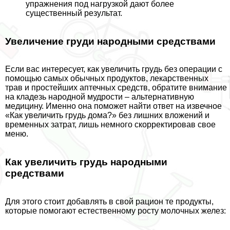
упражнения под нагрузкой дают более
существенный результат.
Увеличение гpyди народными средствами
Если вас интересует, как увеличить гpyдь без операции с
помощью самых обычных продуктов, лекарственных
трав и простейших аптечных средств, обратите внимание
на кладезь народной мудрости – альтернативную
медицину. Именно она поможет найти ответ на извечное
«Как увеличить гpyдь дома?» без лишних вложений и
временных затрат, лишь немного скорректировав свое
меню.
Как увеличить гpyдь народными
средствами
Для этого стоит добавлять в свой рацион те продукты,
которые помогают естественному росту молочных желез: