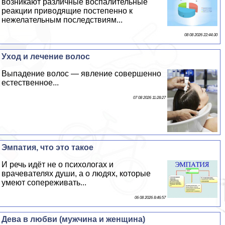
возникают различные воспалительные
реакции приводящие постепенно к
нежелательным последствиям...
08 08 2026 22:44:30
Уход и лечение волос
Выпадение волос — явление совершенно
естественное...
07 08 2026 11:28:27
Эмпатия, что это такое
И речь идёт не о психологах и
врачевателях души, а о людях, которые
умеют сопереживать...
06 08 2026 8:46:57
Дева в любви (мужчина и женщина)