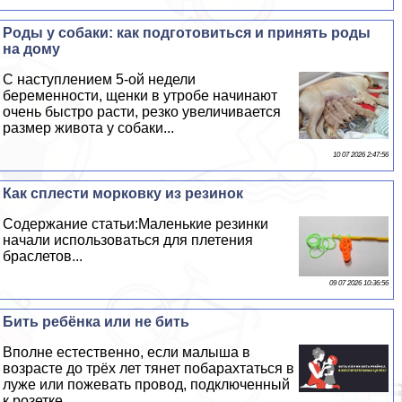
Роды у собаки: как подготовиться и принять роды
на дому
С наступлением 5-ой недели
беременности, щенки в утробе начинают
очень быстро расти, резко увеличивается
размер живота у собаки...
10 07 2026 2:47:56
Как сплести морковку из резинок
Содержание статьи:Маленькие резинки
начали использоваться для плетения
браслетов...
09 07 2026 10:36:56
Бить ребёнка или не бить
Вполне естественно, если малыша в
возрасте до трёх лет тянет побарахтаться в
луже или пожевать провод, подключенный
к розетке...