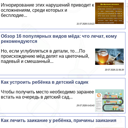
Игнорирование этих нарушений приводит к
осложнениям, среди которых и
бесплодие...
31 07 2026 0:19:23
Обзор 16 популярных видов мёда: что лечат, кому
рекомендуются
Но, если углублляться в детали, то…По
происхождению мёд делят на цветочный,
падевый и смешанный...
30 07 2026 21:56:39
Как устроить ребёнка в детский садик
Чтобы получить место необходимо заранее
встать на очередь в детский сад...
29 07 2026 6:43:43
Как лечить заикание у ребёнка, причины заикания