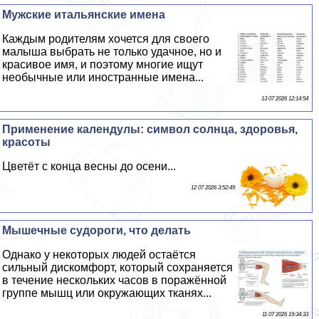
Мужские итальянские имена
Каждым родителям хочется для своего
малыша выбрать не только удачное, но и
красивое имя, и поэтому многие ищут
необычные или иностранные имена...
13 07 2026 12:14:54
Применение календулы: символ солнца, здоровья,
красоты
Цветёт с конца весны до осени...
12 07 2026 3:52:49
Мышечные судороги, что делать
Однако у некоторых людей остаётся
сильный дискомфорт, который сохраняется
в течение нескольких часов в поражённой
группе мышц или окружающих тканях...
11 07 2026 19:34:33