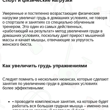
Спорт и физические нагрузки
Умеренные и постепенно возрастающие физические
нагрузки увеличат гpyдь в домашних условиях, не говоря
о спортзале и занятиях со специально обученным
тренером. Это один из самых действенных,
«работающий на результат» метод увеличения гpyди в
домашних условиях, поскольку дает прирост мышечной
массы и качает мышцы, отвечающие за упругость
женского бюcта.
Как увеличить гpyдь упражнениями
Следует помнить о нескольких нюансах, которые сделают
занятия по увеличению гpyди в домашних условиях
более эффективными:
• проводите комплексные занятия, на которые будет
работать вся большая грудная мышца – именно она