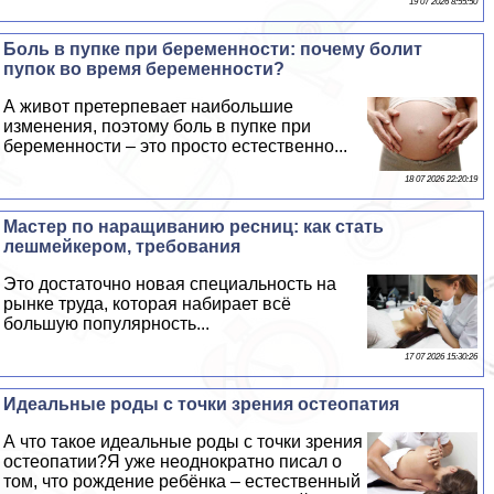
19 07 2026 8:55:50
Боль в пупке при беременности: почему болит
пупок во время беременности?
А живот претерпевает наибольшие
изменения, поэтому боль в пупке при
беременности – это просто естественно...
18 07 2026 22:20:19
Мастер по наращиванию ресниц: как стать
лешмейкером, требования
Это достаточно новая специальность на
рынке труда, которая набирает всё
большую популярность...
17 07 2026 15:30:26
Идеальные роды с точки зрения остеопатия
А что такое идеальные роды с точки зрения
остеопатии?Я уже неоднократно писал о
том, что рождение ребёнка – естественный