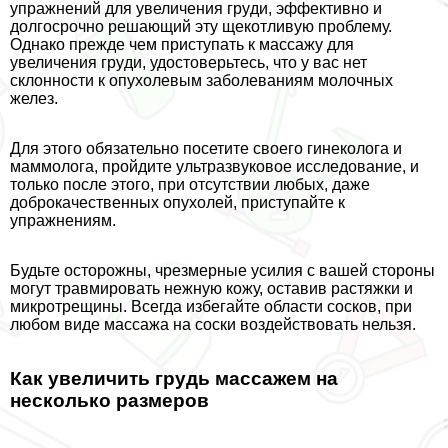
упражнений для увеличения гpyди, эффективно и
долгосрочно решающий эту щекотливую проблему.
Однако прежде чем приступать к массажу для
увеличения гpyди, удостоверьтесь, что у вас нет
склонности к опухолевым заболеваниям молочных
желез.
Для этого обязательно посетите своего гинеколога и
маммолога, пройдите ультразвуковое исследование, и
только после этого, при отсутствии любых, даже
доброкачественных опухолей, приступайте к
упражнениям.
Будьте осторожны, чрезмерные усилия с вашей стороны
могут травмировать нежную кожу, оставив растяжки и
микротрещины. Всегда избегайте области сосков, при
любом виде массажа на соски воздействовать нельзя.
Как увеличить гpyдь массажем на
несколько размеров