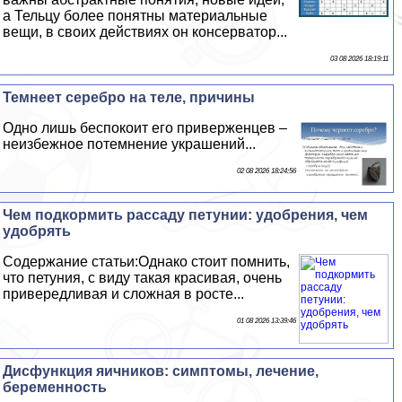
а Тельцу более понятны материальные
вещи, в своих действиях он консерватор...
03 08 2026 18:19:11
Темнеет серебро на теле, причины
Одно лишь беспокоит его приверженцев –
неизбежное потемнение украшений...
02 08 2026 18:24:56
Чем подкормить рассаду петунии: удобрения, чем
удобрять
Содержание статьи:Однако стоит помнить,
что петуния, с виду такая красивая, очень
привередливая и сложная в росте...
01 08 2026 13:39:46
Дисфункция яичников: симптомы, лечение,
беременность