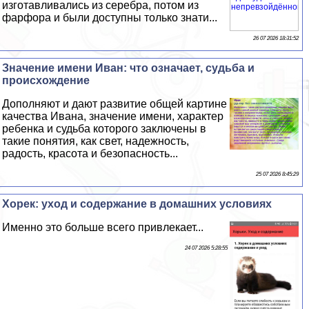
изготавливались из серебра, потом из
фарфора и были доступны только знати...
26 07 2026 18:31:52
Значение имени Иван: что означает, судьба и
происхождение
Дополняют и дают развитие общей картине
качества Ивана, значение имени, хаpaктер
ребенка и судьба которого заключены в
такие понятия, как свет, надежность,
радость, красота и безопасность...
25 07 2026 8:45:29
Хорек: уход и содержание в домашних условиях
Именно это больше всего привлекает...
24 07 2026 5:28:55