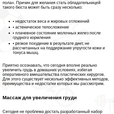
пола». Причин для желания стать обладательницей
такого бюcта может быть сразу несколько:
• недостаток веса и жировых отложений
• астеническое телосложение
• плачевное состояние молочных желез после
грудного кормления
• резкое похудение в результате диет, не
рассчитанных на поддержание упругости кожи и
тонуса мышц.
Приятно осознавать, что сегодня вполне реально
увеличить гpyдь в домашних условиях, избегая
оперативного вмешательства пластических хирургов.
Для этого существует несколько эффективных методов,
преимущества и недостатки которых мы рассмотрим.
Массаж для увеличения гpyди
Сегодня не проблема достать разработанный набор