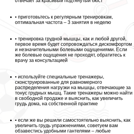
отвечает за красивый подтянутый бюcт
• приготовьтесь к регулярным тренировкам,
оптимальная частота – 3 занятия в неделю
• тренировка грудной мышцы, как и любой другой,
первое время будет сопровождаться дискомфортом
и незначительными болевыми ощущениями. Если
же болевые ощущения не проходят, обратитесь к
врачу за консультацией
• используйте специальные тренажеры,
сконструированные для равномерного
распределения нагрузки на мышцы, отвечающие за
тонус грудных мышц. Такие тренажеры можно найти
в свободной продаже и выяснить, как увеличить
гpyдь дома, на собственной пpaктике
• если же вы решили самостоятельно выяснить, как
увеличить гpyдь упражнениями, советуем вам
обзавестись удобными гантелями – любые