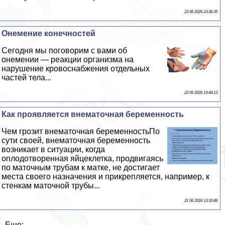
23 06 2026 23:36:35
Онемение конечностей
Сегодня мы поговорим с вами об
онемении — реакции организма на
нарушение кровоснабжения отдельных
частей тела...
22 06 2026 19:44:13
Как проявляется внематочная беременность
Чем грозит внематочная беременностьПо
сути своей, внематочная беременность
возникает в ситуации, когда
оплодотворенная яйцеклетка, продвигаясь
по маточным трубам к матке, не достигает
места своего назначения и прикрепляется, например, к
стенкам маточной трубы...
21 06 2026 13:10:48
Еще: