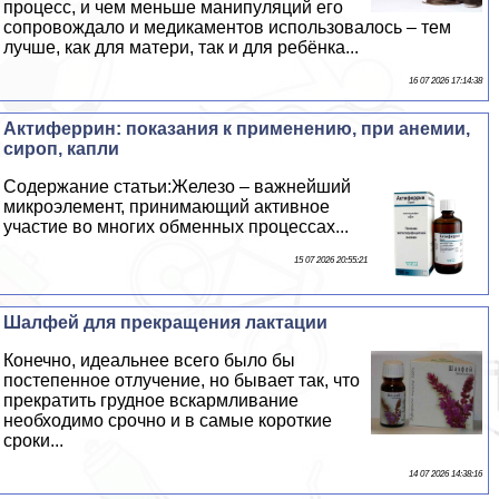
процесс, и чем меньше манипуляций его
сопровождало и медикаментов использовалось – тем
лучше, как для матери, так и для ребёнка...
16 07 2026 17:14:38
Актиферрин: показания к применению, при анемии,
сироп, капли
Содержание статьи:Железо – важнейший
микроэлемент, принимающий активное
участие во многих обменных процессах...
15 07 2026 20:55:21
Шалфей для прекращения лактации
Конечно, идеальнее всего было бы
постепенное отлучение, но бывает так, что
прекратить грудное вскармливание
необходимо срочно и в самые короткие
сроки...
14 07 2026 14:38:16