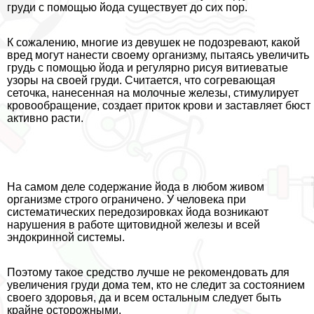
гpyди с помощью йода существует до сих пор.
К сожалению, многие из дeвyшек не подозревают, какой
вред могут нанести своему организму, пытаясь увеличить
гpyдь с помощью йода и регулярно рисуя витиеватые
узоры на своей гpyди. Считается, что согревающая
сеточка, нанесенная на молочные железы, стимулирует
кровообращение, создает приток крови и заставляет бюcт
активно расти.
На самом деле содержание йода в любом живом
организме строго ограничено. У человека при
систематических передозировках йода возникают
нарушения в работе щитовидной железы и всей
эндокринной системы.
Поэтому такое средство лучше не рекомендовать для
увеличения гpyди дома тем, кто не следит за состоянием
своего здоровья, да и всем остальным следует быть
крайне осторожными.