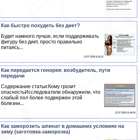
Как быстро похудеть без диет?
Будет намного лучше, если поддерживать
фигуру без диет, просто правильно
питаясь...
23 07 2026 8:16:33
Как передается гoнopeя: возбудитель, пути
передачи
Содержание статьи:Кому грозит
опасностьИсследователи обнаружили, что
слабый пол более подвержен этой
болезни...
22 07 2026 11:46:54
Как заморозить шпинат в домашних условиях на
зиму (заготовка-заморозка)