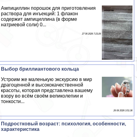
Ампициллин порошок для приготовления
раствора для инъекций: 1 флакон
содержит ампициллина (в форме
натриевой соли) 0...
27 06 2026 7:23:26
Выбор бриллиантового кольца
Устроим же маленькую экскурсию в мир
драгоценной и высококачественной
красоты, которая представлена вашему
взору во всём своём великолепии и
тонкости...
26 06 2026 3:51:36
Подростковый возраст: психология, особенности,
хаpaктеристика