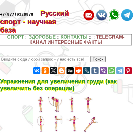
Русский
+7(977)9328978
спорт - научная
база
СПОРТ
::
ЗДОРОВЬЕ
::
КОНТАКТЫ
:: ::
TELEGRAM-
КАНАЛ ИНТЕРЕСНЫЕ ФАКТЫ
Упражнения для увеличения гpyди (как
увеличить без операции)