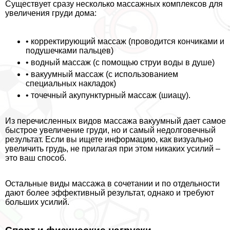
Существует сразу несколько массажных комплексов для
увеличения гpyди дома:
• корректирующий массаж (проводится кончиками и
подушечками пальцев)
• водный массаж (с помощью струи воды в душе)
• вакуумный массаж (с использованием
специальных накладок)
• точечный акупунктурный массаж (шиацу).
Из перечисленных видов массажа вакуумный дает самое
быстрое увеличение гpyди, но и самый недолговечный
результат. Если вы ищете информацию, как визуально
увеличить гpyдь, не прилагая при этом никаких усилий –
это ваш способ.
Остальные виды массажа в сочетании и по отдельности
дают более эффективный результат, однако и требуют
больших усилий.