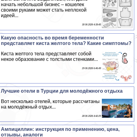
начать небольшой бизнес – кошелек
своими руками может стать неплохой
идеей...
30 06 2026 4:39:45
Какую опасность во время беременности
представляет киста желтого тела? Какие симптомы?
Киста желтого тела представляет собой
некое образование с толстыми стенками...
29 06 2026 6:46:49
Лучшие отели в Турции для молодёжного отдыха
Вот несколько отелей, которые рассчитаны
на молодёжный отдых...
28 06 2026 4:42:25
Ампициллин: инструкция по применению, цена,
отзывы, аналоги