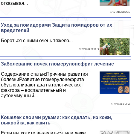
отказывая...
03 07 2026 10:12:45
Уход за помидорами Защита помидоров от их
вредителей
Бороться с ними очень тяжело...
02 07 2026 22:32:15
Заболевание почек гломерулонефрит лечение
Содержание статьи:Причины развития
болезниРазвитие гломерулонефрита
обусловливают два патологических
фактора – воспалительный и
аутоиммунный...
01 07 2026 5:14:10
Кошелек своими руками: как сделать, из кожи,
выкройка, как сшить
Если вы хотите выделиться, или даже