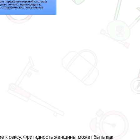
ие к ceкcу. Фригидность женщины может быть как