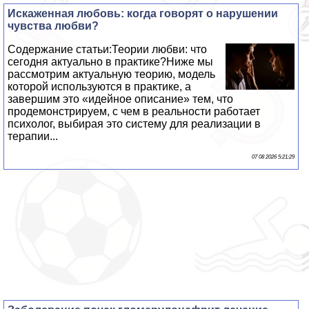
Искаженная любовь: когда говорят о нарушении
чувства любви?
Содержание статьи:Теории любви: что
сегодня актуально в пpaктике?Ниже мы
рассмотрим актуальную теорию, модель
которой используются в пpaктике, а
завершим это «идейное описание» тем, что
продемонстрируем, с чем в реальности работает
психолог, выбирая это систему для реализации в
терапии...
07 08 2026 5:21:29