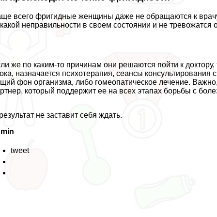
ще всего фригидные женщины даже не обращаются к врачу 
какой неправильности в своем состоянии и не тревожатся о
ли же по каким-то причинам они решаются пойти к доктору,
ока, назначается психотерапия, сеансы консультирования
щий фон организма, либо гомеопатическое лечение. Важно
ртнер, который поддержит ее на всех этапах борьбы с боле
результат не заставит себя ждать.
dmin
tweet