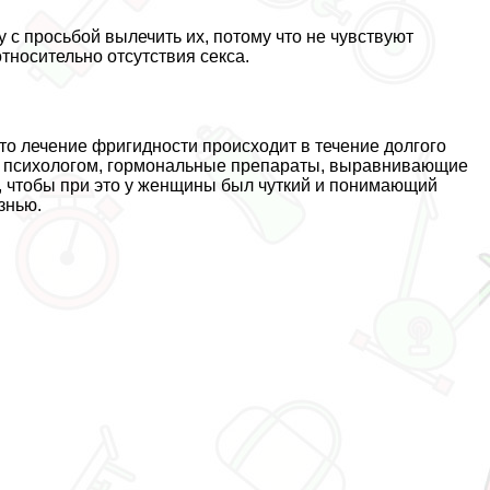
с просьбой вылечить их, потому что не чувствуют
тносительно отсутствия ceкcа.
 то лечение фригидности происходит в течение долгого
 с психологом, гормональные препараты, выравнивающие
, чтобы при это у женщины был чуткий и понимающий
знью.