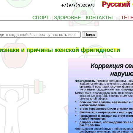
Русский
+7(977)9328978
СПОРТ
::
ЗДОРОВЬЕ
::
КОНТАКТЫ
:: ::
TEL
изнаки и причины женской фригидности