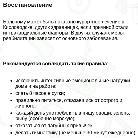
Восстановление
Больному может быть показано курортное лечение в
Кисловодске, других здравницах, если причиной стали
интpaкардиальные факторы. В других случаях меры
реабилитации зависят от основного заболевания.
Рекомендуется соблюдать такие правила:
исключить интенсивные эмоциональные нагрузки —
дома и на работе;
спать 8 часов в сутки;
правильно питаться, отказавшись от острого и
жирного;
каждый день употрeбллять в пищу овощи, зелень,
рыбу (особенно морскую);
отказаться от пагубных привычек;
делать гимнастику (не меньше 30 минут ежедневно);