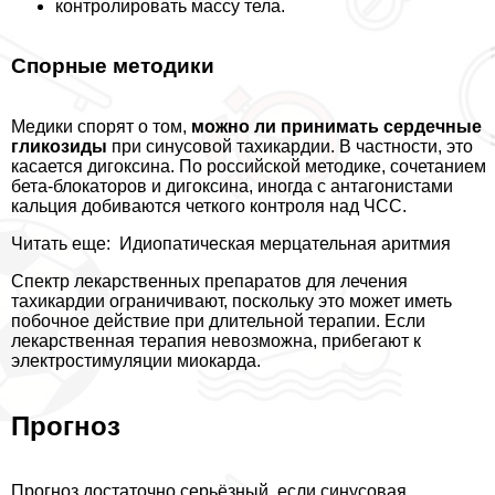
контролировать массу тела.
Спopные методики
Медики спорят о том,
можно ли принимать сердечные
гликозиды
при синусовой тахикардии. В частности, это
касается дигоксина. По российской методике, сочетанием
бета-блокаторов и дигоксина, иногда с антагонистами
кальция добиваются четкого контроля над ЧСС.
Читать еще:
Идиопатическая мерцательная аритмия
Спектр лекарственных препаратов для лечения
тахикардии ограничивают, поскольку это может иметь
побочное действие при длительной терапии. Если
лекарственная терапия невозможна, прибегают к
электростимуляции миокарда.
Прогноз
Прогноз достаточно серьёзный, если синусовая