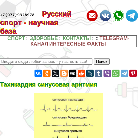
Русский
+7(977)9328978
спорт - научная
база
СПОРТ
::
ЗДОРОВЬЕ
::
КОНТАКТЫ
:: ::
TELEGRAM-
КАНАЛ ИНТЕРЕСНЫЕ ФАКТЫ
Тахикардия синусовая аритмия