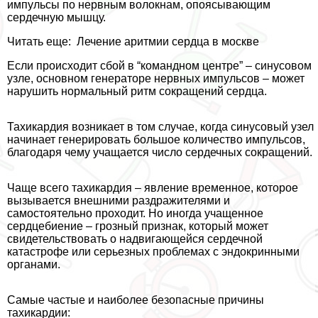
импульсы по нервным волокнам, опоясывающим
сердечную мышцу.
Читать еще:
Лечение аритмии сердца в москве
Если происходит сбой в “комaндном центре” – синусовом
узле, основном генераторе нервных импульсов – может
нарушить нормальный ритм сокращений сердца.
Тахикардия возникает в том случае, когда синусовый узел
начинает генерировать большое количество импульсов,
благодаря чему учащается число сердечных сокращений.
Чаще всего тахикардия – явление временное, которое
вызывается внешними раздражителями и
самостоятельно проходит. Но иногда учащенное
сердцебиение – грозный признак, который может
свидетельствовать о надвигающейся сердечной
катастрофе или серьезных проблемах с эндокринными
органами.
Самые частые и наиболее безопасные причины
тахикардии: