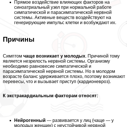
Прямое воздействие влияющих факторов на
синоатриальный узел при нормальной работе
симпатической и парасимпатической нервной
системы. Активные веществ воздействуют на
генерирующие импульс клетки и возбуждают их.
Причины
Симптом
чаще возникает у молодых
. Причиной тому
является незрелость нервной системы. Организму
необходимо равновесие симпатической и
парасимпатической нервной системы. Но в молодом
возрасте баланс удерживается плохо, поэтому возникают
перевесы, что и вызывает приступ (кардионевроз).
К экстpaкардиальным факторам относят:
Нейрогенный
— развивается у лиц (чаще — у
молодых женщин) с неустойчивой нервной