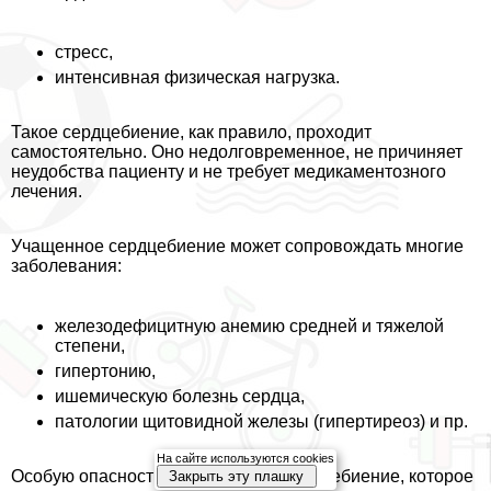
стресс,
интенсивная физическая нагрузка.
Такое сердцебиение, как правило, проходит
самостоятельно. Оно недолговременное, не причиняет
неудобства пациенту и не требует медикаментозного
лечения.
Учащенное сердцебиение может сопровождать многие
заболевания:
железодефицитную анемию средней и тяжелой
степени,
гипертонию,
ишемическую болезнь сердца,
патологии щитовидной железы (гипертиреоз) и пр.
На сайте используются cookies
Особую опасность представляет сердцебиение, которое
Закрыть эту плашку