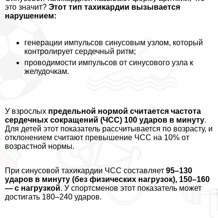
это значит?
Этот тип тахикардии вызывается
нарушением:
генерации импульсов синусовым узлом, который
контролирует сердечный ритм;
проводимости импульсов от синусового узла к
желудочкам.
У взрослых
предельной нормой считается частота
сердечных сокращений (ЧСС) 100 ударов в минуту
.
Для детей этот показатель рассчитывается по возрасту, и
отклонением считают превышение ЧСС на 10% от
возрастной нормы.
При синусовой тахикардии ЧСС составляет
95–130
ударов в минуту (без физических нагрузок), 150–160
— с нагрузкой
. У спортсменов этот показатель может
достигать 180–240 ударов.