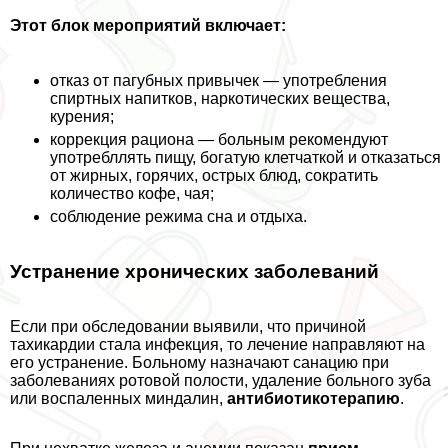
Этот блок мероприятий включает:
отказ от пагубных привычек — употрeбления
спиртных напитков, наркотических вещества,
курения;
коррекция рациона — больным рекомендуют
употрeбллять пищу, богатую клетчаткой и отказаться
от жирных, горячих, острых блюд, сократить
количество кофе, чая;
соблюдение режима сна и отдыха.
Устранение хронических заболеваний
Если при обследовании выявили, что причиной
тахикардии стала инфекция, то лечение направляют на
его устранение. Больному назначают санацию при
заболеваниях ротовой полости, удаление больного зуба
или воспаленных миндалин,
антибиотикотерапию
.