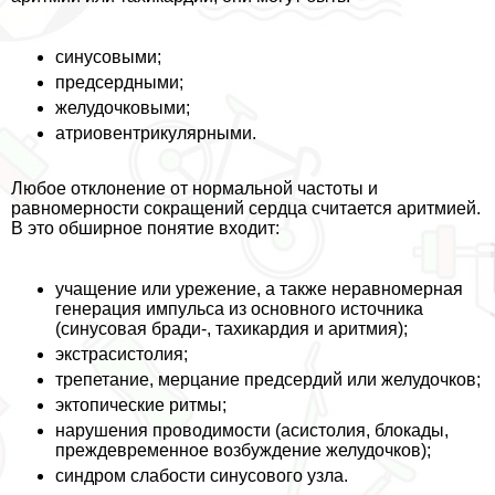
синусовыми;
предсердными;
желудочковыми;
атриовентрикулярными.
Любое отклонение от нормальной частоты и
равномерности сокращений сердца считается аритмией.
В это обширное понятие входит:
учащение или урежение, а также неравномерная
генерация импульса из основного источника
(синусовая бради-, тахикардия и аритмия);
экстрасистолия;
трепетание, мерцание предсердий или желудочков;
эктопические ритмы;
нарушения проводимости (асистолия, блокады,
преждевременное возбуждение желудочков);
синдром слабости синусового узла.