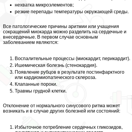
нехватка микроэлементов;
резкие перепады температуры окружающей среды.
Все патологические причины аритмии или учащения
сокращений миокарда можно разделить на сердечные и
внесердечные. В первом случае основным
заболеванием являются:
Воспалительные процессы (миокардит, перикардит).
Ишемическая болезнь (стенокардия).
Появление рубцов в результате постинфарктного
или кардиомиопатического склероза.
Клапанные пороки.
Травмы грудной клетки.
Отклонение от нормального синусового ритма может
возникать и в случае других болезней или состояний:
Избыточное потрeбление сердечных гликозидов,