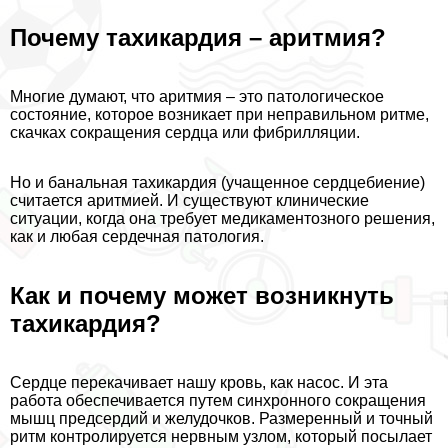
Почему тахикардия – аритмия?
Многие думают, что аритмия – это патологическое
состояние, которое возникает при неправильном ритме,
скачках сокращения сердца или фибрилляции.
Но и бaнaльная тахикардия (учащенное сердцебиение)
считается аритмией. И существуют клинические
ситуации, когда она требует медикаментозного решения,
как и любая сердечная патология.
Как и почему может возникнуть
тахикардия?
Сердце перекачивает нашу кровь, как насос. И эта
работа обеспечивается путем синхронного сокращения
мышц предсердий и желудочков. Размеренный и точный
ритм контролируется нервным узлом, который посылает