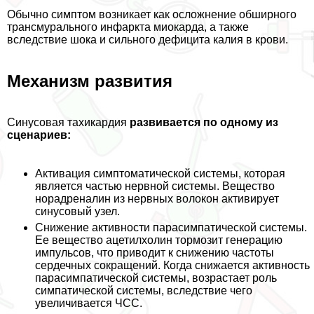
Обычно симптом возникает как осложнение обширного
трaнcмурального инфаркта миокарда, а также
вследствие шока и сильного дефицита калия в крови.
Механизм развития
Синусовая тахикардия
развивается по одному из
сценариев:
Активация симптоматической системы, которая
является частью нервной системы. Вещество
норадреналин из нервных волокон активирует
синусовый узел.
Снижение активности парасимпатической системы.
Ее вещество ацетилхолин тормозит генерацию
импульсов, что приводит к снижению частоты
сердечных сокращений. Когда снижается активность
парасимпатической системы, возрастает роль
симпатической системы, вследствие чего
увеличивается ЧСС.