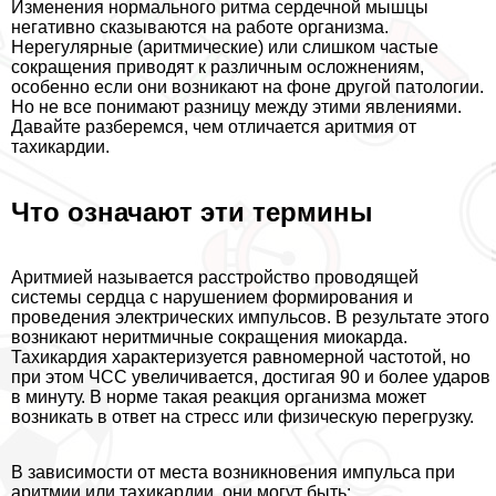
Изменения нормального ритма сердечной мышцы
негативно сказываются на работе организма.
Нерегулярные (аритмические) или слишком частые
сокращения приводят к различным осложнениям,
особенно если они возникают на фоне другой патологии.
Но не все понимают разницу между этими явлениями.
Давайте разберемся, чем отличается аритмия от
тахикардии.
Что означают эти термины
Аритмией называется расстройство проводящей
системы сердца с нарушением формирования и
проведения электрических импульсов. В результате этого
возникают неритмичные сокращения миокарда.
Тахикардия хаpaктеризуется равномерной частотой, но
при этом ЧСС увеличивается, достигая 90 и более ударов
в минуту. В норме такая реакция организма может
возникать в ответ на стресс или физическую перегрузку.
В зависимости от места возникновения импульса при
аритмии или тахикардии, они могут быть: