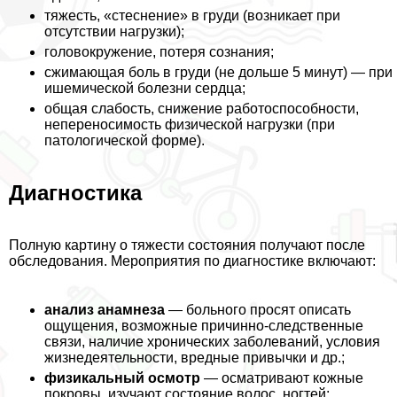
тяжесть, «стеснение» в гpyди (возникает при
отсутствии нагрузки);
головокружение, потеря сознания;
сжимающая боль в гpyди (не дольше 5 минут) — при
ишемической болезни сердца;
общая слабость, снижение работоспособности,
непереносимость физической нагрузки (при
патологической форме).
Диагностика
Полную картину о тяжести состояния получают после
обследования. Мероприятия по диагностике включают:
анализ анамнеза
— больного просят описать
ощущения, возможные причинно-следственные
связи, наличие хронических заболеваний, условия
жизнедеятельности, вредные привычки и др.;
физикальный осмотр
— осматривают кожные
покровы, изучают состояние волос, ногтей;