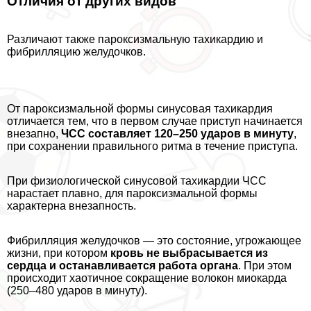
Отличия от других видов
Различают также пароксизмальную тахикардию и
фибрилляцию желудочков.
От пароксизмальной формы синусовая тахикардия
отличается тем, что в первом случае приступ начинается
внезапно,
ЧСС составляет 120–250 ударов в минуту
,
при сохранении правильного ритма в течение приступа.
При физиологической синусовой тахикардии ЧСС
нарастает плавно, для пароксизмальной формы
хаpaктерна внезапность.
Фибрилляция желудочков — это состояние, угрожающее
жизни, при котором
кровь не выбрасывается из
сердца и останавливается работа органа
. При этом
происходит хаотичное сокращение волокон миокарда
(250–480 ударов в минуту).