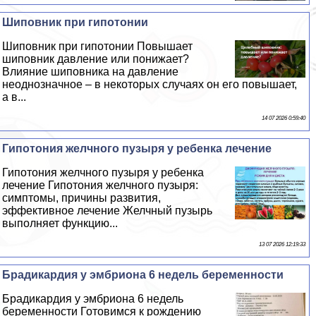
Шиповник при гипотонии
Шиповник при гипотонии Повышает
шиповник давление или понижает?
Влияние шиповника на давление
неоднозначное – в некоторых случаях он его повышает,
а в...
14 07 2026 0:59:40
Гипотония желчного пузыря у ребенка лечение
Гипотония желчного пузыря у ребенка
лечение Гипотония желчного пузыря:
симптомы, причины развития,
эффективное лечение Желчный пузырь
выполняет функцию...
13 07 2026 12:19:33
Брадикардия у эмбриона 6 недель беременности
Брадикардия у эмбриона 6 недель
беременности Готовимся к рождению