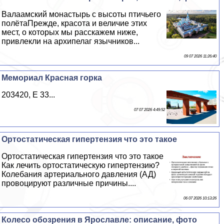
Валаамский монастырь с высоты птичьего
полётаПрежде, красота и величие этих
мест, о которых мы расскажем ниже,
привлекли на архипелаг язычников...
09 07 2026 11:26:40
Мемориал Красная горка
203420, E 33...
07 07 2026 4:49:52
Ортостатическая гипертензия что это такое
Ортостатическая гипертензия что это такое
Как лечить ортостатическую гипертензию?
Колебания артериального давления (АД)
провоцируют различные причины....
06 07 2026 10:13:26
Колесо обозрения в Ярославле: описание, фото