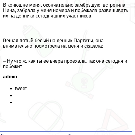
В конюшне меня, окончательно замёрзшую, встретила
Нина, забрала у меня номера и побежала развешивать
их на денники сегодняшних участников.
Вешая пятый белый на денник Партиты, она
внимательно посмотрела на меня и сказала:
– Ну что ж, как ты её вчера проехала, так она сегодня и
побежит.
admin
tweet