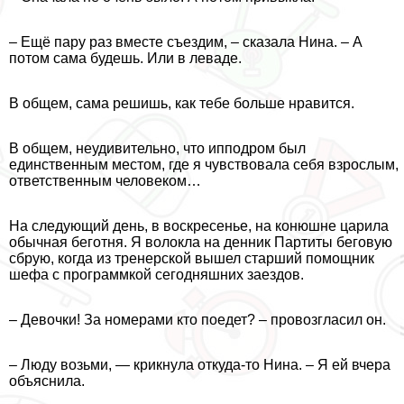
– Ещё пару раз вместе съездим, – сказала Нина. – А
потом сама будешь. Или в леваде.
В общем, сама решишь, как тебе больше нравится.
В общем, неудивительно, что ипподром был
единственным местом, где я чувствовала себя взрослым,
ответственным человеком…
На следующий день, в воскресенье, на конюшне царила
обычная беготня. Я волокла на денник Партиты беговую
сбрую, когда из тренерской вышел старший помощник
шефа с программкой сегодняшних заездов.
– Дeвoчки! За номерами кто поедет? – провозгласил он.
– Люду возьми, — крикнула откуда-то Нина. – Я ей вчера
объяснила.