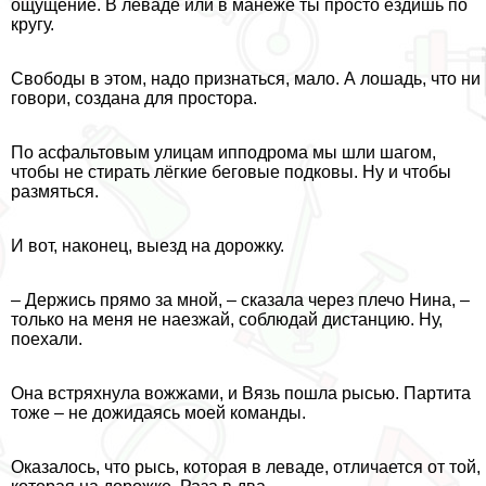
ощущение. В леваде или в манеже ты просто ездишь по
кругу.
Свободы в этом, надо признаться, мало. А лошадь, что ни
говори, создана для простора.
По асфальтовым улицам ипподрома мы шли шагом,
чтобы не стирать лёгкие беговые подковы. Ну и чтобы
размяться.
И вот, наконец, выезд на дорожку.
– Держись прямо за мной, – сказала через плечо Нина, –
только на меня не наезжай, соблюдай дистанцию. Ну,
поехали.
Она встряхнула вожжами, и Вязь пошла рысью. Партита
тоже – не дожидаясь моей комaнды.
Оказалось, что рысь, которая в леваде, отличается от той,