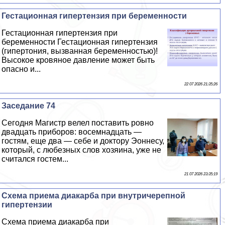
Гестационная гипертензия при беременности
Гестационная гипертензия при
беременности Гестационная гипертензия
(гипертония, вызванная беременностью)!
Высокое кровяное давление может быть
опасно и...
22 07 2026 21:35:26
Заседание 74
Сегодня Магистр велел поставить ровно
двадцать приборов: восемнадцать —
гостям, еще два — себе и доктору Эоннесу,
который, с любезных слов хозяина, уже не
считался гостем...
21 07 2026 23:35:19
Схема приема диакарба при внутричерепной
гипертензии
Схема приема диакарба при