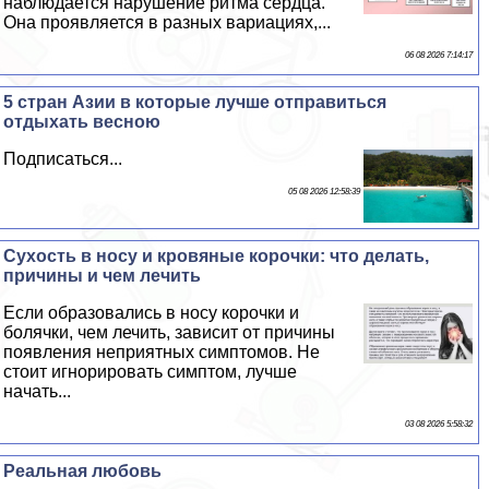
наблюдается нарушение ритма сердца.
Она проявляется в разных вариациях,...
06 08 2026 7:14:17
5 стран Азии в которые лучше отправиться
отдыхать весною
Подписаться...
05 08 2026 12:58:39
Сухость в носу и кровяные корочки: что делать,
причины и чем лечить
Если образовались в носу корочки и
болячки, чем лечить, зависит от причины
появления неприятных симптомов. Не
стоит игнорировать симптом, лучше
начать...
03 08 2026 5:58:32
Реальная любовь