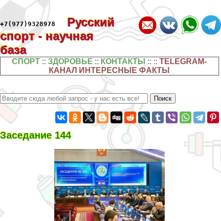
Русский
+7(977)9328978
спорт - научная
база
СПОРТ
::
ЗДОРОВЬЕ
::
КОНТАКТЫ
:: ::
TELEGRAM-
КАНАЛ ИНТЕРЕСНЫЕ ФАКТЫ
Заседание 144