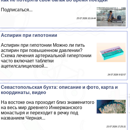
Подписаться...
25 07 2026 10:14:44
Аспирин при гипотонии
Аспирин при гипотонии Можно ли пить
аспирин при повышенном давлении?
Схема лечения артериальной гипертонии
часто включает таблетки
ацетилсалициловой...
24 07 2026 9:52:57
Севастопольская бухта: описание и фото, карта и
координаты, видео
На востоке она проходит близ знаменитого
на весь мир древнего Инкерманского
монастыря и переходит в речку под
названием Черная...
23 07 2026 17:25:31