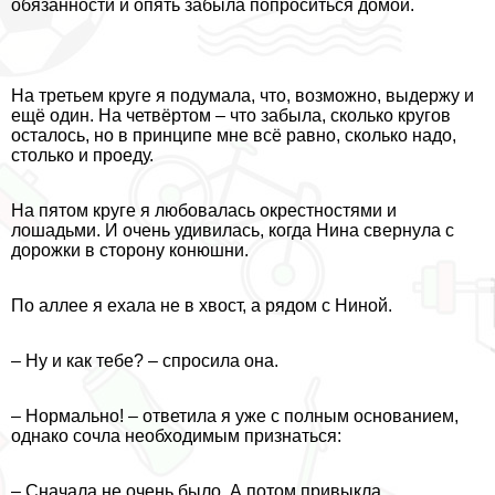
обязанности и опять забыла попроситься домой.
На третьем круге я подумала, что, возможно, выдержу и
ещё один. На четвёртом – что забыла, сколько кругов
осталось, но в принципе мне всё равно, сколько надо,
столько и проеду.
На пятом круге я любовалась окрестностями и
лошадьми. И очень удивилась, когда Нина свернула с
дорожки в сторону конюшни.
По аллее я ехала не в хвост, а рядом с Ниной.
– Ну и как тебе? – спросила она.
– Нормально! – ответила я уже с полным основанием,
однако сочла необходимым признаться:
– Сначала не очень было. А потом привыкла.