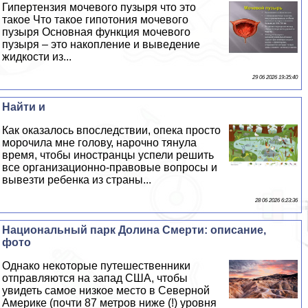
Гипертензия мочевого пузыря что это
такое Что такое гипотония мочевого
пузыря Основная функция мочевого
пузыря – это накопление и выведение
жидкости из...
29 06 2026 19:35:40
Найти и
Как оказалось впоследствии, опека просто
морочила мне голову, нарочно тянула
время, чтобы иностранцы успели решить
все организационно-правовые вопросы и
вывезти ребенка из страны...
28 06 2026 6:23:36
Национальный парк Долина Cмepти: описание,
фото
Однако некоторые путешественники
отправляются на запад США, чтобы
увидеть самое низкое место в Северной
Америке (почти 87 метров ниже (!) уровня