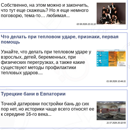
Собственно, на этом можно и закончить,
что тут еще скажешь? Но я еще немного
поговорю, тема-то… любимая...
02 08 2026 22:31:10
Что делать при тепловом ударе, признаки, первая
помощь
Узнайте, что делать при тепловом ударе у
взрослых, детей, беременных, при
физических перегрузках, а также какие
существуют методы профилактики
тепловых ударов....
01 08 2026 10:44:31
Турецкие бани в Евпатории
Точной датировки постройки бань до сих
пор нет, но историки чаще всего относят ее
к середине 16-го века...
31 07 2026 20:32:55