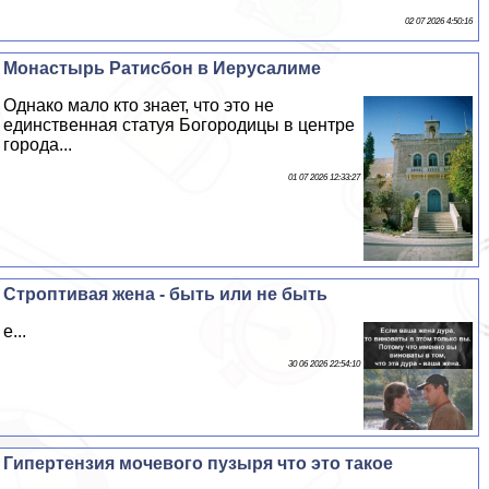
02 07 2026 4:50:16
Монастырь Ратисбон в Иерусалиме
Однако мало кто знает, что это не
единственная статуя Богородицы в центре
города...
01 07 2026 12:33:27
Строптивая жена - быть или не быть
е...
30 06 2026 22:54:10
Гипертензия мочевого пузыря что это такое