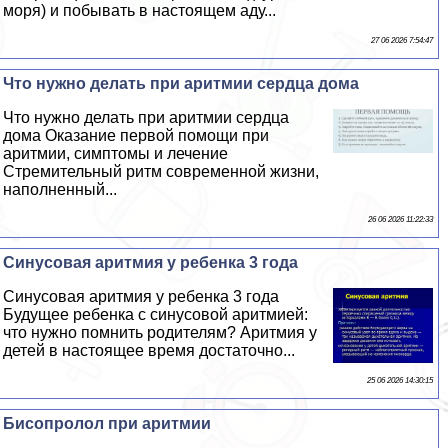
моря) и побывать в настоящем аду...
27 06 2026 7:54:47
Что нужно делать при аритмии сердца дома
Что нужно делать при аритмии сердца
дома Оказание первой помощи при
аритмии, симптомы и лечение
Стремительный ритм современной жизни,
наполненный...
26 06 2026 11:22:33
Синусовая аритмия у ребенка 3 года
Синусовая аритмия у ребенка 3 года
Будущее ребенка с синусовой аритмией:
что нужно помнить родителям? Аритмия у
детей в настоящее время достаточно...
25 06 2026 14:30:15
Бисопролол при аритмии