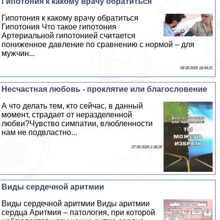
Гипотония к какому врачу обратиться
Гипотония к какому врачу обратиться
Гипотония Что такое гипотония
Артериальной гипотонией считается
пониженное давление по сравнению с нормой – для
мужчин...
08 08 2026 18:54:21
Несчастная любовь - проклятие или благословение
А что делать тем, кто сейчас, в данный
момент, страдает от неразделенной
любви?Чувство симпатии, влюбленности
нам не подвластно...
07 08 2026 2:38:26
Виды сердечной аритмии
Виды сердечной аритмии Виды аритмии
сердца Аритмия – патология, при которой