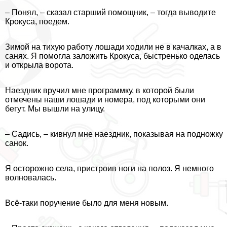
– Понял, – сказал старший помощник, – тогда выводите
Крокуса, поедем.
Зимой на тихую работу лошади ходили не в качалках, а в
санях. Я помогла заложить Крокуса, быстренько оделась
и открыла ворота.
Наездник вручил мне программку, в которой были
отмечены наши лошади и номера, под которыми они
бегут. Мы вышли на улицу.
– Садись, – кивнул мне наездник, показывая на подножку
санок.
Я осторожно села, пристроив ноги на полоз. Я немного
волновалась.
Всё-таки поручение было для меня новым.