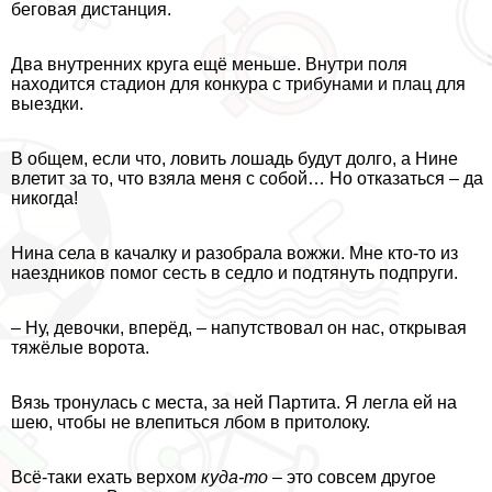
беговая дистанция.
Два внутренних круга ещё меньше. Внутри поля
находится стадион для конкура с трибунами и плац для
выездки.
В общем, если что, ловить лошадь будут долго, а Нине
влетит за то, что взяла меня с собой… Но отказаться – да
никогда!
Нина села в качалку и разобрала вожжи. Мне кто-то из
наездников помог сесть в седло и подтянуть подпруги.
– Ну, дeвoчки, вперёд, – напутствовал он нас, открывая
тяжёлые ворота.
Вязь тронулась с места, за ней Партита. Я легла ей на
шею, чтобы не влепиться лбом в притолоку.
Всё-таки ехать верхом
куда-то
– это совсем другое