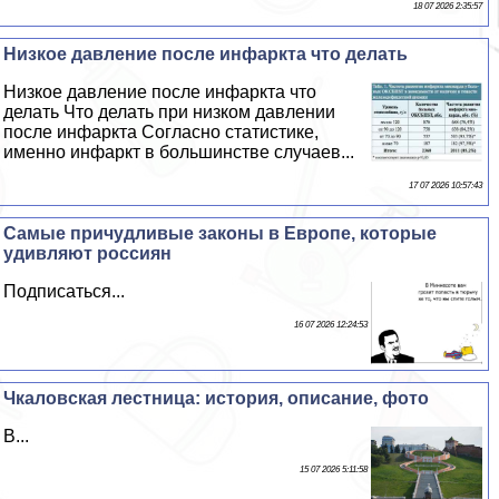
18 07 2026 2:35:57
Низкое давление после инфаркта что делать
Низкое давление после инфаркта что
делать Что делать при низком давлении
после инфаркта Согласно статистике,
именно инфаркт в большинстве случаев...
17 07 2026 10:57:43
Самые причудливые законы в Европе, которые
удивляют россиян
Подписаться...
16 07 2026 12:24:53
Чкаловская лестница: история, описание, фото
В...
15 07 2026 5:11:58