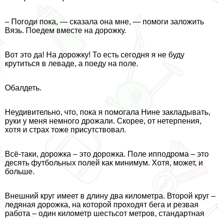
– Погоди пока, — сказала она мне, — помоги заложить
Вязь. Поедем вместе на дорожку.
Вот это да! На дорожку! То есть сегодня я не буду
крутиться в леваде, а поеду на поле.
Обалдеть.
Неудивительно, что, пока я помогала Нине закладывать,
руки у меня немного дрожали. Скорее, от нетерпения,
хотя и страх тоже присутствовал.
Всё-таки, дорожка – это дорожка. Поле ипподрома – это
десять футбольных полей как минимум. Хотя, может, и
больше.
Внешний круг имеет в длину два километра. Второй круг –
ледяная дорожка, на которой проходят бега и резвая
работа – один километр шестьсот метров, стандартная