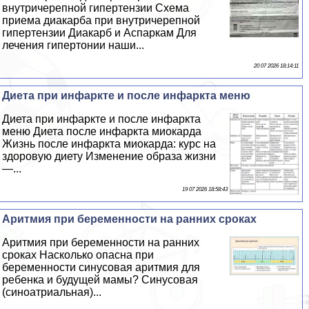
внутричерепной гипертензии Схема
приема диакарба при внутричерепной
гипертензии Диакарб и Аспаркам Для
лечения гипертонии наши...
20 07 2026 18:14:11
Диета при инфаркте и после инфаркта меню
Диета при инфаркте и после инфаркта
меню Диета после инфаркта миокарда
Жизнь после инфаркта миокарда: курс на
здоровую диету Изменение образа жизни
—...
19 07 2026 18:58:43
Аритмия при беременности на ранних сроках
Аритмия при беременности на ранних
сроках Насколько опасна при
беременности синусовая аритмия для
ребенка и будущей мамы? Синусовая
(синоатриальная)...