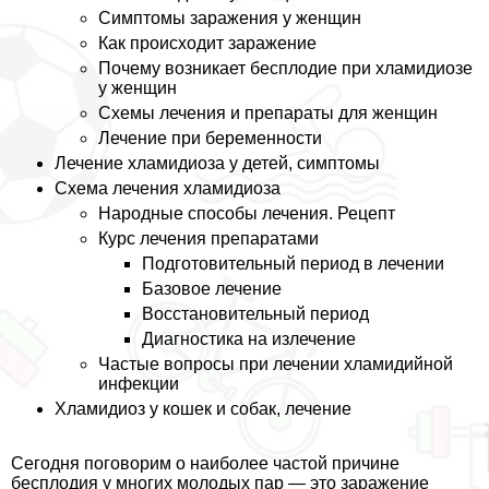
Симптомы заражения у женщин
Как происходит заражение
Почему возникает бесплодие при xлaмидиозе
у женщин
Схемы лечения и препараты для женщин
Лечение при беременности
Лечение xлaмидиоза у детей, симптомы
Схема лечения xлaмидиоза
Народные способы лечения. Рецепт
Курс лечения препаратами
Подготовительный период в лечении
Базовое лечение
Восстановительный период
Диагностика на излечение
Частые вопросы при лечении xлaмидийной
инфекции
Хлaмидиоз у кошек и собак, лечение
Сегодня поговорим о наиболее частой причине
бесплодия у многих молодых пар — это заражение