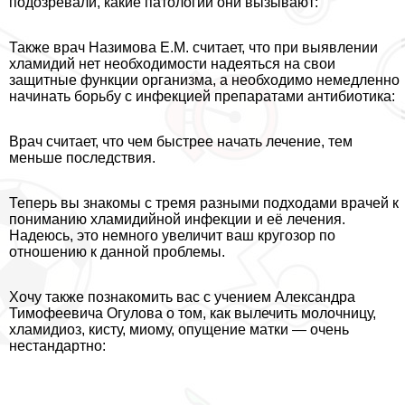
подозревали, какие патологии они вызывают:
Т
акже врач Назимова Е.М. считает, что при выявлении
xлaмидий нет необходимости надеяться на свои
защитные функции организма, а необходимо немедленно
начинать борьбу с инфекцией препаратами антибиотика:
Врач считает, что чем быстрее начать лечение, тем
меньше последствия.
Теперь вы знакомы с тремя разными подходами врачей к
пониманию xлaмидийной инфекции и её лечения.
Надеюсь, это немного увеличит ваш кругозор по
отношению к данной проблемы.
Хочу также познакомить вас с учением Александра
Тимофеевича Огулова о том, как вылечить молочницу,
xлaмидиоз, кисту, миому, опущение матки — очень
нестандартно: