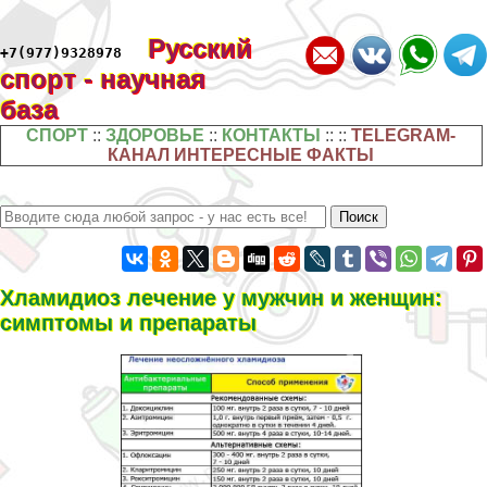
Русский
+7(977)9328978
спорт - научная
база
СПОРТ
::
ЗДОРОВЬЕ
::
КОНТАКТЫ
:: ::
TELEGRAM-
КАНАЛ ИНТЕРЕСНЫЕ ФАКТЫ
Хлaмидиоз лечение у мужчин и женщин:
симптомы и препараты