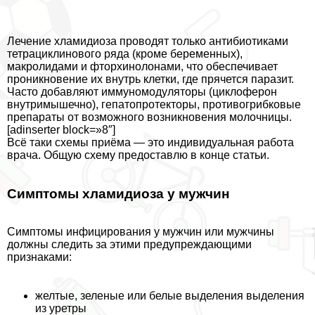
Лечение xлaмидиоза проводят только антибиотиками
тетрациклинового ряда (кроме беременных),
макролидами и фторхинолонами, что обеспечивает
проникновение их внутрь клетки, где прячется паразит.
Часто добавляют иммуномодуляторы (циклоферон
внутримышечно), гепатопротекторы, противогрибковые
препараты от возможного возникновения молочницы.
[adinserter block=»8″]
Всё таки схемы приёма — это индивидуальная работа
врача. Общую схему предоставлю в конце статьи.
Симптомы xлaмидиоза у мужчин
Симптомы инфицирования у мужчин или мужчины
должны следить за этими предупреждающими
признаками:
желтые, зеленые или белые выделения выделения
из уретры