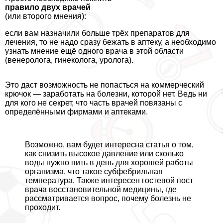
правило двух врачей
(или второго мнения):
если вам назначили больше трёх препаратов для
лечения, то не надо сразу бежать в аптеку, а необходимо
узнать мнение ещё одного врача в этой области
(венеролога, гинеколога, уролога).
Это даст возможность не попасться на коммерческий
крючок — заработать на болезни, которой нет. Ведь ни
для кого не секрет, что часть врачей повязаны с
определёнными фирмами и аптеками.
Возможно, вам будет интересна статья о том,
как снизить высокое давление
или
сколько
воды нужно пить в день
для хорошей работы
организма, что такое
субфебрильная
температура
. Также интересен гостевой пост
врача восстановительной медицины, где
рассматривается вопрос, почему
болезнь не
проходит
.