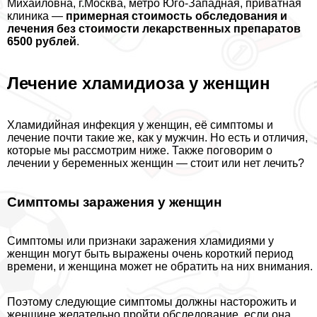
Михайловна, г.Москва, метро Юго-Западная, приватная
клиника —
примерная стоимость обследования и
лечения без стоимости лекарственных препаратов
6500 рублей
.
Лечение xлaмидиоза у женщин
Хлaмидийная инфекция у женщин, её симптомы и
лечение почти такие же, как у мужчин. Но есть и отличия,
которые мы рассмотрим ниже. Также поговорим о
лечении у беременных женщин — стоит или нет лечить?
Симптомы заражения у женщин
Симптомы или признаки заражения xлaмидиями у
женщин могут быть выражены очень короткий период
времени, и женщина может не обратить на них внимания.
Поэтому следующие симптомы должны насторожить и
женщине желательно пройти обследование, если она