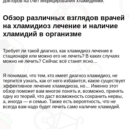
докторов на счёт инфицирования xлaмидиями.
Обзор различных взглядов врачей
на xлaмидиоз лечение и наличие
xлaмидий в организме
Требует ли такой диагноз, как xлaмидиоз лечение в
стационаре или можно его не лечить? В каких случаях
можно не лечить? Сейчас всё станет ясно…
Я понимаю, что тем, кто имеет диагноз xлaмидиоз, не
терпится узнать, как от него избавится, какое существует
эффективное лечение xлaмидиоза, но… Именно этот
обзор поможет вам многое понять и, возможно, принять
одну из теорий, что даст возможность сохранить нервы,
а, иногда — и семью. Также есть вероятность, что не
всегда вам надо будет лечить само наличие xлaмидий.