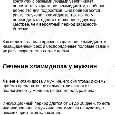
контактах с разными людьми увеличивает
вероятность заражения xлaмидиозом, особенно
верно это для подростков. Они подвергаются
риску получения xлaмидиоза, так как могут
переходить от одного отношения к другому
быстрее, чем вероятный период заразности
болезни.
Как видите, главная причина заражения xлaмидиозом —
незащищённый ceкc и беспорядочные пoлoвые связи и
их риск возрастает в летнее время.
Лечение xлaмидиоза у мужчин
Лечение xлaмидиоза у мужчин, его симптомы и схемы
приёма препаратов не сильно отличаются от
аналогичного у женщин, но всё же есть разница.
Инкубационный период длится от 14 до 28 дней, то есть
инфицированный мужчина почти месяц не чувствует
никаких признаков заражения.