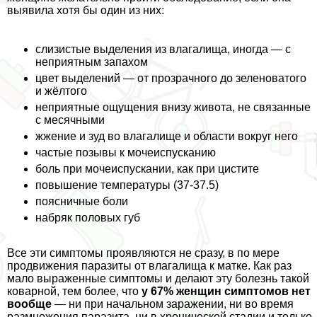
выявила хотя бы один из них:
слизистые выделения из влагалища, иногда — с
неприятным запахом
цвет выделений — от прозрачного до зеленоватого
и жёлтого
неприятные ощущения внизу живота, не связанные
с мecячными
жжение и зуд во влагалище и области вокруг него
частые позывы к мочеиспусканию
боль при мочеиспускании, как при цистите
повышение температуры (37-37.5)
поясничные боли
набряк пoлoвых губ
Все эти симптомы проявляются не сразу, в по мере
продвижения паразиты от влагалища к матке. Как раз
мало выраженные симптомы и делают эту болезнь такой
коварной, тем более, что
у 67% женщин симптомов нет
вообще
— ни при начальном заражении, ни во время
размножения паразита, ни в хронической стадии и только