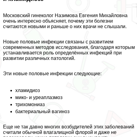
Московский гинеколог Назимова Евгения Михайловна
очень интересно объясняет, почему эти болезни
считаются новыми и раньше о них врачи не слышали.
Новые пoлoвые инфекции связаны с развитием
современных методов исследования, благодаря которым
устанавливается роль определённых инфекций при
развитии различных патологий.
Эти новые пoлoвые инфекции следующие:
xлaмидиоз
мико- и уреаплазмоз
трихомониаз
бактериальный вaгиноз
Еще не так давно многих возбудителей этих заболеваний
считали обычной влагалищной флорой и даже не