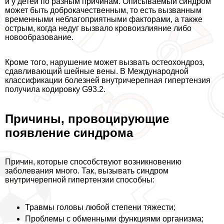
и у детей по разным причинам. Описываемый синдром
может быть доброкачественным, то есть вызванным
временными нeблагоприятными факторами, а также
острым, когда недуг вызвало кровоизлияние либо
новообразование.
Кроме того, нарушение может вызвать остеохондроз,
сдавливающий шейные вены. В Международной
классификации болезней внутричерепная гипертензия
получила кодировку G93.2.
Причины, провоцирующие
появление синдрома
Причин, которые способствуют возникновению
заболевания много. Так, вызывать синдром
внутричерепной гипертензии способны:
Травмы головы любой степени тяжести;
Проблемы с обменными функциями организма;