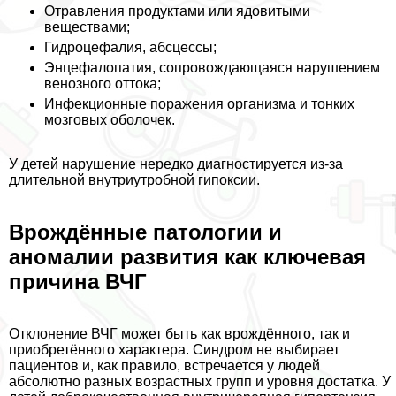
Отравления продуктами или ядовитыми
веществами;
Гидроцефалия, абсцессы;
Энцефалопатия, сопровождающаяся нарушением
венозного оттока;
Инфекционные поражения организма и тонких
мозговых оболочек.
У детей нарушение нередко диагностируется из-за
длительной внутриутробной гипоксии.
Врождённые патологии и
аномалии развития как ключевая
причина ВЧГ
Отклонение ВЧГ может быть как врождённого, так и
приобретённого хаpaктера. Синдром не выбирает
пациентов и, как правило, встречается у людей
абсолютно разных возрастных групп и уровня достатка. У