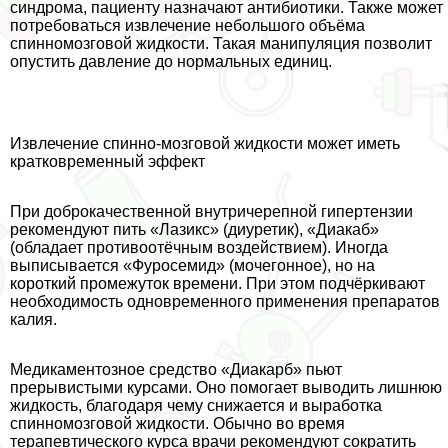
синдрома, пациенту назначают антибиотики. Также может
потребоваться извлечение небольшого объёма
спинномозговой жидкости. Такая манипуляция позволит
опустить давление до нормальных единиц.
Извлечение спинно-мозговой жидкости может иметь
кратковременный эффект
При доброкачественной внутричерепной гипертензии
рекомендуют пить «Лазикс» (диуретик), «Диакаб»
(обладает противоотёчным воздействием). Иногда
выписывается «Фуросемид» (мочегонное), но на
короткий промежуток времени. При этом подчёркивают
необходимость одновременного применения препаратов
калия.
Медикаментозное средство «Диакарб» пьют
прерывистыми курсами. Оно помогает выводить лишнюю
жидкость, благодаря чему снижается и выработка
спинномозговой жидкости. Обычно во время
терапевтического курса врачи рекомендуют сократить