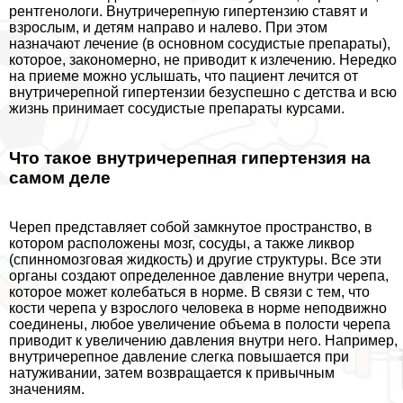
рентгенологи. Внутричерепную гипертензию ставят и
взрослым, и детям направо и налево. При этом
назначают лечение (в основном сосудистые препараты),
которое, закономерно, не приводит к излечению. Нередко
на приеме можно услышать, что пациент лечится от
внутричерепной гипертензии безуспешно с детства и всю
жизнь принимает сосудистые препараты курсами.
Что такое внутричерепная гипертензия на
самом деле
Череп представляет собой замкнутое прострaнcтво, в
котором расположены мозг, сосуды, а также ликвор
(спинномозговая жидкость) и другие структуры. Все эти
органы создают определенное давление внутри черепа,
которое может колeбaться в норме. В связи с тем, что
кости черепа у взрослого человека в норме неподвижно
соединены, любое увеличение объема в полости черепа
приводит к увеличению давления внутри него. Например,
внутричерепное давление слегка повышается при
натуживании, затем возвращается к привычным
значениям.