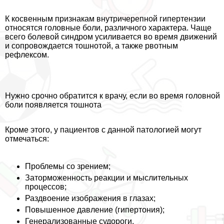
К косвенным признакам внутричерепной гипертензии
относятся головные боли, различного хаpaктера. Чаще
всего болевой синдром усиливается во время движений
и сопровождается тошнотой, а также рвотным
рефлексом.
Нужно срочно обратится к врачу, если во время головной
боли появляется тошнота
Кроме этого, у пациентов с данной патологией могут
отмечаться:
Проблемы со зрением;
Заторможенность реакции и мыслительных
процессов;
Раздвоение изображения в глазах;
Повышенное давление (гипертония);
Генерализованные судороги.