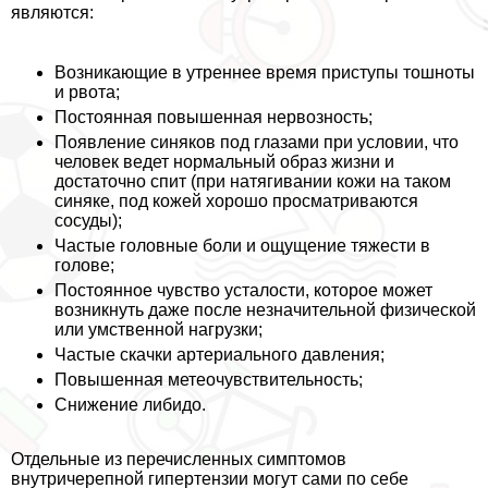
являются:
Возникающие в утреннее время приступы тошноты
и рвота;
Постоянная повышенная нервозность;
Появление синяков под глазами при условии, что
человек ведет нормальный образ жизни и
достаточно спит (при натягивании кожи на таком
синяке, под кожей хорошо просматриваются
сосуды);
Частые головные боли и ощущение тяжести в
голове;
Постоянное чувство усталости, которое может
возникнуть даже после незначительной физической
или умственной нагрузки;
Частые скачки артериального давления;
Повышенная метеочувствительность;
Снижение либидо.
Отдельные из перечисленных симптомов
внутричерепной гипертензии могут сами по себе