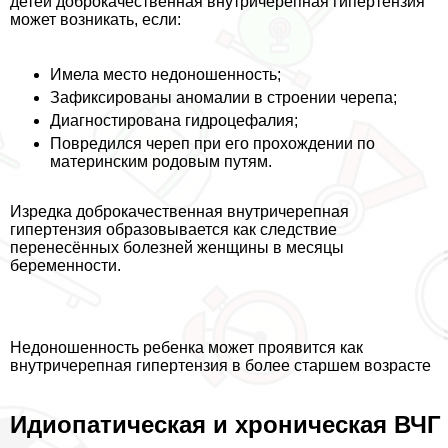
детей доброкачественная внутричерепная гипертензия
может возникать, если:
Имела место недоношенность;
Зафиксированы аномалии в строении черепа;
Диагностирована гидроцефалия;
Повредился череп при его прохождении по
материнским родовым путям.
Изредка доброкачественная внутричерепная
гипертензия образовывается как следствие
перенесённых болезней женщины в месяцы
беременности.
Недоношенность ребенка может проявится как
внутричерепная гипертензия в более старшем возрасте
Идиопатическая и хроническая ВЧГ