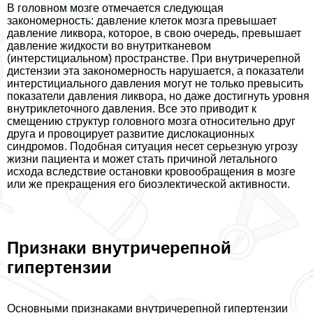
В головном мозге отмечается следующая
закономерность: давление клеток мозга превышает
давление ликвора, которое, в свою очередь, превышает
давление жидкости во внутритканевом
(интерстициальном) прострaнcтве. При внутричерепной
дистензии эта закономерность нарушается, а показатели
интерстициального давления могут не только превысить
показатели давления ликвора, но даже достигнуть уровня
внутриклеточного давления. Все это приводит к
смещению структур головного мозга относительно друг
друга и провоцирует развитие дислокационных
синдромов. Подобная ситуация несет серьезную угрозу
жизни пациента и может стать причиной летального
исхода вследствие остановки кровообращения в мозге
или же прекращения его биоэлектической активности.
Признаки внутричерепной
гипертензии
Основными признаками внутричерепной гипертензии