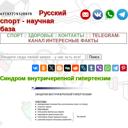
Русский
+7(977)9328978
спорт - научная
база
СПОРТ
::
ЗДОРОВЬЕ
::
КОНТАКТЫ
:: ::
TELEGRAM-
КАНАЛ ИНТЕРЕСНЫЕ ФАКТЫ
Синдром внутричерепной гипертензии