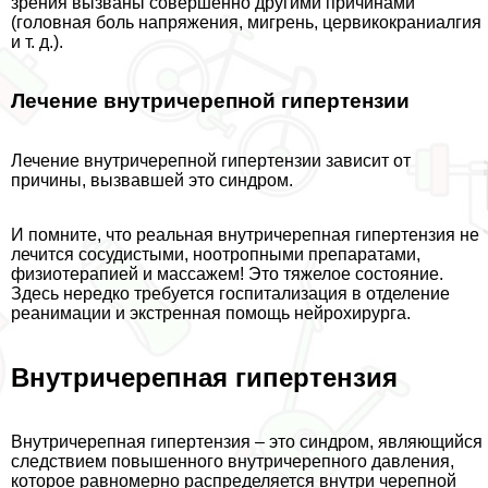
зрения вызваны совершенно другими причинами
(головная боль напряжения, мигрень, цервикокраниалгия
и т. д.).
Лечение внутричерепной гипертензии
Лечение внутричерепной гипертензии зависит от
причины, вызвавшей это синдром.
И помните, что реальная внутричерепная гипертензия не
лечится сосудистыми, ноотропными препаратами,
физиотерапией и массажем! Это тяжелое состояние.
Здесь нередко требуется госпитализация в отделение
реанимации и экстренная помощь нейрохирурга.
Внутричерепная гипертензия
Внутричерепная гипертензия – это синдром, являющийся
следствием повышенного внутричерепного давления,
которое равномерно распределяется внутри черепной