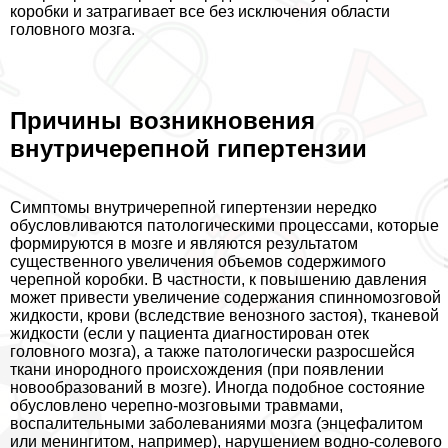
коробки и затрагивает все без исключения области
головного мозга.
Причины возникновения
внутричерепной гипертензии
Симптомы внутричерепной гипертензии нередко
обусловливаются патологическими процессами, которые
формируются в мозге и являются результатом
существенного увеличения объемов содержимого
черепной коробки. В частности, к повышению давления
может привести увеличение содержания спинномозговой
жидкости, крови (вследствие венозного застоя), тканевой
жидкости (если у пациента диагностирован отек
головного мозга), а также патологически разросшейся
ткани инородного происхождения (при появлении
новообразований в мозге). Иногда подобное состояние
обусловлено черепно-мозговыми травмами,
воспалительными заболеваниями мозга (энцефалитом
или менингитом, например), нарушением водно-солевого