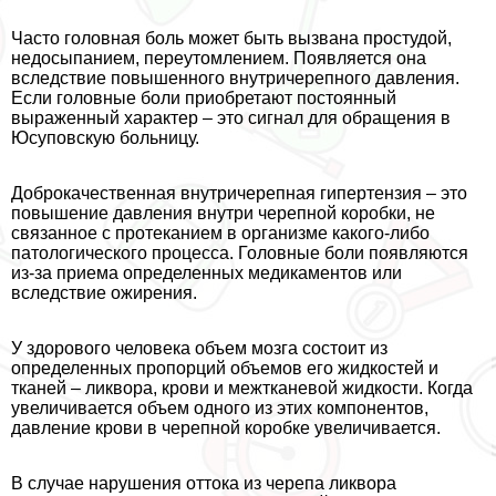
Часто головная боль может быть вызвана простудой,
недосыпанием, переутомлением. Появляется она
вследствие повышенного внутричерепного давления.
Если головные боли приобретают постоянный
выраженный хаpaктер – это сигнал для обращения в
Юсуповскую больницу.
Доброкачественная внутричерепная гипертензия – это
повышение давления внутри черепной коробки, не
связанное с протеканием в организме какого-либо
патологического процесса. Головные боли появляются
из-за приема определенных медикаментов или
вследствие ожирения.
У здорового человека объем мозга состоит из
определенных пропорций объемов его жидкостей и
тканей – ликвора, крови и межтканевой жидкости. Когда
увеличивается объем одного из этих компонентов,
давление крови в черепной коробке увеличивается.
В случае нарушения оттока из черепа ликвора