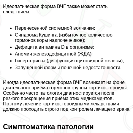
Идеопатическая форма ВЧГ также может стать
следствием:
Перенесённой системной волчанки;
Синдрома Кушинга (избыточное количество
гормонов коры надпочечников);
Дефицита витамина D в организме;
Анемии железодефицитной (ЖДА);
Гипертериоза (дисфункция щитовидной железы);
Запущенной формы почечной недостаточности.
Иногда идеопатическая форма ВЧГ возникает на фоне
длительного приёма гормонов группы кортикостероиды.
Особенно часто патология диагностируется после
резкого прекращения приёма этих медикаментов.
Поэтому лечение кортикостероидными лекарствами
должно проходить строго под контролем лечащего врача.
Симптоматика патологии