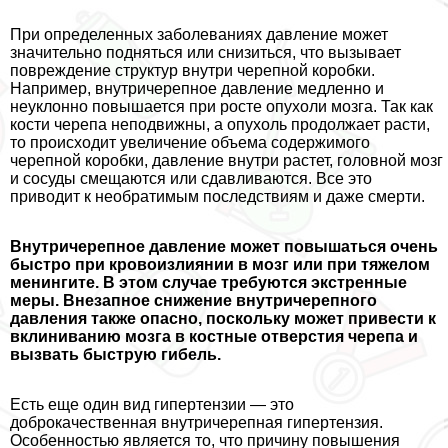
При определенных заболеваниях давление может
значительно подняться или снизиться, что вызывает
повреждение структур внутри черепной коробки.
Например, внутричерепное давление медленно и
неуклонно повышается при росте опухоли мозга. Так как
кости черепа неподвижны, а опухоль продолжает расти,
то происходит увеличение объема содержимого
черепной коробки, давление внутри растет, головной мозг
и сосуды смещаются или сдавливаются. Все это
приводит к необратимым последствиям и даже cмepти.
Внутричерепное давление может повышаться очень
быстро при кровоизлиянии в мозг или при тяжелом
менингите. В этом случае требуются экстренные
меры. Внезапное снижение внутричерепного
давления также опасно, поскольку может привести к
вклиниванию мозга в костные отверстия черепа и
вызвать быструю гибель.
Есть еще один вид гипертензии — это
доброкачественная внутричерепная гипертензия.
Особенностью является то, что причину повышения