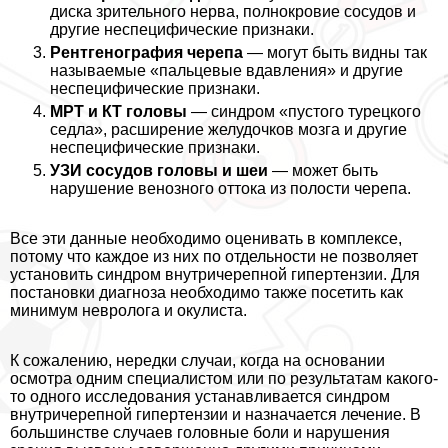
диска зрительного нерва, полнокровие сосудов и
другие неспецифические признаки.
Рентгенография черепа
— могут быть видны так
называемые «пальцевые вдавления» и другие
неспецифические признаки.
МРТ и КТ головы
— синдром «пустого турецкого
седла», расширение желудочков мозга и другие
неспецифические признаки.
УЗИ сосудов головы и шеи
— может быть
нарушение венозного оттока из полости черепа.
Все эти данные необходимо оценивать в комплексе,
потому что каждое из них по отдельности не позволяет
установить синдром внутричерепной гипертензии. Для
постановки диагноза необходимо также посетить как
минимум невролога и окулиста.
К сожалению, нередки случаи, когда на основании
осмотра одним специалистом или по результатам какого-
то одного исследования устанавливается синдром
внутричерепной гипертензии и назначается лечение. В
большинстве случаев головные боли и нарушения