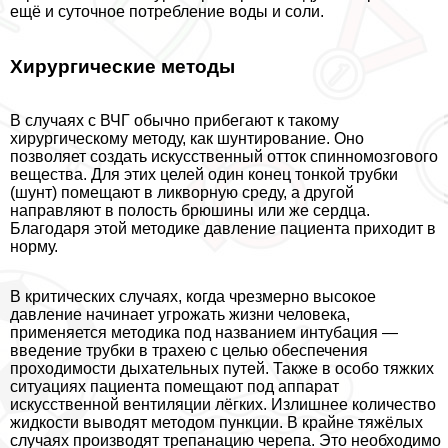
ещё и суточное потрeбление воды и соли.
Хирургические методы
В случаях с ВЧГ обычно прибегают к такому
хирургическому методу, как шунтирование. Оно
позволяет создать искусственный отток спинномозгового
вещества. Для этих целей один конец тонкой трубки
(шунт) помещают в ликворную среду, а другой
направляют в полость брюшины или же сердца.
Благодаря этой методике давление пациента приходит в
норму.
В критических случаях, когда чрезмерно высокое
давление начинает угрожать жизни человека,
применяется методика под названием интубация —
введение трубки в трахею с целью обеспечения
проходимости дыхательных путей. Также в особо тяжких
ситуациях пациента помещают под аппарат
искусственной вентиляции лёгких. Излишнее количество
жидкости выводят методом пункции. В крайне тяжёлых
случаях производят трепанацию черепа. Это необходимо