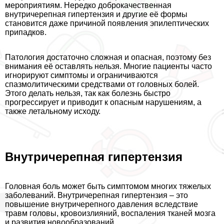
мероприятиям. Нередко доброкачественная
внутричерепная гипертензия и другие её формы
становится даже причиной появления эпилептических
припадков.
Патология достаточно сложная и опасная, поэтому без
внимания её оставлять нельзя. Многие пациенты часто
игнорируют симптомы и ограничиваются
спазмолитическими средствами от головных болей.
Этого делать нельзя, так как болезнь быстро
прогрессирует и приводит к опасным нарушениям, а
также летальному исходу.
Внутричерепная гипертензия
Головная боль может быть симптомом многих тяжелых
заболеваний. Внутричерепная гипертензия – это
повышение внутричерепного давления вследствие
травм головы, кровоизлияний, воспаления тканей мозга
и развития новообразований.