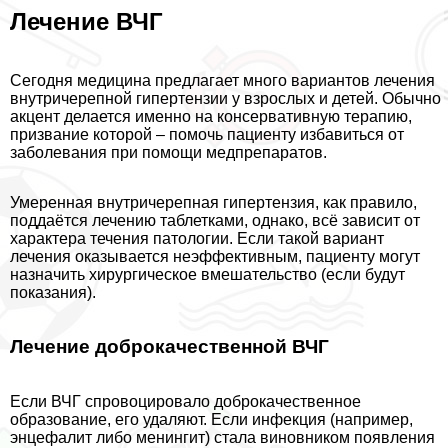
Лечение ВЧГ
Сегодня медицина предлагает много вариантов лечения
внутричерепной гипертензии у взрослых и детей. Обычно
акцент делается именно на консервативную терапию,
призвание которой – помочь пациенту избавиться от
заболевания при помощи медпрепаратов.
Умеренная внутричерепная гипертензия, как правило,
поддаётся лечению таблетками, однако, всё зависит от
хаpaктера течения патологии. Если такой вариант
лечения оказывается неэффективным, пациенту могут
назначить хирургическое вмешательство (если будут
показания).
Лечение доброкачественной ВЧГ
Если ВЧГ спровоцировало доброкачественное
образование, его удаляют. Если инфекция (например,
энцефалит либо менингит) стала виновником появления