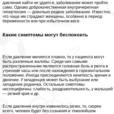
давления найти не удается, заболевание может пройти
само. Однако доброкачественная внутричерепная
гипертензия — довольно редкое заболевание. Известно,
что чаще им страдают женщины, особенно в период
беременности или при избыточном весе.
Какие симптомы могут беспокоить
Если давление меняется плавно, то у пациента могут
быть различные жалобы. Среди них самыми
распространенными являются головная боль и рвота в
утренние часы или после нахождения в горизонтальном
положении. Иногда присоединяются нечеткость зрения и
двоение. У младенцев может быть выбухание или
западение родничка. Остальные симптомы
неспецифичны: слабость, раздражительность, у малышей
— резкий крик и др.
Если давление внутри изменилось резко, то, скорее
всего, человек будет без сознания в тяжелейшем