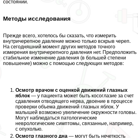
состоянии.
Методы исследования
Прежде всего, хотелось бы сказать, что измерить
внутричерепное давление можно только вскрыв череп.
На сегодняшний момент других методов точного
измерения внутричерепного давления нет. Предположить
стабильное изменение давления (в большей степени
повышение) можно с помощью следующих методов:
Осмотр врачом с оценкой движений глазных
яблок
— у пациента может быть косоглазие за счет
сдавления отводящего нерва, двоение в процессе
проверки объема движений глазных яблок. У
малышей возможно увеличение окружности головы.
Могут наблюдаться патологические
неврологические симптомы, связанные, например,
с опухолью.
Осмотр глазного дна
— могут быть нечеткость