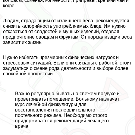
колбасы, соленья, копчености, приправы, крепкий чай и
кофе.
Людям, страдающим от излишнего веса, рекомендуется
снизить калорийность употрeбляемых блюд. Им нужно
отказаться от сладостей и мучных изделий, отдавая
предпочтение овощам и фруктам. От нормализации веса
зависит их жизнь.
Нужно избегать чрезмерных физических нагрузок и
стрессовых ситуаций. Если они связаны с работой, стоит
задуматься о смене рода деятельности и выборе более
спокойной профессии.
Важно регулярно бывать на свежем воздухе и
проветривать помещение. Больному назначат
курс лечебной физкультуры для
восстановления после длительного
постельного режима. Необходимо строго
придерживаться рекомендаций лечащего
врача.