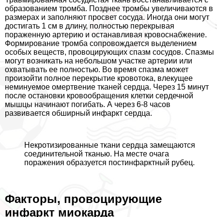
образованием тромба. Позднее тромбы увеличиваются в
размерах и заполняют просвет сосуда. Иногда они могут
достигать 1 см в длину, полностью перекрывая
пораженную артерию и останавливая кровоснабжение.
Формирование тромба сопровождается выделением
особых веществ, провоцирующих спазм сосудов. Спазмы
могут возникать на небольшом участке артерии или
охватывать ее полностью. Во время спазма может
произойти полное перекрытие кровотока, влекущее
неминуемое омертвение тканей сердца. Через 15 минут
после остановки кровообращения клетки сердечной
мышцы начинают погибать. А через 6-8 часов
развивается обширный инфаркт сердца.
Некротизированные ткани сердца замещаются
соединительной тканью. На месте очага
поражения образуется постинфарктный рубец.
Факторы, провоцирующие
инфаркт миокарда