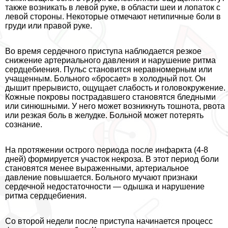
также возникать в левой руке, в области шеи и лопаток с
левой стороны. Некоторые отмечают нетипичные боли в
гpyди или правой руке.
Во время сердечного приступа наблюдается резкое
снижение артериального давления и нарушение ритма
сердцебиения. Пульс становится неравномерным или
учащенным. Больного «бросает» в холодный пот. Он
дышит прерывисто, ощущает слабость и головокружение.
Кожные покровы пострадавшего становятся бледными
или синюшными. У него может возникнуть тошнота, рвота
или резкая боль в желудке. Больной может потерять
сознание.
На протяжении острого периода после инфаркта (4-8
дней) формируется участок некроза. В этот период боли
становятся менее выраженными, артериальное
давление повышается. Больного мучают признаки
сердечной недостаточности — одышка и нарушение
ритма сердцебиения.
Со второй недели после приступа начинается процесс