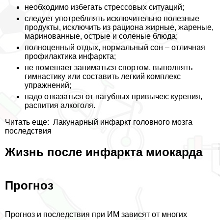
необходимо избегать стрессовых ситуаций;
следует употрeбллять исключительно полезные
продукты, исключить из рациона жирные, жареные,
маринованные, острые и соленые блюда;
полноценный отдых, нормальный сон – отличная
профилактика инфаркта;
не помешает заниматься спортом, выполнять
гимнастику или составить легкий комплекс
упражнений;
надо отказаться от пагубных привычек: курения,
распития алкоголя.
Читать еще:
Лакунарный инфаркт головного мозга
последствия
Жизнь после инфаркта миокарда
Прогноз
Прогноз и последствия при ИМ зависят от многих