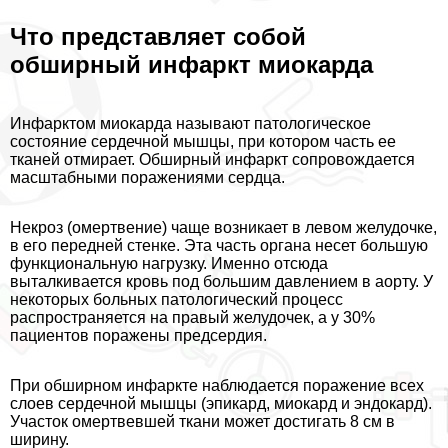
Что представляет собой
обширный инфаркт миокарда
Инфарктом миокарда называют патологическое
состояние сердечной мышцы, при котором часть ее
тканей отмирает. Обширный инфаркт сопровождается
масштабными поражениями сердца.
Некроз (омертвение) чаще возникает в левом желудочке,
в его передней стенке. Эта часть органа несет большую
функциональную нагрузку. Именно отсюда
выталкивается кровь под большим давлением в аорту. У
некоторых больных патологический процесс
распространяется на правый желудочек, а у 30%
пациентов поражены предсердия.
При обширном инфаркте наблюдается поражение всех
слоев сердечной мышцы (эпикард, миокард и эндокард).
Участок омертвевшей ткани может достигать 8 см в
ширину.