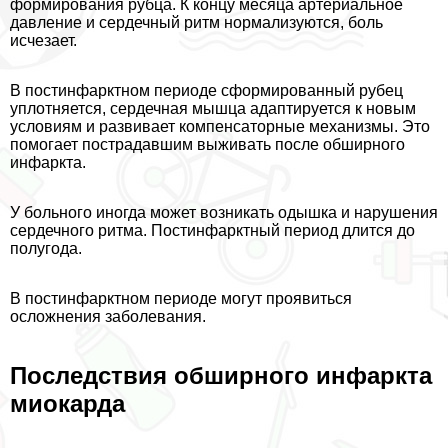
формирования рубца. К концу месяца артериальное
давление и сердечный ритм нормализуются, боль
исчезает.
В постинфарктном периоде сформированный рубец
уплотняется, сердечная мышца адаптируется к новым
условиям и развивает компенсаторные механизмы. Это
помогает пострадавшим выживать после обширного
инфаркта.
У больного иногда может возникать одышка и нарушения
сердечного ритма. Постинфарктный период длится до
полугода.
В постинфарктном периоде могут проявиться
осложнения заболевания.
Последствия обширного инфаркта
миокарда