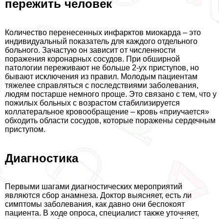
пережить человек
Количество перенесенных инфарктов миокарда – это
индивидуальный показатель для каждого отдельного
больного. Зачастую он зависит от численности
поражения коронарных сосудов. При обширной
патологии переживают не больше 2-ух приступов, но
бывают исключения из правил. Молодым пациентам
тяжелее справляться с последствиями заболевания,
людям постарше немного проще. Это связано с тем, что у
пожилых больных с возрастом стабилизируется
коллатеральное кровообращение – кровь «приучается»
обходить области сосудов, которые поражены сердечным
приступом.
Диагностика
Первыми шагами диагностических мероприятий
являются сбор анамнеза. Доктор выясняет, есть ли
симптомы заболевания, как давно они беспокоят
пациента. В ходе опроса, специалист также уточняет,