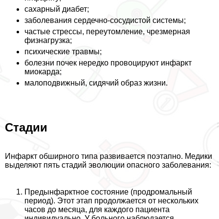
сахарный диабет;
заболевания сердечно-сосудистой системы;
частые стрессы, переутомление, чрезмерная
физнагрузка;
психические травмы;
болезни почек нередко провоцируют инфаркт
миокарда;
малоподвижный, сидячий образ жизни.
Стадии
Инфаркт обширного типа развивается поэтапно. Медики
выделяют пять стадий эволюции опасного заболевания:
Предынфарктное состояние (продромальный
период). Этот этап продолжается от нескольких
часов до месяца, для каждого пациента
индивидуально. У больного наблюдается