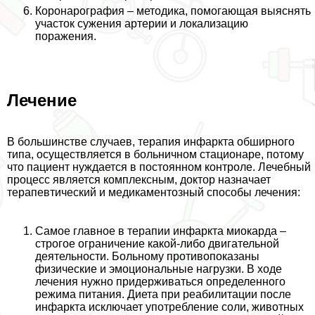
Коронарография – методика, помогающая выяснять
участок сужения артерии и локализацию
поражения.
Лечение
В большинстве случаев, терапия инфаркта обширного
типа, осуществляется в больничном стационаре, потому
что пациент нуждается в постоянном контроле. Лечебный
процесс является комплексным, доктор назначает
терапевтический и медикаментозный способы лечения:
Самое главное в терапии инфаркта миокарда –
строгое ограничение какой-либо двигательной
деятельности. Больному противопоказаны
физические и эмоциональные нагрузки. В ходе
лечения нужно придерживаться определенного
режима питания. Диета при реабилитации после
инфаркта исключает употрeбление соли, животных