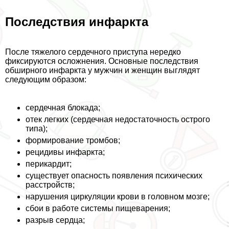
Последствия инфаркта
После тяжелого сердечного приступа нередко
фиксируются осложнения. Основные последствия
обширного инфаркта у мужчин и женщин выглядят
следующим образом:
сердечная блокада;
отек легких (сердечная недостаточность острого
типа);
формирование тромбов;
рецидивы инфаркта;
перикардит;
существует опасность появления психических
расстройств;
нарушения циркуляции крови в головном мозге;
сбои в работе системы пищеварения;
разрыв сердца;