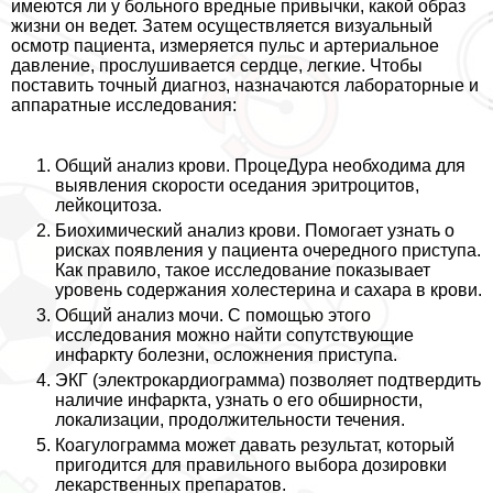
имеются ли у больного вредные привычки, какой образ
жизни он ведет. Затем осуществляется визуальный
осмотр пациента, измеряется пульс и артериальное
давление, прослушивается сердце, легкие. Чтобы
поставить точный диагноз, назначаются лабораторные и
аппаратные исследования:
Общий анализ крови. ПроцеДypa необходима для
выявления скорости оседания эритроцитов,
лейкоцитоза.
Биохимический анализ крови. Помогает узнать о
рисках появления у пациента очередного приступа.
Как правило, такое исследование показывает
уровень содержания холестерина и сахара в крови.
Общий анализ мочи. С помощью этого
исследования можно найти сопутствующие
инфаркту болезни, осложнения приступа.
ЭКГ (электрокардиограмма) позволяет подтвердить
наличие инфаркта, узнать о его обширности,
локализации, продолжительности течения.
Коагулограмма может давать результат, который
пригодится для правильного выбора дозировки
лекарственных препаратов.