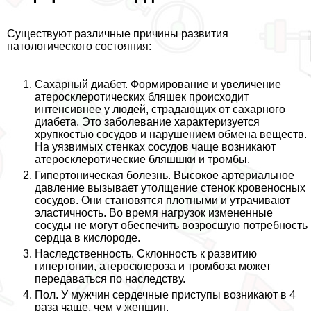
Существуют различные причины развития
патологического состояния:
Сахарный диабет. Формирование и увеличение
атеросклеротических бляшек происходит
интенсивнее у людей, страдающих от сахарного
диабета. Это заболевание хаpaктеризуется
хрупкостью сосудов и нарушением обмена веществ.
На уязвимых стенках сосудов чаще возникают
атеросклеротические бляшшки и тромбы.
Гипертоническая болезнь. Высокое артериальное
давление вызывает утолщение стенок кровеносных
сосудов. Они становятся плотными и утрачивают
эластичность. Во время нагрузок измененные
сосуды не могут обеспечить возросшую потребность
сердца в кислороде.
Наследственность. Склонность к развитию
гипертонии, атеросклероза и тромбоза может
передаваться по наследству.
Пол. У мужчин сердечные приступы возникают в 4
раза чаще, чем у женщин.