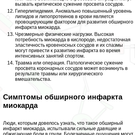
вызвать критическое сужение просвета сосудов.
Гиперлипидемия. Аномально повышенный уровень
липидов и липопротеинов в крови является
провоцирующим фактором для развития обширного
инфаркта миокарда.
Чрезмерные физические нагрузки. Высокая
потребность миокарда в кислороде, недостаточная
эластичность кровеносных сосудов и их спазмы
могут привести к развитию инфаркта во время
интенсивных занятий спортом.
Травма или операция. Патологическое сужение
просвета коронарных сосудов может возникнуть в
результате травмы или хирургического
вмешательства.
Симптомы обширного инфаркта
миокарда
Люди, которым довелось узнать, что такое обширный
инфаркт миокарда, испытывали сильные давящие и
обжигающие боли в гpyди. Болезненные ощущения могут