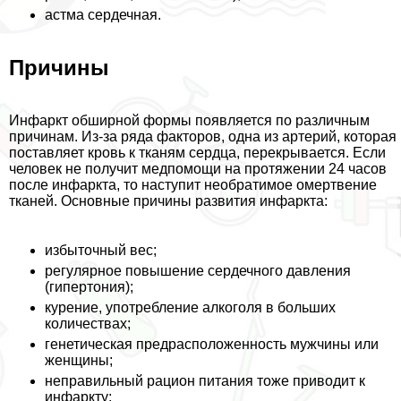
астма сердечная.
Причины
Инфаркт обширной формы появляется по различным
причинам. Из-за ряда факторов, одна из артерий, которая
поставляет кровь к тканям сердца, перекрывается. Если
человек не получит медпомощи на протяжении 24 часов
после инфаркта, то наступит необратимое омертвение
тканей. Основные причины развития инфаркта:
избыточный вес;
регулярное повышение сердечного давления
(гипертония);
курение, употрeбление алкоголя в больших
количествах;
генетическая предрасположенность мужчины или
женщины;
неправильный рацион питания тоже приводит к
инфаркту;