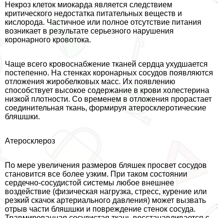
Некроз клеток миокарда является следствием
критического недостатка питательных веществ и
кислорода. Частичное или полное отсутствие питания
возникает в результате серьезного нарушения
коронарного кровотока.
Чаще всего кровоснабжение тканей сердца ухудшается
постепенно. На стенках коронарных сосудов появляются
отложения жиробелковых масс. Их появлению
способствует высокое содержание в крови холестерина
низкой плотности. Со временем в отложения прорастает
соединительная ткань, формируя атеросклеротические
бляшшки.
Атеросклероз
По мере увеличения размеров бляшек просвет сосудов
становится все более узким. При таком состоянии
сердечно-сосудистой системы любое внешнее
воздействие (физическая нагрузка, стресс, курение или
резкий скачок артериального давления) может вызвать
отрыв части бляшшки и повреждение стенок сосуда.
Травмированная сосудистая ткань восстанавливается с