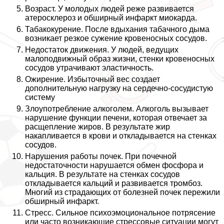
Возраст. У молодых людей реже развивается
атеросклероз и обширный инфаркт миокарда.
Табакокурение. После вдыхания табачного дыма
возникает резкое сужение кровеносных сосудов.
Недостаток движения. У людей, ведущих
малоподвижный образ жизни, стенки кровеносных
сосудов утрачивают эластичность.
Ожирение. Избыточный вес создает
дополнительную нагрузку на сердечно-сосудистую
систему
Злоупотрeбление алкоголем. Алкоголь вызывает
нарушение функции печени, которая отвечает за
расщепление жиров. В результате жир
накапливается в крови и откладывается на стенках
сосудов.
Нарушения работы почек. При почечной
недостаточности нарушается обмен фосфора и
кальция. В результате на стенках сосудов
откладывается кальций и развивается тромбоз.
Многий из страдающих от болезней почек пережили
обширный инфаркт.
Стресс. Сильное психоэмоциональное потрясение
или часто возникающие стрессовые ситуации могут