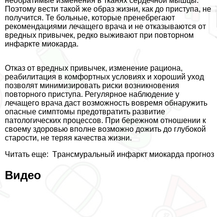
необратимые изменения в тканях сердечной мышцы.
Поэтому вести такой же образ жизни, как до приступа, не
получится. Те больные, которые пренебрегают
рекомендациями лечащего врача и не отказываются от
вредных привычек, редко выживают при повторном
инфаркте миокарда.
Отказ от вредных привычек, изменение рациона,
реабилитация в комфортных условиях и хороший уход
позволят минимизировать риски возникновения
повторного приступа. Регулярное наблюдение у
лечащего врача даст возможность вовремя обнаружить
опасные симптомы предотвратить развитие
патологических процессов. При бережном отношении к
своему здоровью вполне возможно дожить до глубокой
старости, не теряя качества жизни.
Читать еще:
Tрaнcмуральный инфаркт миокарда прогноз
Видео