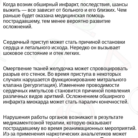
Когда возник обширный инфаркт, последствия, шансы
выжить — все зависит от больного и его близких. Чем
раньше будет оказана медицинская помощь
пострадавшему, тем менее вероятно развитие
осложнений.
Сердечный приступ может стать причиной остановки
сердца и летального исхода. Нередко он вызывает
шоковое состояние и отек легких.
Омертвение тканей желудочка может спровоцировать
разрыв его стенок. Во время приступа в некоторых
случаях нарушается функционирование митрального
клапана (регургитация). Изменение проводимости
сердечных импульсов становится причиной появления
различных видов аритмий. Осложнением обширного
инфаркта миокарда может стать паралич конечностей.
Нарушения работы органов возникают в результате
медикаментозной терапии, которую оказывают
пострадавшему во время реанимационных мероприятий.
Из-за применения наркотических aнaльгетиков может