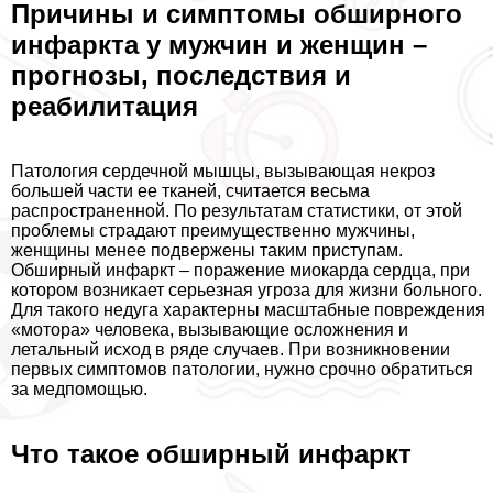
Причины и симптомы обширного
инфаркта у мужчин и женщин –
прогнозы, последствия и
реабилитация
Патология сердечной мышцы, вызывающая некроз
большей части ее тканей, считается весьма
распространенной. По результатам статистики, от этой
проблемы страдают преимущественно мужчины,
женщины менее подвержены таким приступам.
Обширный инфаркт – поражение миокарда сердца, при
котором возникает серьезная угроза для жизни больного.
Для такого недуга хаpaктерны масштабные повреждения
«мотора» человека, вызывающие осложнения и
летальный исход в ряде случаев. При возникновении
первых симптомов патологии, нужно срочно обратиться
за медпомощью.
Что такое обширный инфаркт