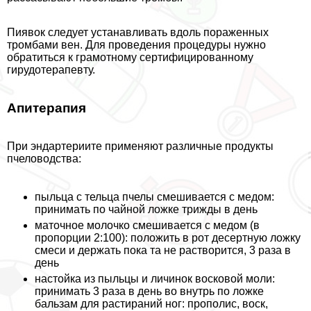
Пиявок следует устанавливать вдоль пораженных
тромбами вен. Для проведения процедуры нужно
обратиться к грамотному сертифицированному
гирудотерапевту.
Апитерапия
При эндартериите применяют различные продукты
пчеловодства:
пыльца с тельца пчелы смешивается с медом:
принимать по чайной ложке трижды в день
маточное молочко смешивается с медом (в
пропорции 2:100): положить в рот десертную ложку
смеси и держать пока та не растворится, 3 раза в
день
настойка из пыльцы и личинок восковой моли:
принимать 3 раза в день во внутрь по ложке
бальзам для растираний ног: прополис, воск,