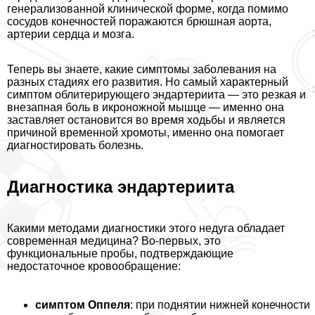
генерализованной клинической форме, когда помимо
сосудов конечностей поражаются брюшная аорта,
артерии сердца и мозга.
Теперь вы знаете, какие симптомы заболевания на
разных стадиях его развития. Но самый хаpaктерный
симптом облитерирующего эндартериита — это резкая и
внезапная боль в икроножной мышце — именно она
заставляет остановится во время ходьбы и является
причиной временной хромоты, именно она помогает
диагностировать болезнь.
Диагностика эндартериита
Какими методами диагностики этого недуга обладает
современная медицина? Во-первых, это
функциональные пробы, подтверждающие
недостаточное кровообращение:
симптом Оппеля
: при поднятии нижней конечности