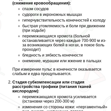
(снижение кровообращения):
спазм сосудов
судороги в икроножных мышцах
гиперчувствительность конечностей к холоду
быстрая утомляемость и боли при движении
(при ходьбе)
перемежающаяся хромота (больной
останавливается через каждые 700-900 м из-
за возникающих болей в ногах, в покое боль
проходит)
бледность и зябкость конечности
онемение, мурашки или жжение в пальцах
При измерении пульс в конечности оказывается
слабым и едва прощупывается.
Стадия субкомпенсации или стадия
расстройства трофики (питания тканей
кислородом)
:
перемежающаяся хромота усиливается
(остановки через 200-300 м)
изменения со стороны кожи: «пергаментный»