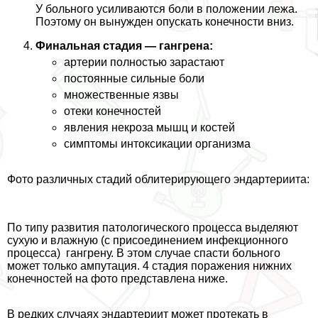
У больного усиливаются боли в положении лежа.
Поэтому он вынужден опускать конечности вниз.
Финальная стадия — гангрена:
артерии полностью зарастают
постоянные сильные боли
множественные язвы
отеки конечностей
явления некроза мышц и костей
симптомы интоксикации организма
Фото различных стадий облитерирующего эндартериита:
По типу развития патологического процесса выделяют
сухую и влажную (с присоединением инфекционного
процесса) гангрену. В этом случае спасти больного
может только ампутация. 4 стадия поражения нижних
конечностей на фото представлена ниже.
В редких случаях эндартериит может протекать в