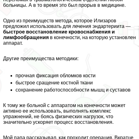
больницы. А в то время это был прорыв в медицине.
Одно из преимуществ метода, которое Илизаров
предложил использовать для лечения эндартериита —
быстрое восстановление кровоснабжения и
лимфообращения
в конечности, на которую установлен
аппарат.
Другие преимущества методики:
прочная фиксация обломков кости
быстрое сращение костной ткани
сохранение работоспособности мышц и суставов
К тому же больной с аппаратом на конечности может
активно ее использовать, выполнять комплекс
упражнений, не боясь физических нагрузок, что
значительно ускоряет процесс восстановления.
Мой папа рассказывал, как проходит операция. Вкратце