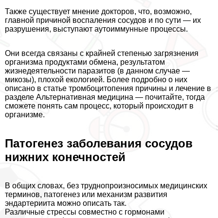
Также существует мнение докторов, что, возможно,
главной причиной воспаления сосудов и по сути — их
разрушения, выступают аутоиммунные процессы.
Они всегда связаны с крайней степенью загрязнения
организма продуктами обмена, результатом
жизнедеятельности паразитов (в данном случае —
микозы), плохой екологией. Более подробно о них
описано в статье
тромбоцитопения причины и лечение
в
разделе Альтернативная медицина — почитайте, тогда
сможете понять сам процесс, который происходит в
организме.
Патогенез заболевания сосудов
нижних конечностей
В общих словах, без труднопроизносимых медицинских
терминов, патогенез или механизм развития
эндартериита можно описать так.
Различные стрессы совместно с гормонами