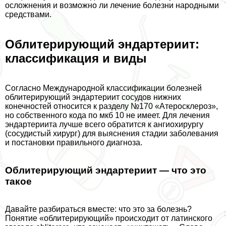
осложнения и возможно ли лечение болезни народными
средствами.
Облитерирующий эндартериит:
классификация и виды
Согласно Международной классификации болезней
облитерирующий эндартериит сосудов нижних
конечностей относится к разделу №170 «Атеросклероз»,
но собственного кода по мкб 10 не имеет. Для лечения
эндартериита лучше всего обратится к ангиохирургу
(сосудистый хирург) для выяснения стадии заболевания
и постановки правильного диагноза.
Облитерирующий эндартериит — что это
такое
Давайте разбираться вместе: что это за болезнь?
Понятие «облитерирующий» происходит от латинского