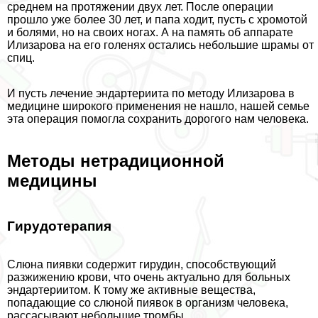
среднем на протяжении двух лет. После операции
прошло уже более 30 лет, и папа ходит, пусть с хромотой
и болями, но на своих ногах. А на память об аппарате
Илизарова на его голенях остались небольшие шрамы от
спиц.
И пусть лечение эндартериита по методу Илизарова в
медицине широкого применения не нашло, нашей семье
эта операция помогла сохранить дорогого нам человека.
Методы нетрадиционной
медицины
Гирудотерапия
Слюна пиявки содержит гирудин, способствующий
разжижению крови, что очень актуально для больных
эндартериитом. К тому же активные вещества,
попадающие со слюной пиявок в организм человека,
рассасывают небольшие тромбы.