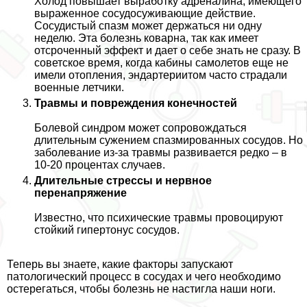
Холод повышает выработку адреналина, имеющего
выраженное сосудосуживающие действие.
Сосудистый спазм может держаться ни одну
неделю. Эта болезнь коварна, так как имеет
отсроченный эффект и дает о себе знать не сразу. В
советское время, когда кабины самолетов еще не
имели отопления, эндартериитом часто страдали
военные летчики.
Травмы и повреждения конечностей
Болевой синдром может сопровождаться
длительным сужением спазмированных сосудов. Но
заболевание из-за травмы развивается редко – в
10-20 процентах случаев.
Длительные стрессы и нервное
перенапряжение
Известно, что психические травмы провоцируют
стойкий гипертонус сосудов.
Теперь вы знаете, какие факторы запускают
патологический процесс в сосудах и чего необходимо
остерегаться, чтобы болезнь не настигла наши ноги.