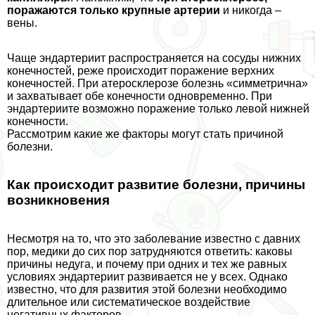
поражаются только крупные артерии
и никогда –
вены.
Чаще эндартериит распространяется на сосуды нижних
конечностей, реже происходит поражение верхних
конечностей. При атеросклерозе болезнь «симметрична»
и захватывает обе конечности одновременно. При
эндартериите возможно поражение только левой нижней
конечности.
Рассмотрим какие же факторы могут стать причиной
болезни.
Как происходит развитие болезни, причины
возникновения
Несмотря на то, что это заболевание известно с давних
пор, медики до сих пор затрудняются ответить: каковы
причины недуга, и почему при одних и тех же равных
условиях эндартериит развивается не у всех. Однако
известно, что для развития этой болезни необходимо
длительное или систематическое воздействие
негативных факторов.