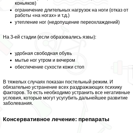
коньяков)
ограничение длительных нагрузок на ноги (отказ от
работы «на ногах» и т.д.)
утепление ног (недопущение переохлаждений)
На 3-ей стадии (если образовались язвы):
удобная свободная обувь
мытье ног утром и вечером
обеспечение сухости кожи стоп
В тяжелых случаях показан пocтeльный режим. И
обязательно устранение всех раздражающих психику
факторов. То есть необходимо устранить все негативные
условия, которые могут усугубить дальнейшее развитие
заболевания.
Консервативное лечение: препараты