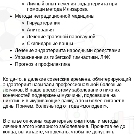
Личный опыт лечения эндартериита при
помощи метода Илизарова
Методы нетрадиционной медицины
Гирудотерапия
Апитерапия
Лечение травяной паросауной
Скипидapные ванны
Лечение эндартериита народными средствами
Упражнение из тибетской гимнастики. ЛФК
Прогноз и профилактика
Когда-то, в далекие советские времена, облитерирующий
эндартериит называли профессиональной болезнью
летчиков. В наше время этому заболеванию нижних
конечностей подвержены мужчины, подсевшие на
никотин и выкуривающие пачку, а то и более сигарет в
день. Причем, болезнь год от года «молодеет».
В статье описаны хаpaктерные симптомы и методы
лечения этого коварного заболевания. Прочитав ее до
конца, вы узнаете, что делать, чтобы не допустить