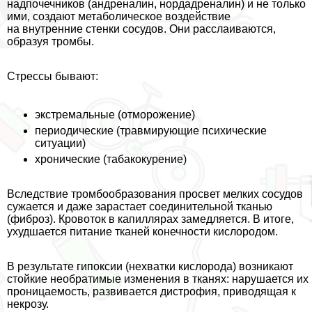
надпочечников (андреналин, нордадреналин) и не только
ими, создают метаболическое воздействие
на внутренние стенки сосудов. Они расслаиваются,
образуя тромбы.
Стрессы бывают:
экстремальные (отморожение)
периодические (травмирующие психические
ситуации)
хронические (табакокурение)
Вследствие тромбообразования просвет мелких сосудов
сужается и даже зарастает соединительной тканью
(фиброз). Кровоток в капиллярах замедляется. В итоге,
ухудшается питание тканей конечности кислородом.
В результате гипоксии (нехватки кислорода) возникают
стойкие необратимые изменения в тканях: нарушается их
проницаемость, развивается дистрофия, приводящая к
некрозу.