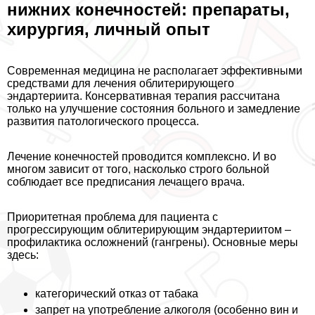
нижних конечностей: препараты,
хирургия, личный опыт
Современная медицина не располагает эффективными
средствами для лечения облитерирующего
эндартериита. Консервативная терапия рассчитана
только на улучшение состояния больного и замедление
развития патологического процесса.
Лечение конечностей проводится комплексно. И во
многом зависит от того, насколько строго больной
соблюдает все предписания лечащего врача.
Приоритетная проблема для пациента с
прогрессирующим облитерирующим эндартериитом –
профилактика осложнений (гангрены). Основные меры
здесь:
категорический отказ от табака
запрет на употрeбление алкоголя (особенно вин и