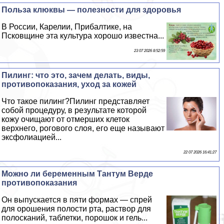
Польза клюквы — полезности для здоровья
В России, Карелии, Прибалтике, на
Псковщине эта культура хорошо известна...
23 07 2026 8:52:59
Пилинг: что это, зачем делать, виды,
противопоказания, уход за кожей
Что такое пилинг?Пилинг представляет
собой процедуру, в результате которой
кожу очищают от отмерших клеток
верхнего, рогового слоя, его еще называют
эксфолиацией...
22 07 2026 16:41:27
Можно ли беременным Тантум Верде
противопоказания
Он выпускается в пяти формах — спрей
для орошения полости рта, раствор для
полосканий, таблетки, порошок и гель...