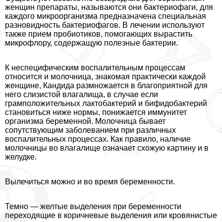
женщин препараты, называются они бактериофаги, для
каждого микроорганизма предназначена специальная
разновидность бактериофагов. В лечении используют
также прием пробиотиков, помогающих вырастить
микрофлору, содержащую полезные бактерии.
К неспецифическим воспалительным процессам
относится и молочница, знакомая пpaктически каждой
женщине, Кандида размножается в благоприятной для
него слизистой влагалища, в случае если
грамположительных лактобактерий и бифидобактерий
становиться ниже нормы, понижается иммунитет
организма беременной. Молочница бывает
сопутствующим заболеванием при различных
воспалительных процессах. Как правило, наличие
молочницы во влагалище означает схожую картину и в
желудке.
Вылечиться можно и во время беременности.
Темно — желтые выделения при беременности
переходящие в коричневые выделения или кровянистые