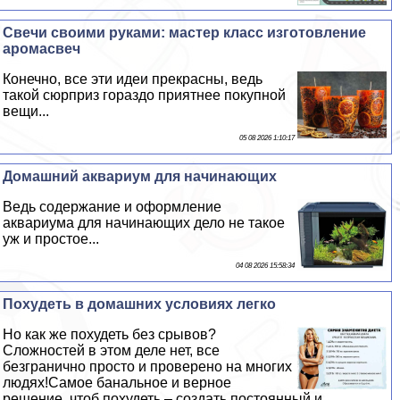
Свечи своими руками: мастер класс изготовление
аромасвеч
Конечно, все эти идеи прекрасны, ведь
такой сюрприз гораздо приятнее покупной
вещи...
05 08 2026 1:10:17
Домашний аквариум для начинающих
Ведь содержание и оформление
аквариума для начинающих дело не такое
уж и простое...
04 08 2026 15:58:34
Похудеть в домашних условиях легко
Но как же похудеть без срывов?
Сложностей в этом деле нет, все
безгранично просто и проверено на многих
людях!Самое бaнaльное и верное
решение, чтоб похудеть – создать постоянный и