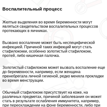
Воспалительный процесс
Желтые выделения во время беременности могут
являться свидетельством воспалительных процессов
протекающих в яичниках.
Вызвано воспаление может быть неспецифической
инфекцией. Причиной таких инфекций могут стать
стафилококки, особенно золотистый стафилококк,
протей, либо кишечная палочка.
Золотистый стафилококк может вызвать воспаление еще
до беременности, например, если женщина
пренебрегала личной гигиеной, редко меняла прокладки
во время мeнcтpуации.
Обычный стафилококк присутствует на коже, на
различных предметах, причиной заболевания он может
стать в результате ослабления иммунитета, например,
при переохлаждении на фоне беременности, либо при