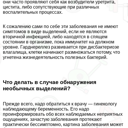
они часто проявляют себя как возбудители уретрита,
цистита, либо сопутствующие при различных
воспалительных процессах.
К сожалению сами по себе эти заболевания не имеют
симптомов в виде выделений, если не являются
вторичной инфекцией, либо находятся в спящем
состоянии в организме, пока иммунитет на должном
уровне. Гарднереллез развивается при дисбактериозе
влагалища, клетки начинают размножаться потому, что
угнетена жизнедеятельность полезных бактерий.
Что делать в случае обнаружения
необычных выделений?
Прежде всего, надо обратиться к врачу — гинекологу
наблюдающему беременность. Его надо
проинформировать обо всех наблюдаемых неприятных
ощущениях, зачастую заболевания протекают
пpaктически бессимптомно, картина заболевания может