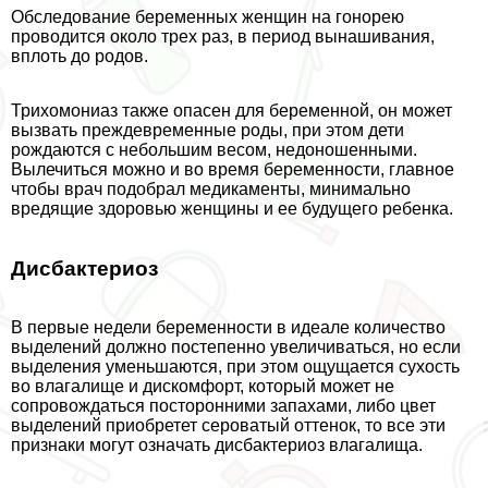
Обследование беременных женщин на гонорею
проводится около трех раз, в период вынашивания,
вплоть до родов.
Трихомониаз также опасен для беременной, он может
вызвать преждевременные роды, при этом дети
рождаются с небольшим весом, недоношенными.
Вылечиться можно и во время беременности, главное
чтобы врач подобрал медикаменты, минимально
вредящие здоровью женщины и ее будущего ребенка.
Дисбактериоз
В первые недели беременности в идеале количество
выделений должно постепенно увеличиваться, но если
выделения уменьшаются, при этом ощущается сухость
во влагалище и дискомфорт, который может не
сопровождаться посторонними запахами, либо цвет
выделений приобретет сероватый оттенок, то все эти
признаки могут означать дисбактериоз влагалища.