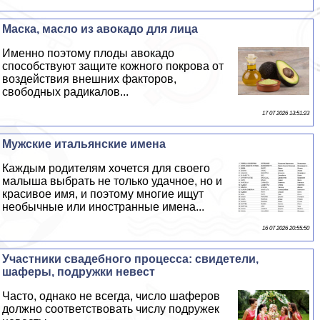
Маска, масло из авокадо для лица
Именно поэтому плоды авокадо
способствуют защите кожного покрова от
воздействия внешних факторов,
свободных радикалов...
17 07 2026 13:51:23
Мужские итальянские имена
Каждым родителям хочется для своего
малыша выбрать не только удачное, но и
красивое имя, и поэтому многие ищут
необычные или иностранные имена...
16 07 2026 20:55:50
Участники свадебного процесса: свидетели,
шаферы, подружки невест
Часто, однако не всегда, число шаферов
должно соответствовать числу подружек