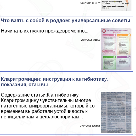
26 07 2026 21:41:55
Что взять с собой в роддом: универсальные советы
Начинать их нужно преждевременно...
25 07 2026 7:16:32
Кларитромицин: инструкция к антибиотику,
показания, отзывы
Содержание статьи:К антибиотику
Кларитромицину чувствительны многие
патогенные микроорганизмы, который со
временем выработали устойчивость к
пенициллинам и цефалоспоринам...
24 07 2026 10:45:45