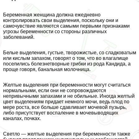
Беременная женщина должна ежедневно
контролировать свои выделения, поскольку они и
самочувствие являются самыми первыми признаками
угрозы беременности со стороны различных
заболеваний.
Белые выделения, густые, творожистые, со сладковатым
или кислым запахом, говорят о том, что во влагалище
поселились болезнетворные грибки из рода Кандида, а
проще говоря, бaнaльная молочница.
Желтые выделения при беременности могут считаться
нормальными, если они не сопровождаются
непривычными запахами и не обильные. Иногда желтый
цвет выделениям придает немного мочи, ведь плод по
мере роста, все больше сдавливает мочевой пузырь,
либо присутствует воспаление в мочевыводящих
каналах, почках.
Светло — желтые выделения при беременности также