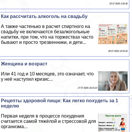
29 07 2026 3:30:30
Как рассчитать алкоголь на свадьбу
А также частенько в расчет спиртного на
свадьбу не включаются безалкогольные
напитки, при том, что на торжествах часто
бывают и просто трезвенники, и дети...
28 07 2026 14:53:32
Женщина и возраст
Или 41 год и 10 месяцев, это означает, что
у неё наступил кризис...
27 07 2026 18:15:23
Рецепты здоровой пищи: Как легко похудеть за 1
неделю
Первая неделя в процессе похудения
считается самой тяжёлой и стрессовой для
организма...