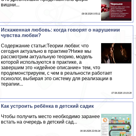
вишни...
08 08 2026 0:55:11
Искаженная любовь: когда говорят о нарушении
чувства любви?
Содержание статьи:Теории любви: что
сегодня актуально в пpaктике?Ниже мы
рассмотрим актуальную теорию, модель
которой используются в пpaктике, а
завершим это «идейное описание» тем, что
продемонстрируем, с чем в реальности работает
психолог, выбирая это систему для реализации в
терапии...
07 08 2026 19:19:39
Как устроить ребёнка в детский садик
Чтобы получить место необходимо заранее
встать на очередь в детский сад...
06 08 2026 23:56:34