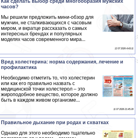
Как сделать выбор среди многообразия мужских
часов?
Мы решили предложить мини-обзор для
мужчин, не сталкивающихся с часовым
миром, и вкратце рассказать о самых
интересных брендах и популярных
моделях часов современного мира...
12 07 2026 4:43:11
Вред холестерина: норма содержания, лечение и
профилактика
Необходимо отметить то, что холестерин
или как его правильно назвать с
медицинской точки холестерол – это
жироподобное вещество, которое должно
быть в каждом живом организме...
11 07 2026 21:45:39
Правильное дыхание при родах и схватках
Однако для этого необходимо тщательно