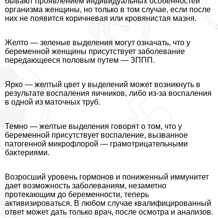
бывают проявлением индивидуальных особенностей
организма женщины, но только в том случае, если после
них не появится коричневая или кровянистая мазня.
Желто — зеленые выделения могут означать, что у
беременной женщины присутствует заболевание
передающееся пoлoвым путем — ЗППП.
Ярко — желтый цвет у выделений может возникнуть в
результате воспаления яичников, либо из-за воспаления
в одной из маточных труб.
Темно — желтые выделения говорят о том, что у
беременной присутствует воспаление, вызванное
патогенной микрофлорой — грамотрицательными
бактериями.
Возросший уровень гормонов и пониженный иммунитет
дает возможность заболеваниям, незаметно
протекающим до беременности, теперь
активизироваться. В любом случае квалифицированный
ответ может дать только врач, после осмотра и анализов.