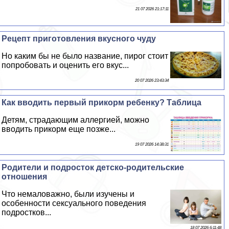
21 07 2026 21:17:11
Рецепт приготовления вкусного чуду
Но каким бы не было название, пирог стоит
попробовать и оценить его вкус...
20 07 2026 23:43:34
Как вводить первый прикорм ребенку? Таблица
Детям, страдающим аллергией, можно
вводить прикорм еще позже...
19 07 2026 14:38:31
Родители и подросток детско-родительские
отношения
Что немаловажно, были изучены и
особенности ceкcуального поведения
подростков...
18 07 2026 6:11:48