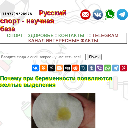
Русский
+7(977)9328978
спорт - научная
база
СПОРТ
::
ЗДОРОВЬЕ
::
КОНТАКТЫ
:: ::
TELEGRAM-
КАНАЛ ИНТЕРЕСНЫЕ ФАКТЫ
Почему при беременности появляются
желтые выделения