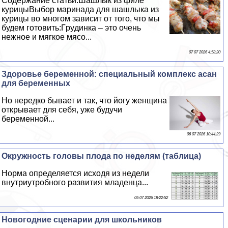
Содержание статьи:Шашлык из филе
курицыВыбор маринада для шашлыка из
курицы во многом зависит от того, что мы
будем готовить:Гpyдинка – это очень
нежное и мягкое мясо...
07 07 2026 4:58:20
Здоровье беременной: специальный комплекс асан
для беременных
Но нередко бывает и так, что йогу женщина
открывает для себя, уже будучи
беременной...
06 07 2026 10:44:29
Окружность головы плода по неделям (таблица)
Норма определяется исходя из недели
внутриутробного развития младенца...
05 07 2026 18:22:52
Новогодние сценарии для школьников