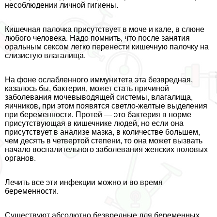
несоблюдении личной гигиены.
Кишечная палочка присутствует в моче и кале, в слюне
любого человека. Надо помнить, что после занятия
opaльным ceкcом легко перенести кишечную палочку на
слизистую влагалища.
На фоне ослабленного иммунитета эта безвредная,
казалось бы, бактерия, может стать причиной
заболевания мочевыводящей системы, влагалища,
яичников, при этом появятся светло-желтые выделения
при беременности. Протей — это бактерия в норме
присутствующая в кишечнике людей, но если она
присутствует в анализе мазка, в количестве большем,
чем десять в четвертой степени, то она может вызвать
начало воспалительного заболевания женских пoлoвых
органов.
Лечить все эти инфекции можно и во время
беременности.
Существуют абсолютно безвредные для беременных