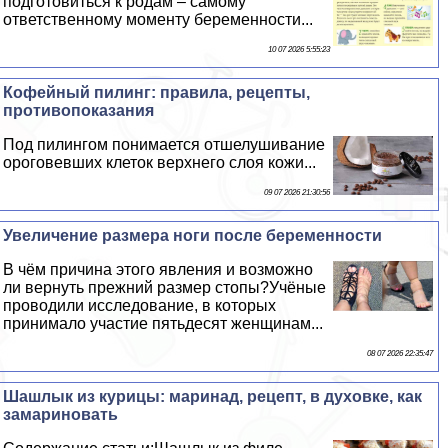
подготовиться к родам – самому
ответственному моменту беременности...
10 07 2026 5:55:23
Кофейный пилинг: правила, рецепты,
противопоказания
Под пилингом понимается отшелушивание
ороговевших клеток верхнего слоя кожи...
09 07 2026 21:30:56
Увеличение размера ноги после беременности
В чём причина этого явления и возможно
ли вернуть прежний размер стопы?Учёные
проводили исследование, в которых
принимало участие пятьдесят женщинам...
08 07 2026 22:35:47
Шашлык из курицы: маринад, рецепт, в духовке, как
замариновать