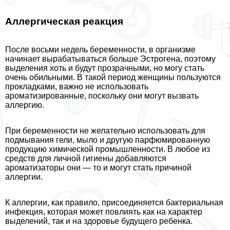
Аллергическая реакция
После восьми недель беременности, в организме
начинает выpaбатываться больше Эстрогена, поэтому
выделения хоть и будут прозрачными, но могу стать
очень обильными. В такой период женщины пользуются
прокладками, важно не использовать
ароматизированные, поскольку они могут вызвать
аллергию.
При беременности не желательно использовать для
подмывания гели, мыло и другую парфюмированную
продукцию химической промышленности. В любое из
средств для личной гигиены добавляются
ароматизаторы они — то и могут стать причиной
аллергии.
К аллергии, как правило, присоединяется бактериальная
инфекция, которая может повлиять как на хаpaктер
выделений, так и на здоровье будущего ребенка.