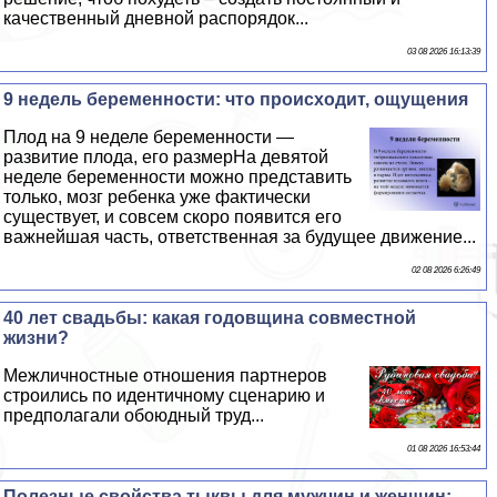
качественный дневной распорядок...
03 08 2026 16:13:39
9 недель беременности: что происходит, ощущения
Плод на 9 неделе беременности —
развитие плода, его размерНа девятой
неделе беременности можно представить
только, мозг ребенка уже фактически
существует, и совсем скоро появится его
важнейшая часть, ответственная за будущее движение...
02 08 2026 6:26:49
40 лет свадьбы: какая годовщина совместной
жизни?
Межличностные отношения партнеров
строились по идентичному сценарию и
предполагали обоюдный труд...
01 08 2026 16:53:44
Полезные свойства тыквы для мужчин и женщин: