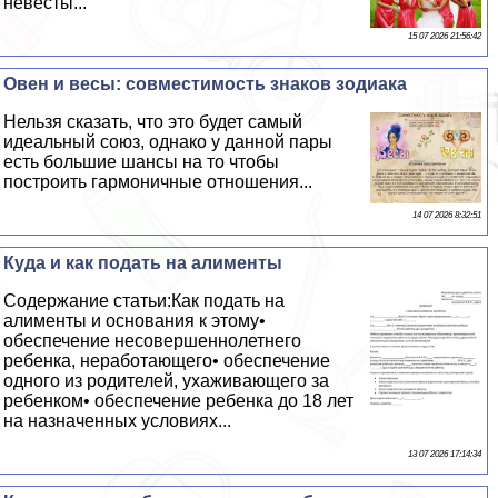
невесты...
15 07 2026 21:56:42
Овен и весы: совместимость знаков зодиака
Нельзя сказать, что это будет самый
идеальный союз, однако у данной пары
есть большие шансы на то чтобы
построить гармоничные отношения...
14 07 2026 8:32:51
Куда и как подать на алименты
Содержание статьи:Как подать на
алименты и основания к этому•
обеспечение несовершеннолетнего
ребенка, неработающего• обеспечение
одного из родителей, ухаживающего за
ребенком• обеспечение ребенка до 18 лет
на назначенных условиях...
13 07 2026 17:14:34