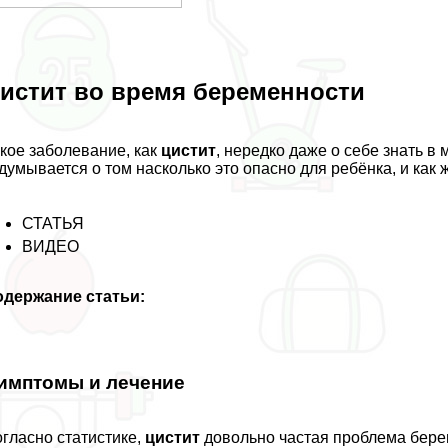
истит во время беременности
кое заболевание, как
цистит
, нередко даже о себе знать 
думывается о том насколько это опасно для ребёнка, и как ж
СТАТЬЯ
ВИДЕО
одержание статьи:
имптомы и лечение
гласно статистике,
цистит
довольно частая проблема бере