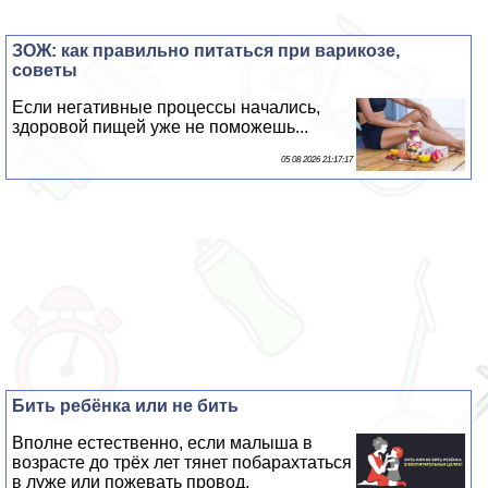
ЗОЖ: как правильно питаться при варикозе,
советы
Если негативные процессы начались,
здоровой пищей уже не поможешь...
05 08 2026 21:17:17
Бить ребёнка или не бить
Вполне естественно, если малыша в
возрасте до трёх лет тянет побарахтаться
в луже или пожевать провод,