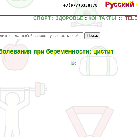
Русский
+7(977)9328978
СПОРТ
::
ЗДОРОВЬЕ
::
КОНТАКТЫ
:: ::
TEL
болевания при беременности: цистит