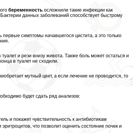
кого
беременность
осложнили такие инфекции как
. Бактерии данных заболеваний способствует быстрому
ь первые симптомы начавшегося цистита, а это только
ния.
 туалет и рези внизу живота. Также боль может остаться и
онца в туалет не сходили.
иобретает мутный цвет, а если лечение не проводится, то
обходимо будет сдать ряд анализов:
ель и покажет чувствительность к антибиотикам
 эритроцитов, что позволит оценить состояние почек и