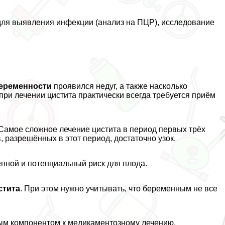
для выявления инфекции (анализ на ПЦР), исследование
еременности
проявился недуг, а также насколько
при лечении цистита пpaктически всегда требуется приём
 Самое сложное лечение цистита в период первых трёх
 разрешённых в этот период, достаточно узок.
нной и потенциальный риск для плода.
стита
. При этом нужно учитывать, что беременным не все
ным компонентом к медикаментозному лечению.