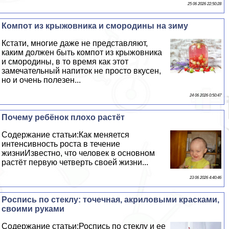
25 06 2026 22:50:28
Компот из крыжовника и смородины на зиму
Кстати, многие даже не представляют,
каким должен быть компот из крыжовника
и смородины, в то время как этот
замечательный напиток не просто вкусен,
но и очень полезен...
24 06 2026 0:50:47
Почему ребёнок плохо растёт
Содержание статьи:Как меняется
интенсивность роста в течение
жизниИзвестно, что человек в основном
растёт первую четверть своей жизни...
23 06 2026 4:40:46
Роспись по стеклу: точечная, акриловыми красками,
своими руками
Содержание статьи:Роспись по стеклу и ее