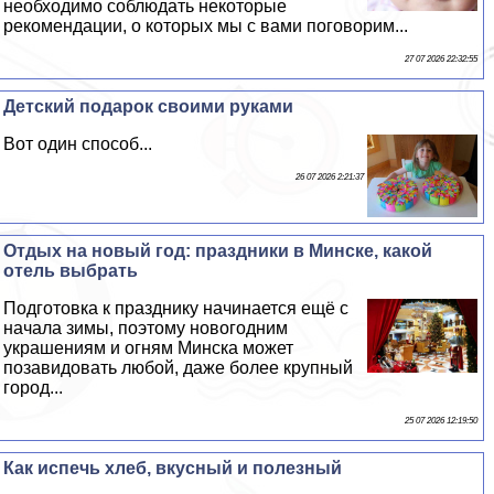
необходимо соблюдать некоторые
рекомендации, о которых мы с вами поговорим...
27 07 2026 22:32:55
Детский подарок своими руками
Вот один способ...
26 07 2026 2:21:37
Отдых на новый год: праздники в Минске, какой
отель выбрать
Подготовка к празднику начинается ещё с
начала зимы, поэтому новогодним
украшениям и огням Минска может
позавидовать любой, даже более крупный
город...
25 07 2026 12:19:50
Как испечь хлеб, вкусный и полезный