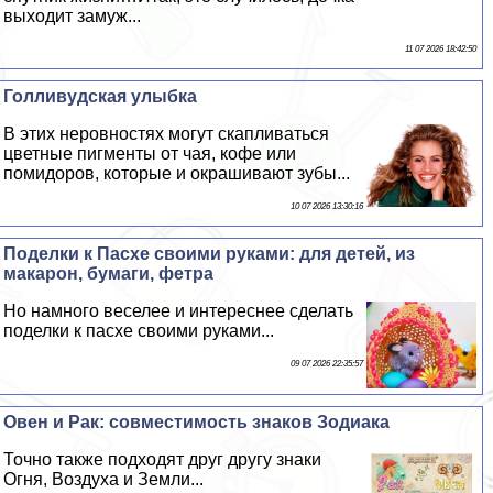
выходит замуж...
11 07 2026 18:42:50
Голливудская улыбка
В этих неровностях могут скапливаться
цветные пигменты от чая, кофе или
помидоров, которые и окрашивают зубы...
10 07 2026 13:30:16
Поделки к Пасхе своими руками: для детей, из
макарон, бумаги, фетра
Но намного веселее и интереснее сделать
поделки к пасхе своими руками...
09 07 2026 22:35:57
Овен и Paк: совместимость знаков Зодиака
Точно также подходят друг другу знаки
Огня, Воздуха и Земли...