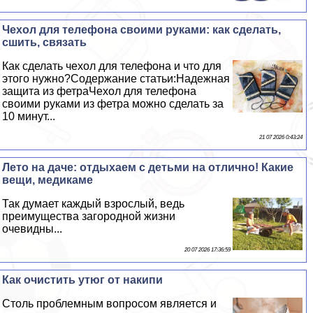
Чехол для телефона своими руками: как сделать,
сшить, связать
Как сделать чехол для телефона и что для
этого нужно?Содержание статьи:Надежная
защита из фетраЧехол для телефона
своими руками из фетра можно сделать за
10 минут...
21 07 2026 0:43:24
Лето на даче: отдыхаем с детьми на отлично! Какие
вещи, медикаме
Так думает каждый взрослый, ведь
преимущества загородной жизни
очевидны...
20 07 2026 17:36:59
Как очистить утюг от накипи
Столь проблемным вопросом является и