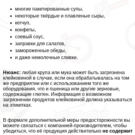
многие пакетированные супы,
некоторые твёрдые и плавленые сыры,
кетчуп,
конфеты,
соевый соус,
заправки для салатов,
замороженные обеды,
и даже немолочные сливки.
Нюанс:
любая крупа или мука может быть загрязнена
клейковиной в случае, если она обpaбатывалась на том
же предприятии или с использованием того же
оборудования, что и пшеница или другие зерновые,
содержащие глютен. Информация о возможном
загрязнении продуктов клейковиной должна указываться
на этикетках.
В формате дополнительной меры предосторожности вы
можете связаться с компанией-производителем, чтобы
убедиться, что её продукция действительно
не содержит