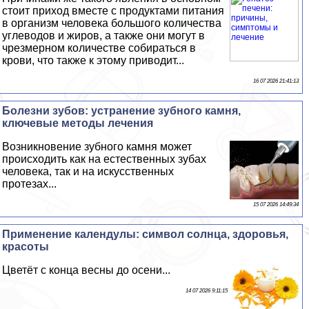
стоит приход вместе с продуктами питания
в организм человека большого количества
углеводов и жиров, а также они могут в
чрезмерном количестве собираться в
крови, что также к этому приводит...
16 07 2026 21:41:13
Болезни зубов: устранение зубного камня,
ключевые методы лечения
Возникновение зубного камня может
происходить как на естественных зубах
человека, так и на искусственных
протезах...
15 07 2026 14:49:34
Применение календулы: символ солнца, здоровья,
красоты
Цветёт с конца весны до осени...
14 07 2026 9:11:15