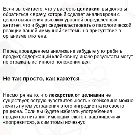
Если вы считаете, что у вас есть
целиакия
, вы должны
обратиться к врачу, который сделает анализ крови с
целью выявления высоких уровней определённых
антител, что и будет свидетельствовать о патологической
реакции вашей иммунной системы на присутствие в
организме глютена.
Перед проведением анализа не забудьте употребить
продукт, содержащий клейковину, иначе результаты могут
не отражать истинного положения дел.
Не так просто, как кажется
Несмотря на то, что
лекарства от целиакии
не
существует, острую чувствительность к клейковине можно
лечить путём устранения этого ингредиента из своего
рациона. Если вы будете избегать употрeбления
продуктов питания, имеющих глютен, ваш кишечник
«поправится», а симптомы исчезнут.