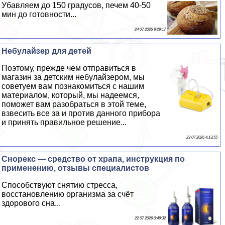
Убавляем до 150 градусов, печем 40-50
мин до готовности...
24 07 2026 9:29:17
Небулайзер для детей
Поэтому, прежде чем отправиться в
магазин за детским небулайзером, мы
советуем вам познакомиться с нашим
материалом, который, мы надеемся,
поможет вам разобраться в этой теме,
взвесить все за и против данного прибора
и принять правильное решение...
23 07 2026 4:13:55
Снорекс — средство от храпа, инструкция по
применению, отзывы специалистов
Способствуют снятию стресса,
восстановлению организма за счёт
здорового сна...
22 07 2026 0:49:32