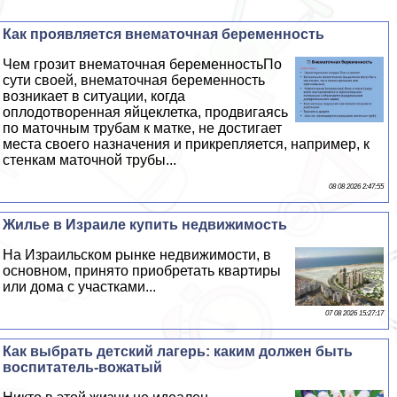
Как проявляется внематочная беременность
Чем грозит внематочная беременностьПо
сути своей, внематочная беременность
возникает в ситуации, когда
оплодотворенная яйцеклетка, продвигаясь
по маточным трубам к матке, не достигает
места своего назначения и прикрепляется, например, к
стенкам маточной трубы...
08 08 2026 2:47:55
Жилье в Израиле купить недвижимость
На Израильском рынке недвижимости, в
основном, принято приобретать квартиры
или дома с участками...
07 08 2026 15:27:17
Как выбрать детский лагерь: каким должен быть
воспитатель-вожатый