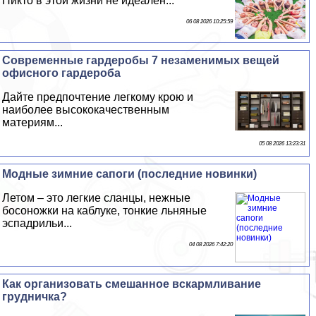
Никто в этой жизни не идеален...
06 08 2026 10:25:59
Современные гардеробы 7 незаменимых вещей
офисного гардероба
Дайте предпочтение легкому крою и
наиболее высококачественным
материям...
05 08 2026 13:23:31
Модные зимние сапоги (последние новинки)
Летом – это легкие сланцы, нежные
босоножки на каблуке, тонкие льняные
эспадрильи...
04 08 2026 7:42:20
Как организовать смешанное вскармливание
грудничка?