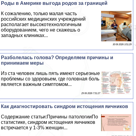
Роды в Америке выгода родов за границей
К сожалению, только малая часть
российских медицинских учреждений
располагает высокотехнологичным
оборудованием, чего не скажешь о
западных клиниках...
30 06 2026 3:51:29
Разболелась голова? Определяем причины и
принимаем меры
Из ста человек лишь пять имеют серьезные
проблемы со здоровьем, где головная боль
является важным симптомом...
29 06 2026 7:51:27
Как диагностировать синдром истощения яичников
Содержание статьи:Причины патологииПо
статистике, синдром истощения яичников
встречается у 1-3% женщин...