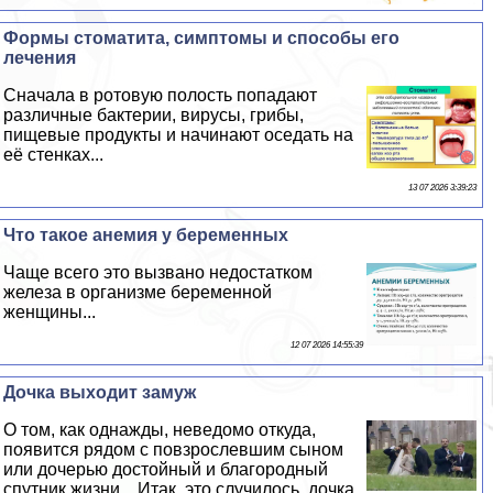
Формы стоматита, симптомы и способы его
лечения
Сначала в ротовую полость попадают
различные бактерии, вирусы, грибы,
пищевые продукты и начинают оседать на
её стенках...
13 07 2026 3:39:23
Что такое анемия у беременных
Чаще всего это вызвано недостатком
железа в организме беременной
женщины...
12 07 2026 14:55:39
Дочка выходит замуж
О том, как однажды, неведомо откуда,
появится рядом с повзрослевшим сыном
или дочерью достойный и благородный
спутник жизни…Итак, это случилось, дочка