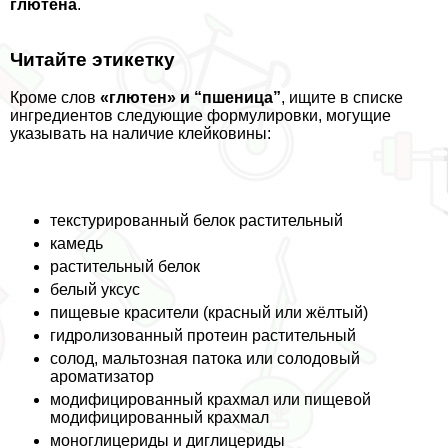
глютена
.
Читайте этикетку
Кроме слов
«глютен» и “пшеница”
, ищите в списке
ингредиентов следующие формулировки, могущие
указывать на наличие клейковины:
текстурированный белок растительный
камедь
растительный белок
белый уксус
пищевые красители (красный или жёлтый)
гидролизованный протеин растительный
солод, мальтозная патока или солодовый
ароматизатор
модифицированный крахмал или пищевой
модифицированный крахмал
моноглицериды и диглицериды