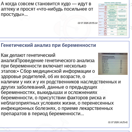
А когда совсем становится худо — идут в
аптеку и просят «что-нибудь посильнее от
простуды»...
02 07 2026 20:55:14
Генетический анализ при беременности
Как делают генетический
анализПроведение генетического анализа
при беременности включает несколько
этапов:• Сбор медицинской информации о
здоровье родителей, об их возрасте, о
наличии у них и у их родственников наследственных и
других заболеваний, данные о предыдущих
беременностях, выкидышах и осложнениях
беременности, о присутствии факторов риска и
нeблагоприятных условиях жизни, о перенесенных
инфекционных болезнях, о приеме лекарственных
препаратов в период беременности...
01 07 2026 14:25:41