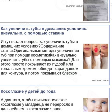
29 07 2026 16:17:42
Как увеличить губы в домашних условиях:
визуально, с помощью стакана
И тут встает вопрос, как увеличить губы в
домашних условиях?Содержание
статьи:Оригинальные методы увеличения
губ при помощи косметикиКак визуально
увеличить губы с помощью макияжа? Для
этого просто покрывают их пудрой или
тональным кремом, обводят карандашом
для контура, а потом покрывают блеском...
28 07 2026 12:15:30
Косоглазие у детей до года
А для того, чтобы физиологическое
косоглазие у младенца не переросло в
дальнейшем в косоглазие явное,