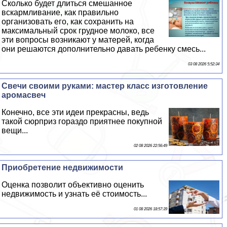
Сколько будет длиться смешанное
вскармливание, как правильно
организовать его, как сохранить на
максимальный срок грудное молоко, все
эти вопросы возникают у матерей, когда
они решаются дополнительно давать ребенку смесь...
03 08 2026 5:52:34
Свечи своими руками: мастер класс изготовление
аромасвеч
Конечно, все эти идеи прекрасны, ведь
такой сюрприз гораздо приятнее покупной
вещи...
02 08 2026 22:56:49
Приобретение недвижимости
Оценка позволит объективно оценить
недвижимость и узнать её стоимость...
01 08 2026 18:57:39