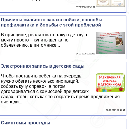
05 07 2026 17:46:31
Причины сильного запаха собаки, способы
профилактики и борьбы с этой проблемой
В принципе, реализовать такую детскую
мечту просто – купить щенка по
объявлению, в питомнике...
04 07 2026 22:23:23
Электронная запись в детские сады
Чтобы поставить ребенка на очередь,
нужно обегать несколько инстанций,
собрать кучу справок, а потом
договариваться с комиссией при детских
садах, чтобы хоть как-то сократить время продвижения
очереди...
03 07 2026 19:54:54
Симптомы простуды