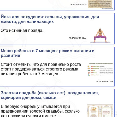
08 07 2026 9:22:10
Йога для похудения: отзывы, упражнения, для
живота, для начинающих
Это истинная правда...
07 07 2026 12:55:44
Меню ребенка в 7 месяцев: режим питания и
развитие
Стоит отметить, что для правильно роста
стоит придерживаться строгого режима
питания ребенка в 7 месяцев...
06 07 2026 11:13:18
Золотая свадьба (сколько лет): поздравления,
сценарий для дома, семьи
В первую очередь учитывается при
праздновании золотой свадьбы, сколько
лет прожили супруги вместе...