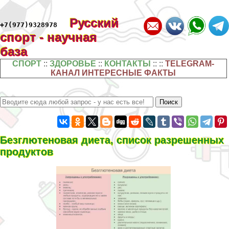
Русский
+7(977)9328978
спорт - научная
база
СПОРТ
::
ЗДОРОВЬЕ
::
КОНТАКТЫ
:: ::
TELEGRAM-
КАНАЛ ИНТЕРЕСНЫЕ ФАКТЫ
Безглютеновая диета, список разрешенных
продуктов