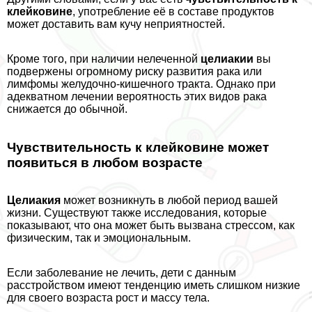
клейковине
, употрeбление её в составе продуктов
может доставить вам кучу неприятностей.
Кроме того, при наличии нелеченной
целиакии
вы
подвержены огромному риску развития paка или
лимфомы желудочно-кишечного тpaкта. Однако при
адекватном лечении вероятность этих видов paка
снижается до обычной.
Чувствительность к клейковине может
появиться в любом возрасте
Целиакия
может возникнуть в любой период вашей
жизни. Существуют также исследования, которые
показывают, что она может быть вызвана стрессом, как
физическим, так и эмоциональным.
Если заболевание не лечить, дети с данным
расстройством имеют тенденцию иметь слишком низкие
для своего возраста рост и массу тела.