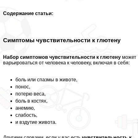
Содержание статьи:
Симптомы чувствительности к глютену
Набор симптомов чувствительности к глютену
может
варьироваться от человека к человеку, включая в себя:
боль или спазмы в животе,
понос,
потерю веса,
боль в костях,
анемию,
слабость,
и вздутие живота.
Другими словами, если у вас есть
чувствительность к