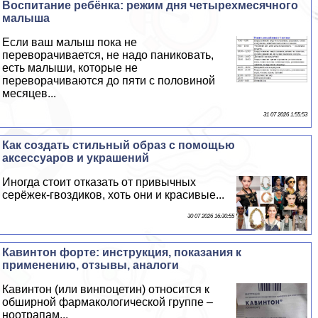
Воспитание ребёнка: режим дня четырехмecячного
малыша
Если ваш малыш пока не
переворачивается, не надо паниковать,
есть малыши, которые не
переворачиваются до пяти с половиной
месяцев...
31 07 2026 1:55:53
Как создать стильный образ с помощью
аксессуаров и украшений
Иногда стоит отказать от привычных
серёжек-гвоздиков, хоть они и красивые...
30 07 2026 16:30:55
Кавинтон форте: инструкция, показания к
применению, отзывы, аналоги
Кавинтон (или винпоцетин) относится к
обширной фармакологической группе –
ноотрапам...