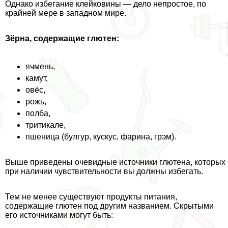
Однако избегание клейковины — дело непростое, по
крайней мере в западном мире.
Зёрна, содержащие глютен:
ячмень,
камут,
овёс,
рожь,
полба,
тритикале,
пшеница (булгур, кускус, фарина, грэм).
Выше приведены очевидные источники глютена, которых
при наличии чувствительности вы должны избегать.
Тем не менее существуют продукты питания,
содержащие глютен под другим названием. Скрытыми
его источниками могут быть: