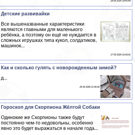
28 06 2026 18:45:44
Детские развивайки
Все вышеназванные хаpaктеристики
являются главными для маленького
ребёнка, а поэтому он ещё не нуждается в
сложных игрушках типа кукол, солдатиков,
машинок...
27 06 2026 16:43:41
Как и сколько гулять с новорожденным зимой?
д...
26 06 2026 21:56:44
Гороскоп для Скорпиона Жёлтой Собаки
Одинокие же Скорпионы также будут
постоянно чем-то недовольны, особенно
явно это будет выражаться в начале года...