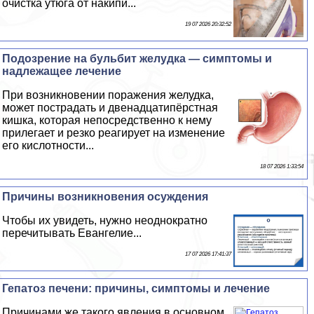
очистка утюга от накипи...
19 07 2026 20:32:52
Подозрение на бульбит желудка — симптомы и
надлежащее лечение
При возникновении поражения желудка,
может пострадать и двенадцатипёрстная
кишка, которая непосредственно к нему
прилегает и резко реагирует на изменение
его кислотности...
18 07 2026 1:33:54
Причины возникновения осуждения
Чтобы их увидеть, нужно неоднократно
перечитывать Евангелие...
17 07 2026 17:41:37
Гепатоз печени: причины, симптомы и лечение
Причинами же такого явления в основном