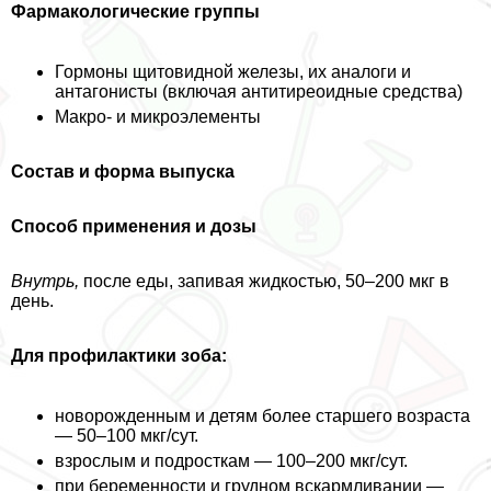
Фармакологические группы
Гормоны щитовидной железы, их аналоги и
антагонисты (включая антитиреоидные средства)
Макро- и микроэлементы
Состав и форма выпуска
Способ применения и дозы
Внутрь,
после еды, запивая жидкостью, 50–200 мкг в
день.
Для профилактики зоба:
новорожденным и детям более старшего возраста
— 50–100 мкг/сут.
взрослым и подросткам — 100–200 мкг/сут.
при беременности и грудном вскармливании —