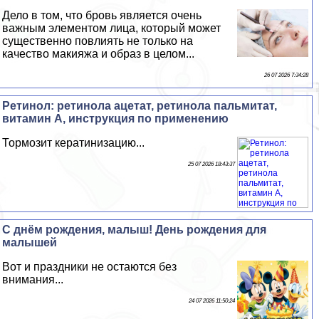
Дело в том, что бровь является очень
важным элементом лица, который может
существенно повлиять не только на
качество макияжа и образ в целом...
26 07 2026 7:34:28
Ретинол: ретинола ацетат, ретинола пальмитат,
витамин А, инструкция по применению
Тормозит кератинизацию...
25 07 2026 18:43:37
С днём рождения, малыш! День рождения для
малышей
Вот и праздники не остаются без
внимания...
24 07 2026 11:50:24