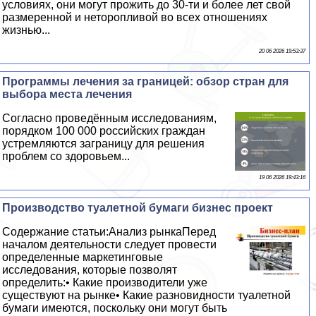
условиях, они могут прожить до 30-ти и более лет свой
размеренной и неторопливой во всех отношениях
жизнью...
20 06 2026 19:53:37
Программы лечения за границей: обзор стран для
выбора места лечения
Согласно проведённым исследованиям,
порядком 100 000 российских граждан
устремляются заграницу для решения
проблем со здоровьем...
19 06 2026 19:43:16
Производство туалетной бумаги бизнес проект
Содержание статьи:Анализ рынкаПеред
началом деятельности следует провести
определенные маркетинговые
исследования, которые позволят
определить:• Какие производители уже
существуют на рынке• Какие разновидности туалетной
бумаги имеются, поскольку они могут быть