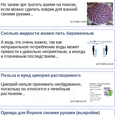
Но зачем зря тратить время на поиски,
если можно сделать коврик для ванной
своими руками...
21 07 2026 7:35:34
Сколько жидкости можно пить беременным
А ведь это очень важно, так как
неправильное потрeбление воды может
привести к довольно неприятным, а иногда
и плачевным последствиям...
20 07 2026 11:16:39
Польза и вред цикория растворимого
Цикорий нельзя принимать необдуманно,
поскольку он относится к лечебным
растениям...
19 07 2026 9:21:59
Одежда для Йорков своими руками (выкройки)