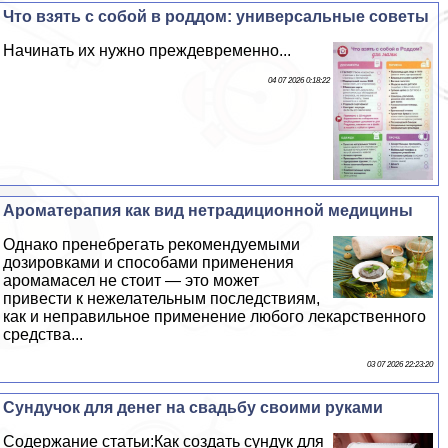
Что взять с собой в роддом: универсальные советы
Начинать их нужно преждевременно...
04 07 2026 0:18:22
Ароматерапия как вид нетрадиционной медицины
Однако пренебрегать рекомендуемыми
дозировками и способами применения
аромамасел не стоит — это может
привести к нежелательным последствиям,
как и неправильное применение любого лекарственного
средства...
03 07 2026 22:23:20
Сундучок для денег на свадьбу своими руками
Содержание статьи:Как создать сундук для