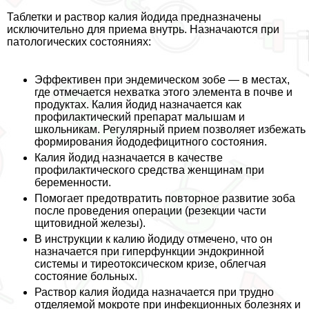
Таблетки и раствор калия йодида предназначены
исключительно для приема внутрь. Назначаются при
патологических состояниях:
Эффективен при эндемическом зобе — в местах,
где отмечается нехватка этого элемента в почве и
продуктах. Калия йодид назначается как
профилактический препарат малышам и
школьникам. Регулярный прием позволяет избежать
формирования йододефицитного состояния.
Калия йодид назначается в качестве
профилактического средства женщинам при
беременности.
Помогает предотвратить повторное развитие зоба
после проведения операции (резекции части
щитовидной железы).
В инструкции к калию йодиду отмечено, что он
назначается при гиперфункции эндокринной
системы и тиреотоксическом кризе, облегчая
состояние больных.
Раствор калия йодида назначается при трудно
отделяемой мокроте при инфекционных болезнях и