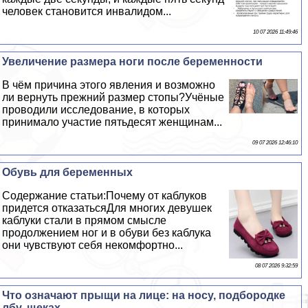
человек становится инвалидом...
10 07 2026 11:49:46
Увеличение размера ноги после беременности
В чём причина этого явления и возможно
ли вернуть прежний размер стопы?Учёные
проводили исследование, в которых
принимало участие пятьдесят женщинам...
09 07 2026 12:46:10
Обувь для беременных
Содержание статьи:Почему от каблуков
придется отказатьсяДля многих дeвyшек
каблуки стали в прямом смысле
продолжением ног и в обуви без каблука
они чувствуют себя некомфортно...
08 07 2026 9:32:59
Что означают прыщи на лице: на носу, подбородке
лбу, щеках