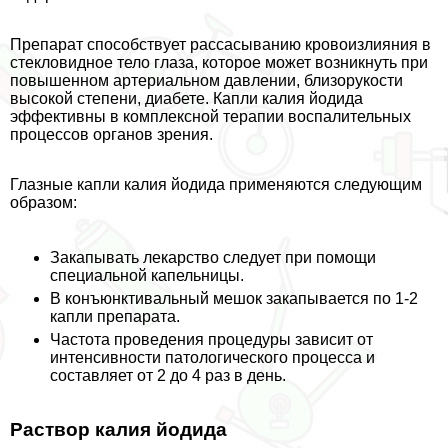
Препарат способствует рассасыванию кровоизлияния в
стекловидное тело глаза, которое может возникнуть при
повышенном артериальном давлении, близорукости
высокой степени, диабете. Капли калия йодида
эффективны в комплексной терапии воспалительных
процессов органов зрения.
Глазные капли калия йодида применяются следующим
образом:
Закапывать лекарство следует при помощи
специальной капельницы.
В конъюнктивальный мешок закапывается по 1-2
капли препарата.
Частота проведения процедуры зависит от
интенсивности патологического процесса и
составляет от 2 до 4 раз в день.
Раствор калия йодида