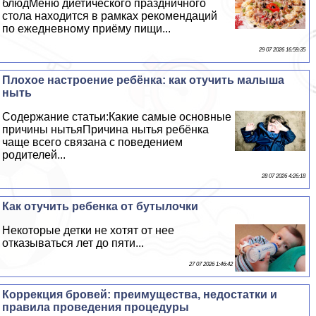
блюдМеню диетического праздничного
стола находится в рамках рекомендаций
по ежедневному приёму пищи...
29 07 2026 16:59:35
Плохое настроение ребёнка: как отучить малыша
ныть
Содержание статьи:Какие самые основные
причины нытьяПричина нытья ребёнка
чаще всего связана с поведением
родителей...
28 07 2026 4:26:18
Как отучить ребенка от бутылочки
Некоторые детки не хотят от нее
отказываться лет до пяти...
27 07 2026 1:46:42
Коррекция бровей: преимущества, недостатки и
правила проведения процедуры