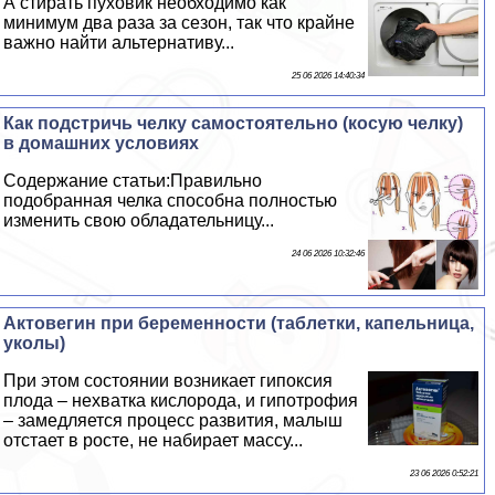
А стирать пуховик необходимо как
минимум два раза за сезон, так что крайне
важно найти альтернативу...
25 06 2026 14:40:34
Как подстричь челку самостоятельно (косую челку)
в домашних условиях
Содержание статьи:Правильно
подобранная челка способна полностью
изменить свою обладательницу...
24 06 2026 10:32:46
Актовегин при беременности (таблетки, капельница,
уколы)
При этом состоянии возникает гипоксия
плода – нехватка кислорода, и гипотрофия
– замедляется процесс развития, малыш
отстает в росте, не набирает массу...
23 06 2026 0:52:21