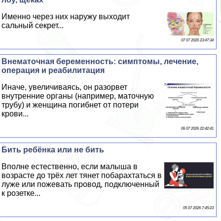
Именно через них наружу выходит
сальный секрет...
07 07 2026 23:47:34
Внематочная беременность: симптомы, лечение,
операция и реабилитация
Иначе, увеличиваясь, он разорвет
внутренние органы (например, маточную
трубу) и женщина погибнет от потери
крови...
06 07 2026 22:42:41
Бить ребёнка или не бить
Вполне естественно, если малыша в
возрасте до трёх лет тянет побарахтаться в
луже или пожевать провод, подключенный
к розетке...
05 07 2026 7:45:23