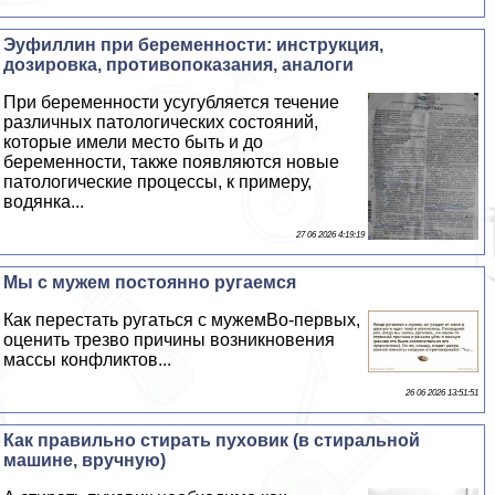
Эуфиллин при беременности: инструкция,
дозировка, противопоказания, аналоги
При беременности усугубляется течение
различных патологических состояний,
которые имели место быть и до
беременности, также появляются новые
патологические процессы, к примеру,
водянка...
27 06 2026 4:19:19
Мы с мужем постоянно ругаемся
Как перестать ругаться с мужемВо-первых,
оценить трезво причины возникновения
массы конфликтов...
26 06 2026 13:51:51
Как правильно стирать пуховик (в стиральной
машине, вручную)