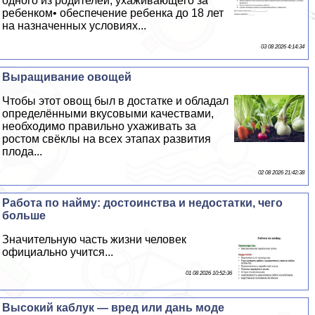
одного из родителей, ухаживающего за
ребенком• обеспечение ребенка до 18 лет
на назначенных условиях...
03 08 2026 4:14:34
Выращивание овощей
Чтобы этот овощ был в достатке и обладал
определёнными вкусовыми качествами,
необходимо правильно ухаживать за
ростом свёклы на всех этапах развития
плода...
02 08 2026 21:42:38
Работа по найму: достоинства и недостатки, чего
больше
Значительную часть жизни человек
официально учится...
01 08 2026 10:52:36
Высокий каблук — вред или дань моде