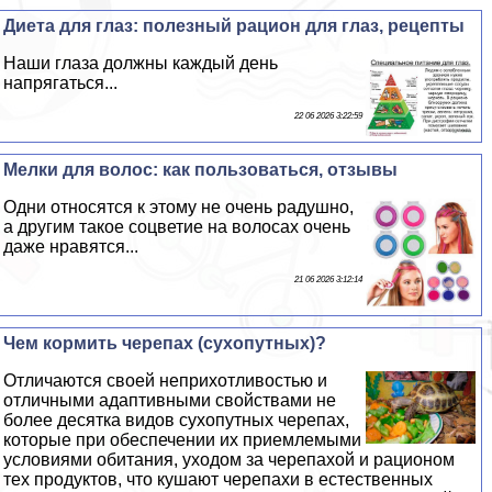
Диета для глаз: полезный рацион для глаз, рецепты
Наши глаза должны каждый день
напрягаться...
22 06 2026 3:22:59
Мелки для волос: как пользоваться, отзывы
Одни относятся к этому не очень радушно,
а другим такое соцветие на волосах очень
даже нравятся...
21 06 2026 3:12:14
Чем кормить черепах (сухопутных)?
Отличаются своей неприхотливостью и
отличными адаптивными свойствами не
более десятка видов сухопутных черепах,
которые при обеспечении их приемлемыми
условиями обитания, уходом за черепахой и рационом
тех продуктов, что кушают черепахи в естественных