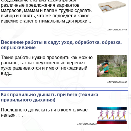
различные предложения вариантов
матрасов, мамам и папам трудно сделать
выбор и понять, что же подойдет и какое
изделие станет оптимальным для крохи...
15 07 2026 20:37:43
Весенние работы в саду: уход, обработка, обрезка,
опрыскивание
Такие работы нужно проводить как можно
раньше, так как неухоженные деревья
хуже развиваются и имеют некрасивый
вид...
14 07 2026 22:56:42
Как правильно дышать при беге (техника
правильного дыхания)
Последнего допускать ни в коем случае
нельзя, т...
13 07 2026 15:22:18