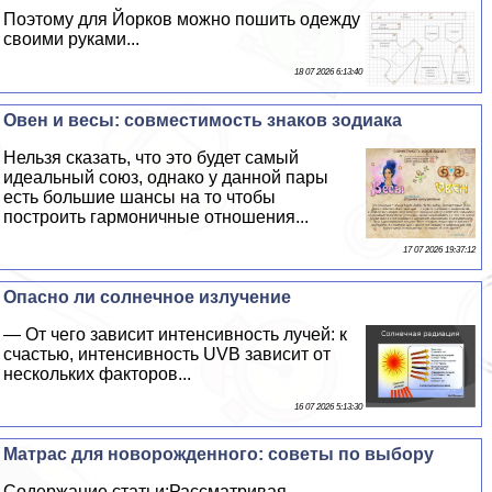
Поэтому для Йорков можно пошить одежду
своими руками...
18 07 2026 6:13:40
Овен и весы: совместимость знаков зодиака
Нельзя сказать, что это будет самый
идеальный союз, однако у данной пары
есть большие шансы на то чтобы
построить гармоничные отношения...
17 07 2026 19:37:12
Опасно ли солнечное излучение
— От чего зависит интенсивность лучей: к
счастью, интенсивность UVB зависит от
нескольких факторов...
16 07 2026 5:13:30
Матрас для новорожденного: советы по выбору
Содержание статьи:Рассматривая