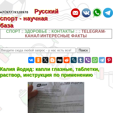
Русский
+7(977)9328978
спорт - научная
база
СПОРТ
::
ЗДОРОВЬЕ
::
КОНТАКТЫ
:: ::
TELEGRAM-
КАНАЛ ИНТЕРЕСНЫЕ ФАКТЫ
Калия йодид: капли глазные, таблетки,
раствор, инструкция по применению