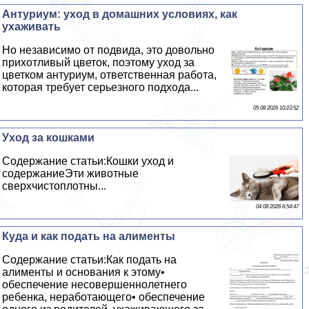
Антуриум: уход в домашних условиях, как
ухаживать
Но независимо от подвида, это довольно
прихотливый цветок, поэтому уход за
цветком антуриум, ответственная работа,
которая требует серьезного подхода...
05 08 2026 10:23:52
Уход за кошками
Содержание статьи:Кошки уход и
содержаниеЭти животные
сверхчистоплотны...
04 08 2026 6:54:47
Куда и как подать на алименты
Содержание статьи:Как подать на
алименты и основания к этому•
обеспечение несовершеннолетнего
ребенка, неработающего• обеспечение