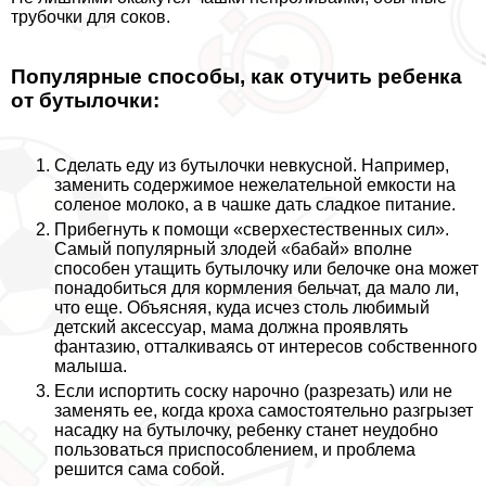
трубочки для соков.
Популярные способы, как отучить ребенка
от бутылочки:
Сделать еду из бутылочки невкусной. Например,
заменить содержимое нежелательной емкости на
соленое молоко, а в чашке дать сладкое питание.
Прибегнуть к помощи «сверхестественных сил».
Самый популярный злодей «бабай» вполне
способен утащить бутылочку или белочке она может
понадобиться для кормления бельчат, да мало ли,
что еще. Объясняя, куда исчез столь любимый
детский аксессуар, мама должна проявлять
фантазию, отталкиваясь от интересов собственного
малыша.
Если испортить соску нарочно (разрезать) или не
заменять ее, когда кроха самостоятельно разгрызет
насадку на бутылочку, ребенку станет неудобно
пользоваться приспособлением, и проблема
решится сама собой.