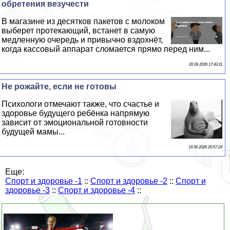
обретения везучести
В магазине из десятков пакетов с молоком
выберет протекающий, встанет в самую
медленную очередь и привычно вздохнёт,
когда кассовый аппарат сломается прямо перед ним...
20 06 2026 17:43:11
Не рожайте, если не готовы
Психологи отмечают также, что счастье и
здоровье будущего ребёнка напрямую
зависит от эмоциональной готовности
будущей мамы...
19 06 2026 20:57:24
Еще:
Спорт и здоровье -1
::
Спорт и здоровье -2
::
Спорт и
здоровье -3
::
Спорт и здоровье -4
::