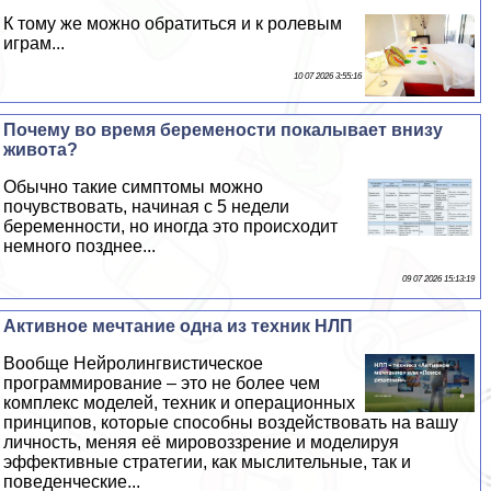
К тому же можно обратиться и к ролевым
играм...
10 07 2026 3:55:16
Почему во время беремености покалывает внизу
живота?
Обычно такие симптомы можно
почувствовать, начиная с 5 недели
беременности, но иногда это происходит
немного позднее...
09 07 2026 15:13:19
Активное мечтание одна из техник НЛП
Вообще Нейролингвистическое
программирование – это не более чем
комплекс моделей, техник и операционных
принципов, которые способны воздействовать на вашу
личность, меняя её мировоззрение и моделируя
эффективные стратегии, как мыслительные, так и
поведенческие...