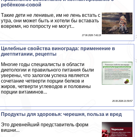
ребёнком-совой
Такие дети не ленивые, им не лень встать с
утра, они может быть и хотели бы вставать
вовремя, но попросту не могут...
27 06 2026 7:43:19
Целебные свойства винограда: применение в
диетпитании, рецепты
Многие годы специалисты в области
диетологии и правильного питания были
уверены, что залогом успеха является
сочетание четверти порции белков и
жиров, четверти углеводов и половины
порции витаминов...
26 06 2026 21:59:57
Продукты для здоровья: черешня, польза и вред
Это древнейший представитель форм
вишни...