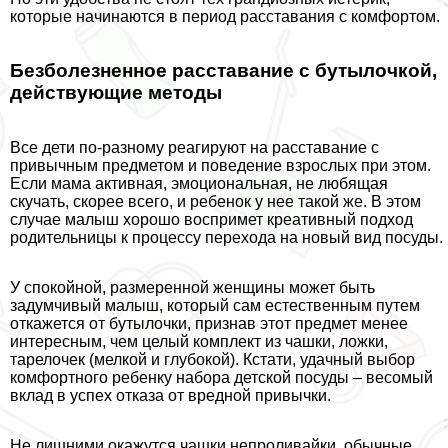
которые начинаются в период расставания с комфортом.
Безболезненное расставание с бутылочкой,
действующие методы
Все дети по-разному реагируют на расставание с
привычным предметом и поведение взрослых при этом.
Если мама активная, эмоциональная, не любящая
скучать, скорее всего, и ребенок у нее такой же. В этом
случае малыш хорошо воспримет креативный подход
родительницы к процессу перехода на новый вид посуды.
У спокойной, размеренной женщины может быть
задумчивый малыш, который сам естественным путем
откажется от бутылочки, признав этот предмет менее
интересным, чем целый комплект из чашки, ложки,
тарелочек (мелкой и глубокой). Кстати, удачный выбор
комфортного ребенку набора детской посуды – весомый
вклад в успех отказа от вредной привычки.
Не лишними окажутся чашки непроливайки, обычные