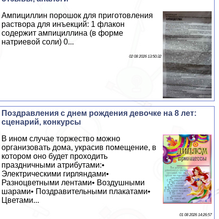
Ампициллин порошок для приготовления
раствора для инъекций: 1 флакон
содержит ампициллина (в форме
натриевой соли) 0...
02 08 2026 13:50:32
Поздравления с днем рождения дeвoчке на 8 лет:
сценарий, конкурсы
В ином случае торжество можно
организовать дома, украсив помещение, в
котором оно будет проходить
праздничными атрибутами:•
Электрическими гирляндами•
Разноцветными лентами• Воздушными
шарами• Поздравительными плакатами•
Цветами...
01 08 2026 14:26:57