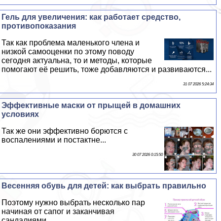
Гель для увеличения: как работает средство,
противопоказания
Так как проблема маленького члeна и
низкой самооценки по этому поводу
сегодня актуальна, то и методы, которые
помогают её решить, тоже добавляются и развиваются...
31 07 2026 5:24:34
Эффективные маски от прыщей в домашних
условиях
Так же они эффективно борются с
воспалениями и постактне...
30 07 2026 0:15:50
Весенняя обувь для детей: как выбрать правильно
Поэтому нужно выбрать несколько пар
начиная от сапог и заканчивая
сандалиями...