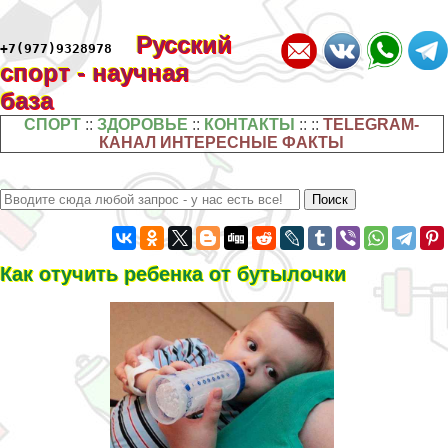
Русский
+7(977)9328978
спорт - научная
база
СПОРТ
::
ЗДОРОВЬЕ
::
КОНТАКТЫ
:: ::
TELEGRAM-
КАНАЛ ИНТЕРЕСНЫЕ ФАКТЫ
Как отучить ребенка от бутылочки