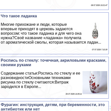
08 07 2026 10:21:47
Что такое ладанка
Многие прихожане и люди, которые
впервые приходят в церковь задаются
вопросом: что такое ладанка и для чего она
нужна?Своё название «ладанка» получила
от ароматической смолы, которая называется ладан...
07 07 2026 7:10:39
Роспись по стеклу: точечная, акриловыми красками,
своими руками
Содержание статьи:Роспись по стеклу и ее
разновидностиОсновными техниками
рисунка по стеклу считаются:Витраж
зародился в Европе...
06 07 2026 14:45:11
Фурагин: инструкция, детям, при беременности, это
антибиотик или нет