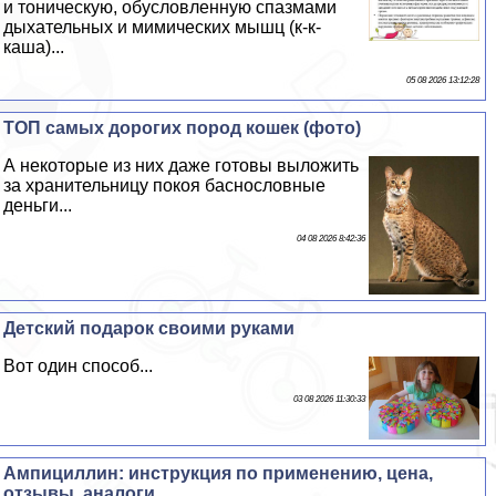
и тоническую, обусловленную спазмами
дыхательных и мимических мышц (к-к-
каша)...
05 08 2026 13:12:28
ТОП самых дорогих пород кошек (фото)
А некоторые из них даже готовы выложить
за хранительницу покоя баснословные
деньги...
04 08 2026 8:42:36
Детский подарок своими руками
Вот один способ...
03 08 2026 11:30:33
Ампициллин: инструкция по применению, цена,
отзывы, аналоги