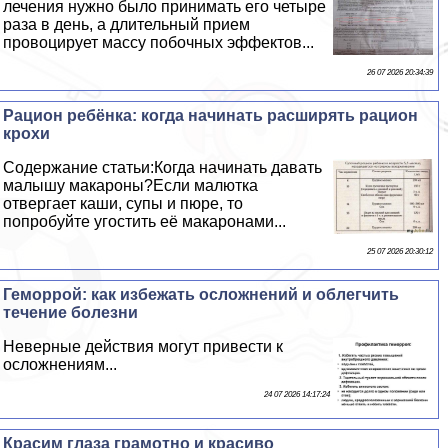
лечения нужно было принимать его четыре
раза в день, а длительный прием
провоцирует массу побочных эффектов...
26 07 2026 20:34:39
Рацион ребёнка: когда начинать расширять рацион
крохи
Содержание статьи:Когда начинать давать
малышу макароны?Если малютка
отвергает каши, супы и пюре, то
попробуйте угостить её макаронами...
25 07 2026 20:30:12
Геморрой: как избежать осложнений и облегчить
течение болезни
Неверные действия могут привести к
осложнениям...
24 07 2026 14:17:24
Красим глаза грамотно и красиво