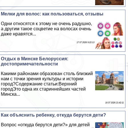
Мелки для волос: как пользоваться, отзывы
Одни относятся к этому не очень радушно,
а другим такое соцветие на волосах очень
даже нравятся...
17 07 2026 9:22:13
Отдых в Минске Белоруссия:
достопримечательности
Какими районами образован столь близкий
нам с точки зрения культуры и истории
город?Содержание статьи:Верхний
городЭто одна их стариннейших частей
Минска...
16 07 2026 21:42:11
Как объяснить ребенку, откуда берутся дети?
Вопрос «откуда берутся дети?» для детей