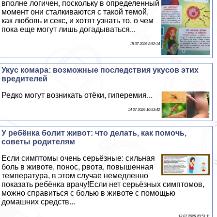
вполне логичен, поскольку в определенный
момент они сталкиваются с такой темой,
как любовь и ceкc, и хотят узнать то, о чем
пока еще могут лишь догадываться...
15 07 2026 8:52:14
Укус комара: возможные последствия укусов этих
вредителей
Редко могут возникать отёки, гиперемия...
14 07 2026 10:53:42
У ребёнка болит живот: что делать, как помочь,
советы родителям
Если симптомы очень серьёзные: сильная
боль в животе, понос, рвота, повышенная
температура, в этом случае немедленно
показать ребёнка врачу!Если нет серьёзных симптомов,
можно справиться с болью в животе с помощью
домашних средств...
13 07 2026 20:51:11