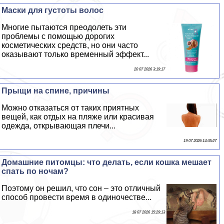
Маски для густоты волос
Многие пытаются преодолеть эти
проблемы с помощью дорогих
косметических средств, но они часто
оказывают только временный эффект...
20 07 2026 3:19:17
Прыщи на спине, причины
Можно отказаться от таких приятных
вещей, как отдых на пляже или красивая
одежда, открывающая плечи...
19 07 2026 14:35:27
Домашние питомцы: что делать, если кошка мешает
спать по ночам?
Поэтому он решил, что сон – это отличный
способ провести время в одиночестве...
18 07 2026 15:29:13