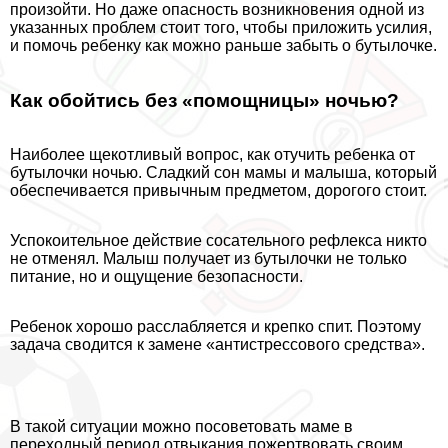
произойти. Но даже опасность возникновения одной из
указанных проблем стоит того, чтобы приложить усилия,
и помочь ребенку как можно раньше забыть о бутылочке.
Как обойтись без «помощницы» ночью?
Наиболее щекотливый вопрос, как отучить ребенка от
бутылочки ночью. Сладкий сон мамы и малыша, который
обеспечивается привычным предметом, дорогого стоит.
Успокоительное действие сосательного рефлекса никто
не отменял. Малыш получает из бутылочки не только
питание, но и ощущение безопасности.
Ребенок хорошо расслабляется и крепко спит. Поэтому
задача сводится к замене «антистрессового средства».
В такой ситуации можно посоветовать маме в
переходный период отвыкания пожертвовать своим