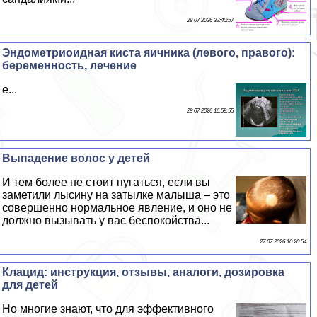
29 07 2026 23:40:57
Эндометриоидная киста яичника (левого, правого):
беременность, лечение
е...
28 07 2026 16:59:55
Выпадение волос у детей
И тем более не стоит пугаться, если вы
заметили лысину на затылке малыша – это
совершенно нормальное явление, и оно не
должно вызывать у вас беспокойства...
27 07 2026 10:20:54
Клацид: инструкция, отзывы, аналоги, дозировка
для детей
Но многие знают, что для эффективного