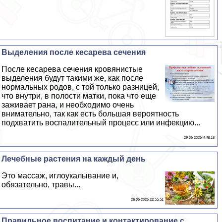
Выделения после кесарева сечения
После кесарева сечения кровянистые
выделения будут такими же, как после
нормальных родов, с той только разницей,
что внутри, в полости матки, пока что еще
заживает рана, и необходимо очень
внимательно, так как есть большая вероятность
подхватить воспалительный процесс или инфекцию...
29 06 2026 4:48:18
Лечебные растения на каждый день
Это массаж, иглоукалывание и,
обязательно, травы...
28 06 2026 22:55:51
Правильное воспитание и контактирование с