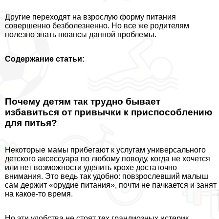
Другие переходят на взрослую форму питания
совершенно безболезненно. Но все же родителям
полезно знать нюансы данной проблемы.
Содержание статьи:
Почему детям так трудно бывает
избавиться от привычки к приспособлению
для питья?
Некоторые мамы прибегают к услугам универсального
детского аксессуара по любому поводу, когда не хочется
или нет возможности уделить крохе достаточно
внимания. Это ведь так удобно: повзрослевший малыш
сам держит «орудие питания», почти не пачкается и занят
на какое-то время.
Но эти удобства не стоят тех грандиозных истерик,