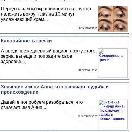
Перед началом окрашивания глаз нужно
наложить вокруг глаз на 10 минут
увлажняющий крем...
23 07 2026 8:25:29
Калорийность гречки
А введя в ежедневный рацион ложку этого
зерна, вы еще и поправите свое
здоровье...
22 07 2026 1:13:49
Значение имени Анна: что означает, судьба и
происхождение
Давайте попробуем разобраться, что
означает имя Анна...
21 07 2026 16:49:50