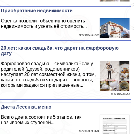
Приобретение недвижимости
Оценка позволит объективно оценить
недвижимость и узнать её стоимость...
02 07 2026 10:12:22
20 лет: какая свадьба, что дарят на фарфоровую
дату
Фарфоровая свадьба – символикаЕсли у
родителей (друзей, родственников)
наступает 20 лет совместной жизни, о том,
какая это свадьба и что дарят – вопросы,
которыми задаются приглашенные...
01 07 2026 4:15:54
Диета Лесенка, меню
Всего диета состоит из 5 этапов, так
называемых ступеней...
30 06 2026 23:16:45