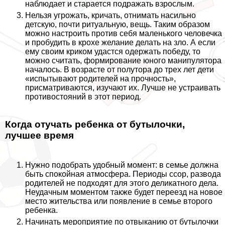
наблюдает и старается подражать взрослым.
Нельзя угрожать, кричать, отнимать насильно
детскую, почти ритуальную, вещь. Таким образом
можно настроить против себя маленького человечка
и пробудить в крохе желание делать на зло. А если
ему своим криком удастся одержать победу, то
можно считать, формирование юного манипулятора
началось. В возрасте от полутора до трех лет дети
«испытывают родителей на прочность»,
присматриваются, изучают их. Лучше не устраивать
противостояний в этот период.
Когда отучать ребенка от бутылочки,
лучшее время
Нужно подобрать удобный момент: в семье должна
быть спокойная атмосфера. Периоды ссор, развода
родителей не подходят для этого деликатного дела.
Неудачным моментом также будет переезд на новое
место жительства или появление в семье второго
ребенка.
Начинать мероприятие по отвыканию от бутылочки