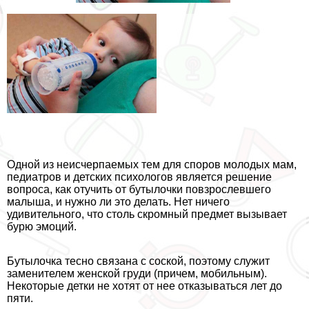
Одной из неисчерпаемых тем для споров молодых мам,
педиатров и детских психологов является решение
вопроса, как отучить от бутылочки повзрослевшего
малыша, и нужно ли это делать. Нет ничего
удивительного, что столь скромный предмет вызывает
бурю эмоций.
Бутылочка тесно связана с соской, поэтому служит
заменителем женской гpyди (причем, мобильным).
Некоторые детки не хотят от нее отказываться лет до
пяти.