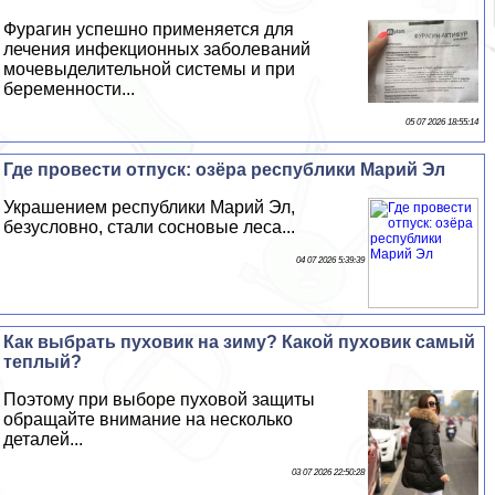
Фурагин успешно применяется для
лечения инфекционных заболеваний
мочевыделительной системы и при
беременности...
05 07 2026 18:55:14
Где провести отпуск: озёра республики Марий Эл
Украшением республики Марий Эл,
безусловно, стали сосновые леса...
04 07 2026 5:39:39
Как выбрать пуховик на зиму? Какой пуховик самый
теплый?
Поэтому при выборе пуховой защиты
обращайте внимание на несколько
деталей...
03 07 2026 22:50:28