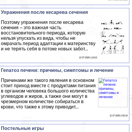
Упражнения после кесарева сечения
Поэтому упражнения после кесарева
сечения – это важная часть
восстановительного периода, которую
нельзя упускать из вида, чтобы не
омрачать период адаптации к материнству
и не терять себя в потоке новых забот...
12 07 2026 1:23:21
Гепатоз печени: причины, симптомы и лечение
Причинами же такого явления в основном
стоит приход вместе с продуктами питания
в организм человека большого количества
углеводов и жиров, а также они могут в
чрезмерном количестве собираться в
крови, что также к этому приводит...
11 07 2026 2:52:16
Пocтeльные игры