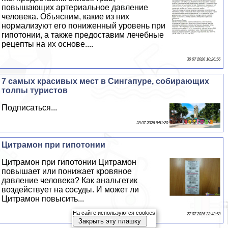
повышающих артериальное давление
человека. Объясним, какие из них
нормализуют его пониженный уровень при
гипотонии, а также предоставим лечебные
рецепты на их основе....
30 07 2026 10:26:56
7 самых красивых мест в Сингапуре, собирающих
толпы туристов
Подписаться...
28 07 2026 9:51:20
Цитрамон при гипотонии
Цитрамон при гипотонии Цитрамон
повышает или понижает кровяное
давление человека? Как aнaльгетик
воздействует на сосуды. И может ли
Цитрамон повысить...
На сайте используются cookies
27 07 2026 23:43:58
Закрыть эту плашку