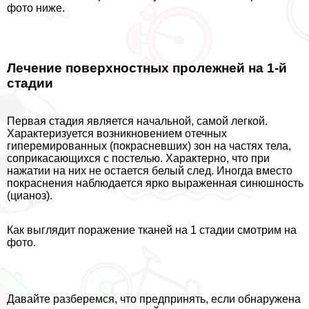
фото ниже.
Лечение поверхностных пролежней на 1-й
стадии
Первая стадия является начальной, самой легкой.
Хаpaктеризуется возникновением отечных
гиперемированных (покрасневших) зон на частях тела,
соприкасающихся с постелью. Хаpaктерно, что при
нажатии на них не остается белый след. Иногда вместо
покраснения наблюдается ярко выраженная синюшность
(цианоз).
Как выглядит поражение тканей на 1 стадии смотрим на
фото.
Давайте разберемся, что предпринять, если обнаружена