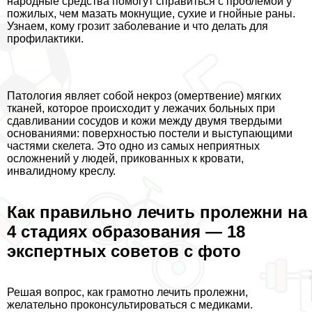
народные средства помогут справиться с проблемой у
пожилых, чем мазать мокнущие, сухие и гнойные раны.
Узнаем, кому грозит заболевание и что делать для
профилактики.
Патология являет собой некроз (омертвение) мягких
тканей, которое происходит у лежачих больных при
сдавливании сосудов и кожи между двумя твердыми
основаниями: поверхностью постели и выступающими
частями скелета. Это одно из самых неприятных
осложнений у людей, прикованных к кровати,
инвалидному креслу.
Как правильно лечить пролежни на
4 стадиях образования — 18
экспертных советов с фото
Решая вопрос, как грамотно лечить пролежни,
желательно проконсультироваться с медиками.