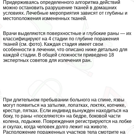
Придерживаясь определенного алгоритма действий
можно остановить разрушение тканей в домашних
условиях. Лечебные мероприятия зависят от глубины и
местоположения измененных тканей.
Врачи выделяются поверхностные и глубокие раны — их
классифицируют на 4 стадии по глубине поражения
тканей (см. фото). Каждая стадия имеет свои
особенности в лечении, что описано ниже детально для
каждой стадии. В общей сложности приведено 18
экспертных советов для излечения ран.
При длительном пребывании больного на спине, язвы
могут появиться на затылке, лопатках, локтях, копчике,
крестце, пятках. Если индивид вынужден находиться на
боку, то раны «поселяются» на бедре, боковой части
колена, лодыжке. Повреждения регистрируются на лобке
и скулах, когда человек долго лежит на животе.
Расположение пораженных участков тела смотрите на