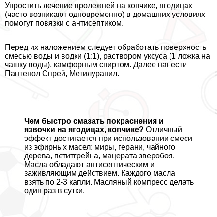
Упростить лечение пролежней на копчике, ягoдицах
(часто возникают одновременно) в домашних условиях
помогут повязки с антисептиком.
Перед их наложением следует обработать поверхность
смесью воды и водки (1:1), раствором уксуса (1 ложка на
чашку воды), камфорным спиртом. Далее нанести
Пантенол Спрей, Метилурацил.
Чем быстро смазать покраснения и
язвочки на ягoдицах, копчике?
Отличный
эффект достигается при использовании смеси
из эфирных масел: миры, герани, чайного
дерева, петитгрейна, мацерата зверобоя.
Масла обладают антисептическим и
заживляющим действием. Каждого масла
взять по 2-3 капли. Масляный компресс делать
один раз в сутки.