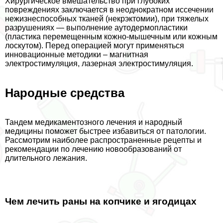
Хирургическое вмешательство при глубоких
повреждениях заключается в неоднократном иссечении
нежизнеспособных тканей (некрэктомии), при тяжелых
разрушениях — выполнение аутодермопластики
(пластика перемещенным кожно-мышечным или кожным
лоскутом). Перед операцией могут применяться
инновационные методики – магнитная
электростимуляция, лазерная электростимуляция.
Народные средства
Тандем медикаментозного лечения и народный
медицины поможет быстрее избавиться от патологии.
Рассмотрим наиболее распространенные рецепты и
рекомендации по лечению новообразований от
длительного лежания.
Чем лечить раны на копчике и ягoдицах