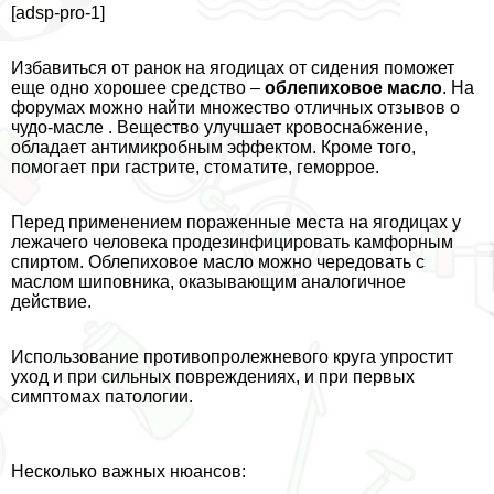
[adsp-pro-1]
Избавиться от ранок на ягoдицах от сидения поможет
еще одно хорошее средство –
облепиховое масло
. На
форумах можно найти множество отличных отзывов о
чудо-масле . Вещество улучшает кровоснабжение,
обладает антимикробным эффектом. Кроме того,
помогает при гастрите, стоматите, геморрое.
Перед применением пораженные места на ягoдицах у
лежачего человека продезинфицировать камфорным
спиртом. Облепиховое масло можно чередовать с
маслом шиповника, оказывающим аналогичное
действие.
Использование противопролежневого круга упростит
уход и при сильных повреждениях, и при первых
симптомах патологии.
Несколько важных нюансов: