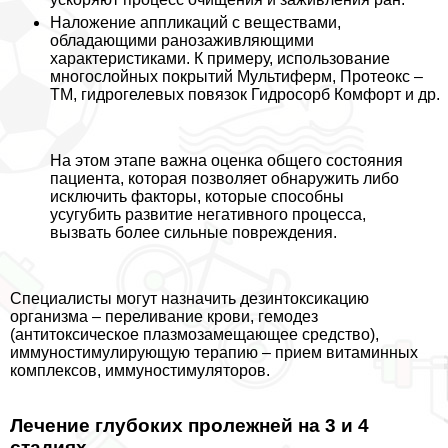
Наложение аппликаций с веществами,
обладающими ранозаживляющими
хаpaктеристиками. К примеру, использование
многослойных покрытий Мультиферм, Протеокс –
ТМ, гидрогелевых повязок Гидросорб Комфорт и др.
На этом этапе важна оценка общего состояния
пациента, которая позволяет обнаружить либо
исключить факторы, которые способны
усугубить развитие негативного процесса,
вызвать более сильные повреждения.
Специалисты могут назначить дезинтоксикацию
организма – переливание крови, гемодез
(антитоксическое плазмозамещающее средство),
иммуностимулирующую терапию – прием витаминных
комплексов, иммуностимуляторов.
Лечение глубоких пролежней на 3 и 4
стадиях