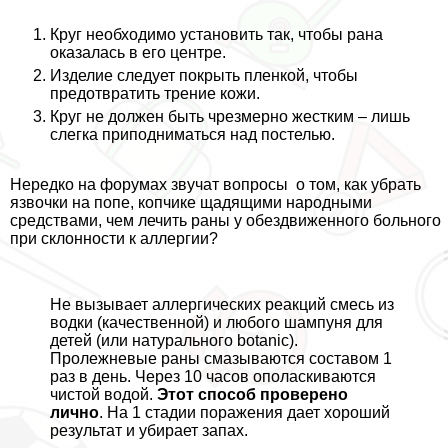
Круг необходимо установить так, чтобы рана
оказалась в его центре.
Изделие следует покрыть пленкой, чтобы
предотвратить трение кожи.
Круг не должен быть чрезмерно жестким – лишь
слегка приподниматься над постелью.
Нередко на форумах звучат вопросы о том, как убрать
язвочки на попе, копчике щадящими народными
средствами, чем лечить раны у обездвиженного больного
при склонности к аллергии?
Не вызывает аллергических реакций смесь из
водки (качественной) и любого шампуня для
детей (или натурального botanic).
Пролежневые раны смазываются составом 1
раз в день. Через 10 часов ополаскиваются
чистой водой.
Этот способ проверено
лично
. На 1 стадии поражения дает хороший
результат и убирает запах.