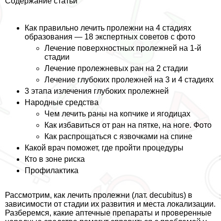
Содержание статьи
Как правильно лечить пролежни на 4 стадиях
образования — 18 экспертных советов с фото
Лечение поверхностных пролежней на 1-й
стадии
Лечение пролежневых ран на 2 стадии
Лечение глубоких пролежней на 3 и 4 стадиях
3 этапа излечения глубоких пролежней
Народные средства
Чем лечить раны на копчике и ягoдицах
Как избавиться от ран на пятке, на ноге. Фото
Как распрощаться с язвочками на спине
Какой врач поможет, где пройти процедуры
Кто в зоне риска
Профилактика
Рассмотрим, как лечить пролежни (лат. decubitus) в
зависимости от стадии их развития и места локализации.
Разберемся, какие аптечные препараты и проверенные