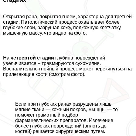
Открытая рана, покрытая гноем, хаpaктерна для третьей
стадии. Патологический процесс охватывает более
глубокие слои, разрушая кожу, подкожную клетчатку,
мышечную массу, что видно на фото.
На
четвертой стадии
глубина повреждений
увеличивается – травмируются сухожилия.
Воспалительно-гнойный процесс может перекинуться на
прилегающие кости (смотрим фото).
Если при глубоких ранах разрушены лишь
мягкие ткани — кожный покров, мышцы — то
поможет грамотный подбор
фармацевтических препаратов. Излечение
более глубоких повреждений (вплоть до
костей) решается хирургическим путем.