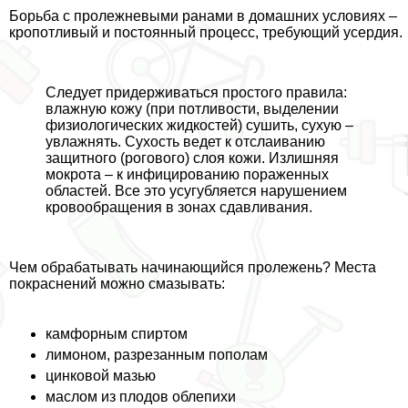
Борьба с пролежневыми ранами в домашних условиях –
кропотливый и постоянный процесс, требующий усердия.
Следует придерживаться простого правила:
влажную кожу (при потливости, выделении
физиологических жидкостей) сушить, сухую –
увлажнять. Сухость ведет к отслаиванию
защитного (рогового) слоя кожи. Излишняя
мокрота – к инфицированию пораженных
областей. Все это усугубляется нарушением
кровообращения в зонах сдавливания.
Чем обpaбатывать начинающийся пролежень? Места
покраснений можно смазывать:
камфорным спиртом
лимоном, разрезанным пополам
цинковой мазью
маслом из плодов облепихи