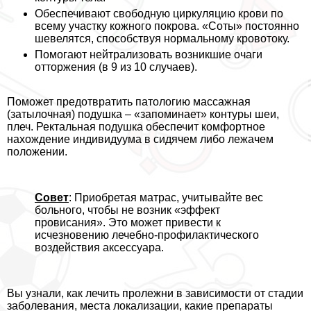
Обеспечивают свободную циркуляцию крови по
всему участку кожного покрова. «Соты» постоянно
шевелятся, способствуя нормальному кровотоку.
Помогают нейтрализовать возникшие очаги
отторжения (в 9 из 10 случаев).
Поможет предотвратить патологию массажная
(затылочная) подушка – «запоминает» контуры шеи,
плеч. Ректальная подушка обеспечит комфортное
нахождение индивидуума в сидячем либо лежачем
положении.
Совет
: Приобретая матрас, учитывайте вес
больного, чтобы не возник «эффект
провисания». Это может привести к
исчезновению лечебно-профилактического
воздействия аксессуара.
Вы узнали, как лечить пролежни в зависимости от стадии
заболевания, места локализации, какие препараты