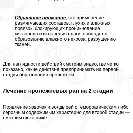
Обратите внимание
, что применение
размягчающих составов, глухих и влажных
повязок, блокирующих проникновение
кислорода и испарения влаги, приводят к
образованию влажного некроза, разрушению
тканей.
Для наглядности действий смотрим видео, где четко
показано, какие действия предпринимать на первой
стадии образования пролежней.
Лечение пролежневых ран на 2 стадии
Появление язвочек и волдырей с геморрагическим либо
серозным содержимым хаpaктерно для второй стадии —
смотрим фото ниже.