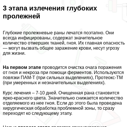
3 этапа излечения глубоких
пролежней
Глубокие пролежневые раны лечатся поэтапно. Они
всегда инфицированы, содержат значительное
количество отмерших тканей, гноя. Их главная опасность
— могут вызвать общее заражение крови, несут угрозу
для жизни.
На первом этапе
проводится очистка очага поражения
от гноя и некроза при помощи ферментов. Используются
повязки ПАМ-Т (при сильных выделениях), Протеокс-ТМ
(при умеренных и незначительных выделениях).
Курс лечения – 7-10 дней. Очищенная рана становится
ярко-красного цвета. Значительно снижается количество
отделяемого из нее гноя. Если до этого была проведена
хирургическая обработка проблемной зоны, то сразу
переходят ко следующему этапу.