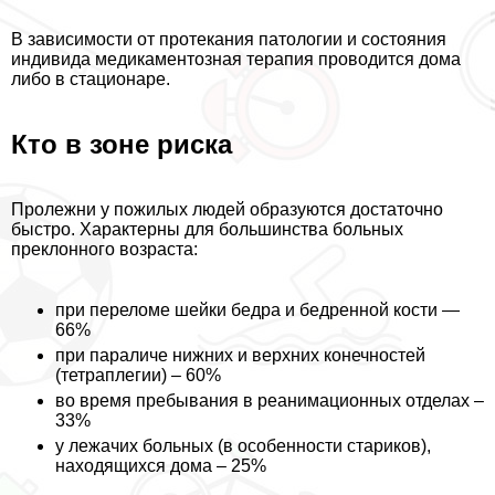
В зависимости от протекания патологии и состояния
индивида медикаментозная терапия проводится дома
либо в стационаре.
Кто в зоне риска
Пролежни у пожилых людей образуются достаточно
быстро. Хаpaктерны для большинства больных
преклонного возраста:
при
переломе шейки бедра
и бедренной кости —
66%
при параличе нижних и верхних конечностей
(тетраплегии) – 60%
во время пребывания в реанимационных отделах –
33%
у лежачих больных (в особенности стариков),
находящихся дома – 25%