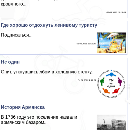
кровяного...
06 08 2026 18:16:48
Где хорошо отдохнуть ленивому туристу
Подписаться...
05 08 2026 13:12:20
Не один
Спит, уткнувшись лбом в холодную стенку...
04 08 2026 1:52:28
История Армянска
В 1736 году это поселение назвали
армянским базаром...