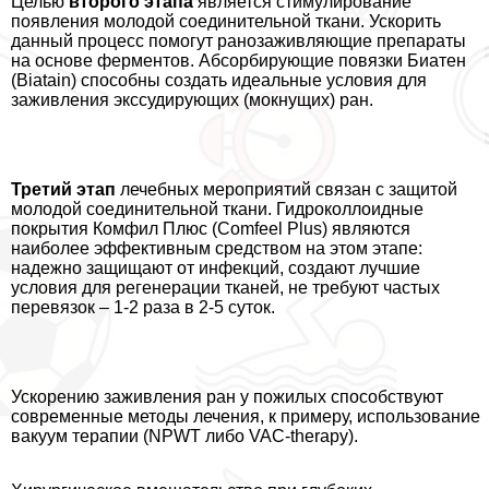
Целью
второго этапа
является стимулирование
появления молодой соединительной ткани. Ускорить
данный процесс помогут ранозаживляющие препараты
на основе ферментов. Абсорбирующие повязки Биатен
(Biatain) способны создать идеальные условия для
заживления экссудирующих (мокнущих) ран.
Третий этап
лечебных мероприятий связан с защитой
молодой соединительной ткани. Гидроколлоидные
покрытия Комфил Плюс (Comfeel Plus) являются
наиболее эффективным средством на этом этапе:
надежно защищают от инфекций, создают лучшие
условия для регенерации тканей, не требуют частых
перевязок – 1-2 раза в 2-5 суток.
Ускорению заживления ран у пожилых способствуют
современные методы лечения, к примеру, использование
вакуум терапии (NPWT либо VAC-therapy).