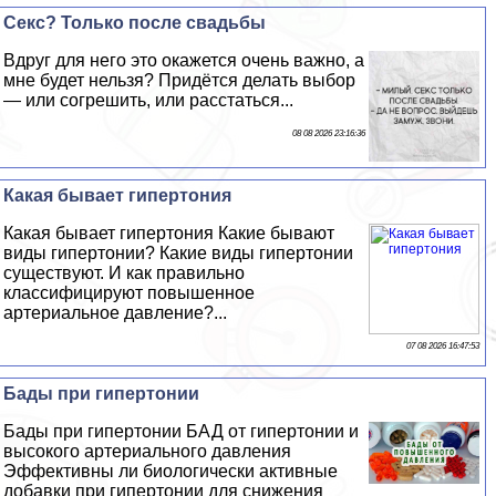
Сeкc? Только после свадьбы
Вдруг для него это окажется очень важно, а
мне будет нельзя? Придётся делать выбор
— или согрешить, или расстаться...
08 08 2026 23:16:36
Какая бывает гипертония
Какая бывает гипертония Какие бывают
виды гипертонии? Какие виды гипертонии
существуют. И как правильно
классифицируют повышенное
артериальное давление?...
07 08 2026 16:47:53
Бады при гипертонии
Бады при гипертонии БАД от гипертонии и
высокого артериального давления
Эффективны ли биологически активные
добавки при гипертонии для снижения