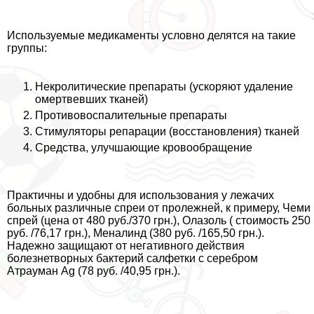
Используемые медикаменты условно делятся на такие
группы:
Некролитические препараты (ускоряют удаление
омертвевших тканей)
Противовоспалительные препараты
Стимуляторы репарации (восстановления) тканей
Средства, улучшающие кровообращение
Пpaктичны и удобны для использования у лежачих
больных различные спреи от пролежней, к примеру, Чеми
спрей (цена от 480 руб./370 грн.), Олазоль ( стоимость 250
руб. /76,17 грн.), Меналинд (380 руб. /165,50 грн.).
Надежно защищают от негативного действия
болезнетворных бактерий салфетки с серебром
Атрауман Ag (78 руб. /40,95 грн.).