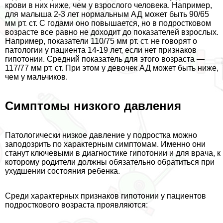
крови в них ниже, чем у взрослого человека. Например,
для малыша 2-3 лет нормальным АД может быть 90/65
мм рт. ст. С годами оно повышается, но в подростковом
возрасте все равно не доходит до показателей взрослых.
Например, показатели 110/75 мм рт. ст. не говорят о
патологии у пациента 14-19 лет, если нет признаков
гипотонии. Средний показатель для этого возраста —
117/77 мм рт. ст. При этом у девочек АД может быть ниже,
чем у мальчиков.
Симптомы низкого давления
Патологически низкое давление у подростка можно
заподозрить по хаpaктерным симптомам. Именно они
станут ключевыми в диагностике гипотонии и для врача, к
которому родители должны обязательно обратиться при
ухудшении состояния ребенка.
Среди хаpaктерных признаков гипотонии у пациентов
подросткового возраста проявляются: