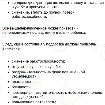
синдром дезадаптации школьника ввиду отставания
в учебе и пропуски занятий;
снижение, вплоть до полной потери,
работоспособности.
Все вышеперечисленное может привести к
непоправимым последствиям в жизни ребенка.
Следующие состояния у подростка должны привлечь
внимание:
снижение работоспособности;
отсутствие успехов в учебе;
раздражительность на фоне повышенной
утомляемости;
плаксивость;
бледность;
чрезмерная чувствительность к любым изменениям
погодных условий;
повышенная потливость;