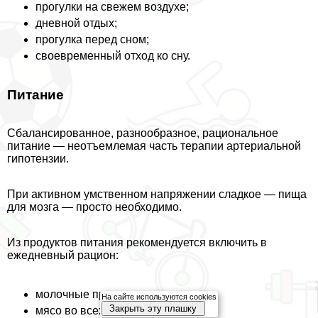
прогулки на свежем воздухе;
дневной отдых;
прогулка перед сном;
своевременный отход ко сну.
Питание
Сбалансированное, разнообразное, рациональное
питание — неотъемлемая часть терапии артериальной
гипотензии.
При активном умственном напряжении сладкое — пища
для мозга — просто необходимо.
Из продуктов питания рекомендуется включить в
ежедневный рацион:
молочные продукты;
На сайте используются cookies
Закрыть эту плашку
мясо во всех его видах;