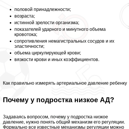
пoлoвoй принадлежности;
возраста;
истинной зрелости организма;
показателей ударного и минутного объема
кровотока;
сопротивления немагистральных сосудов и их
эластичности;
объема циркулирующей крови;
вязкости крови и иных коэффициентов.
Как правильно измерять артериальное давление ребенку
Почему у подростка низкое АД?
Задаваясь вопросом, почему у подростка низкое
давление, нужно понять общий механизм его регуляции.
Формально все известные механизмы регуляции можно