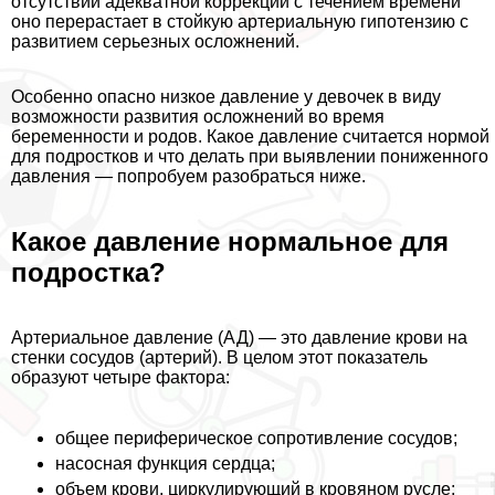
отсутствии адекватной коррекции с течением времени
оно перерастает в стойкую артериальную гипотензию с
развитием серьезных осложнений.
Особенно опасно низкое давление у девочек в виду
возможности развития осложнений во время
беременности и родов. Какое давление считается нормой
для подростков и что делать при выявлении пониженного
давления — попробуем разобраться ниже.
Какое давление нормальное для
подростка?
Артериальное давление (АД) — это давление крови на
стенки сосудов (артерий). В целом этот показатель
образуют четыре фактора:
общее периферическое сопротивление сосудов;
насосная функция сердца;
объем крови, циркулирующий в кровяном русле;