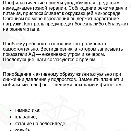
Профилактические приемы уподобляются средствам
немедикаментозной терапии. Соблюдение режима дня и
питания, приспосабливает к окружающей микросреде.
Организм по мере взросления выдержит нарастание
нагрузки. Контроль предупредит болезнь либо обнаружит
на раннем этапе.
Проблему ребенок в состоянии контролировать
самостоятельно. Вести дневник, в котором записывать
показатели АД — ежедневно утром и вечером.
Последующие шаги согласуются с врачом.
Приобщение к активному образу жизни актуально при
снижении давления у подростков. Заменить планшет и
мобильный телефон — пешими походами и фитнесом.
гимнастика;
плавание;
катание на велосипеде;
ходьба.