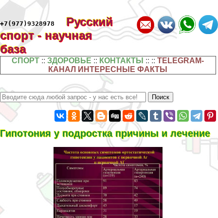
Русский
+7(977)9328978
спорт - научная
база
СПОРТ
::
ЗДОРОВЬЕ
::
КОНТАКТЫ
:: ::
TELEGRAM-
КАНАЛ ИНТЕРЕСНЫЕ ФАКТЫ
Гипотония у подростка причины и лечение