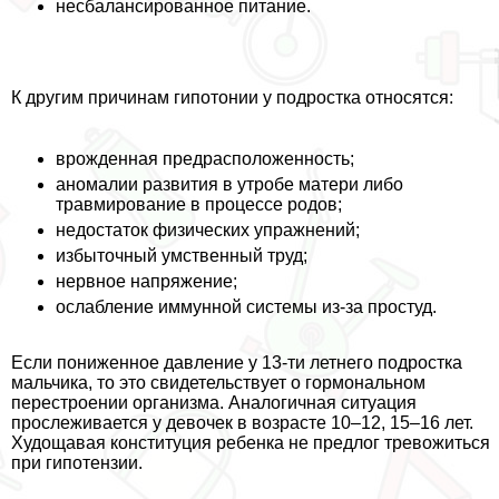
несбалансированное питание.
К другим причинам гипотонии у подростка относятся:
врожденная предрасположенность;
аномалии развития в утробе матери либо
травмирование в процессе родов;
недостаток физических упражнений;
избыточный умственный труд;
нервное напряжение;
ослабление иммунной системы из-за простуд.
Если пониженное давление у 13-ти летнего подростка
мальчика, то это свидетельствует о гормональном
перестроении организма. Аналогичная ситуация
прослеживается у девочек в возрасте 10–12, 15–16 лет.
Худощавая конституция ребенка не предлог тревожиться
при гипотензии.