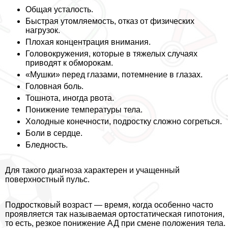
Общая усталость.
Быстрая утомляемость, отказ от физических
нагрузок.
Плохая концентрация внимания.
Головокружения, которые в тяжелых случаях
приводят к обморокам.
«Мушки» перед глазами, потемнение в глазах.
Головная боль.
Тошнота, иногда рвота.
Понижение температуры тела.
Холодные конечности, подростку сложно согреться.
Боли в сердце.
Бледность.
Для такого диагноза хаpaктерен и учащенный
поверхностный пульс.
Подростковый возраст — время, когда особенно часто
проявляется так называемая ортостатическая гипотония,
то есть, резкое понижение АД при смене положения тела.