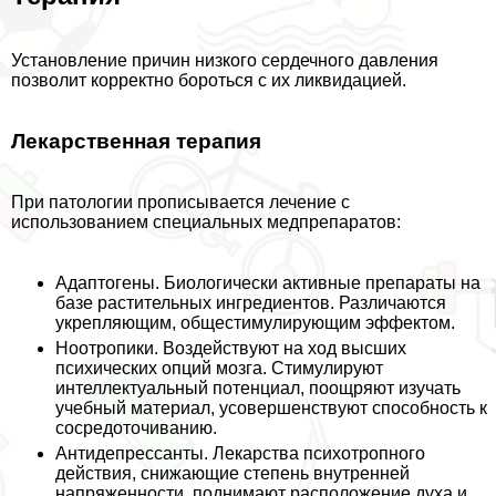
Установление причин низкого сердечного давления
позволит корректно бороться с их ликвидацией.
Лекарственная терапия
При патологии прописывается лечение с
использованием специальных медпрепаратов:
Адаптогены. Биологически активные препараты на
базе растительных ингредиентов. Различаются
укрепляющим, общестимулирующим эффектом.
Ноотропики. Воздействуют на ход высших
психических опций мозга. Стимулируют
интеллектуальный потенциал, поощряют изучать
учебный материал, усовершенствуют способность к
сосредоточиванию.
Антидепрессанты. Лекарства психотропного
действия, снижающие степень внутренней
напряженности, поднимают расположение духа и