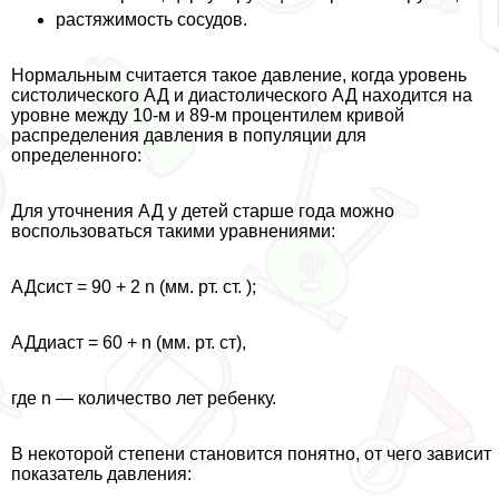
растяжимость сосудов.
Нормальным считается такое давление, когда уровень
систолического АД и диастолического АД находится на
уровне между 10-м и 89-м процентилем кривой
распределения давления в популяции для
определенного:
Для уточнения АД у детей старше года можно
воспользоваться такими уравнениями:
АДсист = 90 + 2 n (мм. рт. ст. );
АДдиаст = 60 + n (мм. рт. ст),
где n — количество лет ребенку.
В некоторой степени становится понятно, от чего зависит
показатель давления: