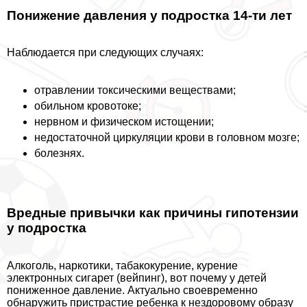
Понижение давления у подростка 14-ти лет
Наблюдается при следующих случаях:
отравлении токсическими веществами;
обильном кровотоке;
нервном и физическом истощении;
недостаточной циркуляции крови в головном мозге;
болезнях.
Вредные привычки как причины гипотензии
у подростка
Алкоголь, наркотики, табакокурение, курение
электронных сигарет (вейпинг), вот почему у детей
пониженное давление. Актуально своевременно
обнаружить пристрастие ребенка к нездоровому образу