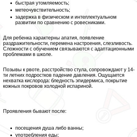
быстрая утомляемость;
метеочувствительность;
задержка в физическом и интеллектуальном
развитии по сравнению с ровесниками.
Для ребенка хаpaктерны апатия, появление
раздражительности, перемена настроения, слезливость.
Сложности с обучением связываются с адаптационными
проблемами в школе.
Позывы к рвоте, расстройство стула, сопровождают у 14-
ти летних подростков падение давления. Ощущается
нехватка кислорода: бледность эпидермиса, покрытие
кожных покровов холодной испариной.
Проявления бывают после:
посещения душа либо ванны;
употрeбления еды;