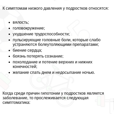
К симптомам низкого давления у подростков относятся:
вялость;
головокружение;
ухудшение трудоспособности;
пульсирующие головные боли, которые слабо
устраняются болеутоляющими препаратами;
биение сердца;
боязнь потерять сознание;
похолодание и потение верхних и нижних
конечностей;
желание спать днем и недосыпание ночью.
Когда среди причин гипотонии у подростков является
заболевание, то прослеживается следующая
симптоматика: