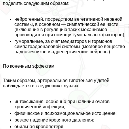
поделить следующим образом:
нейрогенный, посредством вегетативной нервной
системы, в основном — симпатической ее части
(включение в регуляцию таких механизмов
производится при помощи гумopaльных факторов);
гумopaльные, за счет медиаторов и гормонов
симпатоадреналовой системы (мозговое вещество
надпочечников и адренергические нейроны).
По конечным эффектам:
Таким образом, артериальная гипотензия у детей
наблюдается в следующих случаях:
интоксикация, особенно при наличии очагов
хронической инфекции;
физическое и психоэмоциональное истощение;
резкое падение кровяного давления;
обильная кровопотеря;