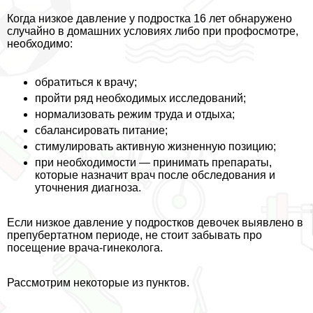
Когда низкое давление у подростка 16 лет обнаружено
случайно в домашних условиях либо при профосмотре,
необходимо:
обратиться к врачу;
пройти ряд необходимых исследований;
нормализовать режим труда и отдыха;
сбалансировать питание;
стимулировать активную жизненную позицию;
при необходимости — принимать препараты,
которые назначит врач после обследования и
уточнения диагноза.
Если низкое давление у подростков девочек выявлено в
препубертатном периоде, не стоит забывать про
посещение врача-гинеколога.
Рассмотрим некоторые из пунктов.